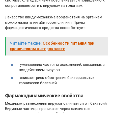
системы, благодаря чему обеспечивается повышению к
сопротивляемости к вирусным патологиям.
Лекарство ввиду механизма воздействия на организм
можно назвать ингибитором слияния. Прием
фармацевтического средства способствует:
Читайте также:
Особенности питания при
хроническом энтероколите
уменьшению частоты осложнений, связанных с
воздействием вирусов
снижает риск обострения бактериальных
хронически болезней
Фармакодинамические свойства
Механизм размножения вирусов отличается от бактерий.
Вирусные частицы проникают через слизистые