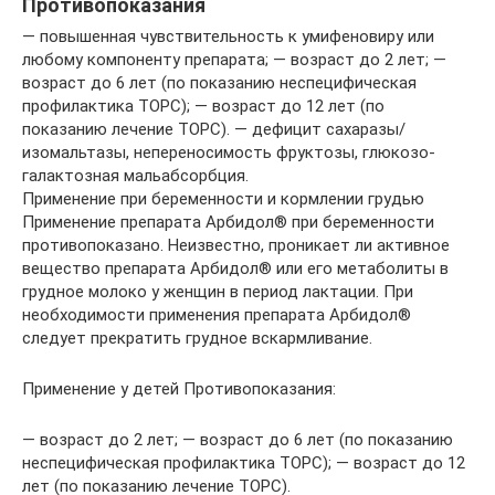
Противопоказания
— повышенная чувствительность к умифеновиру или
любому компоненту препарата; — возраст до 2 лет; —
возраст до 6 лет (по показанию неспецифическая
профилактика ТОРС); — возраст до 12 лет (по
показанию лечение ТОРС). — дефицит сахаразы/
изомальтазы, непереносимость фруктозы, глюкозо-
галактозная мальабсорбция.
Применение при беременности и кормлении грудью
Применение препарата Арбидол® при беременности
противопоказано. Неизвестно, проникает ли активное
вещество препарата Арбидол® или его метаболиты в
грудное молоко у женщин в период лактации. При
необходимости применения препарата Арбидол®
следует прекратить грудное вскармливание.
Применение у детей Противопоказания:
— возраст до 2 лет; — возраст до 6 лет (по показанию
неспецифическая профилактика ТОРС); — возраст до 12
лет (по показанию лечение ТОРС).