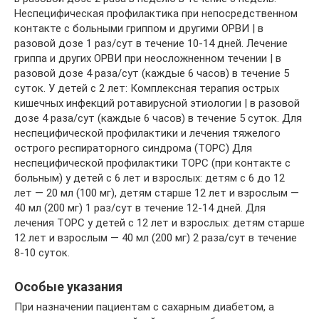
Неспецифическая профилактика при непосредственном
контакте с больными гриппом и другими ОРВИ | в
разовой дозе 1 раз/сут в течение 10-14 дней. Лечение
гриппа и других ОРВИ при неосложненном течении | в
разовой дозе 4 раза/сут (каждые 6 часов) в течение 5
суток. У детей с 2 лет: Комплексная терапия острых
кишечных инфекций ротавирусной этиологии | в разовой
дозе 4 раза/сут (каждые 6 часов) в течение 5 суток. Для
неспецифической профилактики и лечения тяжелого
острого респираторного синдрома (ТОРС) Для
неспецифической профилактики ТОРС (при контакте с
больным) у детей с 6 лет и взрослых: детям с 6 до 12
лет — 20 мл (100 мг), детям старше 12 лет и взрослым —
40 мл (200 мг) 1 раз/сут в течение 12-14 дней. Для
лечения ТОРС у детей с 12 лет и взрослых: детям старше
12 лет и взрослым — 40 мл (200 мг) 2 раза/сут в течение
8-10 суток.
Особые указания
При назначении пациентам с сахарным диабетом, а