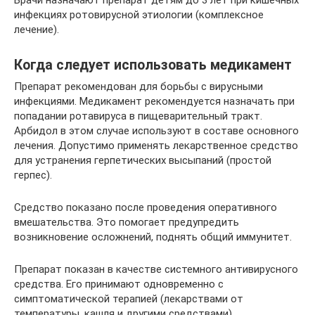
Врачи назначают препарат детям до 3 лет при кишечных
инфекциях ротовирусной этиологии (комплексное
лечение).
Когда следует использовать медикамент
Препарат рекомендован для борьбы с вирусными
инфекциями. Медикамент рекомендуется назначать при
попадании ротавируса в пищеварительный тракт.
Арбидол в этом случае используют в составе основного
лечения. Допустимо применять лекарственное средство
для устранения герпетических высыпаний (простой
герпес).
Средство показано после проведения оперативного
вмешательства. Это помогает предупредить
возникновение осложнений, поднять общий иммунитет.
Препарат показан в качестве системного антивирусного
средства. Его принимают одновременно с
симптоматической терапией (лекарствами от
температуры, кашля и другими средствами).