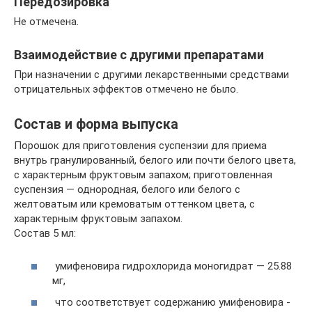
Передозировка
Не отмечена.
Взаимодействие с другими препаратами
При назначении с другими лекарственными средствами
отрицательных эффектов отмечено не было.
Состав и форма выпуска
Порошок для приготовления суспензии для приема
внутрь гранулированный, белого или почти белого цвета,
с характерным фруктовым запахом; приготовленная
суспензия — однородная, белого или белого с
желтоватым или кремоватым оттенком цвета, с
характерным фруктовым запахом.
Состав 5 мл:
умифеновира ­гидрохлорида ­моногидрат — 25.88
мг,
что соответствует содержанию умифеновира ­