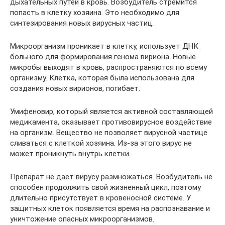
дыхательных путей в кровь. Возбудитель стремится
попасть в клетку хозяина. Это необходимо для
синтезирования новых вирусных частиц.
Микроорганизм проникает в клетку, использует ДНК
больного для формирования генома вириона. Новые
микробы выходят в кровь, распространяются по всему
организму. Клетка, которая была использована для
создания новых вирионов, погибает.
Умифеновир, который является активной составляющей
медикамента, оказывает противовирусное воздействие
на организм. Вещество не позволяет вирусной частице
сливаться с клеткой хозяина. Из-за этого вирус не
может проникнуть внутрь клетки.
Препарат не дает вирусу размножаться. Возбудитель не
способен продолжить свой жизненный цикл, поэтому
длительно присутствует в кровеносной системе. У
защитных клеток появляется время на распознавание и
уничтожение опасных микроорганизмов.