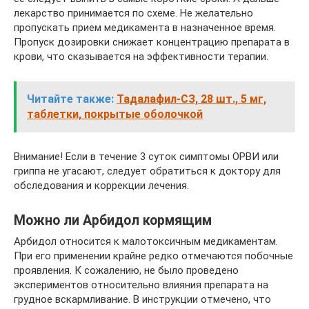
лекарство принимается по схеме. Не желательно
пропускать прием медикамента в назначенное время.
Пропуск дозировки снижает концентрацию препарата в
крови, что сказывается на эффективности терапии.
Читайте также:
Тадалафил-СЗ, 28 шт., 5 мг,
таблетки, покрытые оболочкой
Внимание! Если в течение 3 суток симптомы ОРВИ или
гриппа не угасают, следует обратиться к доктору для
обследования и коррекции лечения.
Можно ли Арбидол кормящим
Арбидол относится к малотоксичным медикаментам.
При его применении крайне редко отмечаются побочные
проявления. К сожалению, не было проведено
экспериментов относительно влияния препарата на
грудное вскармливание. В инструкции отмечено, что