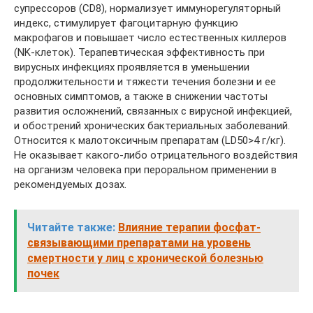
супрессоров (CD8), нормализует иммунорегуляторный
индекс, стимулирует фагоцитарную функцию
макрофагов и повышает число естественных киллеров
(NK-клеток). Терапевтическая эффективность при
вирусных инфекциях проявляется в уменьшении
продолжительности и тяжести течения болезни и ее
основных симптомов, а также в снижении частоты
развития осложнений, связанных с вирусной инфекцией,
и обострений хронических бактериальных заболеваний.
Относится к малотоксичным препаратам (LD50>4 г/кг).
Не оказывает какого-либо отрицательного воздействия
на организм человека при пероральном применении в
рекомендуемых дозах.
Читайте также:
Влияние терапии фосфат-
связывающими препаратами на уровень
смертности у лиц с хронической болезнью
почек