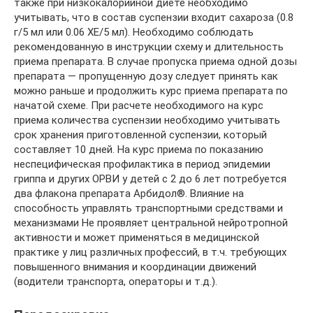
также при низкокалорийной диете необходимо
учитывать, что в состав суспензии входит сахароза (0.8
г/5 мл или 0.06 ХЕ/5 мл). Необходимо соблюдать
рекомендованную в инструкции схему и длительность
приема препарата. В случае пропуска приема одной дозы
препарата — пропущенную дозу следует принять как
можно раньше и продолжить курс приема препарата по
начатой схеме. При расчете необходимого на курс
приема количества суспензии необходимо учитывать
срок хранения приготовленной суспензии, который
составляет 10 дней. На курс приема по показанию
неспецифическая профилактика в период эпидемии
гриппа и других ОРВИ у детей с 2 до 6 лет потребуется
два флакона препарата Арбидол®. Влияние на
способность управлять транспортными средствами и
механизмами Не проявляет центральной нейротропной
активности и может применяться в медицинской
практике у лиц различных профессий, в т.ч. требующих
повышенного внимания и координации движений
(водители транспорта, операторы и т.д.).