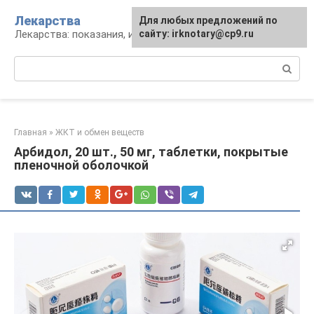
Перейти
Лекарства
Для любых предложений по
к
Лекарства: показания, инструкция, аналоги
сайту: irknotary@cp9.ru
контенту
Поиск:
Главная
»
ЖКТ и обмен веществ
Арбидол, 20 шт., 50 мг, таблетки, покрытые
пленочной оболочкой