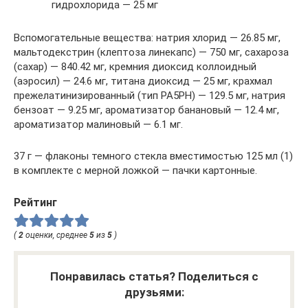
гидрохлорида — 25 мг
Вспомогательные вещества: натрия хлорид — 26.85 мг,
мальтодекстрин (клептоза линекапс) — 750 мг, сахароза
(сахар) — 840.42 мг, кремния диоксид коллоидный
(аэросил) — 24.6 мг, титана диоксид — 25 мг, крахмал
прежелатинизированный (тип PA5PH) — 129.5 мг, натрия
бензоат — 9.25 мг, ароматизатор банановый — 12.4 мг,
ароматизатор малиновый — 6.1 мг.
37 г — флаконы темного стекла вместимостью 125 мл (1)
в комплекте с мерной ложкой — пачки картонные.
Рейтинг
(
2
оценки, среднее
5
из
5
)
Понравилась статья? Поделиться с
друзьями: