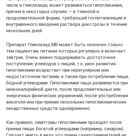
числе и гликлазида, может развиваться гипогликемия,
причем в некоторых случаях — в тяжелой и
продолжительной форме, требующей госпитализации и
внутривенного введения раствора декстрозы в течение
нескольких дней.
Препарат Гликлазид МВ может быть назначен только
тем пациентам, питание которых регулярно и включает
завтрак. Очень важно поддерживать достаточное
поступление углеводов с пищей, т.к. риск развития
гипогликемии возрастает при нерегулярном или
недостаточном питании, а также при потреблении пищи,
бедной углеводами. Гипогликемия чаще развивается при
низкокалорийной диете, после продолжительных или
энергичных физических упражнений, после употребления
алкоголя или при приеме нескольких гипогликемических
лекарственных средств одновременно.
Как правило, симптомы гипогликемии проходят после
приема пищи, богатой углеводами (например, сахаром).
Следует иметь в виду, что прием сахарозаменителей не