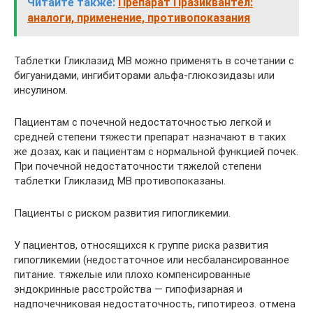
Читайте также:
Препарат Празиквантел:
аналоги, применение, противопоказания
Таблетки Гликлазид MB можно применять в сочетании с
бигуанидами, ингибиторами альфа-глюкозидазы или
инсулином.
Пациентам с почечной недостаточностью легкой и
средней степени тяжести препарат назначают в таких
же дозах, как и пациентам с нормальной функцией почек.
При почечной недостаточности тяжелой степени
таблетки Гликлазид MB противопоказаны.
Пациенты с риском развития гипогликемии.
У пациентов, относящихся к группе риска развития
гипогликемии (недостаточное или несбалансированное
питание. тяжелые или плохо компенсированные
эндокринные расстройства — гипофизарная и
надпочечниковая недостаточность, гипотиреоз. отмена