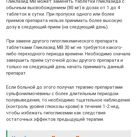
Гликлазид MB может заменять таблетки гликлазида с
обычным высвобождением (80 мг) в дозах от 1 до 4
таблеток в сутки. При пропуске одного или более
приемов препарата нельзя принимать более высокую
дозу в следующий прием (на следующий день).
При замене другого гипогликемического препарата
таблетками Гликлазид MB 30 мг не требуется какого-
либо переходного периода времени. Необходимо сначала
завершить приём суточной дозы другого препарата и
только на следующий день начать принимать данный
препарат.
Если больной до этого получал терапию препаратами
сульфонилмочевины с более длительным периодом
полувыведения, то необходимо тщательное наблюдение
(контроль уровня глюкозы крови) в течение 1-2 нед,
чтобы избежать гипогликемии как следствия
остаточных эффектов предыдущей терапии.