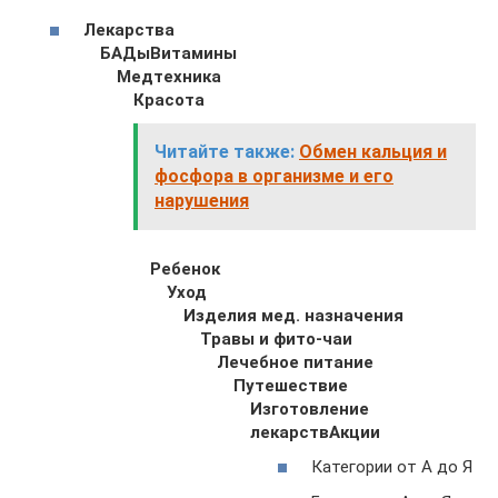
Лекарства
БАДы
Витамины
Медтехника
Красота
Читайте также:
Обмен кальция и
фосфора в организме и его
нарушения
Ребенок
Уход
Изделия мед. назначения
Травы и фито-чаи
Лечебное питание
Путешествие
Изготовление
лекарств
Акции
Категории от А до Я