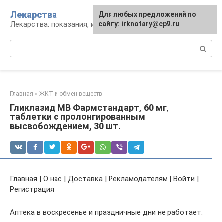
Перейти
Лекарства
Для любых предложений по
к
Лекарства: показания, инструкция, аналоги
сайту: irknotary@cp9.ru
контенту
Поиск:
Главная
»
ЖКТ и обмен веществ
Гликлазид МВ Фармстандарт, 60 мг,
таблетки с пролонгированным
высвобождением, 30 шт.
Главная | О нас | Доставка | Рекламодателям | Войти |
Регистрация
Аптека в воскресенье и праздничные дни не работает.