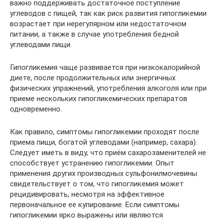
важно поддерживать достаточное поступление
углеводов с пищей, так как риск развития гипогликемии
возрастает при нерегулярном или недостаточном
питании, а также в случае употребления бедной
углеводами пищи.
Гипогликемия чаще развивается при низкокалорийной
диете, после продолжительных или энергичных
физических упражнений, употребления алкоголя или при
приеме нескольких гипогликемических препаратов
одновременно.
Как правило, симптомы гипогликемии проходят после
приема пищи, богатой углеводами (например, сахара).
Следует иметь в виду, что приём сахарозаменителей не
способствует устранению гипогликемии. Опыт
применения других производных сульфонилмочевины
свидетельствует о том, что гипогликемия может
рецидивировать, несмотря на эффективное
первоначальное ее купирование. Если симптомы
гипогликемии ярко выражены или являются