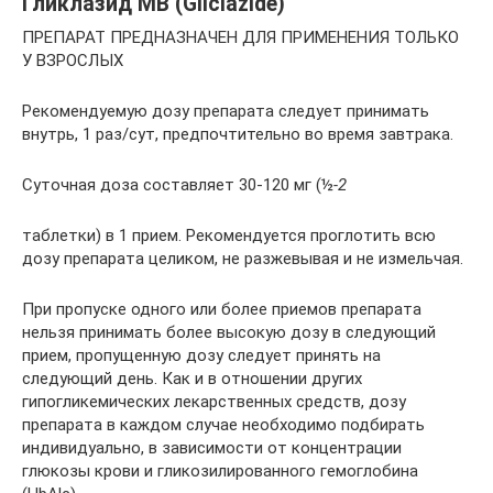
Гликлазид МВ (Gliclazide)
ПРЕПАРАТ ПРЕДНАЗНАЧЕН ДЛЯ ПРИМЕНЕНИЯ ТОЛЬКО
У ВЗРОСЛЫХ
Рекомендуемую дозу препарата следует принимать
внутрь, 1 раз/сут, предпочтительно во время завтрака.
Суточная доза составляет 30-120 мг (½
-2
таблетки) в 1 прием. Рекомендуется проглотить всю
дозу препарата целиком, не разжевывая и не измельчая.
При пропуске одного или более приемов препарата
нельзя принимать более высокую дозу в следующий
прием, пропущенную дозу следует принять на
следующий день. Как и в отношении других
гипогликемических лекарственных средств, дозу
препарата в каждом случае необходимо подбирать
индивидуально, в зависимости от концентрации
глюкозы крови и гликозилированного гемоглобина