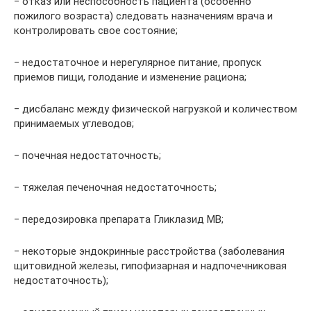
‒ отказ или неспособность пациента (особенно
пожилого возраста) следовать назначениям врача и
контролировать свое состояние;
‒ недостаточное и нерегулярное питание, пропуск
приемов пищи, голодание и изменение рациона;
‒ дисбаланс между физической нагрузкой и количеством
принимаемых углеводов;
‒ почечная недостаточность;
‒ тяжелая печеночная недостаточность;
‒ передозировка препарата Гликлазид МВ;
‒ некоторые эндокринные расстройства (заболевания
щитовидной железы, гипофизарная и надпочечниковая
недостаточность);