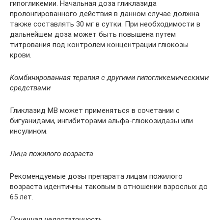
гипогликемии. Начальная доза гликлазида
пролонгированного действия в данном случае должна
также составлять 30 мг в сутки. При необходимости в
дальнейшем доза может быть повышена путем
титрования под контролем концентрации глюкозы
крови.
Комбинированная терапия с другими гипогликемическими
средствами
Гликлазид МВ может применяться в сочетании с
бигуанидами, ингибиторами альфа-глюкозидазы или
инсулином.
Лица пожилого возраста
Рекомендуемые дозы препарата лицам пожилого
возраста идентичны таковым в отношении взрослых до
65 лет.
Почечная недостаточность