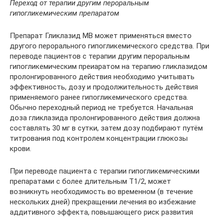
Переход от терапии другим пероральным
гипогликемическим препаратом
Препарат Гликлазид МВ может применяться вместо
другого перорального гипогликемического средства. При
переводе пациентов с терапии другим пероральным
гипогликемическим преиаратом на терапию гликлазидом
пролонгированного действия необходимо учитывать
эффективность, дозу и продолжительность действия
применяемого ранее гипогликемического средства.
Обычно переходный период не требуется. Начальная
доза гликлазида пролонгированного действия должна
составлять 30 мг в сутки, затем дозу подбирают путём
титрования под контролем концентрации глюкозы
крови.
При переводе пациента с терапии гипогликемическими
препаратами с более длительным T1/2, может
возникнуть необходимость во временном (в течение
нескольких дней) прекращении лечения во избежание
аддитивного эффекта, повышающего риск развития