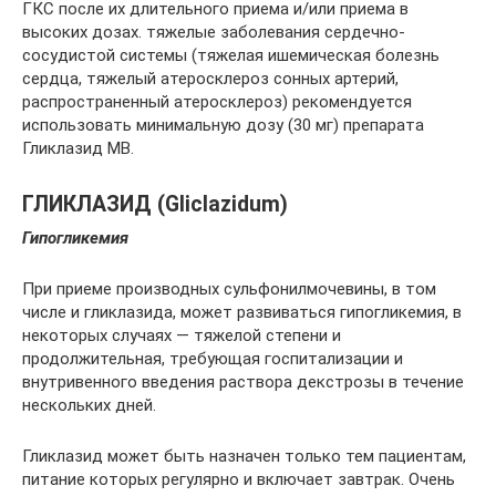
ГКС после их длительного приема и/или приема в
высоких дозах. тяжелые заболевания сердечно-
сосудистой системы (тяжелая ишемическая болезнь
сердца, тяжелый атеросклероз сонных артерий,
распространенный атеросклероз) рекомендуется
использовать минимальную дозу (30 мг) препарата
Гликлазид MB.
ГЛИКЛАЗИД (Gliclazidum)
Гипогликемия
При приеме производных сульфонилмочевины, в том
числе и гликлазида, может развиваться гипогликемия, в
некоторых случаях — тяжелой степени и
продолжительная, требующая госпитализации и
внутривенного введения раствора декстрозы в течение
нескольких дней.
Гликлазид может быть назначен только тем пациентам,
питание которых регулярно и включает завтрак. Очень