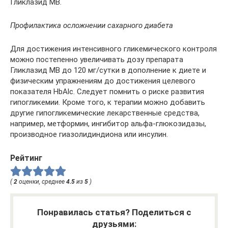
Гликлазид МВ.
Профилактика осложнении сахарного диабета
Для достижения интенсивного гликемического контроля
можно постепенно увеличивать дозу препарата
Гликлазид МВ до 120 мг/сутки в дополнение к диете и
физическим упражнениям до достижения целевого
показателя HbAlc. Следует помнить о риске развития
гипогликемии. Кроме того, к терапии можно добавить
другие гипогликемические лекарственные средства,
например, метформин, ингибитор альфа-глюкозидазы,
производное гиазолидиндиона или инсулин.
Рейтинг
(
2
оценки, среднее
4.5
из
5
)
Понравилась статья? Поделиться с
друзьями: