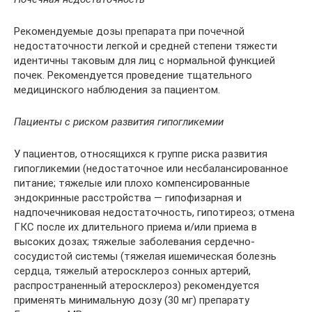
Рекомендуемые дозы препарата при почечной
недостаточности легкой и средней степени тяжести
идентичны таковым для лиц с нормальной функцией
почек. Рекомендуется проведение тщательного
медицинского наблюдения за пациентом.
Пациенты с риском развития гипогликемии
У пациентов, относящихся к группе риска развития
гипогликемии (недостаточное или несбалансированное
питание; тяжелые или плохо компенсированные
эндокринные расстройства — гипофизарная и
надпочечниковая недостаточность, гипотиреоз; отмена
ГКС после их длительного приема и/или приема в
высоких дозах; тяжелые заболевания сердечно-
сосудистой системы (тяжелая ишемическая болезнь
сердца, тяжелый атеросклероз сонных артерий,
распространенный атеросклероз) рекомендуется
применять минимальную дозу (30 мг) препарату