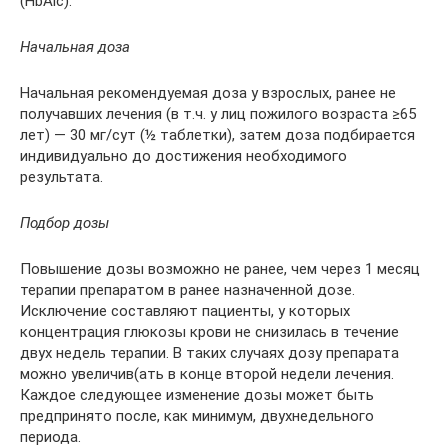
(HbAlc).
Начальная доза
Начальная рекомендуемая доза у взрослых, ранее не
получавших лечения (в т.ч. у лиц пожилого возраста ≥65
лет) — 30 мг/сут (½ таблетки), затем доза подбирается
индивидуально до достижения необходимого
результата.
Подбор дозы
Повышение дозы возможно не ранее, чем через 1 месяц
терапии препаратом в ранее назначенной дозе.
Исключение составляют пациенты, у которых
концентрация глюкозы крови не снизилась в течение
двух недель терапии. В таких случаях дозу препарата
можно увеличив(ать в конце второй недели лечения.
Каждое следующее изменение дозы может быть
предпринято после, как минимум, двухнедельного
периода.