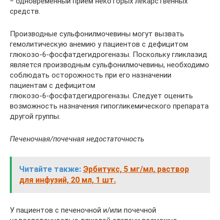
‒ одновременный прием некоторых лекарственных
средств.
Производные сульфонилмочевины могут вызвать
гемолитическую анемию у пациентов с дефицитом
глюкозо‑6-фосфатдегидрогеназы. Поскольку гликлазид
является производным сульфонилмочевины, необходимо
соблюдать осторожность при его назначении
пациентам с дефицитом
глюкозо‑6‑фосфатдегидрогеназы. Следует оценить
возможность назначения гипогликемического препарата
другой группы.
Печеночная/почечная недостаточность
Читайте также:
Эрбитукс, 5 мг/мл, раствор
для инфузий, 20 мл, 1 шт.
У пациентов с печеночной и/или почечной