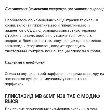
Дисгликемия (изменения концентрации глюкозы в крови)
Сообщалось об изменениях концентрации глюкозы в
крови, включая гипогликемию и гипергликемию, у
пациентов с СД2, получающих совместную терапию
фторхинолонами, особенно у пациентов пожилого
возраста. Всем пациентам, получающим одновременно
гликлазид и фторхинолон, следует проводить
тщательный контроль концентрации глюкозы в крови.
Пациенты с порфирией
Описаны случаи острой порфирии при применении других
препаратов сульфонилмочевины у пациентов с
порфирией.
ГЛИКЛАЗИД МВ 60МГ N30 ТАБ С МОДИФ
ВЫСВ
При приеме производных сульфонилмочевины, в том