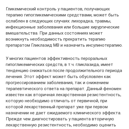
Гликемический контроль у пациентов, получающих
терапию гипогликемическими средствами, может быть
ослаблен в следующих случаях: лихорадка, травмы,
инфекционные заболевания или большие хирургические
вмешательства. При данных состояниях может
возникнуть необходимость прекратить терапию
препаратом Гликлазид МВ и назначить инсулинотерапию.
У многих пациентов эффективность пероральных
гипогликемических средств, в т.ч. гликлазида, имеет
тенденцию снижаться после продолжительного периода
лечения. Этот эффект может быть обусловлен как
прогрессированием заболевания, так и снижением
терапевтического ответа на препарат. Данный феномен
известен как вторичная лекарственная резистентность,
которую необходимо отличать от первичной, при
которой лекарственный препарат уже при первом
назначении не дает ожидаемого клинического эффекта.
Прежде чем диагностировать у пациента вторичную
лекарственную резистентность, необходимо оценить