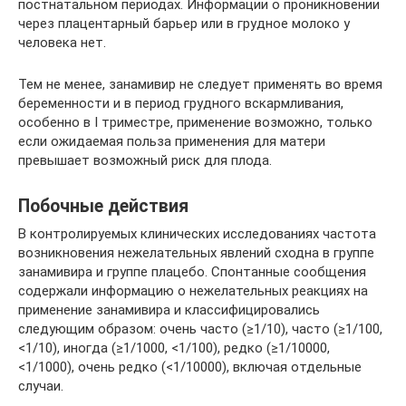
постнатальном периодах. Информации о проникновении
через плацентарный барьер или в грудное молоко у
человека нет.
Тем не менее, занамивир не следует применять во время
беременности и в период грудного вскармливания,
особенно в I триместре, применение возможно, только
если ожидаемая польза применения для матери
превышает возможный риск для плода.
Побочные действия
В контролируемых клинических исследованиях частота
возникновения нежелательных явлений сходна в группе
занамивира и группе плацебо. Спонтанные сообщения
содержали информацию о нежелательных реакциях на
применение занамивира и классифицировались
следующим образом: очень часто (≥1/10), часто (≥1/100,
<1/10), иногда (≥1/1000, <1/100), редко (≥1/10000,
<1/1000), очень редко (<1/10000), включая отдельные
случаи.