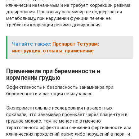
клинически незначимым и не требует коррекции режима
дозирования. Поскольку занамивир не подвергается
метаболизму, при нарушении функции печени не
требуется коррекции режима дозирования.
Читайте также:
Препарат Тетурам:
инструкция, отзывы, применение
Применение при беременности и
кормлении грудью
Эффективность и безопасность занамивира при
беременности и лактации не изучалась.
Экспериментальные исследования на животных
показали, что занамивир проникает через плаценту и в
грудное молоко, тем не менее не отмечено
тератогенного эффекта или снижения фертильности или
клинических проявлений каких-либо нарушений в пери- и