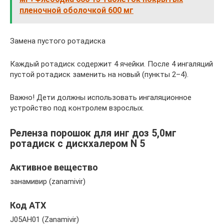
пленочной оболочкой 600 мг
Замена пустого ротадиска
Каждый ротадиск содержит 4 ячейки. После 4 ингаляций
пустой ротадиск заменить на новый (пункты 2–4).
Важно! Дети должны использовать ингаляционное
устройство под контролем взрослых.
Реленза порошок для инг доз 5,0мг
ротадиск с дискхалером N 5
Активное вещество
занамивир (zanamivir)
Код АТХ
J05AH01 (Zanamivir)