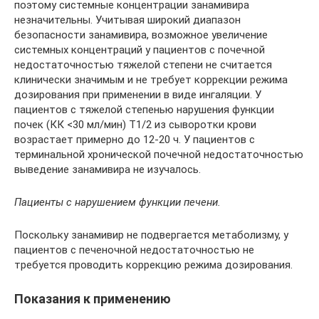
поэтому системные концентрации занамивира
незначительны. Учитывая широкий диапазон
безопасности занамивира, возможное увеличение
системных концентраций у пациентов с почечной
недостаточностью тяжелой степени не считается
клинически значимым и не требует коррекции режима
дозирования при применении в виде ингаляции. У
пациентов с тяжелой степенью нарушения функции
почек (КК <30 мл/мин) Т1/2 из сыворотки крови
возрастает примерно до 12-20 ч. У пациентов с
терминальной хронической почечной недостаточностью
выведение занамивира не изучалось.
Пациенты с нарушением функции печени.
Поскольку занамивир не подвергается метаболизму, у
пациентов с печеночной недостаточностью не
требуется проводить коррекцию режима дозирования.
Показания к применению