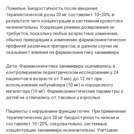
Пожилые. Биодоступность после введения
терапевтической дозы 20 мг составляет 10–20%, в
результате чего концентрации в системном кровотоке
незначительны. Коррекция режима дозирования не
требуется, поскольку любые возрастные изменения,
обычно приводящие к изменению фармакокинетических
профилей различных препаратов, в данном случае не
оказывают влияния на фармакокинетику занамивира.
Дети. Фармакокинетика занамивира оценивалась в
контролируемом педиатрическом исследовании у 24
пациентов в возрасте от 3 мес до 12 лет при
использовании небулайзера (10 мг) и порошкового
ингалятора (10 мг). Фармакокинетические параметры у
детей не отличались от таковых у взрослых.
Пациенты с нарушением функции почек. При применении
терапевтических доз 20 мг биодоступность низкая и
составляет 10–20%, следовательно, системные
концентрации занамивира незначительны. Учитывая