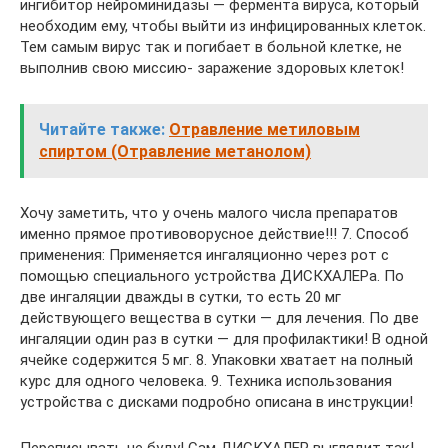
ингибитор нейроминидазы — фермента вируса, который
необходим ему, чтобы выйти из инфицированных клеток.
Тем самым вирус так и погибает в больной клетке, не
выполнив свою миссию- заражение здоровых клеток!
Читайте также:
Отравление метиловым
спиртом (Отравление метанолом)
Хочу заметить, что у очень малого числа препаратов
именно прямое противоворусное действие!!! 7. Способ
применения: Применяется ингаляционно через рот с
помощью специального устройства ДИСКХАЛЕРа. По
две ингаляции дважды в сутки, то есть 20 мг
действующего вещества в сутки — для лечения. По две
ингаляции один раз в сутки — для профилактики! В одной
ячейке содержится 5 мг. 8. Упаковки хватает на полный
курс для одного человека. 9. Техника использования
устройства с дисками подробно описана в инструкции!