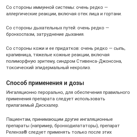
Со стороны иммунной системы: очень редко —
аллергические реакции, включая отек лица и гортани.
Со стороны дыхательных путей: очень редко —
бронхоспазм, затруднение дыхания.
Со стороны кожи и ее придатков: очень редко — сыпь,
крапивница, тяжелые кожные реакции, включая
полиморфную эритему, синдром Стивенса-Джонсона,
токсический эпидермальный некролиз.
Способ применения и дозы
Ингаляционно перорально, для обеспечения правильного
применения препарата следует использовать
прилагаемый Дискхалер.
Пациентам, принимающим другие ингаляционные
препараты (например, бронходилататоры), препарат
Реленза® следует применять только после этих