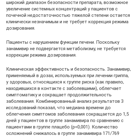
широкий диапазон безопасности препарата, возможное
увеличение системных концентраций у пациентов с
почечной недостаточностью тяжелой степени остается
клинически незначимым и не требует коррекция режима
дозирования.
Пациенты с нарушением функции печени. Поскольку
занамивир не подвергается метаболизму, не требуется
коррекции режима дозирования.
Клиническая эффективность и безопасность. Занамивир,
применяемый в дозах, используемых при лечении гриппа,
у здоровых, относящихся к группе риска (как правило,
находившихся в контакте с заболевшими), облегчает
симптоматику и сокращает продолжительность
заболевания. Комбинированный анализ результатов 3
исследований показал, что медиана времени до
облегчения симптомов заболевания сокращается до 1,5
дней у пациентов в группе занамивира по сравнению с
пациентами в группе плацебо (р<0,001). Количество
осложнений снижалось в группе занамивира 171/769