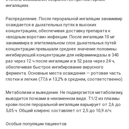
ингаляциях.
Распределение. После пероральной ингаляции занамивир
осаждается в дыхательных путях в высоких
концентрациях, обеспечивая доставку препарата к
«входным воротам» инфекции. После ингаляции 10 мг
занамивира в эпителиальном слое дыхательных путей
концентрации превышали среднее значение половины
ингибирующей концентрации для нейраминидазы в 340
раз через 12 ч после ингаляции и в 52 раза через 24 ч,
обеспечивая быстрое ингибирование вирусного
фермента. Основные места осаждения — ротовая часть
глотки и легкие (77,6 и 13,2% в среднем, соответственно).
Метаболизм и выведение. Не подвергается метаболизму,
выводится почками в неизменном виде. T1/2 из плазмы
крови после пероральной ингаляции варьирует от 2,6 до
5,05 ч. Общий клиренс составляет от 2,5 до 10,9 л/ч.
Особые популяции пациентов