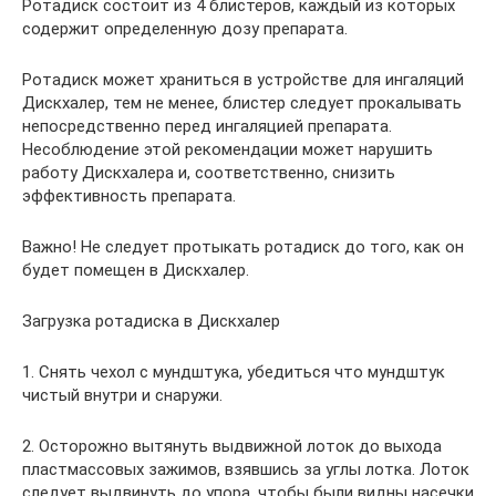
Ротадиск состоит из 4 блистеров, каждый из которых
содержит определенную дозу препарата.
Ротадиск может храниться в устройстве для ингаляций
Дискхалер, тем не менее, блистер следует прокалывать
непосредственно перед ингаляцией препарата.
Несоблюдение этой рекомендации может нарушить
работу Дискхалера и, соответственно, снизить
эффективность препарата.
Важно! Не следует протыкать ротадиск до того, как он
будет помещен в Дискхалер.
Загрузка ротадиска в Дискхалер
1. Снять чехол с мундштука, убедиться что мундштук
чистый внутри и снаружи.
2. Осторожно вытянуть выдвижной лоток до выхода
пластмассовых зажимов, взявшись за углы лотка. Лоток
следует выдвинуть до упора, чтобы были видны насечки