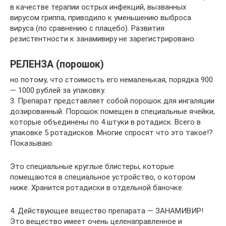
в качестве терапии острых инфекций, вызванных
вирусом гриппа, приводило к уменьшению выброса
вируса (по сравнению с плацебо). Развития
резистентности к занамивиру не зарегистрировано.
РЕЛЕНЗА (порошок)
но потому, что стоимость его немаленькая, порядка 900
— 1000 рублей за упаковку.
3. Препарат представляет собой порошок для ингаляции
дозированный. Порошок помещен в специальные ячейки,
которые объединены по 4 штуки в ротадиск. Всего в
упаковке 5 ротадисков. Многие спросят что это такое!?
Показываю:
Это специальные круглые блистеры, которые
помещаются в специальное устройство, о котором
ниже. Хранится ротадиски в отдельной баночке.
4. Действующее вещество препарата — ЗАНАМИВИР!
Это вещество имеет очень целенаправленное и