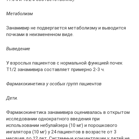
Метаболизм
Занамивир не подвергается метаболизму и выводится
почками в неизмененном виде.
Выведение
У взрослых пациентов с нормальной функцией почек
Т1/2 занамивира составляет примерно 2-3 ч.
Фармакокинетика у особых групп пациентов
Дети.
Фармакокинетика занамивира оценивалась в открытом
исследовании однократного введения при
использовании небулайзера (10 мг) и порошкового
ингалятора (10 мг) у 24 пациентов в возрасте от 3
месяцев до 12 лет. Системные концентрации у детей не