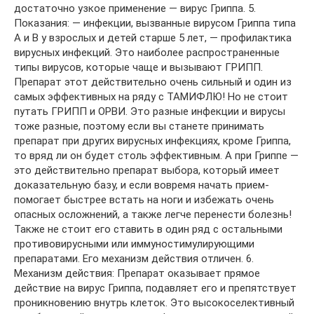
достаточно узкое применение — вирус Гриппа. 5.
Показания: — инфекции, вызванные вирусом Гриппа типа
А и В у взрослых и детей старше 5 лет, — профилактика
вирусных инфекций. Это наиболее распространенные
типы вирусов, которые чаще и вызывают ГРИПП.
Препарат этот действительно очень сильный и один из
самых эффективных на ряду с ТАМИФЛЮ! Но не стоит
путать ГРИПП и ОРВИ. Это разные инфекции и вирусы
тоже разные, поэтому если вы станете принимать
препарат при других вирусных инфекциях, кроме Гриппа,
то вряд ли он будет столь эффективным. А при Гриппе —
это действительно препарат выбора, который имеет
доказательную базу, и если вовремя начать прием-
помогает быстрее встать на ноги и избежать очень
опасных осложнений, а также легче перенести болезнь!
Также не стоит его ставить в один ряд с остальными
противовирусными или иммуностимулирующими
препаратами. Его механизм действия отличен. 6.
Механизм действия: Препарат оказывает прямое
действие на вирус Гриппа, подавляет его и препятствует
проникновению внутрь клеток. Это высокоселективный