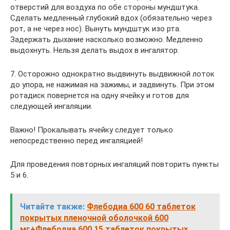
отверстий для воздуха по обе стороны мундштука.
Сделать медленный глубокий вдох (обязательно через
рот, а не через нос). Вынуть мундштук изо рта.
Задержать дыхание насколько возможно. Медленно
выдохнуть. Нельзя делать выдох в ингалятор.
7. Осторожно однократно выдвинуть выдвижной лоток
до упора, не нажимая на зажимы, и задвинуть. При этом
ротадиск повернется на одну ячейку и готов для
следующей ингаляции.
Важно! Прокалывать ячейку следует только
непосредственно перед ингаляцией!
Для проведения повторных ингаляций повторить пункты
5 и 6.
Читайте также:
Флебодиа 600 60 таблеток
покрытых пленочной оболочкой 600
мг+Флебодиа 600 15 таблеток покрытых