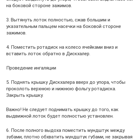
на боковой стороне зажимов.
3. Вытянуть лоток полностью, сжав большим и
указательным пальцем насечки на боковой стороне
зажимов.
4. Поместить ротадиск на колесо ячейками вниз и
вставить лоток обратно в Дискхалер.
Проведение ингаляции
5. Поднять крышку Дискхалера вверх до упора, чтобы
проколоть верхнюю и нижнюю фольгу ротадиска.
Закрыть крышку.
Важно! Не следует поднимать крышку до того, как
выдвижной лоток будет полностью установлен.
6. После полного выдоха поместить мундштук между
зубами, плотно обхватить мундштук губами, не закрывая