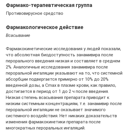
Фармако-терапевтическая группа
Противовирусное средство
Фармакологическое действие
Всасывание
Фармакокинетические исследования у людей показали,
что абсолютная биодоступность занамивира после
перорального введения низкая и составляет в среднем
2%. Аналогичные исследования занамивира после
пероральной ингаляции указывают на то, что системной
абсорбции подвергается примерно от 10% до 20%
введенной дозы, а Cmax в плазме крови, как правило,
достигается в период от 1 до 2 ч после введения.
Низкая степень всасывания препарата приводит к
низким системным концентрациям, т.е. занамивир после
пероральной ингаляции не оказывает значимого
системного воздействия. Нет никаких доказательств
изменения фармакокинетики препарата после
многократных пероральных ингаляций.