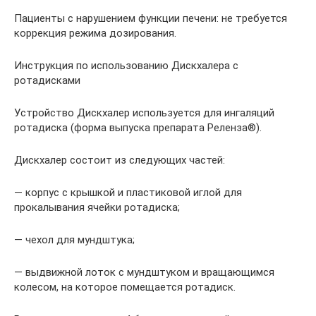
Пациенты с нарушением функции печени: не требуется
коррекция режима дозирования.
Инструкция по использованию Дискхалера с
ротадисками
Устройство Дискхалер используется для ингаляций
ротадиска (форма выпуска препарата Реленза®).
Дискхалер состоит из следующих частей:
— корпус с крышкой и пластиковой иглой для
прокалывания ячейки ротадиска;
— чехол для мундштука;
— выдвижной лоток с мундштуком и вращающимся
колесом, на которое помещается ротадиск.