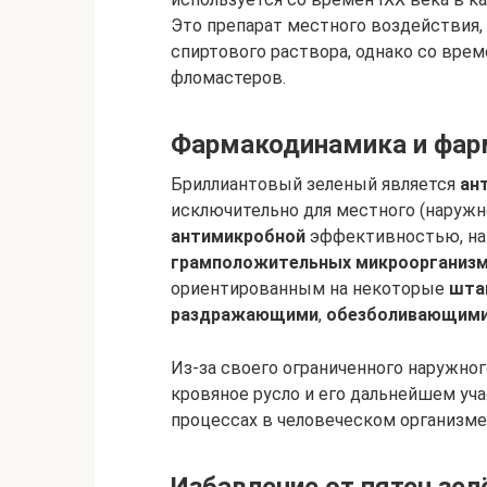
Это препарат местного воздействия
спиртового раствора, однако со вре
фломастеров.
Фармакодинамика и фар
Бриллиантовый зеленый является
ан
исключительно для местного (наружн
антимикробной
эффективностью, на
грамположительных микроорганизм
ориентированным на некоторые
шта
раздражающими
,
обезболивающим
Из-за своего ограниченного наружно
кровяное русло и его дальнейшем уч
процессах в человеческом организме