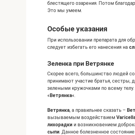
блестящего озарения. Потом благодар
Это мы умеем.
Особые указания
При использовании препарата для обр
следует избегать его нанесения на
сл
Зеленка при Ветрянке
Скорее всего, большинство людей со
принимают участие братья, сестры, 
зелеными кружочками по всему телу. 
«
Ветрянка
«.
Ветрянка
, а правильнее сказать –
Вет
вызываемым воздействием
Varicell
лихорадки
и возникновением добро
сыпи
. Данное болезненное состояние 