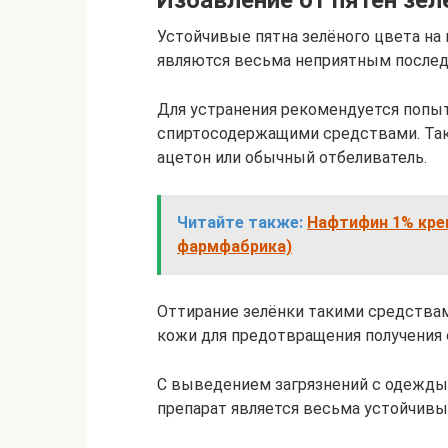
Избавление от пятен зел
Устойчивые пятна зелёного цвета на
являются весьма неприятным послед
Для устранения рекомендуется попы
спиртосодержащими средствами. Так
ацетон или обычный отбеливатель.
Читайте также:
Нафтифин 1% крем
фармфабрика)
Оттирание зелёнки такими средства
кожи для предотвращения получения 
С выведением загрязнений с одежды 
препарат является весьма устойчивы