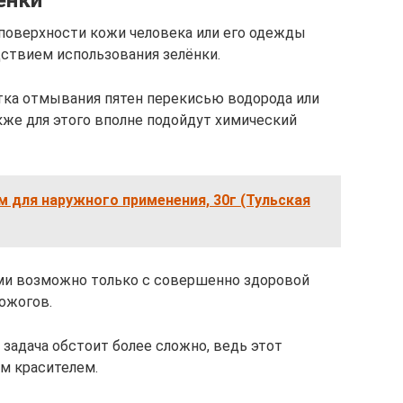
ёнки
 поверхности кожи человека или его одежды
ствием использования зелёнки.
тка отмывания пятен перекисью водорода или
же для этого вполне подойдут химический
 для наружного применения, 30г (Тульская
ми возможно только с совершенно здоровой
ожогов.
задача обстоит более сложно, ведь этот
м красителем.