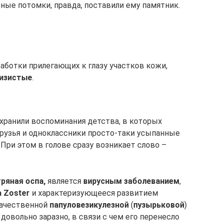
ные потомки, правда, поставили ему памятник.
аботки прилегающих к глазу участков кожи,
изистые
.
хранили воспоминания детства, в которых
друзья и одноклассники просто-таки усыпанные
При этом в голове сразу возникает слово –
ряная оспа,
является
вирусным заболеванием
,
a Zoster
и характеризующееся развитием
качественной
папуловезикулезной
(
пузырьковой
)
довольно заразно, в связи с чем его перенесло