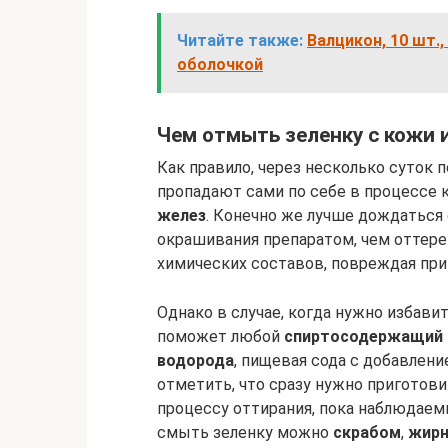
Читайте также:
Валцикон, 10 шт.
оболочкой
Чем отмыть зеленку с кожи 
Как правило, через несколько суток 
пропадают сами по себе в процессе
желез
. Конечно же лучше дождаться
окрашивания препаратом, чем оттере
химических составов, повреждая пр
Однако в случае, когда нужно избави
поможет любой
спиртосодержащий 
водорода
, пищевая сода с добавлен
отметить, что сразу нужно приготов
процессу оттирания, пока наблюдаем
смыть зеленку можно
скрабом
,
жир