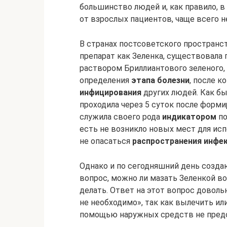
большинство людей и, как правило, в
от взрослых пациентов, чаще всего 
В странах постсоветского пространст
препарат как Зеленка, существовала
раствором Бриллиантового зеленого,
определения
этапа болезни
, после к
инфицирования
других людей. Как бы
проходила через 5 суток после форм
служила своего рода
индикатором
по
есть не возникло новых мест для исп
не опасаться
распространения инфе
Однако и по сегодняшний день созд
вопрос, можно ли мазать Зеленкой 
делать. Ответ на этот вопрос доволь
не необходимо», так как вылечить ил
помощью наружных средств не пред