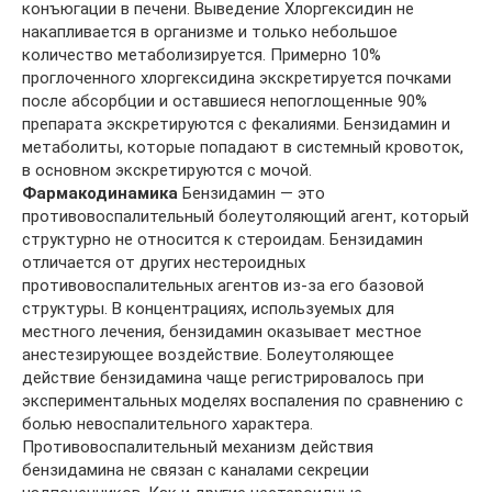
конъюгации в печени. Выведение Хлоргексидин не
накапливается в организме и только небольшое
количество метаболизируется. Примерно 10%
проглоченного хлоргексидина экскретируется почками
после абсорбции и оставшиеся непоглощенные 90%
препарата экскретируются с фекалиями. Бензидамин и
метаболиты, которые попадают в системный кровоток,
в основном экскретируются с мочой.
Фармакодинамика
Бензидамин — это
противовоспалительный болеутоляющий агент, который
структурно не относится к стероидам. Бензидамин
отличается от других нестероидных
противовоспалительных агентов из-за его базовой
структуры. В концентрациях, используемых для
местного лечения, бензидамин оказывает местное
анестезирующее воздействие. Болеутоляющее
действие бензидамина чаще регистрировалось при
экспериментальных моделях воспаления по сравнению с
болью невоспалительного характера.
Противовоспалительный механизм действия
бензидамина не связан с каналами секреции