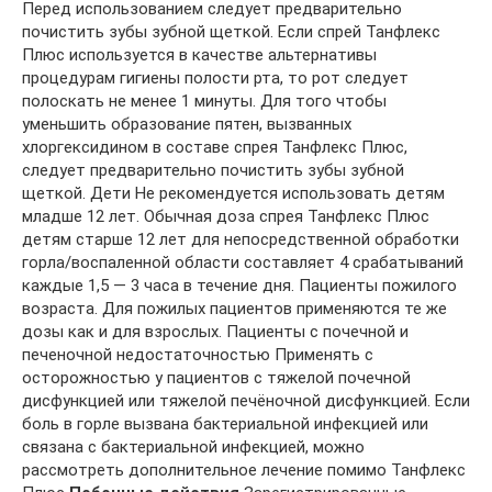
Перед использованием следует предварительно
почистить зубы зубной щеткой. Если спрей Танфлекс
Плюс используется в качестве альтернативы
процедурам гигиены полости рта, то рот следует
полоскать не менее 1 минуты. Для того чтобы
уменьшить образование пятен, вызванных
хлоргексидином в составе спрея Танфлекс Плюс,
следует предварительно почистить зубы зубной
щеткой. Дети Не рекомендуется использовать детям
младше 12 лет. Обычная доза спрея Танфлекс Плюс
детям старше 12 лет для непосредственной обработки
горла/воспаленной области составляет 4 срабатываний
каждые 1,5 — 3 часа в течение дня. Пациенты пожилого
возраста. Для пожилых пациентов применяются те же
дозы как и для взрослых. Пациенты с почечной и
печеночной недостаточностью Применять с
осторожностью у пациентов с тяжелой почечной
дисфункцией или тяжелой печёночной дисфункцией. Если
боль в горле вызвана бактериальной инфекцией или
связана с бактериальной инфекцией, можно
рассмотреть дополнительное лечение помимо Танфлекс