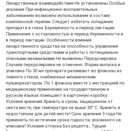
Лекарственные взаимодействия Не установлены Особые
указания При инфекционно-воспалительных
заболеваниях возможно использование в составе
комплексной терапии. Следует избегать попадания
препарата в глаза. Беременность и период лактации
Применение с осторожностью в период беременности и
в период лактации. Особенности влияния
лекарственного средства на способность управления
транспортными средствами и работы с потенциально
опасными механизмами Не выявлены Передозировка
Случаев передозировки не отмечено. Форма выпуска и
упаковка По 30 мл препарата разливают во флаконы из
темного стекла, снабженные механическим
пульверизатором. По 1 флакону вместе с инструкцией по
медицинскому применению на государственном и
русском языках помещают в картонную коробку.
Условия хранения Хранить в сухом, защищенном от
света месте, при температуре не выше 30° С. Хранить в
недоступном для детей месте! Срок хранения 3 года Не
применять по истечении срока годности, указанного на
упаковке! Условия отпуска Без рецепта , Турция