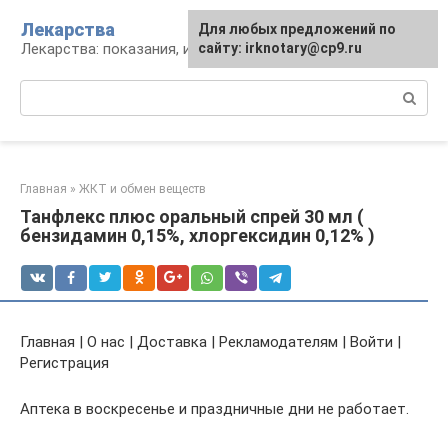
Перейти
Лекарства
Для любых предложений по
к
Лекарства: показания, инструкция, аналоги
сайту: irknotary@cp9.ru
контенту
Поиск:
Главная
»
ЖКТ и обмен веществ
Танфлекс плюс оральный спрей 30 мл (
бензидамин 0,15%, хлоргексидин 0,12% )
Главная | О нас | Доставка | Рекламодателям | Войти |
Регистрация
Аптека в воскресенье и праздничные дни не работает.