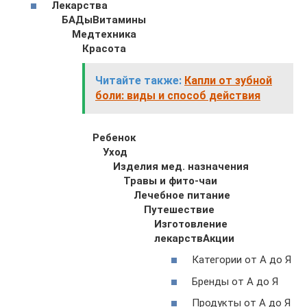
Лекарства
БАДы
Витамины
Медтехника
Красота
Читайте также:
Капли от зубной
боли: виды и способ действия
Ребенок
Уход
Изделия мед. назначения
Травы и фито-чаи
Лечебное питание
Путешествие
Изготовление
лекарств
Акции
Категории от А до Я
Бренды от А до Я
Продукты от А до Я