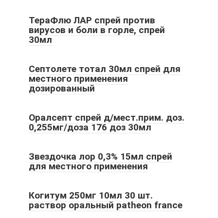
ТераФлю ЛАР спрей против
вирусов и боли в горле, спрей
30мл
Септолете тотал 30мл спрей для
местного применения
дозированный
Оралсепт спрей д/мест.прим. доз.
0,255мг/доза 176 доз 30мл
Звездочка лор 0,3% 15мл спрей
для местного применения
Когитум 250мг 10мл 30 шт.
раствор оральный patheon france