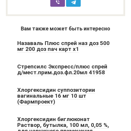
Вам также может быть интересно
Назаваль Плюс спрей наз доз 500
мг 200 доз пач карт x1
Стрепсилс Экспресс/плюс спрей
д/мест.прим.доз.фл.20мл 41958
Хлоргексидин суппозитории
вагинальные 16 мг 10 шт
(Фармпроект)
Хлоргексидин биглюконат
Раствор, бутылка, 100 мл, 0,05 %,
для наружного применения