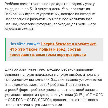
Ребёнок самостоятельно проходит по одному уроку
ежедневно по 5-10 минут в день. Урок состоит из
нескольких игровых упражнений, каждое из которых
направлено на развитие конкретного когнитивного
навыка, комплекс которых необходим для успешного
освоения чтения.
Читайте также:
Натрия бензоат в косметике.
Что это такое, польза и вред, состав
консерванта, симптомы передозировки
Диктор озвучивает инструкцию, ребенок выполняет
задания, получая подсказки в случае ошибок и похвалу
при успешном выполнении. Задания плавно усложняются
в пределах возможностей ребенка. Постепенно в
игровой форме ребенок увеличивает слоговой запас и
укрупняет оперативную единицу чтения (ОпЕЧ) «СГ – СГС
– ССГ, ГСС – ССГС, СГСГС», продвигаясь от слогового
чтения к чтению целыми словами.