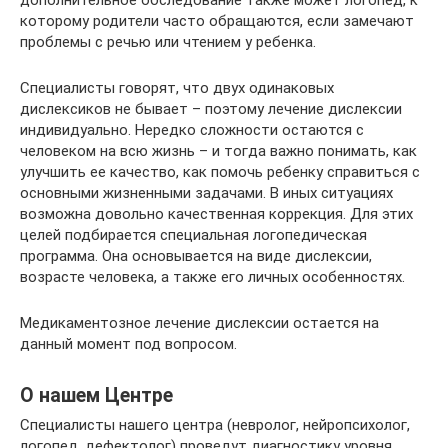
дополнительное обследование также может логопед, к
которому родители часто обращаются, если замечают
проблемы с речью или чтением у ребенка.
Специалисты говорят, что двух одинаковых
дислексиков не бывает – поэтому лечение дислексии
индивидуально. Нередко сложности остаются с
человеком на всю жизнь – и тогда важно понимать, как
улучшить ее качество, как помочь ребенку справиться с
основными жизненными задачами. В иных ситуациях
возможна довольно качественная коррекция. Для этих
целей подбирается специальная логопедическая
программа. Она основывается на виде дислексии,
возрасте человека, а также его личных особенностях.
Медикаментозное лечение дислексии остается на
данный момент под вопросом.
О нашем Центре
Специалисты нашего центра (невролог, нейропсихолог,
логопед, дефектолог) проведут диагностику уровня