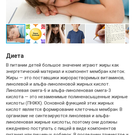
Диета
В питании детей большое значение играют жиры как
энергетический материал и компонент мембран клеток.
Жиры — это поставщики жирорастворимых витаминов,
линолевой и альфа-линоленовой жирных кислот.
Линолевая омега-6 и альфа-линоленовая омега-3
кислота — это незаменимые полиненасыщенные жирные
кислоты (ПНЖК). Основной функцией этих жирных
кислот является формирование клеточных мембран. В
организме не синтезируются линолевая и альфа-
линоленовая жирные кислоты, поэтому они должны
ежедневно поступать с пищей в виде компонентов
питания или пищевых добавок. В последнем триместре и