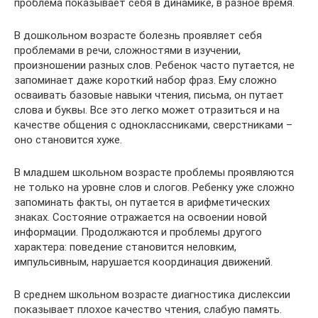
проблема показывает себя в динамике, в разное время.
В дошкольном возрасте болезнь проявляет себя
проблемами в речи, сложностями в изучении,
произношении разных слов. Ребенок часто путается, не
запоминает даже короткий набор фраз. Ему сложно
осваивать базовые навыки чтения, письма, он путает
слова и буквы. Все это легко может отразиться и на
качестве общения с одноклассниками, сверстниками –
оно становится хуже.
В младшем школьном возрасте проблемы проявляются
не только на уровне слов и слогов. Ребенку уже сложно
запоминать факты, он путается в арифметических
знаках. Состояние отражается на освоении новой
информации. Продолжаются и проблемы другого
характера: поведение становится неловким,
импульсивным, нарушается координация движений.
В среднем школьном возрасте диагностика дислексии
показывает плохое качество чтения, слабую память.