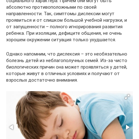
социального характера. Причем они могут быть
абсолютно противоположными по своей
направленности. Так, симптомы дислексии могут
проявиться и от слишком большой учебной нагрузки, и
от запущенности – полного игнорирования развития
ребенка. При изоляции, дефиците общения, не очень
хорошем окружении ситуация только ухудшается.
Однако напомним, что дислексия – это необязательно
болезнь детей из неблагополучных семей. Из-за чисто
биологических причин она может проявляться у детей,
которые живут в отличных условиях и получают от
взрослых достаточно внимания.