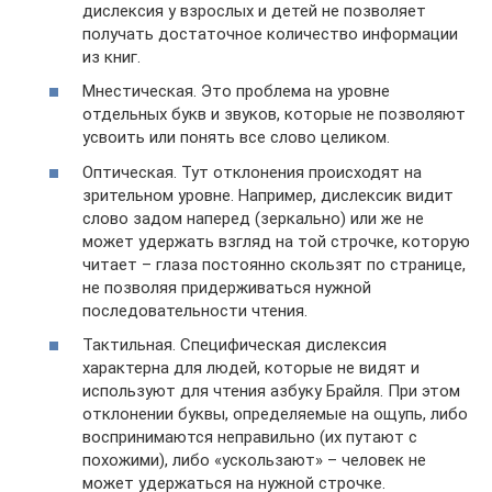
дислексия у взрослых и детей не позволяет
получать достаточное количество информации
из книг.
Мнестическая. Это проблема на уровне
отдельных букв и звуков, которые не позволяют
усвоить или понять все слово целиком.
Оптическая. Тут отклонения происходят на
зрительном уровне. Например, дислексик видит
слово задом наперед (зеркально) или же не
может удержать взгляд на той строчке, которую
читает – глаза постоянно скользят по странице,
не позволяя придерживаться нужной
последовательности чтения.
Тактильная. Специфическая дислексия
характерна для людей, которые не видят и
используют для чтения азбуку Брайля. При этом
отклонении буквы, определяемые на ощупь, либо
воспринимаются неправильно (их путают с
похожими), либо «ускользают» – человек не
может удержаться на нужной строчке.