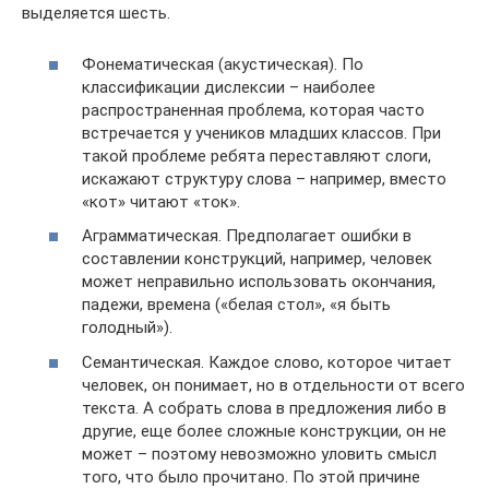
выделяется шесть.
Фонематическая (акустическая). По
классификации дислексии – наиболее
распространенная проблема, которая часто
встречается у учеников младших классов. При
такой проблеме ребята переставляют слоги,
искажают структуру слова – например, вместо
«кот» читают «ток».
Аграмматическая. Предполагает ошибки в
составлении конструкций, например, человек
может неправильно использовать окончания,
падежи, времена («белая стол», «я быть
голодный»).
Семантическая. Каждое слово, которое читает
человек, он понимает, но в отдельности от всего
текста. А собрать слова в предложения либо в
другие, еще более сложные конструкции, он не
может – поэтому невозможно уловить смысл
того, что было прочитано. По этой причине