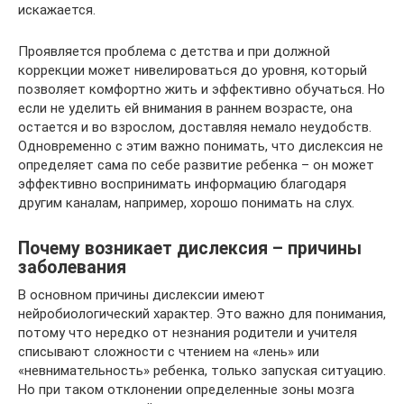
искажается.
Проявляется проблема с детства и при должной
коррекции может нивелироваться до уровня, который
позволяет комфортно жить и эффективно обучаться. Но
если не уделить ей внимания в раннем возрасте, она
остается и во взрослом, доставляя немало неудобств.
Одновременно с этим важно понимать, что дислексия не
определяет сама по себе развитие ребенка – он может
эффективно воспринимать информацию благодаря
другим каналам, например, хорошо понимать на слух.
Почему возникает дислексия – причины
заболевания
В основном причины дислексии имеют
нейробиологический характер. Это важно для понимания,
потому что нередко от незнания родители и учителя
списывают сложности с чтением на «лень» или
«невнимательность» ребенка, только запуская ситуацию.
Но при таком отклонении определенные зоны мозга