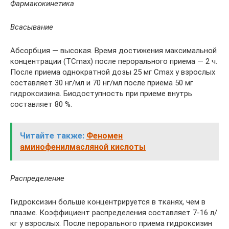
Фармакокинетика
Всасывание
Абсорбция — высокая. Время достижения максимальной
концентрации (ТСmах) после перорального приема — 2 ч.
После приема однократной дозы 25 мг Сmах у взрослых
составляет 30 нг/мл и 70 нг/мл после приема 50 мг
гидроксизина. Биодоступность при приеме внутрь
составляет 80 %.
Читайте также:
Феномен
аминофенилмасляной кислоты
Распределение
Гидроксизин больше концентрируется в тканях, чем в
плазме. Коэффициент распределения составляет 7-16 л/
кг у взрослых. После перорального приема гидроксизин