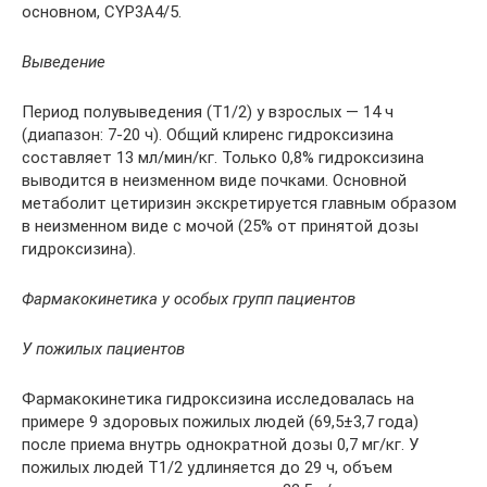
основном, CYP3A4/5.
Выведение
Период полувыведения (Т1/2) у взрослых — 14 ч
(диапазон: 7-20 ч). Общий клиренс гидроксизина
составляет 13 мл/мин/кг. Только 0,8% гидроксизина
выводится в неизменном виде почками. Основной
метаболит цетиризин экскретируется главным образом
в неизменном виде с мочой (25% от принятой дозы
гидроксизина).
Фармакокинетика у особых групп пациентов
У пожилых пациентов
Фармакокинетика гидроксизина исследовалась на
примере 9 здоровых пожилых людей (69,5±3,7 года)
после приема внутрь однократной дозы 0,7 мг/кг. У
пожилых людей Т1/2 удлиняется до 29 ч, объем