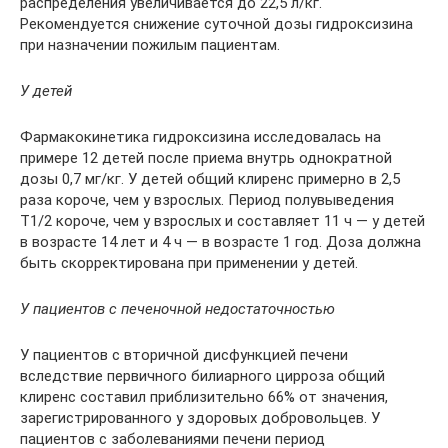
распределения увеличивается до 22,5 л/кг.
Рекомендуется снижение суточной дозы гидроксизина
при назначении пожилым пациентам.
У детей
Фармакокинетика гидроксизина исследовалась на
примере 12 детей после приема внутрь однократной
дозы 0,7 мг/кг. У детей общий клиренс примерно в 2,5
раза короче, чем у взрослых. Период полувыведения
Т1/2 короче, чем у взрослых и составляет 11 ч — у детей
в возрасте 14 лет и 4 ч — в возрасте 1 год. Доза должна
быть скорректирована при применении у детей.
У пациентов с печеночной недостаточностью
У пациентов с вторичной дисфункцией печени
вследствие первичного билиарного цирроза общий
клиренс составил приблизительно 66% от значения,
зарегистрированного у здоровых добровольцев. У
пациентов с заболеваниями печени период