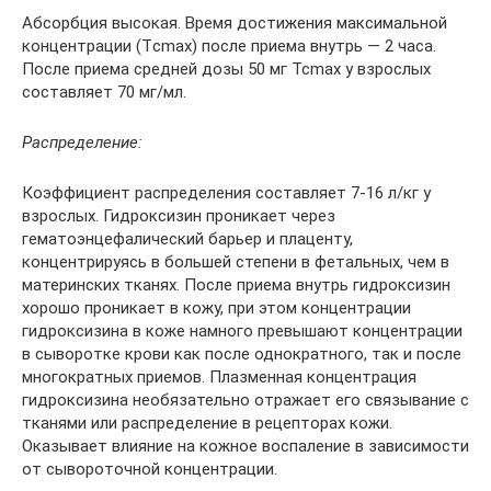
Абсорбция высокая. Время достижения максимальной
концентрации (Тcmax) после приема внутрь — 2 часа.
После приема средней дозы 50 мг Тсmax у взрослых
составляет 70 мг/мл.
Распределение:
Коэффициент распределения составляет 7-16 л/кг у
взрослых. Гидроксизин проникает через
гематоэнцефалический барьер и плаценту,
концентрируясь в большей степени в фетальных, чем в
материнских тканях. После приема внутрь гидроксизин
хорошо проникает в кожу, при этом концентрации
гидроксизина в коже намного превышают концентрации
в сыворотке крови как после однократного, так и после
многократных приемов. Плазменная концентрация
гидроксизина необязательно отражает его связывание с
тканями или распределение в рецепторах кожи.
Оказывает влияние на кожное воспаление в зависимости
от сывороточной концентрации.