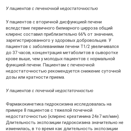
У пациентов с печеночной недостаточностью
У пациентов с вторичной дисфункцией печени
вследствие первичного билиарного цирроза общий
клиренс составил приблизительно 66% от значения,
зарегистрированного у здоровых добровольцев. У
пациентов с заболеваниями печени T1/2 увеличивался
до 37 часов, концентрация метаболитов в сыворотке
крове выше, чем у молодых пациентов с нормальной
функцией печени. Пациентам с печеночной
недостаточностью рекомендуется снижение суточной
дозы или кратности приема.
У пациентов с почечной недостаточностью
Фармакокинетика гидроксизина исследовалась на
примере 8 пациентов с тяжелой почечной
недостаточностью (клиренс креатинина 24±7 мл/мин).
Длительность экспозиции гидроксизина значительно не
изменилась, в то время как длительность экспозиции