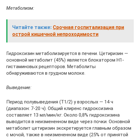
Метаболизм:
Читайте также:
Срочная госпитализация при
острой кишечной непроходимости
Гидроксизин метаболизируется в печени. Цетиризин —
основной метаболит (45%) является блокатором Н1-
гистаминовых рецепторов. Метаболиты
обнаруживаются в грудном молоке.
Выведение:
Период полувыведения (T1/2) у взрослых — 14 ч
(диапазон: 7-20 ч). Общий клиренс гидроксизина
составляет 13 мл/мин/кг. Около 0,8% гидроксизина
выводится в неизмененном виде через почки. Основной
метаболит цетиризин экскретируется главным образом
с мочой, также в неизмененном виде (25% от принятой