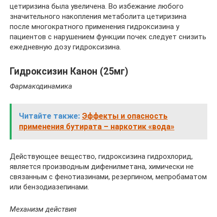
цетиризина была увеличена. Во избежание любого
значительного накопления метаболита цетиризина
после многократного применения гидроксизина у
пациентов с нарушением функции почек следует снизить
ежедневную дозу гидроксизина.
Гидроксизин Канон (25мг)
Фармакодинамика
Читайте также:
Эффекты и опасность
применения бутирата – наркотик «вода»
Действующее вещество, гидроксизина гидрохлорид,
является производным дифенилметана, химически не
связанным с фенотиазинами, резерпином, мепробаматом
или бензодиазепинами.
Механизм действия