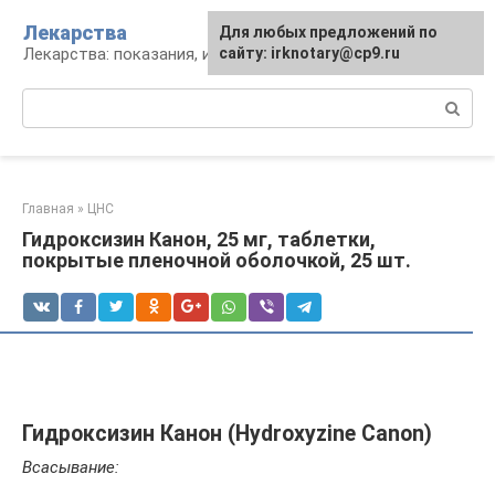
Перейти
Лекарства
Для любых предложений по
к
Лекарства: показания, инструкция, аналоги
сайту: irknotary@cp9.ru
контенту
Поиск:
Главная
»
ЦНС
Гидроксизин Канон, 25 мг, таблетки,
покрытые пленочной оболочкой, 25 шт.
Гидроксизин Канон (Hydroxyzine Canon)
Всасывание: