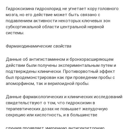
Гидроксизина гидрохлорид не угнетает кору головного
мозга, но его действие может быть связано с
подавлением активности некоторых ключевых зон
субкортикальной области центральной нервной
системы.
Фармакодинамические свойства
Данные об антигистаминном и бронхорасширяющем
действии были получены экспериментальным путем и
подтверждены клинически. Противорвотный эффект
был продемонстрирован как при проведении пробы с
апоморфином, так и верилоидной пробы.
Данные фармакологических и клинических исследований
свидетельствуют о том, что гидроксизин в
терапевтических дозах не повышает желудочную
секрецию или кислотность, и в большинстве
случаев проявляет умеренную антисекреторную