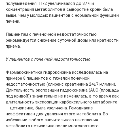
полувыведения Т1/2 увеличивался до 37 ч и
концентрация метаболитов в сыворотке крови была
выше, чем у молодых пациентов с нормальной функцией
печени.
Пациентам с печеночной недостаточностью
рекомендуется снижение суточной дозы или кратности
приема.
У пациентов с почечной недостаточностью
Фармакокинетика гидроксизина исследовалась на
примере 8 пациентов с тяжелой почечной
недостаточностью (клиренс креатинина 24±7 мл/мин).
Длительность экспозиции гидроксизина (AUC (площадь
под кривой)) значительно не изменялась, в то время как
длительность экспозиции карбоксильного метаболита
— цетиризина, была увеличена. Гемодиализ
неэффективен для удаления этого метаболита. Во
избежание любого значительного накопления
метаболита цетиризина после многократного