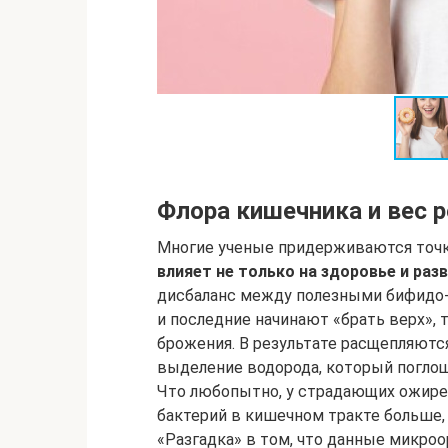
Флора кишечника и вес 
Многие ученые придерживаются точк
влияет не только на здоровье и разв
дисбаланс между полезными бифидо- 
и последние начинают «брать верх»,
брожения. В результате расщепляютс
выделение водорода, который погло
Что любопытно, у страдающих ожирен
бактерий в кишечном тракте больше, 
«Разгадка» в том, что данные микро