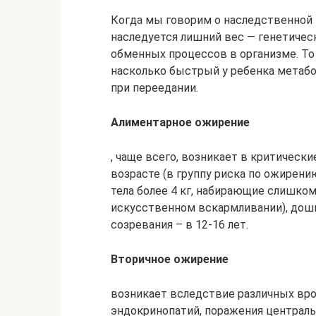
Когда мы говорим о наследственной 
наследуется лишний вес — генетичес
обменных процессов в организме. То 
насколько быстрый у ребенка метабо
при переедании.
Алиментарное ожирение
, чаще всего, возникает в критически
возрасте (в группу риска по ожирен
тела более 4 кг, набирающие слишко
искусственном вскармливании), дошко
созревания – в 12-16 лет.
Вторичное ожирение
возникает вследствие различных вр
эндокринопатий, поражения централь