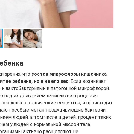
ребенка
и зрения, что
состав микрофлоры кишечника
итие ребенка, но и на его вес
. Если возникает
и лактобактериями и патогенной микрофлорой,
 то под их действием начинаются процессы
я сложные органические вещества, и происходит
щают особые метан-продуцирующие бактерии.
ием людей, в том числе и детей, процент таких
чем у людей с нормальной массой тела.
организмы активно расщепляют не