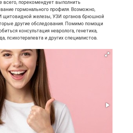
е всего, порекомендует выполнить
ование гормонального профиля. Возможно,
И щитовидной железы, УЗИ органов брюшной
оторые другие обследования. Помимо помощи
биться консультация невролога, генетика,
да, психотерапевта и других специалистов.