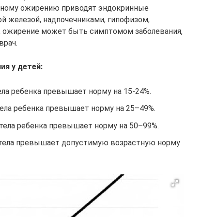
ичному ожирению приводят эндокринные
й железой, надпочечниками, гипофизом,
м, ожирение может быть симптомом заболевания,
врач.
я у детей:
ела ребенка превышает норму на 15-24%.
тела ребенка превышает норму на 25–49%.
 тела ребенка превышает норму на 50–99%.
 тела превышает допустимую возрастную норму