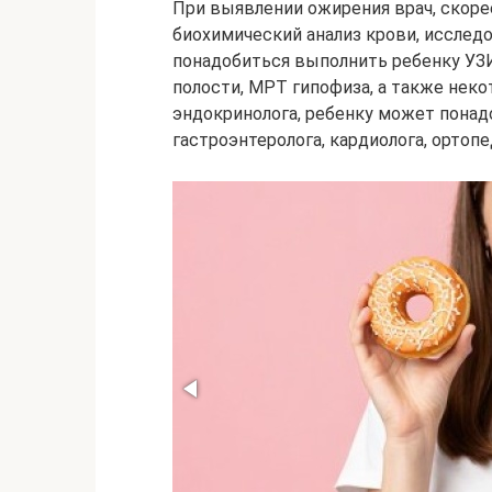
При выявлении ожирения врач, скоре
биохимический анализ крови, исслед
понадобиться выполнить ребенку УЗ
полости, МРТ гипофиза, а также нек
эндокринолога, ребенку может понадо
гастроэнтеролога, кардиолога, ортопе