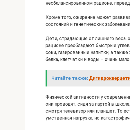
несбалансированном рационе, переед
Кроме того, ожирение может развив
состояний и генетических заболевани
Дети, страдающие от лишнего веса, о
рационе преобладают быстрые углево
соки, газированные напитки; а также
белка, клетчатки и воды – очень мало
Читайте также:
Дигидрокверцети
Физической активности у современн
они проводят, сидя за партой в школе
смотря телевизор или планшет. То ес
умственная нагрузка, но катастрофич