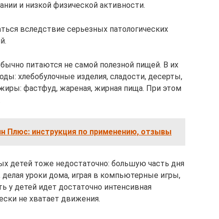
ании и низкой физической активности.
аться вследствие серьезных патологических
й.
бычно питаются не самой полезной пищей. В их
ды: хлебобулочные изделия, сладости, десерты,
 жиры: фастфуд, жареная, жирная пища. При этом
.
н Плюс: инструкция по применению, отзывы
ых детей тоже недостаточно: большую часть дня
, делая уроки дома, играя в компьютерные игры,
ть у детей идет достаточно интенсивная
ески не хватает движения.