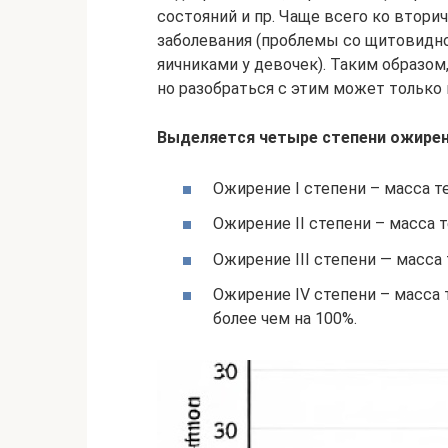
состояний и пр. Чаще всего ко втор
заболевания (проблемы со щитовидно
яичниками у девочек). Таким образо
но разобраться с этим может только 
Выделяется четыре степени ожирени
Ожирение I степени – масса т
Ожирение II степени – масса 
Ожирение III степени — масса
Ожирение IV степени – масса
более чем на 100%.