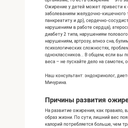
Ожирение у детей может привести к
заболеваниям желудочно-кишечного тр
панкреатиту и др), сердечно-сосудис
нарушениям в работе сердца), атерос
диабету 2 типа, нарушениям половог
нарушениям, артрозу, апноэ сна, булим
психологических сложностях, пробле
одноклассников… В общем, если вы п
веса – не пускайте дело на самотек, 
Наш консультант: эндокринолог, дие
Мичурина.
Причины развития ожире
На развитие ожирения, как правило, 
образ жизни. По сути, лишний вес по
калорий потребляется больше, чем тра