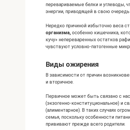
перевариваемые белки и углеводы, 
энергии, приводящей в свою очередь
Нередко причиной избыточно веса с
организма,
особенно кишечника, кот
кучу» непереваренных остатков рафи
чувствуют условно-патогенные микр
Виды ожирения
В зависимости от причин возникнове
и вторичное.
Первичное может быть связано с н
(экзогенно-конституциональное) и с
(алиментарное). В таких случаях огр
семья, поскольку особенности питани
прививают прежде всего родители.