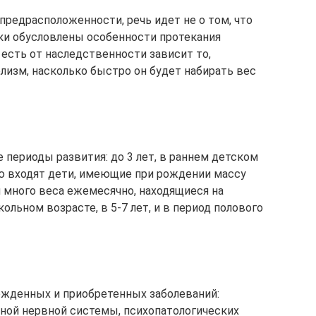
предрасположенности, речь идет не о том, что
ки обусловлены особенности протекания
есть от наследственности зависит то,
лизм, насколько быстро он будет набирать вес
е периоды развития: до 3 лет, в раннем детском
ию входят дети, имеющие при рождении массу
м много веса ежемесячно, находящиеся на
льном возрасте, в 5-7 лет, и в период полового
ожденных и приобретенных заболеваний:
ной нервной системы, психопатологических