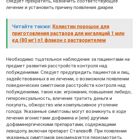
следует прекратить, назначить соответствующее
лечение и установить причину появления диареи.
Читайте также:
Колистин порошок для
приготовления раствора для ингаляций 1 млн
ед (80 мг) n1 флакон с растворителем
Необходимо тщательное наблюдение за пациентами на
предмет развития расстройств контроля над
побуждениями. Следует предупредить пациентов и лиц,
задействованных в их лечении, о возможном появлении
поведенческих симптомов расстройств контроля над
побуждениями, таких как: игромания, повышение либидо,
гиперсексуальность, влечение тратить деньги и
покупать, обжорство или компульсивное утоление
голода. Указанные симптомы могут возникнуть в ходе
лечения агонистами дофамина и (или) другими
дофаминергическими препаратами, содержащими
леводопу, включая препарат Сталево®. При появлении
указанных симптомов рекомендуется пересмотреть