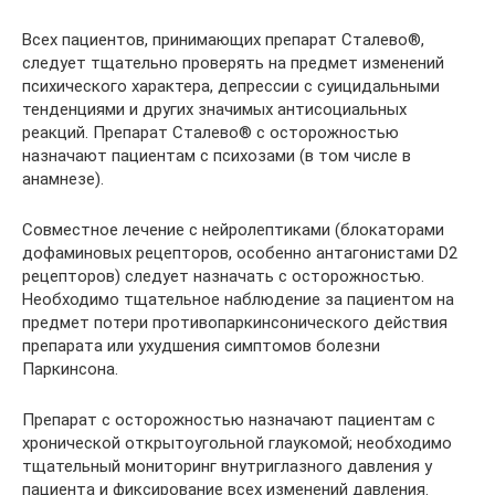
Всех пациентов, принимающих препарат Сталево®,
следует тщательно проверять на предмет изменений
психического характера, депрессии с суицидальными
тенденциями и других значимых антисоциальных
реакций. Препарат Сталево® с осторожностью
назначают пациентам с психозами (в том числе в
анамнезе).
Совместное лечение с нейролептиками (блокаторами
дофаминовых рецепторов, особенно антагонистами D2
рецепторов) следует назначать с осторожностью.
Необходимо тщательное наблюдение за пациентом на
предмет потери противопаркинсонического действия
препарата или ухудшения симптомов болезни
Паркинсона.
Препарат с осторожностью назначают пациентам с
хронической открытоугольной глаукомой; необходимо
тщательный мониторинг внутриглазного давления у
пациента и фиксирование всех изменений давления.