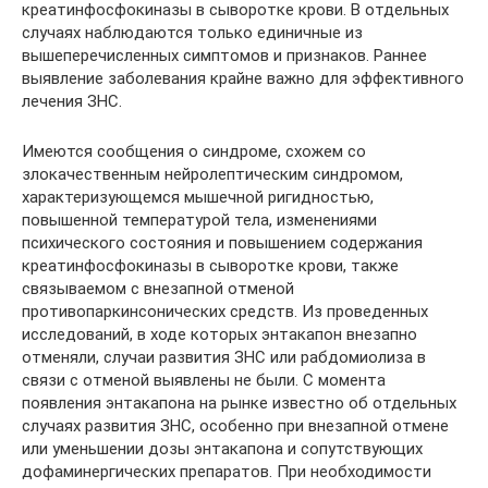
креатинфосфокиназы в сыворотке крови. В отдельных
случаях наблюдаются только единичные из
вышеперечисленных симптомов и признаков. Раннее
выявление заболевания крайне важно для эффективного
лечения ЗНС.
Имеются сообщения о синдроме, схожем со
злокачественным нейролептическим синдромом,
характеризующемся мышечной ригидностью,
повышенной температурой тела, изменениями
психического состояния и повышением содержания
креатинфосфокиназы в сыворотке крови, также
связываемом с внезапной отменой
противопаркинсонических средств. Из проведенных
исследований, в ходе которых энтакапон внезапно
отменяли, случаи развития ЗНС или рабдомиолиза в
связи с отменой выявлены не были. С момента
появления энтакапона на рынке известно об отдельных
случаях развития ЗНС, особенно при внезапной отмене
или уменьшении дозы энтакапона и сопутствующих
дофаминергических препаратов. При необходимости