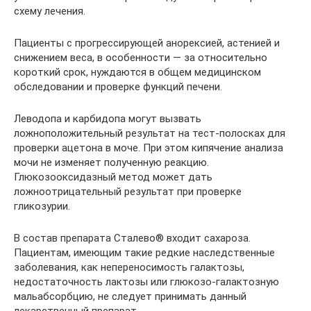
схему лечения.
Пациенты с прогрессирующей анорексией, астенией и
снижением веса, в особенности — за относительно
короткий срок, нуждаются в общем медицинском
обследовании и проверке функций печени.
Леводопа и карбидопа могут вызвать
ложноположительный результат на тест-полосках для
проверки ацетона в моче. При этом кипячение анализа
мочи не изменяет полученную реакцию.
Глюкозооксидазный метод может дать
ложноотрицательный результат при проверке
гликозурии.
В состав препарата Сталево® входит сахароза.
Пациентам, имеющим такие редкие наследственные
заболевания, как непереносимость галактозы,
недостаточность лактозы или глюкозо-галактозную
мальабсорбцию, не следует принимать данный