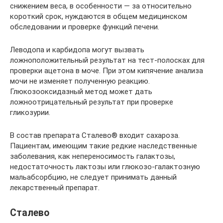
снижением веса, в особенности — за относительно
короткий срок, нуждаются в общем медицинском
обследовании и проверке функций печени.
Леводопа и карбидопа могут вызвать
ложноположительный результат на тест-полосках для
проверки ацетона в моче. При этом кипячение анализа
мочи не изменяет полученную реакцию.
Глюкозооксидазный метод может дать
ложноотрицательный результат при проверке
гликозурии.
В состав препарата Сталево® входит сахароза.
Пациентам, имеющим такие редкие наследственные
заболевания, как непереносимость галактозы,
недостаточность лактозы или глюкозо-галактозную
мальабсорбцию, не следует принимать данный
лекарственный препарат.
Сталево