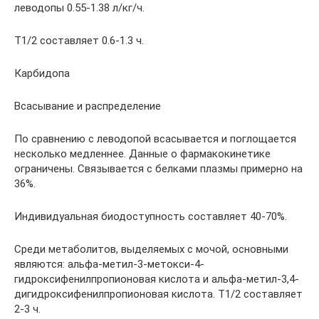
леводопы 0.55-1.38 л/кг/ч.
T1/2 составляет 0.6-1.3 ч.
Карбидопа
Всасывание и распределение
По сравнению с леводопой всасывается и поглощается
несколько медленнее. Данные о фармакокинетике
ограничены. Связывается с белками плазмы примерно на
36%.
Индивидуальная биодоступность составляет 40-70%.
Среди метаболитов, выделяемых с мочой, основными
являются: альфа-метил-3-метокси-4-
гидроксифенилпропионовая кислота и альфа-метил-3,4-
дигидроксифенилпропионовая кислота. T1/2 составляет
2-3 ч.