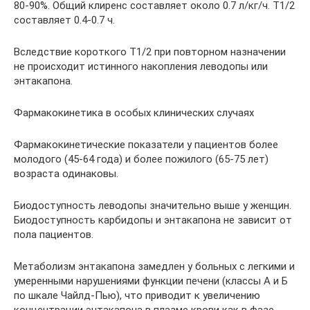
80-90%. Общий клиренс составляет около 0.7 л/кг/ч. T1/2
составляет 0.4-0.7 ч.
Вследствие короткого T1/2 при повторном назначении
не происходит истинного накопления леводопы или
энтакапона.
Фармакокинетика в особых клинических случаях
Фармакокинетические показатели у пациентов более
молодого (45-64 года) и более пожилого (65-75 лет)
возраста одинаковы.
Биодоступность леводопы значительно выше у женщин.
Биодоступность карбидопы и энтакапона не зависит от
пола пациентов.
Метаболизм энтакапона замедлен у больных с легкими и
умеренными нарушениями функции печени (классы А и Б
по шкале Чайлд-Пью), что приводит к увеличению