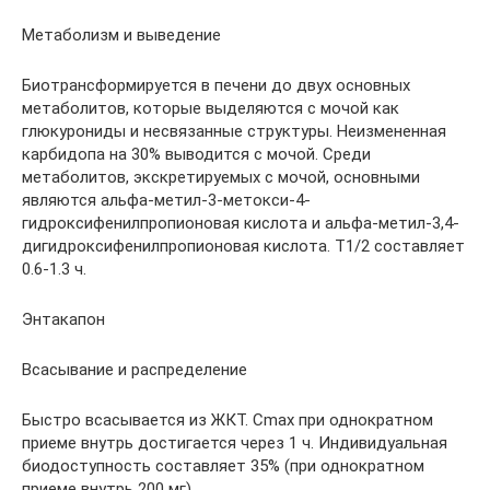
Метаболизм и выведение
Биотрансформируется в печени до двух основных
метаболитов, которые выделяются с мочой как
глюкурониды и несвязанные структуры. Неизмененная
карбидопа на 30% выводится с мочой. Среди
метаболитов, экскретируемых с мочой, основными
являются альфа-метил-3-метокси-4-
гидроксифенилпропионовая кислота и альфа-метил-3,4-
дигидроксифенилпропионовая кислота. T1/2 составляет
0.6-1.3 ч.
Энтакапон
Всасывание и распределение
Быстро всасывается из ЖКТ. Cmax при однократном
приеме внутрь достигается через 1 ч. Индивидуальная
биодоступность составляет 35% (при однократном
приеме внутрь 200 мг).