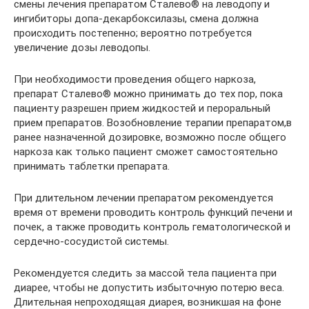
смены лечения препаратом Сталево® на леводопу и
ингибиторы допа-декарбоксилазы, смена должна
происходить постепенно; вероятно потребуется
увеличение дозы леводопы.
При необходимости проведения общего наркоза,
препарат Сталево® можно принимать до тех пор, пока
пациенту разрешен прием жидкостей и пероральный
прием препаратов. Возобновление терапии препаратом,в
ранее назначенной дозировке, возможно после общего
наркоза как только пациент сможет самостоятельно
принимать таблетки препарата.
При длительном лечении препаратом рекомендуется
время от времени проводить контроль функций печени и
почек, а также проводить контроль гематологической и
сердечно-сосудистой системы.
Рекомендуется следить за массой тела пациента при
диарее, чтобы не допустить избыточную потерю веса.
Длительная непроходящая диарея, возникшая на фоне