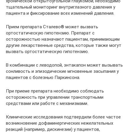
хронической открытоугольной глаукомой; необходимо
тщательный мониторинг внутриглазного давления у
пациента и фиксирование всех изменений давления.
Прием препарата Сталево® может вызвать
ортостатическую гипотензию. Препарат с
осторожностью назначают пациентам, принимающим
другие лекарственные средства, которые также могут
вызвать ортостатическую гипотензию.
В комбинации с леводопой, энтакапон может вызывать
сонливость и эпизодические мгновенные засыпания у
пациентов с болезнью Паркинсона.
При приеме препарата необходимо соблюдать
осторожность при управлении транспортными
средствами или работе с механизмами.
Клинические исследования подтвердили более частое
возникновение дофаминергических нежелательных
реакций (например, дискинезии) у пациентов,