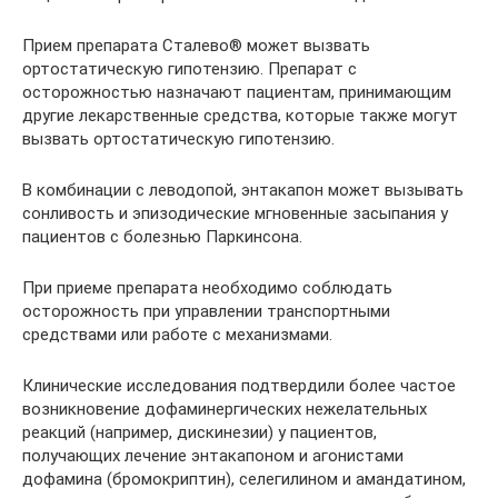
Прием препарата Сталево® может вызвать
ортостатическую гипотензию. Препарат с
осторожностью назначают пациентам, принимающим
другие лекарственные средства, которые также могут
вызвать ортостатическую гипотензию.
В комбинации с леводопой, энтакапон может вызывать
сонливость и эпизодические мгновенные засыпания у
пациентов с болезнью Паркинсона.
При приеме препарата необходимо соблюдать
осторожность при управлении транспортными
средствами или работе с механизмами.
Клинические исследования подтвердили более частое
возникновение дофаминергических нежелательных
реакций (например, дискинезии) у пациентов,
получающих лечение энтакапоном и агонистами
дофамина (бромокриптин), селегилином и амандатином,