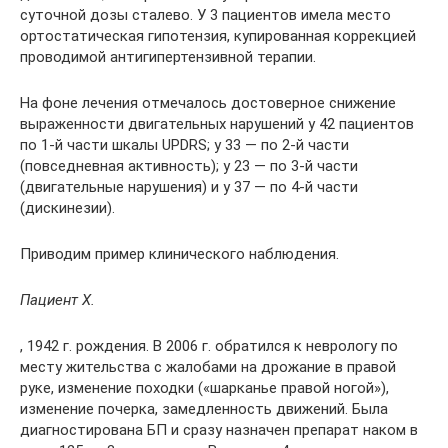
суточной дозы сталево. У 3 пациентов имела место
ортостатическая гипотензия, купированная коррекцией
проводимой антигипертензивной терапии.
На фоне лечения отмечалось достоверное снижение
выраженности двигательных нарушений у 42 пациентов
по 1-й части шкалы UPDRS; у 33 — по 2-й части
(повседневная активность); у 23 — по 3-й части
(двигательные нарушения) и у 37 — по 4-й части
(дискинезии).
Приводим пример клинического наблюдения.
Пациент Х.
, 1942 г. рождения. В 2006 г. обратился к неврологу по
месту жительства с жалобами на дрожание в правой
руке, изменение походки («шарканье правой ногой»),
изменение почерка, замедленность движений. Была
диагностирована БП и сразу назначен препарат наком в