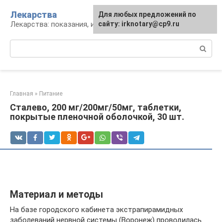
Перейти
Лекарства
Для любых предложений по
к
Лекарства: показания, инструкция, аналоги
сайту: irknotary@cp9.ru
контенту
Поиск:
Главная
»
Питание
Сталево, 200 мг/200мг/50мг, таблетки,
покрытые пленочной оболочкой, 30 шт.
Материал и методы
На базе городского кабинета экстрапирамидных
заболеваний нервной системы (Воронеж) проводилась