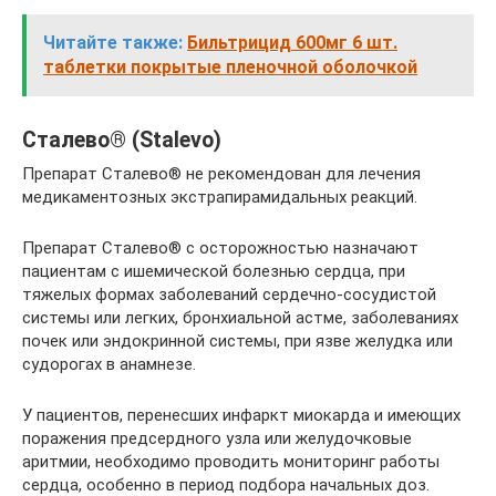
Читайте также:
Бильтрицид 600мг 6 шт.
таблетки покрытые пленочной оболочкой
Сталево® (Stalevo)
Препарат Сталево® не рекомендован для лечения
медикаментозных экстрапирамидальных реакций.
Препарат Сталево® с осторожностью назначают
пациентам с ишемической болезнью сердца, при
тяжелых формах заболеваний сердечно-сосудистой
системы или легких, бронхиальной астме, заболеваниях
почек или эндокринной системы, при язве желудка или
судорогах в анамнезе.
У пациентов, перенесших инфаркт миокарда и имеющих
поражения предсердного узла или желудочковые
аритмии, необходимо проводить мониторинг работы
сердца, особенно в период подбора начальных доз.