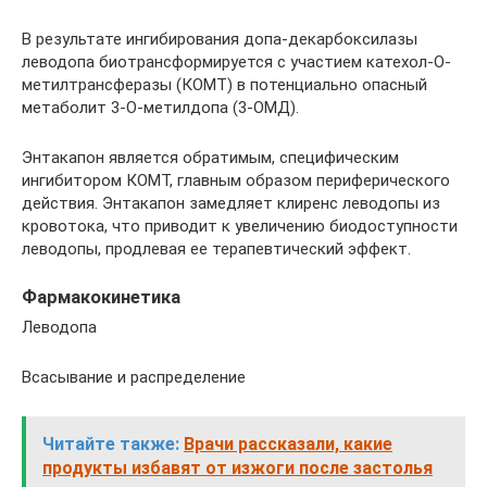
В результате ингибирования допа-декарбоксилазы
леводопа биотрансформируется с участием катехол-О-
метилтрансферазы (КОМТ) в потенциально опасный
метаболит 3-О-метилдопа (3-ОМД).
Энтакапон является обратимым, специфическим
ингибитором КОМТ, главным образом периферического
действия. Энтакапон замедляет клиренс леводопы из
кровотока, что приводит к увеличению биодоступности
леводопы, продлевая ее терапевтический эффект.
Фармакокинетика
Леводопа
Всасывание и распределение
Читайте также:
Врачи рассказали, какие
продукты избавят от изжоги после застолья