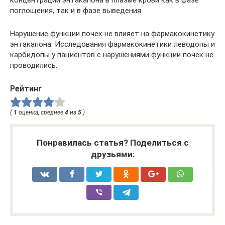
концентрации энтакапона в плазме крови как в фазе
поглощения, так и в фазе выведения.
Нарушение функции почек не влияет на фармакокинетику
энтакапона. Исследования фармакокинетики леводопы и
карбидопы у пациентов с нарушениями функции почек не
проводились.
Рейтинг
(
1
оценка, среднее
4
из
5
)
Понравилась статья? Поделиться с
друзьями: