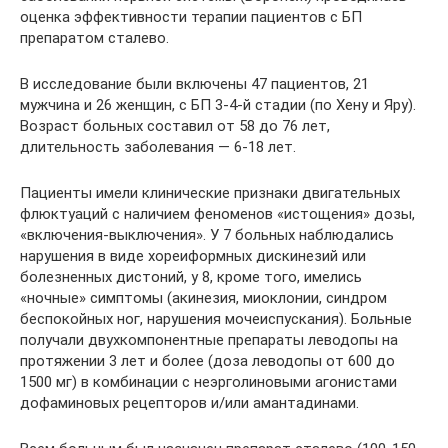
оценка эффективности терапии пациентов с БП
препаратом сталево.
В исследование были включены 47 пациентов, 21
мужчина и 26 женщин, с БП 3-4-й стадии (по Хену и Яру).
Возраст больных составил от 58 до 76 лет,
длительность заболевания — 6-18 лет.
Пациенты имели клинические признаки двигательных
флюктуаций с наличием феноменов «истощения» дозы,
«включения-выключения». У 7 больных наблюдались
нарушения в виде хореиформных дискинезий или
болезненных дистоний, у 8, кроме того, имелись
«ночные» симптомы (акинезия, миоклонии, синдром
беспокойных ног, нарушения мочеиспускания). Больные
получали двухкомпонентные препараты леводопы на
протяжении 3 лет и более (доза леводопы от 600 до
1500 мг) в комбинации с неэрголиновыми агонистами
дофаминовых рецепторов и/или амантадинами.