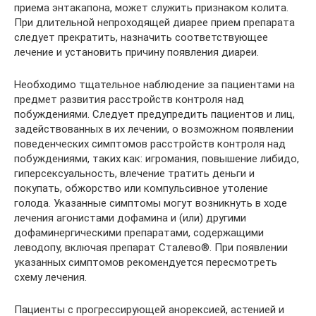
приема энтакапона, может служить признаком колита.
При длительной непроходящей диарее прием препарата
следует прекратить, назначить соответствующее
лечение и установить причину появления диареи.
Необходимо тщательное наблюдение за пациентами на
предмет развития расстройств контроля над
побуждениями. Следует предупредить пациентов и лиц,
задействованных в их лечении, о возможном появлении
поведенческих симптомов расстройств контроля над
побуждениями, таких как: игромания, повышение либидо,
гиперсексуальность, влечение тратить деньги и
покупать, обжорство или компульсивное утоление
голода. Указанные симптомы могут возникнуть в ходе
лечения агонистами дофамина и (или) другими
дофаминергическими препаратами, содержащими
леводопу, включая препарат Сталево®. При появлении
указанных симптомов рекомендуется пересмотреть
схему лечения.
Пациенты с прогрессирующей анорексией, астенией и