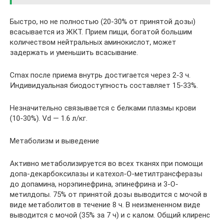
Быстро, но не полностью (20-30% от принятой дозы)
всасывается из ЖКТ. Прием пищи, богатой большим
количеством нейтральных аминокислот, может
задержать и уменьшить всасывание.
Cmax после приема внутрь достигается через 2-3 ч.
Индивидуальная биодоступность составляет 15-33%.
Незначительно связывается с белками плазмы крови
(10-30%). Vd — 1.6 л/кг.
Метаболизм и выведение
Активно метаболизируется во всех тканях при помощи
допа-декарбоксилазы и катехол-О-метилтрансферазы
до допамина, норэпинефрина, эпинефрина и 3-О-
метилдопы. 75% от принятой дозы выводится с мочой в
виде метаболитов в течение 8 ч. В неизмененном виде
выводится с мочой (35% за 7 ч) и с калом. Общий клиренс