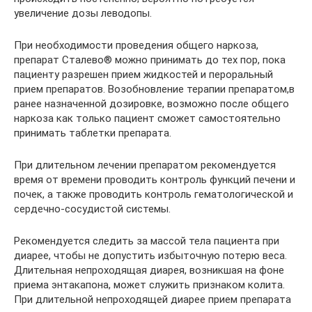
увеличение дозы леводопы.
При необходимости проведения общего наркоза,
препарат Сталево® можно принимать до тех пор, пока
пациенту разрешен прием жидкостей и пероральный
прием препаратов. Возобновление терапии препаратом,в
ранее назначенной дозировке, возможно после общего
наркоза как только пациент сможет самостоятельно
принимать таблетки препарата.
При длительном лечении препаратом рекомендуется
время от времени проводить контроль функций печени и
почек, а также проводить контроль гематологической и
сердечно-сосудистой системы.
Рекомендуется следить за массой тела пациента при
диарее, чтобы не допустить избыточную потерю веса.
Длительная непроходящая диарея, возникшая на фоне
приема энтакапона, может служить признаком колита.
При длительной непроходящей диарее прием препарата