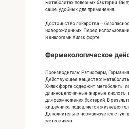
метаболитах полезных бактерий. Вып
саше, удобных для применения.
Достоинство лекарства – безопасно
новорожденных. Перед использовани
и аналогами Хилак форте.
Фармакологическое дей
Производитель: Ратиофарм, Германия
Действующее вещество: метаболиты
Хилак форте содержит метаболиты ла
длинноцепочечные жирные кислоты и
для размножения бактерий. В резуль
кишечника, подавляется жизнедеятел
Дополнительно нормализуется стул п
метеоризма.