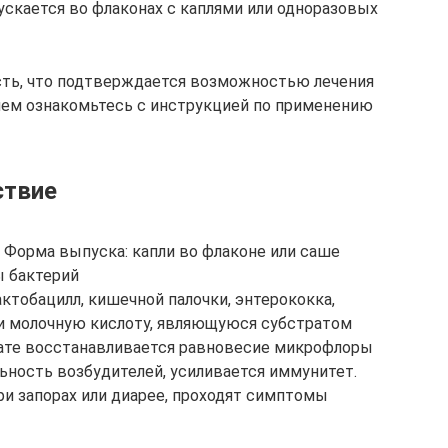
ускается во флаконах с каплями или одноразовых
сть, что подтверждается возможностью лечения
ем ознакомьтесь с инструкцией по применению
ствие
 Форма выпуска: капли во флаконе или саше
 бактерий
ктобацилл, кишечной палочки, энтерококка,
 молочную кислоту, являющуюся субстратом
тате восстанавливается равновесие микрофлоры
ьность возбудителей, усиливается иммунитет.
ри запорах или диарее, проходят симптомы