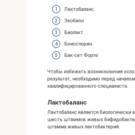
Лактобаланс.
Экобион.
Биолакт.
Боиоспорин.
Бак-сет Форте.
Чтобы избежать возникновения осло
результат, необходимо перед начало
квалифицированного специалиста.
Лактобаланс
Лактобаланс является биологически 
шесть штаммов живых бифидобактер
штамма живых лактобактерий.