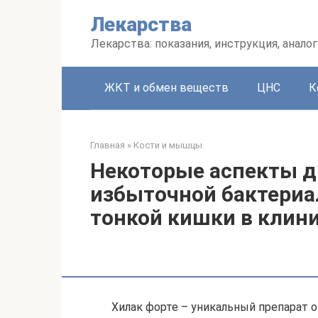
Перейти
Лекарства
к
контенту
Лекарства: показания, инструкция, аналог
ЖКТ и обмен веществ
ЦНС
К
Главная
»
Кости и мышцы
Некоторые аспекты д
избыточной бактериа
тонкой кишки в клин
Хилак форте – уникальный препарат 