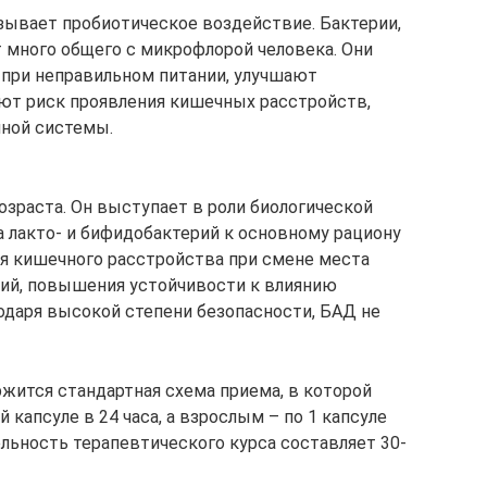
зывает пробиотическое воздействие. Бактерии,
 много общего с микрофлорой человека. Они
при неправильном питании, улучшают
ют риск проявления кишечных расстройств,
ной системы.
озраста. Он выступает в роли биологической
а лакто- и бифидобактерий к основному рациону
я кишечного расстройства при смене места
вий, повышения устойчивости к влиянию
даря высокой степени безопасности, БАД не
ржится стандартная схема приема, в которой
й капсуле в 24 часа, а взрослым – по 1 капсуле
льность терапевтического курса составляет 30-