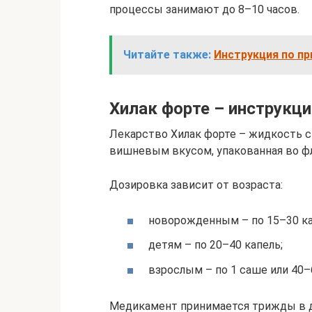
процессы занимают до 8–10 часов.
Читайте также:
Инструкция по п
Хилак форте – инструкц
Лекарство Хилак форте – жидкость с
вишневым вкусом, упакованная во фл
Дозировка зависит от возраста:
новорожденным – по 15–30 ка
детям – по 20–40 капель;
взрослым – по 1 саше или 40–
Медикамент принимается трижды в де