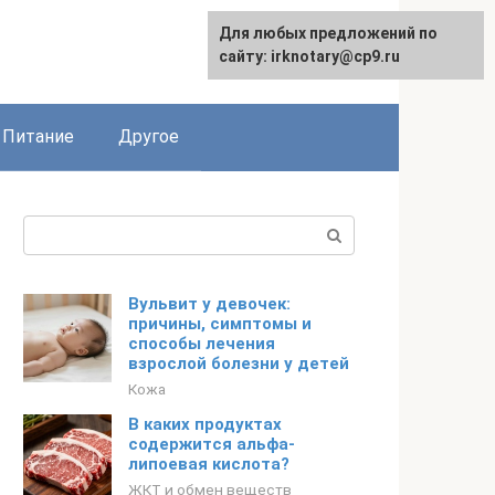
Для любых предложений по
сайту: irknotary@cp9.ru
Питание
Другое
Поиск:
Вульвит у девочек:
причины, симптомы и
способы лечения
взрослой болезни у детей
Кожа
В каких продуктах
содержится альфа-
липоевая кислота?
ЖКТ и обмен веществ