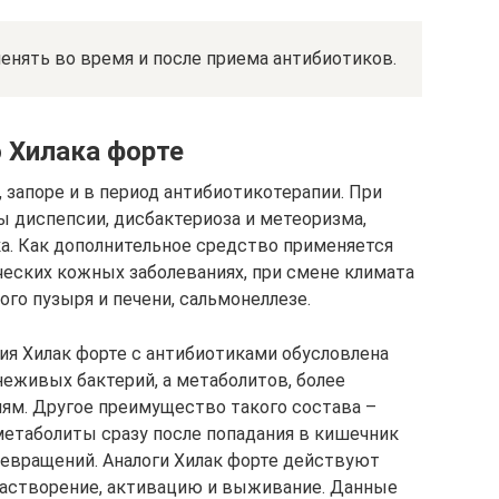
енять во время и после приема антибиотиков.
 Хилака форте
, запоре и в период антибиотикотерапии. При
 диспепсии, дисбактериоза и метеоризма,
а. Как дополнительное средство применяется
ических кожных заболеваниях, при смене климата
ого пузыря и печени, сальмонеллезе.
я Хилак форте с антибиотиками обусловлена
еживых бактерий, а метаболитов, более
иям. Другое преимущество такого состава –
метаболиты сразу после попадания в кишечник
евращений. Аналоги Хилак форте действуют
растворение, активацию и выживание. Данные