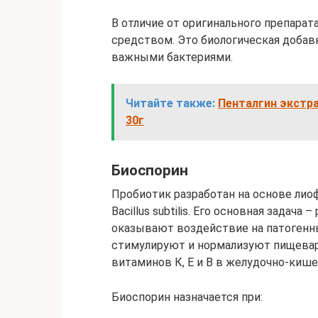
В отличие от оригинального препара
средством. Это биологическая добав
важными бактериями.
Читайте также:
Пенталгин экстра
30г
Биоспорин
Пробиотик разработан на основе лиофи
Bacillus subtilis. Его основная задач
оказывают воздействие на патогенн
стимулируют и нормализуют пищева
витаминов К, Е и В в желудочно-кише
Биоспорин назначается при: