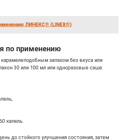
рименению ЛИНЕКС® (LINEX®)
ия по применению
 карамелеподобным запахом без вкуса или
акон 30 или 100 мл или одноразовые саше.
пель;
60 капель.
нь до стойкого улучшения состояния, затем