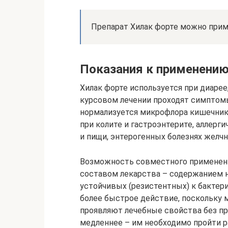
Препарат Хилак форте можно прим
Показания к применению
Хилак форте используется при диарее
курсовом лечении проходят симптомы
нормализуется микрофлора кишечник
при колите и гастроэнтерите, аллерг
и пищи, энтерогенных болезнях желчн
Возможность совместного применени
составом лекарства – содержанием н
устойчивых (резистентных) к бактер
более быстрое действие, поскольку 
проявляют лечебные свойства без пр
медленнее – им необходимо пройти 