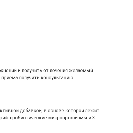
жнений и получить от лечения желаемый
м приема получить консультацию
активной добавкой, в основе которой лежит
ий, пробиотические микроорганизмы и 3