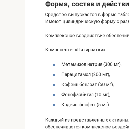
Форма, состав и действи
Средство выпускается в форме табл
Имеют цилиндрическую форму с разд
Комплексное воздействие обеспечив
Компоненты «Пятирчатки»:
Метамизол натрия (300 мг),
Парацетамол (200 мг),
Кофеин бензоат (50 мг),
Фенофарбитал (10 мг),
Кодеин фосфат (5 мг).
Каждый из представленных активных
обеспечивается комплексное воздей