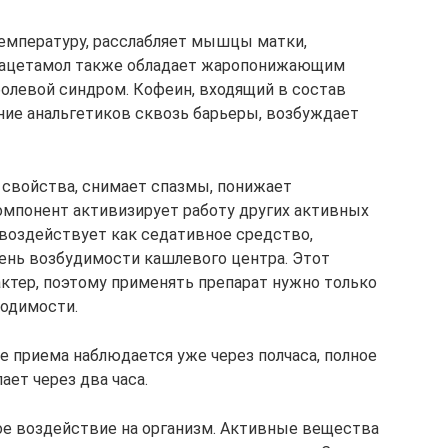
емпературу, расслабляет мышцы матки,
рацетамол также обладает жаропонижающим
олевой синдром. Кофеин, входящий в состав
ние анальгетиков сквозь барьеры, возбуждает
свойства, снимает спазмы, понижает
омпонент активизирует работу других активных
 воздействует как седативное средство,
ень возбудимости кашлевого центра. Этот
ктер, поэтому применять препарат нужно только
ходимости.
 приема наблюдается уже через полчаса, полное
ет через два часа.
ое воздействие на организм. Активные вещества