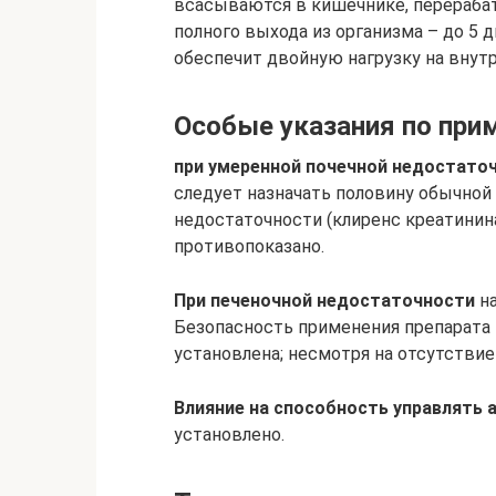
всасываются в кишечнике, перерабат
полного выхода из организма – до 5 д
обеспечит двойную нагрузку на внутр
Особые указания по при
при умеренной почечной недостато
следует назначать половину обычной
недостаточности (клиренс креатинин
противопоказано.
При печеночной недостаточности
на
Безопасность применения препарата
установлена; несмотря на отсутствие
Влияние на способность управлять
установлено.