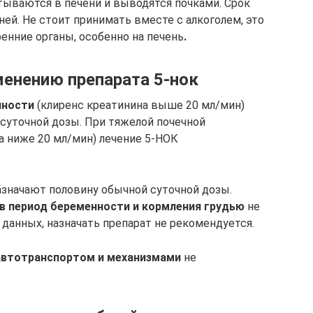
ываются в печени и выводятся почками. Срок
ней. Не стоит принимать вместе с алкоголем, это
енние органы, особенно на печень
.
менению препарата 5-нок
чности
(клиренс креатинина выше 20 мл/мин)
 суточной дозы. При тяжелой почечной
а ниже 20 мл/мин) лечение 5-НОК
значают половину обычной суточной дозы.
в период беременности и кормления грудью
не
 данных, назначать препарат не рекомендуется.
 автотранспортом и механизмами
не