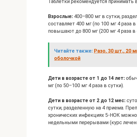
Таблетки рекомендуется принимать в
Взрослые:
400–800 мг в сутки, разде
составляет 400 мг (по 100 мг 4 раза 
повышают до 800 мг (200 мг 4 раза в 
Читайте также:
Разо, 30 шт., 20
оболочкой
Дети в возрасте от 1 до 14 лет:
обыч
мг (по 50–100 мг 4 раза в сутки).
Дети в возрасте от 2 до 12 мес:
суто
сутки, разделенную на 4 приема. Пре
хронических инфекциях 5-НОК можно 
недельными перерывами (курс лечен