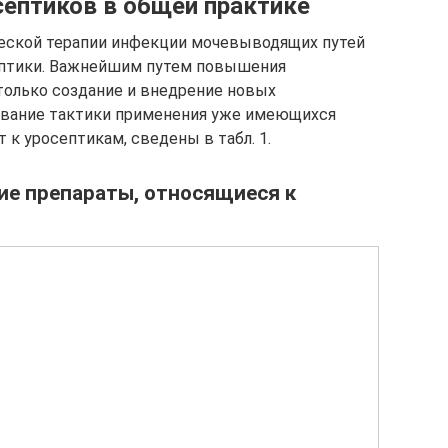
септиков в общей практике
еской терапии инфекции мочевыводящих путей
ептики. Важнейшим путем повышения
только создание и внедрение новых
ование тактики применения уже имеющихся
 к уросептикам, сведены в табл. 1.
ие препараты, относящиеся к