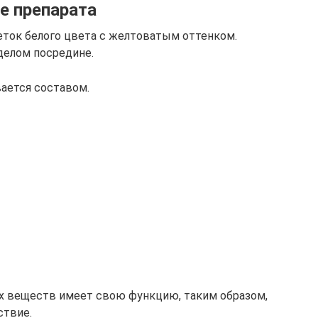
е препарата
еток белого цвета с желтоватым оттенком.
елом посредине.
ается составом.
 веществ имеет свою функцию, таким образом,
ствие.