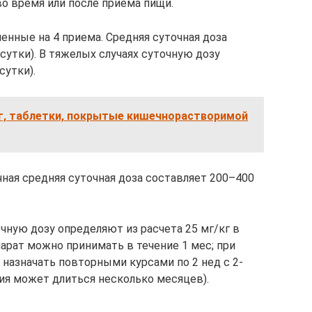
о время или после приема пищи.
ленные на 4 приема. Средняя суточная доза
в сутки). В тяжелых случаях суточную дозу
сутки).
 мг, таблетки, покрытые кишечнорастворимой
ная средняя суточная доза составляет 200–400
чную дозу определяют из расчета 25 мг/кг в
парат можно принимать в течение 1 мес; при
назначать повторными курсами по 2 нед с 2-
ия может длиться несколько месяцев).