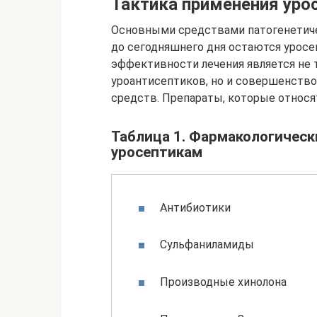
Тактика применения уро
Основными средствами патогенетич
до сегодняшнего дня остаются урос
эффективности лечения является не 
уроантисептиков, но и совершенств
средств. Препараты, которые относят
Таблица 1. Фармакологическ
уросептикам
Антибиотики
Сульфаниламиды
Производные хинолона