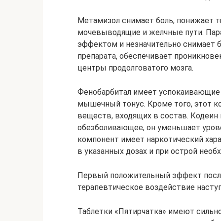
Метамизол снимает боль, понижает т
мочевыводящие и желчные пути. Па
эффектом и незначительно снимает б
препарата, обеспечивает проникнове
центры продолговатого мозга.
Фенобарбитал имеет успокаивающие 
мышечный тонус. Кроме того, этот к
веществ, входящих в состав. Кодеин
обезболивающее, он уменьшает уров
компонент имеет наркотический хара
в указанных дозах и при острой необ
Первый положительный эффект после
терапевтическое воздействие наступа
Таблетки «Пятирчатка» имеют сильн