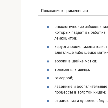
Показания к применению
онкологические заболевания
которых падает выработка
лейкоцитов;
хирургические вмешательст
влагалище либо шейке матки
эрозии в шейке матки;
травмы влагалища;
геморрой;
язвенные и воспалительные
процессы в толстой кишке;
отравления и лучевые облуче