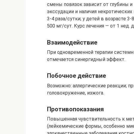
смены повязок зависит от глубины и
экссудации и наличия некротических 
3-4 раза/сутки; у детей в возрасте 3-8
500 мг/сут. Курс лечения — от 1 нед. д
Взаимодействие
При одновременной терапии систем
отмечается синергидный эффект.
Побочное действие
Возможно: аллергические реакции; пр
головокружение, изжога.
Противопоказания
Повышенная чувствительность к мети
(лейкемические формы, особенно мие
злокачественные заболевания костно