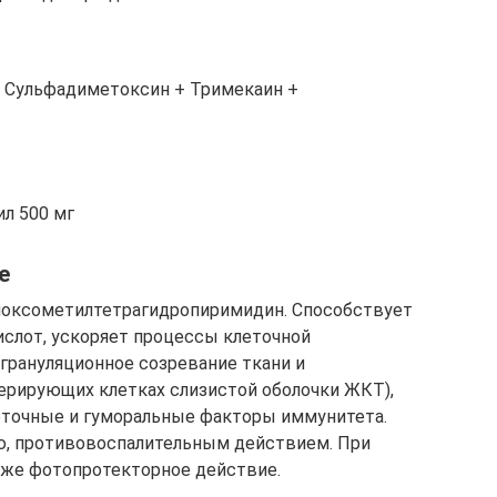
 Сульфадиметоксин + Тримекаин +
ил 500 мг
е
оксометилтетрагидропиримидин. Способствует
слот, ускоряет процессы клеточной
и грануляционное созревание ткани и
ферирующих клетках слизистой оболочки ЖКТ),
леточные и гуморальные факторы иммунитета.
ю, противовоспалительным действием. При
же фотопротекторное действие.