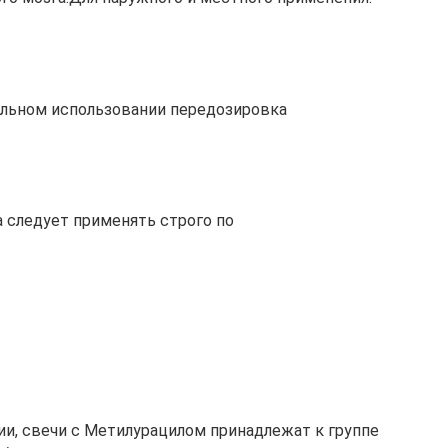
ильном использовании передозировка
следует применять строго по
ии, свечи с Метилурацилом принадлежат к группе