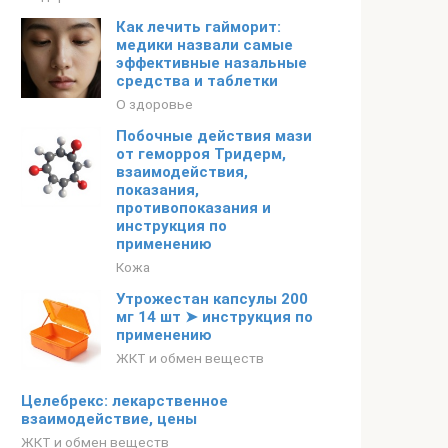
Как лечить гайморит:
медики назвали самые
эффективные назальные
средства и таблетки
О здоровье
Побочные действия мази
от геморроя Тридерм,
взаимодействия,
показания,
противопоказания и
инструкция по
применению
Кожа
Утрожестан капсулы 200
мг 14 шт ➤ инструкция по
применению
ЖКТ и обмен веществ
Целебрекс: лекарственное
взаимодействие, цены
ЖКТ и обмен веществ