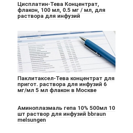
Цисплатин-Тева Концентрат,
флакон, 100 мл, 0.5 мг / мл, для
раствора для инфузий
Паклитаксел-Тева концентрат для
пригот. раствора для инфузий 6
мг/мл 5 мл флакон в Москве
Аминоплазмаль гепа 10% 500мл 10
шт раствор для инфузий bbraun
melsungen