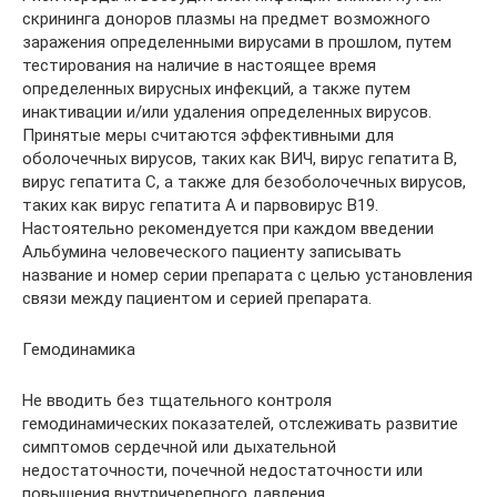
скрининга доноров плазмы на предмет возможного
заражения определенными вирусами в прошлом, путем
тестирования на наличие в настоящее время
определенных вирусных инфекций, а также путем
инактивации и/или удаления определенных вирусов.
Принятые меры считаются эффективными для
оболочечных вирусов, таких как ВИЧ, вирус гепатита В,
вирус гепатита С, а также для безоболочечных вирусов,
таких как вирус гепатита А и парвовирус В19.
Настоятельно рекомендуется при каждом введении
Альбумина человечеcкого пациенту записывать
название и номер серии препарата с целью установления
связи между пациентом и серией препарата.
Гемодинамика
Не вводить без тщательного контроля
гемодинамических показателей, отслеживать развитие
симптомов сердечной или дыхательной
недостаточности, почечной недостаточности или
повышения внутричерепного давления.