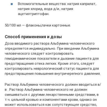
Вспомогательные вещества: натрия каприлат,
натрия хлорид, вода д/и.; натрия
ацетилтриптофан.
50/100 мл — флаконы,пачки картонные.
Способ применения и дозы
Доза вводимого раствора Альбумина человеческого
определяется индивидуально. При введении Альбумина
человеческого следует контролировать
гемодинамические показатели и дыхание пациента для
предотвращения отека легких. Кроме этого, следует
контролировать неврологический статус пациента для
предотвращения повышения внутричерепного давления.
Раствор Альбумина человеческого должен вводиться в/
в . Раствор Альбумина человеческого не должен
смешиваться с другими лекарственными средствами, в
т.ч. цельной кровью и компонентами крови, однако он
может использоваться как сопутствующее средство,