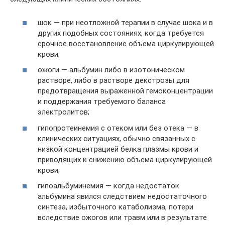
шок — при неотложной терапии в случае шока и в
других подобных состояниях, когда требуется
срочное восстановление объема циркулирующей
крови;
ожоги — альбумин либо в изотоническом
растворе, либо в растворе декстрозы для
предотвращения выраженной гемоконцентрации
и поддержания требуемого баланса
электролитов;
гипопротеинемия с отеком или без отека — в
клинических ситуациях, обычно связанных с
низкой концентрацией белка плазмы крови и
приводящих к снижению объема циркулирующей
крови;
гипоальбуминемия — когда недостаток
альбумина явился следствием недостаточного
синтеза, избыточного катаболизма, потери
вследствие ожогов или травм или в результате