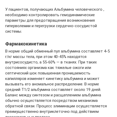
У пациентов, получающих Альбумина человеческого ,
необходимо контролировать гемодинамические
параметры для предотвращения возникновения
гиперволемии и перегрузки сердечно-сосудистой
системы.
Фармакокинетика
В норме общий обменный пул альбумина составляет 4-5
г/кг массы тела, при этом 40-45% находятся
внутрисосудисто, а 55-60% — в тканях. При таких
состояниях организма как тяжелые ожоги или
септический шок повышенная проницаемость
капилляров изменяет кинетику альбумина и может
вызывать его аномальное распределение. В норме
средний T1/2 альбумина составляет около 19 дней.
Баланс между синтезом и расщеплением альбумина
обычно осуществляется посредством механизма
обратной связи. Процесс элиминации осуществляется
преимущественно внутриклеточно под действием