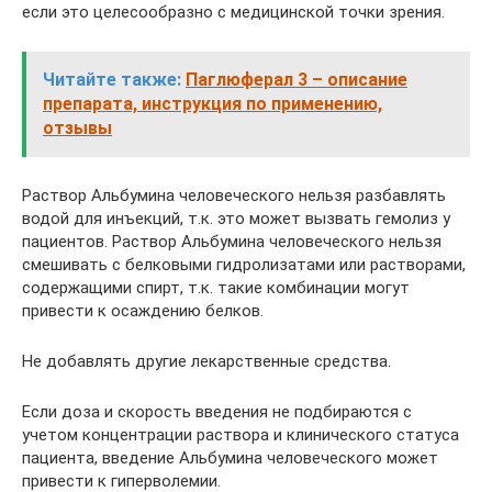
если это целесообразно с медицинской точки зрения.
Читайте также:
Паглюферал 3 – описание
препарата, инструкция по применению,
отзывы
Раствор Альбумина человеческого нельзя разбавлять
водой для инъекций, т.к. это может вызвать гемолиз у
пациентов. Раствор Альбумина человеческого нельзя
смешивать с белковыми гидролизатами или растворами,
содержащими спирт, т.к. такие комбинации могут
привести к осаждению белков.
Не добавлять другие лекарственные средства.
Если доза и скорость введения не подбираются с
учетом концентрации раствора и клинического статуса
пациента, введение Альбумина человеческого может
привести к гиперволемии.