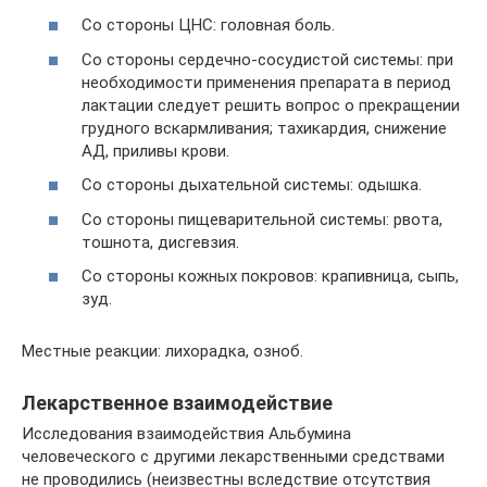
Со стороны ЦНС: головная боль.
Со стороны сердечно-сосудистой системы: при
необходимости применения препарата в период
лактации следует решить вопрос о прекращении
грудного вскармливания; тахикардия, снижение
АД, приливы крови.
Со стороны дыхательной системы: одышка.
Со стороны пищеварительной системы: рвота,
тошнота, дисгевзия.
Со стороны кожных покровов: крапивница, сыпь,
зуд.
Местные реакции: лихорадка, озноб.
Лекарственное взаимодействие
Исследования взаимодействия Альбумина
человеческого с другими лекарственными средствами
не проводились (неизвестны вследствие отсутствия