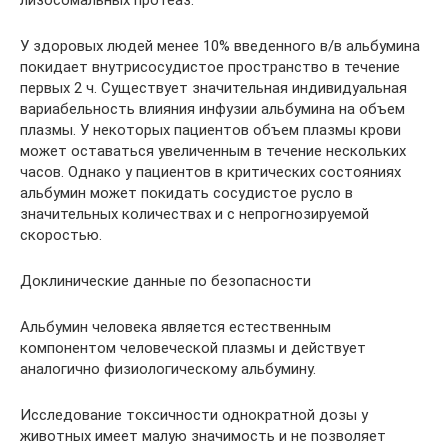
лизосомальных протеаз.
У здоровых людей менее 10% введенного в/в альбумина
покидает внутрисосудистое пространство в течение
первых 2 ч. Существует значительная индивидуальная
вариабельность влияния инфузии альбумина на объем
плазмы. У некоторых пациентов объем плазмы крови
может оставаться увеличенным в течение нескольких
часов. Однако у пациентов в критических состояниях
альбумин может покидать сосудистое русло в
значительных количествах и с непрогнозируемой
скоростью.
Доклинические данные по безопасности
Альбумин человека является естественным
компонентом человеческой плазмы и действует
аналогично физиологическому альбумину.
Исследование токсичности однократной дозы у
животных имеет малую значимость и не позволяет