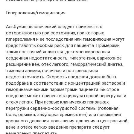
Гиперволемия/гемодилюция
Альбумин человеческий следует применять с
осторожностью при состояниях, при которых
гиперволемия и ее последствия или гемодилюция могут
представлять особый риск для пациента. Примерами
таких состояний являются: декомпенсированная
сердечная недостаточность, гипертензия, варикозное
расширение вен, отек легкого, геморрагический диатез,
тяжелая анемия, почечная и постренальная
недостаточность. Скорость введения должна быть
подобрана в соответствии с концентрацией раствора и
гемодинамическими параметрами пациента. Быстрое
введение может привести к циркуляторной перегрузке и
отеку легких. При первых клинических признаках
перегрузки сердечно-сосудистой системы (головная
боль, одышка, закупорка яремных вен) или повышении
кровяного давления, повышения давления в центральной
вене и отеке легких введение препарата следует
немедленно прекратить.