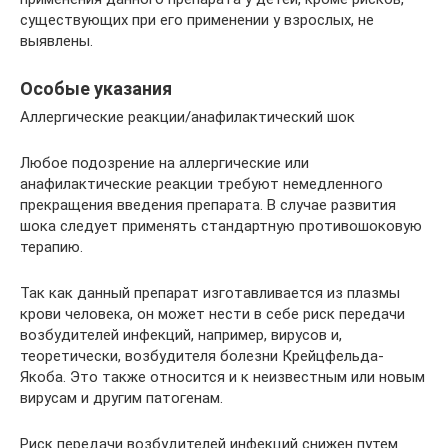
существующих при его применении у взрослых, не
выявлены.
Особые указания
Аллергические реакции/анафилактический шок
Любое подозрение на аллергические или
анафилактические реакции требуют немедленного
прекращения введения препарата. В случае развития
шока следует применять стандартную противошоковую
терапию.
Так как данный препарат изготавливается из плазмы
крови человека, он может нести в себе риск передачи
возбудителей инфекций, например, вирусов и,
теоретически, возбудителя болезни Крейцфельда-
Якоба. Это также относится и к неизвестным или новым
вирусам и другим патогенам.
Риск передачи возбудителей инфекций снижен путем