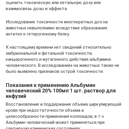
оценить токсическую или летальную дозу или
взаимосвязь дозы и эффекта.
Исследование токсичности многократных доз на
животных невыполнимо вследствие образования
антител к гетерогенному белку.
К настоящему времени нет сведений относительно
эмбриональной и фетальной токсичности,
канцерогенного и мутагенного действия альбумина
человеческого. В исследованиях на животных также не
было выявлено признаков острой токсичности.
Показания к применению Альбумин
человеческий 20% 100мл 1 шт. раствор для
инфузий
Восстановление и поддержание объема циркулирующей
крови при недостаточности объема и
целесообразности применения коллоидов, в т.ч.
Альбумин человеческий может применяться при
следующих клинических состояниях: