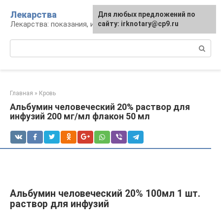
Перейти
Лекарства
Для любых предложений по
к
Лекарства: показания, инструкция, аналоги
сайту: irknotary@cp9.ru
контенту
Поиск:
Главная
»
Кровь
Альбумин человеческий 20% раствор для
инфузий 200 мг/мл флакон 50 мл
Альбумин человеческий 20% 100мл 1 шт.
раствор для инфузий