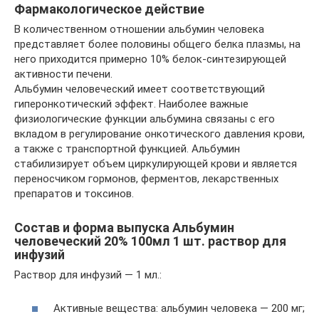
Фармакологическое действие
В количественном отношении альбумин человека
представляет более половины общего белка плазмы, на
него приходится примерно 10% белок-синтезирующей
активности печени.
Альбумин человеческий имеет соответствующий
гиперонкотический эффект. Наиболее важные
физиологические функции альбумина связаны с его
вкладом в регулирование онкотического давления крови,
а также с транспортной функцией. Альбумин
стабилизирует объем циркулирующей крови и является
переносчиком гормонов, ферментов, лекарственных
препаратов и токсинов.
Состав и форма выпуска Альбумин
человеческий 20% 100мл 1 шт. раствор для
инфузий
Раствор для инфузий — 1 мл.:
Активные вещества: альбумин человека — 200 мг;