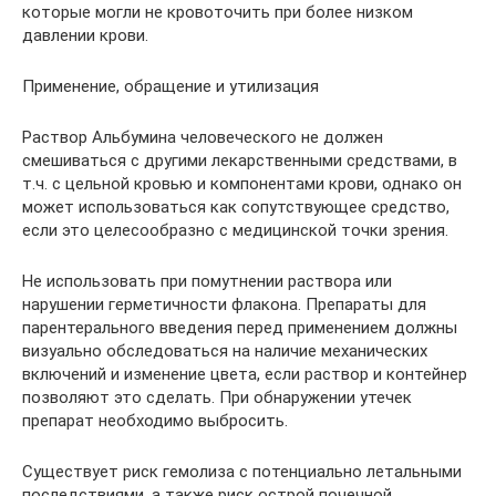
которые могли не кровоточить при более низком
давлении крови.
Применение, обращение и утилизация
Раствор Альбумина человечеcкого не должен
смешиваться с другими лекарственными средствами, в
т.ч. с цельной кровью и компонентами крови, однако он
может использоваться как сопутствующее средство,
если это целесообразно с медицинской точки зрения.
Не использовать при помутнении раствора или
нарушении герметичности флакона. Препараты для
парентерального введения перед применением должны
визуально обследоваться на наличие механических
включений и изменение цвета, если раствор и контейнер
позволяют это сделать. При обнаружении утечек
препарат необходимо выбросить.
Существует риск гемолиза с потенциально летальными
последствиями, а также риск острой почечной