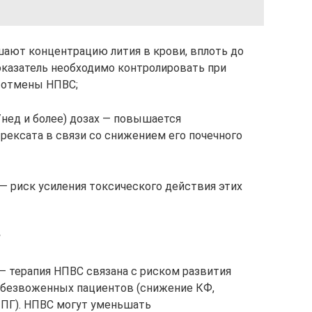
ают концентрацию лития в крови, вплоть до
показатель необходимо контролировать при
е отмены НПВС;
/нед и более) дозах — повышается
рексата в связи со снижением его почечного
— риск усиления токсического действия этих
и
— терапия НПВС связана с риском развития
обезвоженных пациентов (снижение КФ,
ПГ). НПВС могут уменьшать