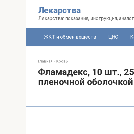
Перейти
Лекарства
к
контенту
Лекарства: показания, инструкция, аналог
ЖКТ и обмен веществ
ЦНС
К
Главная
»
Кровь
Фламадекс, 10 шт., 2
пленочной оболочкой