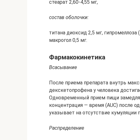
стеарат 2,60-4,55 мг,
состав оболочки:
титана диоксид 2,5 мг, гипромеллоза (
макрогол 0,5 мг.
Фармакокинетика
Всасывание
После приема препарата внутрь макс
декскетопрофена у человека достигае
Одновременный прием пищи замедляе
концентрация — время (AUC) после од
указывает на отсутствие кумуляции п
Распределение