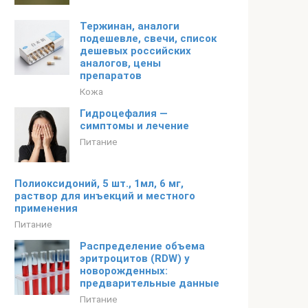
Тержинан, аналоги
подешевле, свечи, список
дешевых российских
аналогов, цены
препаратов
Кожа
Гидроцефалия —
симптомы и лечение
Питание
Полиоксидоний, 5 шт., 1мл, 6 мг,
раствор для инъекций и местного
применения
Питание
Распределение объема
эритроцитов (RDW) у
новорожденных:
предварительные данные
Питание