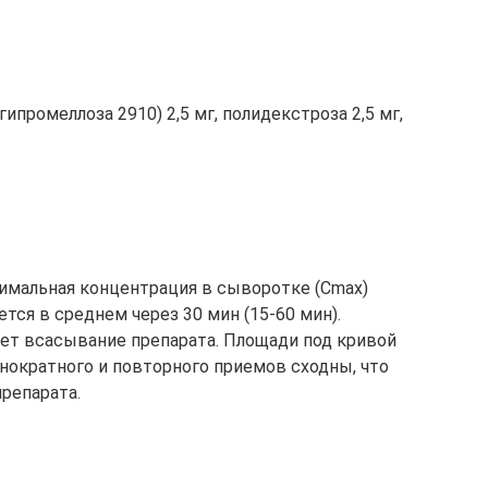
гипромеллоза 2910) 2,5 мг, полидекстроза 2,5 мг,
имальная концентрация в сыворотке (Cmax)
тся в среднем через 30 мин (15-60 мин).
т всасывание препарата. Площади под кривой
нократного и повторного приемов сходны, что
репарата.