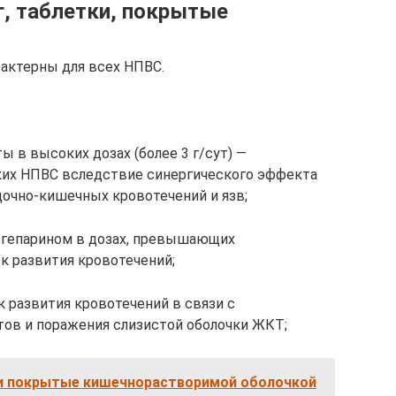
г, таблетки, покрытые
актерны для всех НПВС.
ы в высоких дозах (более 3 г/сут) —
их НПВС вследствие синергического эффекта
очно-кишечных кровотечений и язв;
, гепарином в дозах, превышающих
к развития кровотечений;
 развития кровотечений в связи с
ов и поражения слизистой оболочки ЖКТ;
и покрытые кишечнорастворимой оболочкой