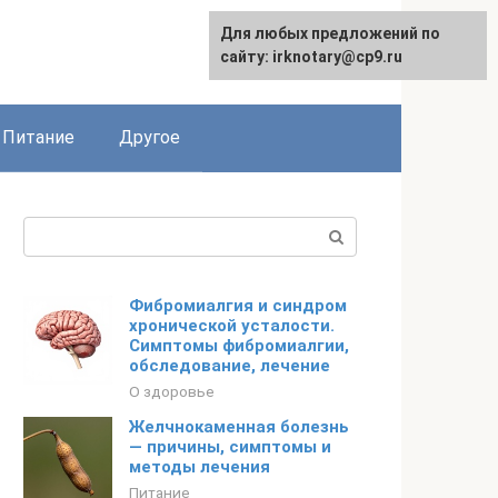
Для любых предложений по
сайту: irknotary@cp9.ru
Питание
Другое
Поиск:
Фибромиалгия и синдром
хронической усталости.
Симптомы фибромиалгии,
обследование, лечение
О здоровье
Желчнокаменная болезнь
— причины, симптомы и
методы лечения
Питание