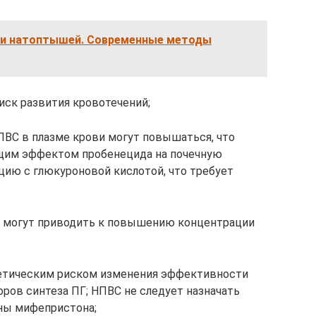
 и натоптышей. Современные методы
ск развития кровотечений;
ВС в плазме крови могут повышаться, что
щим эффектом пробенецида на почечную
ию с глюкуроновой кислотой, что требует
 могут приводить к повышению концентрации
ретическим риском изменения эффективности
ров синтеза ПГ; НПВС не следует назначать
ены мифепристона;