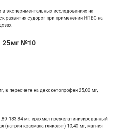
е в экспериментальных исследованиях на
ск развития судорог при применении НПВС на
дозах.
о 25мг №10
, в пересчете на декскетопрофен 25,00 мг,
,89-183,84 мг, крахмал прежелатинизированный
л (натрия крахмала гликолят) 10,40 мг, магния