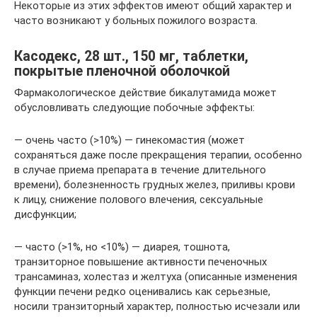
Некоторые из этих эффектов имеют общий характер и
часто возникают у больных пожилого возраста.
Касодекс, 28 шт., 150 мг, таблетки,
покрытые пленочной оболочкой
Фармакологическое действие бикалутамида может
обусловливать следующие побочные эффекты:
— очень часто (>10%) — гинекомастия (может
сохраняться даже после прекращения терапии, особенно
в случае приема препарата в течение длительного
времени), болезненность грудных желез, приливы крови
к лицу, снижение полового влечения, сексуальные
дисфункции;
— часто (>1%, но <10%) — диарея, тошнота,
транзиторное повышение активности печеночных
трансаминаз, холестаз и желтуха (описанные изменения
функции печени редко оценивались как серьезные,
носили транзиторный характер, полностью исчезали или