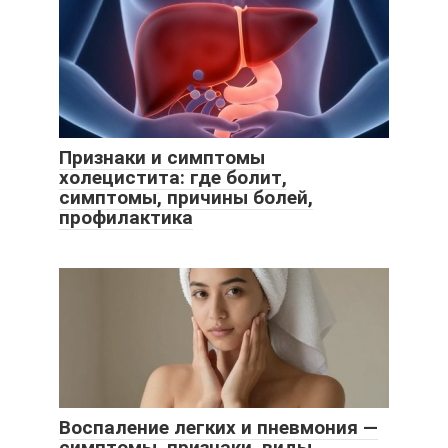
Признаки и симптомы
холецистита: где болит,
симптомы, причины болей,
профилактика
Воспаление легких и пневмония —
симптомы, признаки, виды,