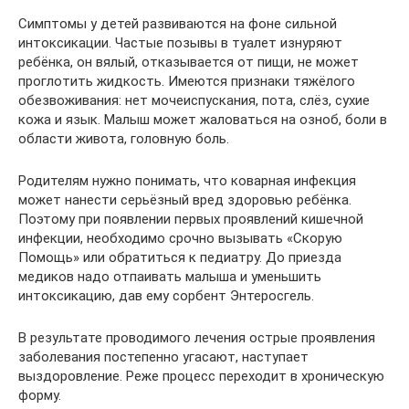
Симптомы у детей развиваются на фоне сильной
интоксикации. Частые позывы в туалет изнуряют
ребёнка, он вялый, отказывается от пищи, не может
проглотить жидкость. Имеются признаки тяжёлого
обезвоживания: нет мочеиспускания, пота, слёз, сухие
кожа и язык. Малыш может жаловаться на озноб, боли в
области живота, головную боль.
Родителям нужно понимать, что коварная инфекция
может нанести серьёзный вред здоровью ребёнка.
Поэтому при появлении первых проявлений кишечной
инфекции, необходимо срочно вызывать «Скорую
Помощь» или обратиться к педиатру. До приезда
медиков надо отпаивать малыша и уменьшить
интоксикацию, дав ему сорбент Энтеросгель.
В результате проводимого лечения острые проявления
заболевания постепенно угасают, наступает
выздоровление. Реже процесс переходит в хроническую
форму.