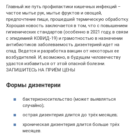
Главный же путь профилактики кишечных инфекций –
частое мытье рук, мытье фруктов и овощей,
предпочтение пище, прошедшей термическую обработку.
Хорошая новость заключается в том, что с повышением
гигиенических стандартов (особенно в 2021 году, в связи
с эпидемией КОВИД-19) и грамотностью в назначении
антибиотиков заболеваемость дизентерией идет на
спад. Ведется и разработка вакцин от некоторых ее
возбудителей. И, возможно, в будущем человечеству
удастся избавиться от этой опасной болезни.
ЗАПИШИТЕСЬ НА ПРИЁМ ЦЕНЫ
Формы дизентерии
бактерионосительство (может выявляться
случайно);
острая дизентерия длится до трёх месяцев;
хроническая дизентерия длится больше трёх
месяцев.