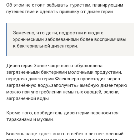
Об этом не стоит забывать туристам, планирующим
путешествие и сделать прививку от дизентерии.
Замечено, что дети, подростки и люди с
хроническими заболеваниями более восприимчивы
к бактериальной дизентерии.
Дизентерия Зонне чаще всего обусловлена
загрязненными бактериями молочными продуктами,
передача дизентерии Флекснера происходит через
загрязнённую воду,«заполучить» амебную дизентерию
можно при употреблении немытых овощей, зелени,
загрязненной воды.
Кроме того, возбудитель дизентерии переносится
тараканами и мухами.
Болезнь чаще «даёт знать о себе» в летнее-осенний