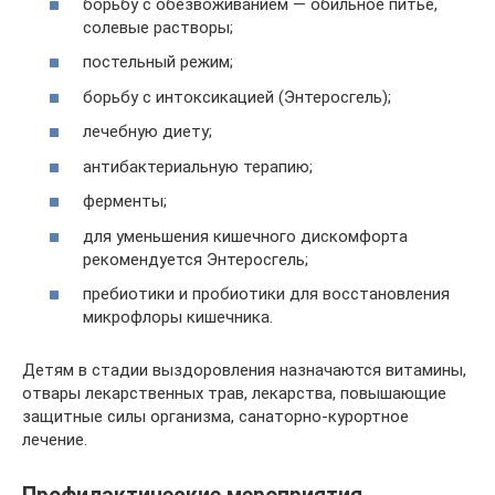
борьбу с обезвоживанием — обильное питье,
солевые растворы;
постельный режим;
борьбу с интоксикацией (Энтеросгель);
лечебную диету;
антибактериальную терапию;
ферменты;
для уменьшения кишечного дискомфорта
рекомендуется Энтеросгель;
пребиотики и пробиотики для восстановления
микрофлоры кишечника.
Детям в стадии выздоровления назначаются витамины,
отвары лекарственных трав, лекарства, повышающие
защитные силы организма, санаторно-курортное
лечение.