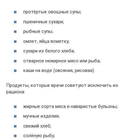
протёртые овощные супы;
пшеничные сухари;
рыбные супы;
омлет, яйца всмятку;
сухари из белого хлеба;
отварное нежирное мясо или рыба;
каши на воде (овсяная, рисовая).
Продукты, которые врачи советуют исключить из
рациона:
жирные сорта мяса и наваристые бульоны;
мучные изделия;
свежий хлеб;
солёную рыбу;