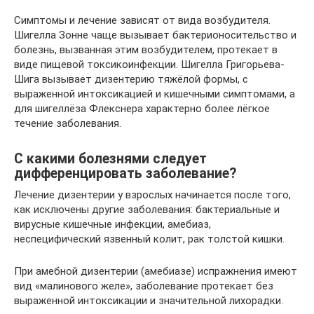
Симптомы и лечение зависят от вида возбудителя.
Шигелла Зонне чаще вызывает бактерионосительство и
болезнь, вызванная этим возбудителем, протекает в
виде пищевой токсикоинфекции. Шигелла Григорьева-
Шига вызывает дизентерию тяжёлой формы, с
выраженной интоксикацией и кишечными симптомами, а
для шигеллёза Флекснера характерно более лёгкое
течение заболевания.
С какими болезнями следует
дифференцировать заболевание?
Лечение дизентерии у взрослых начинается после того,
как исключены другие заболевания: бактериальные и
вирусные кишечные инфекции, амебиаз,
неспецифический язвенный колит, рак толстой кишки.
При амебной дизентерии (амебиазе) испражнения имеют
вид «малинового желе», заболевание протекает без
выраженной интоксикации и значительной лихорадки.