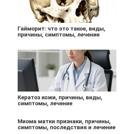
Гайморит: что это такое, виды,
причины, симптомы, лечение
Кератоз кожи, причины, виды,
симптомы, лечение
Миома матки признаки, причины,
симптомы, последствия и лечение