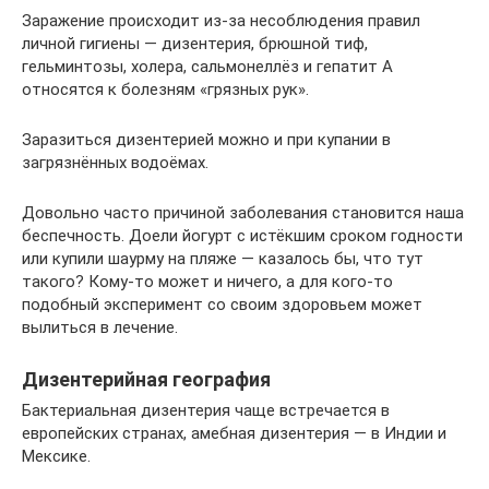
Заражение происходит из-за несоблюдения правил
личной гигиены — дизентерия, брюшной тиф,
гельминтозы, холера, сальмонеллёз и гепатит А
относятся к болезням «грязных рук».
Заразиться дизентерией можно и при купании в
загрязнённых водоёмах.
Довольно часто причиной заболевания становится наша
беспечность. Доели йогурт с истёкшим сроком годности
или купили шаурму на пляже — казалось бы, что тут
такого? Кому-то может и ничего, а для кого-то
подобный эксперимент со своим здоровьем может
вылиться в лечение.
Дизентерийная география
Бактериальная дизентерия чаще встречается в
европейских странах, амебная дизентерия — в Индии и
Мексике.