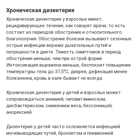
Хроническая дизентерия
Хроническая дизентерия у взрослых имеет,
рецидивирующее течение, как говорят врачи, то есть
состоит из периодов обострения и относительного
благополучия. Обострение болезни вызывают сезонные
острые инфекции верхних дыхательных путей и
погрешности в диете. Тяжесть симптомов в период
обострения меньше, чем при острой форме.
Интоксикация выражена меньше, беспокоит повышение
температуры тела до 37,5°С, диарея, дефекация менее
болезненна, кровь в кале бывает не всегда.
Хроническая дизентерия у детей и взрослых может
сопровождаться анемией, гиповитаминозом,
дисбактериозом, снижением веса, бессонницей,
анорексией.
Дизентерия у детей часто осложняется инфекцией
мочевыводящих путей, бронхитом и пневмонией.