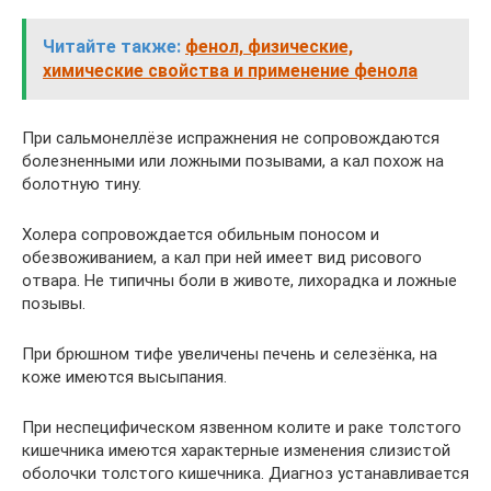
Читайте также:
фенол, физические,
химические свойства и применение фенола
При сальмонеллёзе испражнения не сопровождаются
болезненными или ложными позывами, а кал похож на
болотную тину.
Холера сопровождается обильным поносом и
обезвоживанием, а кал при ней имеет вид рисового
отвара. Не типичны боли в животе, лихорадка и ложные
позывы.
При брюшном тифе увеличены печень и селезёнка, на
коже имеются высыпания.
При неспецифическом язвенном колите и раке толстого
кишечника имеются характерные изменения слизистой
оболочки толстого кишечника. Диагноз устанавливается