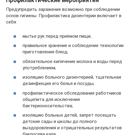
Профилактические мероприятия
Предупредить заражение возможно при соблюдении
основ гигиены. Профилактика дизентерии включает в
себя:
мытье рук перед приёмом пищи;
правильное хранение и соблюдение технологии
приготовления блюд;
обязательное кипячение молока и воды перед
употреблением;
изоляцию больного дизентерией, тщательная
дезинфекция его белья и посуды;
профилактическое обследование работников
общепита для исключения
бактерионосительства;
изоляцию больных детей, запрет посещать
детские сады и школы до полного
выздоровления и отрицательных результатов
бакпосева кала.