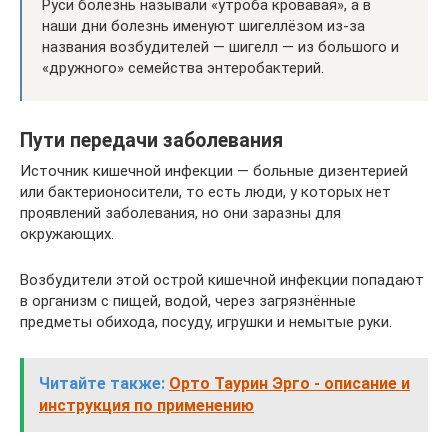
Руси болезнь называли «утроба кровавая», а в
наши дни болезнь именуют шигеллёзом из-за
названия возбудителей — шигелл — из большого и
«дружного» семейства энтеробактерий.
Пути передачи заболевания
Источник кишечной инфекции — больные дизентерией
или бактерионосители, то есть люди, у которых нет
проявлений заболевания, но они заразны для
окружающих.
Возбудители этой острой кишечной инфекции попадают
в организм с пищей, водой, через загрязнённые
предметы обихода, посуду, игрушки и немытые руки.
Читайте также:
Орто Таурин Эрго - описание и
инструкция по применению