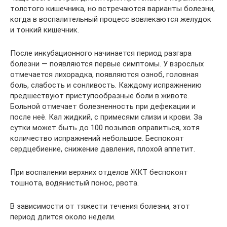
толстого кишечника, но встречаются варианты болезни,
когда в воспалительный процесс вовлекаются желудок
и тонкий кишечник.
После инкубационного начинается период разгара
болезни — появляются первые симптомы. У взрослых
отмечается лихорадка, появляются озноб, головная
боль, слабость и сонливость. Каждому испражнению
предшествуют приступообразные боли в животе.
Больной отмечает болезненность при дефекации и
после неё. Кал жидкий, с примесями слизи и крови. За
сутки может быть до 100 позывов оправиться, хотя
количество испражнений небольшое. Беспокоят
сердцебиение, снижение давления, плохой аппетит.
При воспалении верхних отделов ЖКТ беспокоят
тошнота, водянистый понос, рвота.
В зависимости от тяжести течения болезни, этот
период длится около недели.