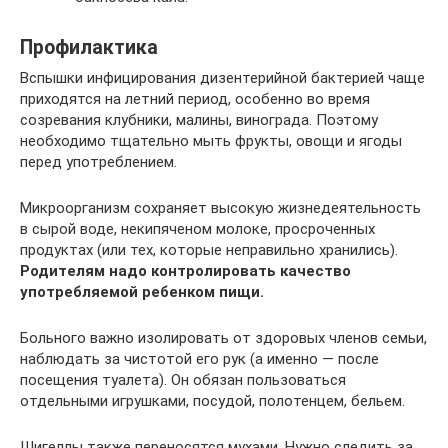
Профилактика
Вспышки инфицирования дизентерийной бактерией чаще
приходятся на летний период, особенно во время
созревания клубники, малины, винограда. Поэтому
необходимо тщательно мыть фрукты, овощи и ягоды
перед употреблением.
Микроорганизм сохраняет высокую жизнедеятельность
в сырой воде, некипяченом молоке, просроченных
продуктах (или тех, которые неправильно хранились).
Родителям надо контролировать качество
употребляемой ребенком пищи.
Больного важно изолировать от здоровых членов семьи,
наблюдать за чистотой его рук (а именно — после
посещения туалета). Он обязан пользоваться
отдельными игрушками, посудой, полотенцем, бельем.
Шигеллы также переносятся мухами. Нужно следить за