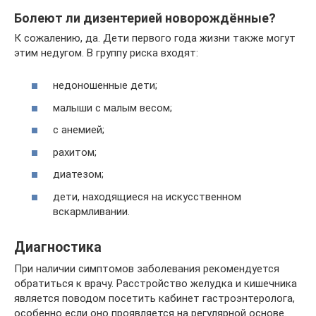
Болеют ли дизентерией новорождённые?
К сожалению, да. Дети первого года жизни также могут
этим недугом. В группу риска входят:
недоношенные дети;
малыши с малым весом;
с анемией;
рахитом;
диатезом;
дети, находящиеся на искусственном
вскармливании.
Диагностика
При наличии симптомов заболевания рекомендуется
обратиться к врачу. Расстройство желудка и кишечника
является поводом посетить кабинет гастроэнтеролога,
особенно если оно проявляется на регулярной основе.