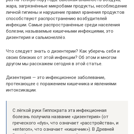
жара, загрязнённые микробами продукты, несоблюдение
личной гигиены и нарушение правил хранения продуктов
способствуют распространению возбудителей
инфекции. Самые распространённые среди населения
болезни, называемые кишечными инфекциями, это
дизентерия и сальмонеллёз.
Что следует знать о дизентерии? Как уберечь себя и
своих близких от этой инфекции? Об этом и многом
другом мы расскажем сегодня в этой статье.
Дизентерия — это инфекционное заболевание,
протекающее с поражением кишечника и явлениями
интоксикации.
С лёгкой руки Гиппократа эта инфекционная
болезнь получила название «дизентерия» (от
греческого «dys», что означает «расстройства», и
«enteron», что означает «кишечник»). В Древней