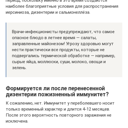
период, поскольку именно в это время создаются
наиболее благоприятные условия для распространения
иерсиниоза, дизентерии и сальмонеллёза.
Врачи-инфекционисты предупреждают, что самое
опасное блюдо в летнее время — салаты,
заправленные майонезом! Угрозу здоровью могут
нести практически все продукты, которые не
подвергались термической обработке — например,
сырые яйца, моллюски, суши, молоко, овощи и
зелень.
Формируется ли после перенесенной
дизентерии пожизненный иммунитет?
К сожалению, нет. Иммунитет у переболевшего носит
только временный характер и длится 4-12 месяцев.
После этого вероятность повторного заражения не
исключена.