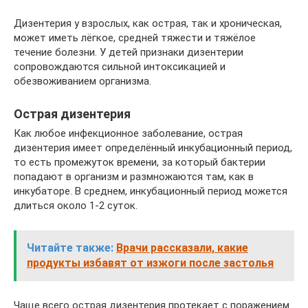
Дизентерия у взрослых, как острая, так и хроническая,
может иметь лёгкое, средней тяжести и тяжёлое
течение болезни. У детей признаки дизентерии
сопровождаются сильной интоксикацией и
обезвоживанием организма.
Острая дизентерия
Как любое инфекционное заболевание, острая
дизентерия имеет определённый инкубационный период,
то есть промежуток времени, за который бактерии
попадают в организм и размножаются там, как в
инкубаторе. В среднем, инкубационный период можется
длиться около 1-2 суток.
Читайте также:
Врачи рассказали, какие
продукты избавят от изжоги после застолья
Чаще всего острая дизентерия протекает с поражением