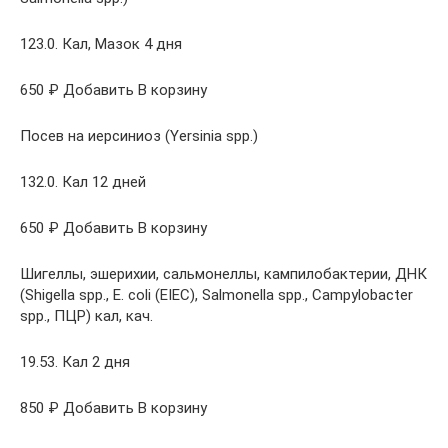
123.0. Кал, Мазок 4 дня
650 ₽ Добавить В корзину
Посев на иерсиниоз (Yersinia spp.)
132.0. Кал 12 дней
650 ₽ Добавить В корзину
Шигеллы, эшерихии, сальмонеллы, кампилобактерии, ДНК
(Shigella spp., E. coli (EIEC), Salmonella spp., Campylobacter
spp., ПЦР) кал, кач.
19.53. Кал 2 дня
850 ₽ Добавить В корзину