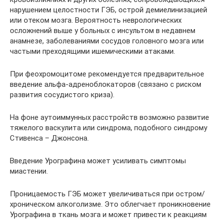
нарушением целостности ГЭБ, острой демиелинизацией
или отеком мозга. Вероятность неврологических
осложнений выше у больных с инсультом в недавнем
анамнезе, заболеваниями сосудов головного мозга или
частыми преходящими ишемическими атаками.
При феохромоцитоме рекомендуется предварительное
введение альфа-адреноблокаторов (связано с риском
развития сосудистого криза).
На фоне аутоиммунных расстройств возможно развитие
тяжелого васкулита или синдрома, подобного синдрому
Стивенса – Джонсона.
Введение Урографина может усиливать симптомы
миастении.
Проницаемость ГЭБ может увеличиваться при остром/
хроническом алкоголизме. Это облегчает проникновение
Урографина в ткань мозга и может привести к реакциям