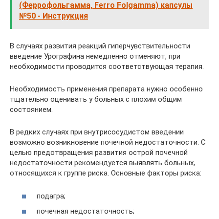
(Феррофольгамма, Ferro Folgamma) капсулы
№50 - Инструкция
В случаях развития реакций гиперчувствительности
введение Урографина немедленно отменяют, при
необходимости проводится соответствующая терапия.
Необходимость применения препарата нужно особенно
тщательно оценивать у больных с плохим общим
состоянием.
В редких случаях при внутрисосудистом введении
возможно возникновение почечной недостаточности. С
целью предотвращения развития острой почечной
недостаточности рекомендуется выявлять больных,
относящихся к группе риска. Основные факторы риска:
подагра;
почечная недостаточность;