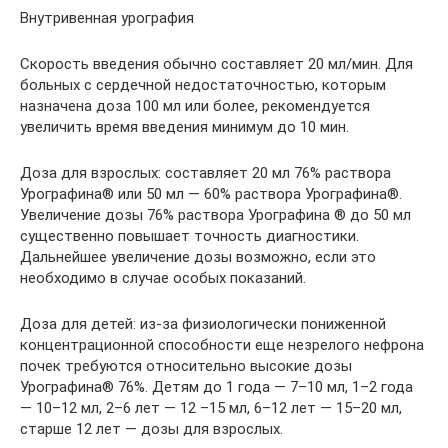
Внутривенная урография
Скорость введения обычно составляет 20 мл/мин. Для
больных с сердечной недостаточностью, которым
назначена доза 100 мл или более, рекомендуется
увеличить время введения минимум до 10 мин.
Доза для взрослых: составляет 20 мл 76% раствора
Урографина® или 50 мл — 60% раствора Урографина®.
Увеличение дозы 76% раствора Урографина ® до 50 мл
существенно повышает точность диагностики.
Дальнейшее увеличение дозы возможно, если это
необходимо в случае особых показаний.
Доза для детей: из-за физиологически пониженной
концентрационной способности еще незрелого нефрона
почек требуются относительно высокие дозы
Урографина® 76%. Детям до 1 года — 7–10 мл, 1–2 года
— 10–12 мл, 2–6 лет — 12 –15 мл, 6–12 лет — 15–20 мл,
старше 12 лет — дозы для взрослых.