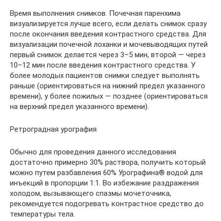
Время выполнения снимков. Почечная паренхима
визуализируется лучше всего, если делать снимок сразу
после окончания введения контрастного средства. Для
визуализации почечной лоханки и мочевыводящих путей
первый снимок делается через 3–5 мин, второй — через
10–12 мин после введения контрастного средства. У
более молодых пациентов снимки следует выполнять
раньше (ориентироваться на нижний предел указанного
времени), у более пожилых — позднее (ориентироваться
на верхний предел указанного времени).
Ретроградная урография
Обычно для проведения данного исследования
достаточно примерно 30% раствора, получить который
можно путем разбавления 60% Урографина® водой для
инъекций в пропорции 1:1. Во избежание раздражения
холодом, вызывающего спазмы мочеточника,
рекомендуется подогревать контрастное средство до
температуры тела.