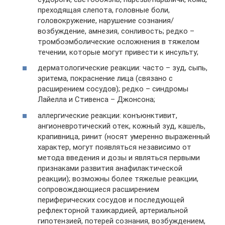
преходящая слепота, головные боли,
головокружение, нарушение сознания/
возбуждение, амнезия, сонливость; редко –
тромбоэмболические осложнения в тяжелом
течении, которые могут привести к инсульту;
дерматологические реакции: часто – зуд, сыпь,
эритема, покраснение лица (связано с
расширением сосудов); редко – синдромы
Лайелла и Стивенса – Джонсона;
аллергические реакции: конъюнктивит,
ангионевротический отек, кожный зуд, кашель,
крапивница, ринит (носят умеренно выраженный
характер, могут появляться независимо от
метода введения и дозы и являться первыми
признаками развития анафилактической
реакции); возможны более тяжелые реакции,
сопровождающиеся расширением
периферических сосудов и последующей
рефлекторной тахикардией, артериальной
гипотензией, потерей сознания, возбуждением,