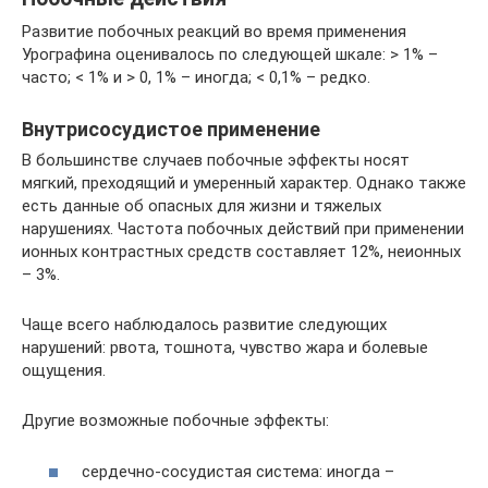
Развитие побочных реакций во время применения
Урографина оценивалось по следующей шкале: > 1% –
часто; < 1% и > 0, 1% – иногда; < 0,1% – редко.
Внутрисосудистое применение
В большинстве случаев побочные эффекты носят
мягкий, преходящий и умеренный характер. Однако также
есть данные об опасных для жизни и тяжелых
нарушениях. Частота побочных действий при применении
ионных контрастных средств составляет 12%, неионных
– 3%.
Чаще всего наблюдалось развитие следующих
нарушений: рвота, тошнота, чувство жара и болевые
ощущения.
Другие возможные побочные эффекты:
сердечно-сосудистая система: иногда –