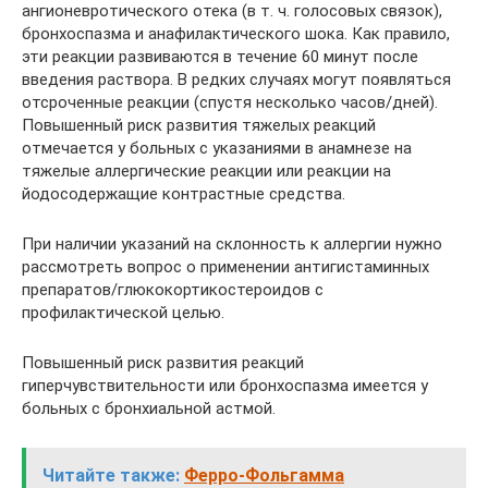
ангионевротического отека (в т. ч. голосовых связок),
бронхоспазма и анафилактического шока. Как правило,
эти реакции развиваются в течение 60 минут после
введения раствора. В редких случаях могут появляться
отсроченные реакции (спустя несколько часов/дней).
Повышенный риск развития тяжелых реакций
отмечается у больных с указаниями в анамнезе на
тяжелые аллергические реакции или реакции на
йодосодержащие контрастные средства.
При наличии указаний на склонность к аллергии нужно
рассмотреть вопрос о применении антигистаминных
препаратов/глюкокортикостероидов с
профилактической целью.
Повышенный риск развития реакций
гиперчувствительности или бронхоспазма имеется у
больных с бронхиальной астмой.
Читайте также:
Ферро-Фольгамма