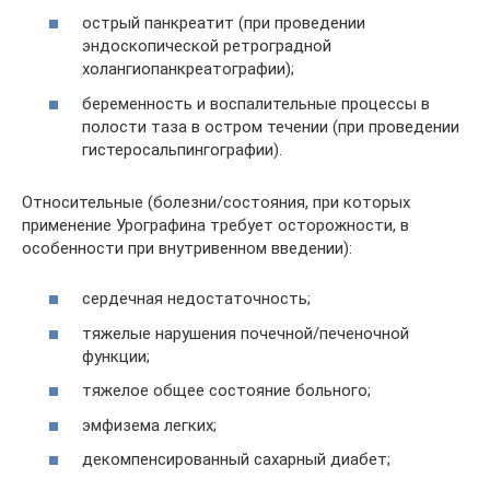
острый панкреатит (при проведении
эндоскопической ретроградной
холангиопанкреатографии);
беременность и воспалительные процессы в
полости таза в остром течении (при проведении
гистеросальпингографии).
Относительные (болезни/состояния, при которых
применение Урографина требует осторожности, в
особенности при внутривенном введении):
сердечная недостаточность;
тяжелые нарушения почечной/печеночной
функции;
тяжелое общее состояние больного;
эмфизема легких;
декомпенсированный сахарный диабет;