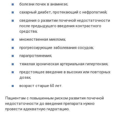
болезни почек в анамнезе;
сахарный диабет, протекающий с нефропатией;
сведения о развитии почечной недостаточности
после предыдущего введения контрастного
средства;
множественная миелома;
прогрессирующие заболевания сосудов;
парапротеинемия;
тяжелая хроническая артериальная гипертензия;
предстоящее введение в высоких или повторных
дозах;
возраст старше 60 лет.
Пациентам с повышенным риском развития почечной
недостаточности до введения препарата нужно
провести адекватную гидратацию.