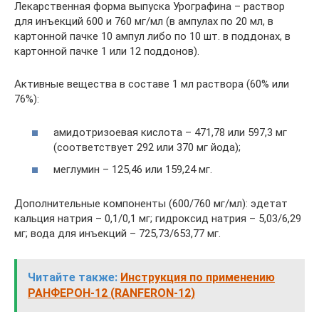
Лекарственная форма выпуска Урографина – раствор
для инъекций 600 и 760 мг/мл (в ампулах по 20 мл, в
картонной пачке 10 ампул либо по 10 шт. в поддонах, в
картонной пачке 1 или 12 поддонов).
Активные вещества в составе 1 мл раствора (60% или
76%):
амидотризоевая кислота – 471,78 или 597,3 мг
(соответствует 292 или 370 мг йода);
меглумин – 125,46 или 159,24 мг.
Дополнительные компоненты (600/760 мг/мл): эдетат
кальция натрия – 0,1/0,1 мг; гидроксид натрия – 5,03/6,29
мг; вода для инъекций – 725,73/653,77 мг.
Читайте также:
Инструкция по применению
РАНФЕРОН-12 (RANFERON-12)