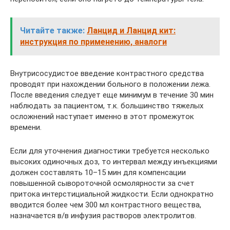
Читайте также:
Ланцид и Ланцид кит:
инструкция по применению, аналоги
Внутрисосудистое введение контрастного средства
проводят при нахождении больного в положении лежа.
После введения следует еще минимум в течение 30 мин
наблюдать за пациентом, т.к. большинство тяжелых
осложнений наступает именно в этот промежуток
времени.
Если для уточнения диагностики требуется несколько
высоких одиночных доз, то интервал между инъекциями
должен составлять 10–15 мин для компенсации
повышенной сывороточной осмолярности за счет
притока интерстициальной жидкости. Если однократно
вводится более чем 300 мл контрастного вещества,
назначается в/в инфузия растворов электролитов.