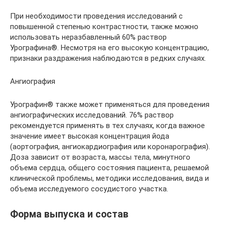
При необходимости проведения исследований с
повышенной степенью контрастности, также можно
использовать неразбавленный 60% раствор
Урографина®. Несмотря на его высокую концентрацию,
признаки раздражения наблюдаются в редких случаях.
Ангиография
Урографин® также может применяться для проведения
ангиографических исследований. 76% раствор
рекомендуется применять в тех случаях, когда важное
значение имеет высокая концентрация йода
(аортография, ангиокардиография или коронарография).
Доза зависит от возраста, массы тела, минутного
объема сердца, общего состояния пациента, решаемой
клинической проблемы, методики исследования, вида и
объема исследуемого сосудистого участка.
Форма выпуска и состав