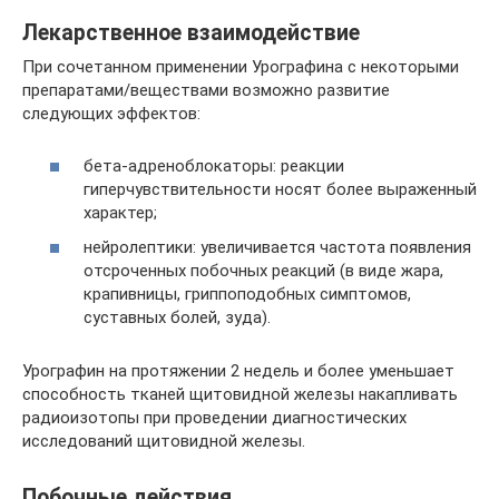
Лекарственное взаимодействие
При сочетанном применении Урографина с некоторыми
препаратами/веществами возможно развитие
следующих эффектов:
бета-адреноблокаторы: реакции
гиперчувствительности носят более выраженный
характер;
нейролептики: увеличивается частота появления
отсроченных побочных реакций (в виде жара,
крапивницы, гриппоподобных симптомов,
суставных болей, зуда).
Урографин на протяжении 2 недель и более уменьшает
способность тканей щитовидной железы накапливать
радиоизотопы при проведении диагностических
исследований щитовидной железы.
Побочные действия