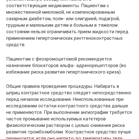
соответствующие медикаменты. Пациентам с
множественной миеломой, не компенсированным
сахарным диабетом, поли- или олигурией, подагрой,
грудным и маленьким детям и больным в тяжелом
состоянии нельзя ограничивать прием жидкости перед
применением гипертонических рентгеноконтрастных
средств.
Пациентам с феохромоцитомой рекомендуется
назначение блокаторов альфа- адренорецепторов (во
избежание риска развития гипертонического криза).
Общие правила проведения процедуры. Набирать в
шприц контрастное средство следует непосредственно
перед началом исследования. Неиспользованные при
исследовании остатки контрастного средства дальше
не применяются. При выполнении ангиографии требуется
частое промывание используемых катетеров
физиологическим раствором с целью снижения риска
развития тромбоэмболии. Контрастное средство лучше
переносится, если оно нагрето до температуры тела.