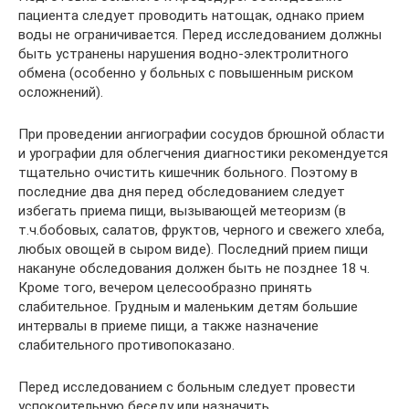
пациента следует проводить натощак, однако прием
воды не ограничивается. Перед исследованием должны
быть устранены нарушения водно-электролитного
обмена (особенно у больных с повышенным риском
осложнений).
При проведении ангиографии сосудов брюшной области
и урографии для облегчения диагностики рекомендуется
тщательно очистить кишечник больного. Поэтому в
последние два дня перед обследованием следует
избегать приема пищи, вызывающей метеоризм (в
т.ч.бобовых, салатов, фруктов, черного и свежего хлеба,
любых овощей в сыром виде). Последний прием пищи
накануне обследования должен быть не позднее 18 ч.
Кроме того, вечером целесообразно принять
слабительное. Грудным и маленьким детям большие
интервалы в приеме пищи, а также назначение
слабительного противопоказано.
Перед исследованием с больным следует провести
успокоительную беседу или назначить