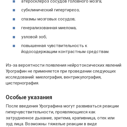
атеросклероз сосудов головного мозга;
субклинический гипертиреоз;
спазмы мозговых сосудов;
генерализованная миелома;
узловой зоб;
повышенная чувствительность к
йодосодержащим контрастным средствам.
Из-за вероятности появления нейротоксических явлений
Урографин не применяется при проведении следующих
исследований: миелография, вентрикулография,
цистернография.
Особые указания
После введения Урографина могут развиваться реакции
гиперчувствительности, проявляющиеся как
затрудненное дыхание, эритема, крапивница, отек или
зуд лица. Возможны тяжелые реакции в виде