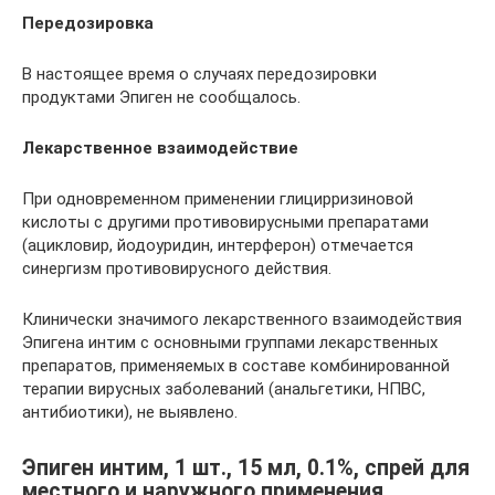
Передозировка
В настоящее время о случаях передозировки
продуктами Эпиген не сообщалось.
Лекарственное взаимодействие
При одновременном применении глицирризиновой
кислоты с другими противовирусными препаратами
(ацикловир, йодоуридин, интерферон) отмечается
синергизм противовирусного действия.
Клинически значимого лекарственного взаимодействия
Эпигена интим с основными группами лекарственных
препаратов, применяемых в составе комбинированной
терапии вирусных заболеваний (анальгетики, НПВС,
антибиотики), не выявлено.
Эпиген интим, 1 шт., 15 мл, 0.1%, спрей для
местного и наружного применения