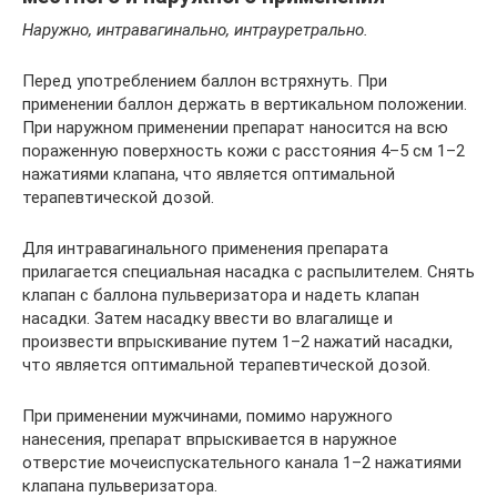
Наружно, интравагинально, интрауретрально.
Перед употреблением баллон встряхнуть. При
применении баллон держать в вертикальном положении.
При наружном применении препарат наносится на всю
пораженную поверхность кожи с расстояния 4–5 см 1–2
нажатиями клапана, что является оптимальной
терапевтической дозой.
Для интравагинального применения препарата
прилагается специальная насадка с распылителем. Снять
клапан с баллона пульверизатора и надеть клапан
насадки. Затем насадку ввести во влагалище и
произвести впрыскивание путем 1–2 нажатий насадки,
что является оптимальной терапевтической дозой.
При применении мужчинами, помимо наружного
нанесения, препарат впрыскивается в наружное
отверстие мочеиспускательного канала 1–2 нажатиями
клапана пульверизатора.