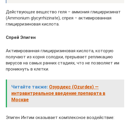
Действующее вещество геля – аммония глицирризинат
(Ammonium glycyrrhizinate), спрея – активированная
глицирризиновая кислота.
Спрей Эпиген
Активированная глицирризиновая кислота, которую
получают из корня солодки, прерывает репликацию
вирусов на самых ранних стадиях, что не позволяет им
проникнуть в клетки.
Читайте также:
Озурдекс (Ozurdex) —
интравитреальное введение препарата в
Москве
Эпиген Интим оказывает комплексное воздействие: