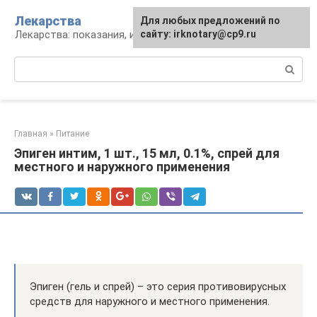
Перейти
Лекарства
Для любых предложений по
к
Лекарства: показания, инструкция, аналоги
сайту: irknotary@cp9.ru
контенту
Поиск:
Главная
»
Питание
Эпиген интим, 1 шт., 15 мл, 0.1%, спрей для
местного и наружного применения
Эпиген (гель и спрей) – это серия противовирусных
средств для наружного и местного применения.