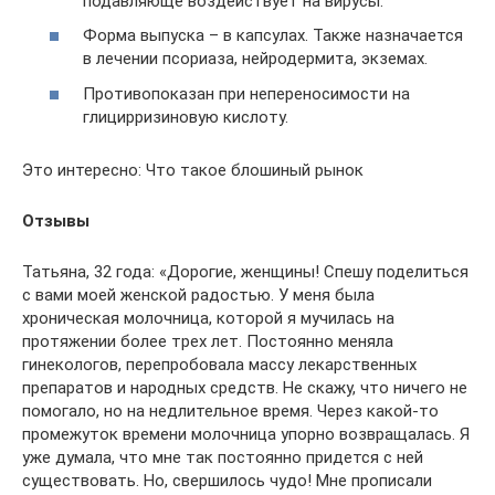
подавляюще воздействует на вирусы.
Форма выпуска – в капсулах. Также назначается
в лечении псориаза, нейродермита, экземах.
Противопоказан при непереносимости на
глицирризиновую кислоту.
Это интересно: Что такое блошиный рынок
Отзывы
Татьяна, 32 года: «Дорогие, женщины! Спешу поделиться
с вами моей женской радостью. У меня была
хроническая молочница, которой я мучилась на
протяжении более трех лет. Постоянно меняла
гинекологов, перепробовала массу лекарственных
препаратов и народных средств. Не скажу, что ничего не
помогало, но на недлительное время. Через какой-то
промежуток времени молочница упорно возвращалась. Я
уже думала, что мне так постоянно придется с ней
существовать. Но, свершилось чудо! Мне прописали