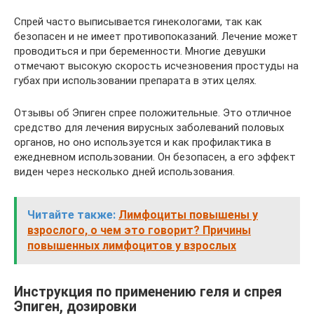
Спрей часто выписывается гинекологами, так как
безопасен и не имеет противопоказаний. Лечение может
проводиться и при беременности. Многие девушки
отмечают высокую скорость исчезновения простуды на
губах при использовании препарата в этих целях.
Отзывы об Эпиген спрее положительные. Это отличное
средство для лечения вирусных заболеваний половых
органов, но оно используется и как профилактика в
ежедневном использовании. Он безопасен, а его эффект
виден через несколько дней использования.
Читайте также:
Лимфоциты повышены у
взрослого, о чем это говорит? Причины
повышенных лимфоцитов у взрослых
Инструкция по применению геля и спрея
Эпиген, дозировки