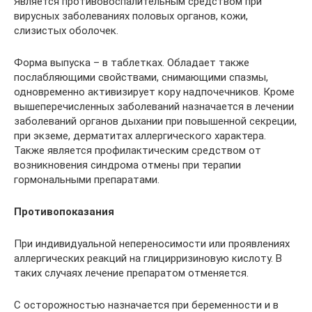
Является противовоспалительным средством при
вирусных заболеваниях половых органов, кожи,
слизистых оболочек.
Форма выпуска – в таблетках. Обладает также
послабляющими свойствами, снимающими спазмы,
одновременно активизирует кору надпочечников. Кроме
вышеперечисленных заболеваний назначается в лечении
заболеваний органов дыхании при повышенной секреции,
при экземе, дерматитах аллергического характера.
Также является профилактическим средством от
возникновения синдрома отмены при терапии
гормональными препаратами.
Противопоказания
При индивидуальной непереносимости или проявлениях
аллергических реакций на глицирризиновую кислоту. В
таких случаях лечение препаратом отменяется.
С осторожностью назначается при беременности и в