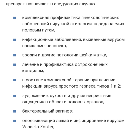
препарат назначают в следующих случаях:
комплексная профилактика гинекологических
заболеваний вирусной этиологии, передаваемых
половым путем;
инфекционные заболевания, вызванные вирусом
папилломы человека;
эрозии и другие патологии шейки матки;
лечение и профилактика остроконечных
кондилом;
в составе комплексной терапии при лечении
инфекции вируса простого герпеса типов 1 и 2;
зуд, жжение, сухость и другие неприятные
ощущения в области половых органов;
бактериальный вагиноз;
опоясывающий лишай и инфицирование вирусом
Varicella Zoster;