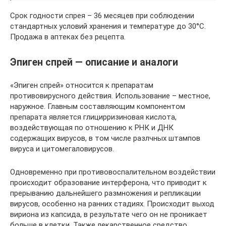
Срок годности спрея – 36 месяцев при соблюдении
стандартных условий хранения и температуре до 30°C.
Продажа в аптеках без рецепта.
Эпиген спрей — описание и аналоги
«Эпиген спрей» относится к препаратам
противовирусного действия. Использование – местное,
наружное. Главным составляющим компонентом
препарата является глицирризиновая кислота,
воздействующая по отношению к РНК и ДНК
содержащих вирусов, в том числе разлчных штампов
вируса и цитомегаловирусов.
Одновременно при противовоспалительном воздействии
происходит образование интерферона, что приводит к
прерыванию дальнейшего размножения и репликации
вирусов, особенно на ранних стадиях. Происходит выход
вириона из капсида, в результате чего он не проникает
больше в клетки. Также лекарственное средство