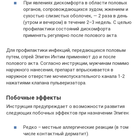
При явлениях дискомфорта в области половых
органов, сопровождающихся зудом, жжением и
сухостью слизистых оболочек, — 2 раза в день
(утром и вечером) в течение 2–3 недель. С целью
профилактики состояний дискомфорта
применять регулярно после полового акта.
Для профилактики инфекций, передающихся половым
путем, спрей Эпиген Интим применяют до и после
полового акта. Согласно инструкции, мужчинам помимо
наружного нанесения, препарат впрыскивается в
наружное отверстие мочеиспускательного канала 1-2
нажатиями клапана пульверизатора.
Побочные эффекты
Инструкция предупреждает о возможности развития
следующих побочных эффектов при назначении Эпиген:
Редко – местные аллергические реакции (в том
числе контактный дерматит).