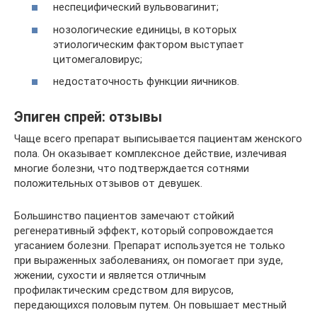
неспецифический вульвовагинит;
нозологические единицы, в которых
этиологическим фактором выступает
цитомегаловирус;
недостаточность функции яичников.
Эпиген спрей: отзывы
Чаще всего препарат выписывается пациентам женского
пола. Он оказывает комплексное действие, излечивая
многие болезни, что подтверждается сотнями
положительных отзывов от девушек.
Большинство пациентов замечают стойкий
регенеративный эффект, который сопровождается
угасанием болезни. Препарат используется не только
при выраженных заболеваниях, он помогает при зуде,
жжении, сухости и является отличным
профилактическим средством для вирусов,
передающихся половым путем. Он повышает местный