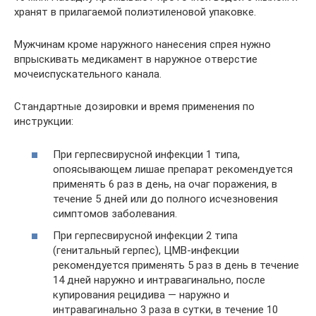
хранят в прилагаемой полиэтиленовой упаковке.
Мужчинам кроме наружного нанесения спрея нужно
впрыскивать медикамент в наружное отверстие
мочеиспускательного канала.
Стандартные дозировки и время применения по
инструкции:
При герпесвирусной инфекции 1 типа,
опоясывающем лишае препарат рекомендуется
применять 6 раз в день, на очаг поражения, в
течение 5 дней или до полного исчезновения
симптомов заболевания.
При герпесвирусной инфекции 2 типа
(генитальный герпес), ЦМВ-инфекции
рекомендуется применять 5 раз в день в течение
14 дней наружно и интравагинально, после
купирования рецидива — наружно и
интравагинально 3 раза в сутки, в течение 10