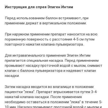
Инструкция для спрея Эпиген
Интим
Перед использованием баллон встряхивают, при
применении держат в вертикальном положении.
При наружном применении препарат наносится на всю
пораженную поверхность с расстояния 4-5 см путем
повторного нажатия клапана пульверизатора.
Для интравагинального применения Эпиген Интим
прилагается специальная насадка. Перед применением
промывают насадку проточной водой с мылом, снимают
клапан с баллона пульверизатора и надевают клапан
насадки.
Затем насадка вводится во влагалище в положении
пациентки “лежа”. Препарат впрыскивается путем 3-4
нажатий клапана насадки. После применения
необходимо оставаться в положении “лежа” в течение 5-
10 мин. Насадку промывают проточной водой с мылом и