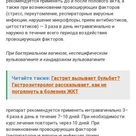
рекомендуется применять до и после полового акта, а
также при возникновении провоцирующих факторов
(стресс, переутомление, респираторные вирусные
инфекции, нарушение микрофлоры, прием антибиотиков,
цитостатиков) — 3 раза в день интравагинально и
наружно в течение всего периода воздействия
провоцирующих факторов.
При бактериальном вагинозе, неспецифическом
вульвовагините и кандидозном вульвовагините
Читайте также:
Гастрит вызывает бульбит?
Гастроэнтеролог рассказывает, как не
погрязнуть в болезнях ЖКТ
препарат рекомендуется применять интравагинально 3–
4 раза в день в течение 7–10 дней. При необходимости
курс лечения повторить через 10 дней. При
возникновении провоцирующих факторов
(респираторные вирусные инфекции, прием