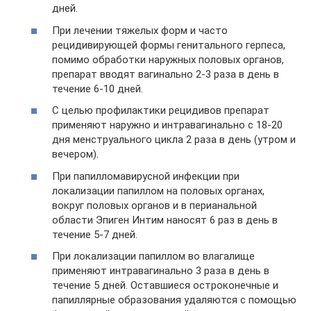
дней.
При лечении тяжелых форм и часто
рецидивирующей формы генитального герпеса,
помимо обработки наружных половых органов,
препарат вводят вагинально 2-3 раза в день в
течение 6-10 дней.
С целью профилактики рецидивов препарат
применяют наружно и интравагинально с 18-20
дня менструального цикла 2 раза в день (утром и
вечером).
При папилломавирусной инфекции при
локализации папиллом на половых органах,
вокруг половых органов и в перианальной
области Эпиген Интим наносят 6 раз в день в
течение 5-7 дней.
При локализации папиллом во влагалище
применяют интравагинально 3 раза в день в
течение 5 дней. Оставшиеся остроконечные и
папиллярные образования удаляются с помощью