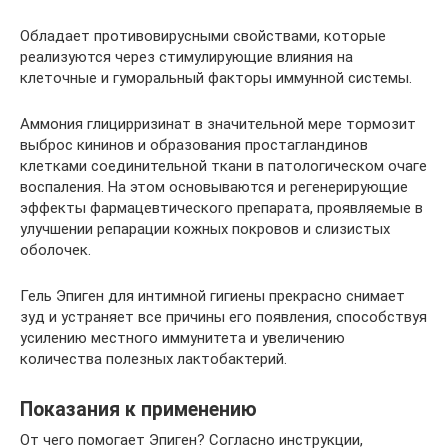
Обладает противовирусными свойствами, которые
реализуются через стимулирующие влияния на
клеточные и гуморальный факторы иммунной системы.
Аммония глицирризинат в значительной мере тормозит
выброс кининов и образования простагландинов
клетками соединительной ткани в патологическом очаге
воспаления. На этом основываются и регенерирующие
эффекты фармацевтического препарата, проявляемые в
улучшении репарации кожных покровов и слизистых
оболочек.
Гель Эпиген для интимной гигиены прекрасно снимает
зуд и устраняет все причины его появления, способствуя
усилению местного иммунитета и увеличению
количества полезных лактобактерий.
Показания к применению
От чего помогает Эпиген? Согласно инструкции,