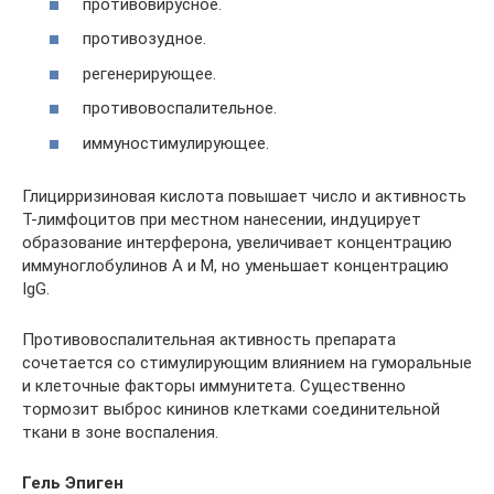
противовирусное.
противозудное.
регенерирующее.
противовоспалительное.
иммуностимулирующее.
Глицирризиновая кислота повышает число и активность
Т-лимфоцитов при местном нанесении, индуцирует
образование интерферона, увеличивает концентрацию
иммуноглобулинов А и М, но уменьшает концентрацию
IgG.
Противовоспалительная активность препарата
сочетается со стимулирующим влиянием на гуморальные
и клеточные факторы иммунитета. Существенно
тормозит выброс кининов клетками соединительной
ткани в зоне воспаления.
Гель Эпиген