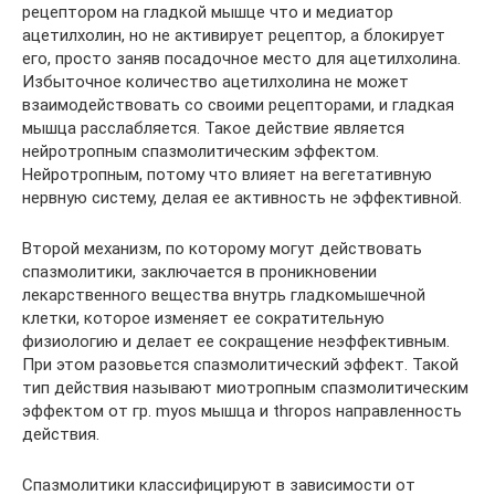
рецептором на гладкой мышце что и медиатор
ацетилхолин, но не активирует рецептор, а блокирует
его, просто заняв посадочное место для ацетилхолина.
Избыточное количество ацетилхолина не может
взаимодействовать со своими рецепторами, и гладкая
мышца расслабляется. Такое действие является
нейротропным спазмолитическим эффектом.
Нейротропным, потому что влияет на вегетативную
нервную систему, делая ее активность не эффективной.
Второй механизм, по которому могут действовать
спазмолитики, заключается в проникновении
лекарственного вещества внутрь гладкомышечной
клетки, которое изменяет ее сократительную
физиологию и делает ее сокращение неэффективным.
При этом разовьется спазмолитический эффект. Такой
тип действия называют миотропным спазмолитическим
эффектом от гр. myos мышца и thropos направленность
действия.
Спазмолитики классифицируют в зависимости от