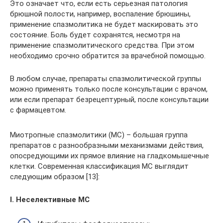
Это означает что, если есть серьезная патология
брюшной полости, например, воспаление брюшины,
применение спазмолитика не будет маскировать это
состояние. Боль будет сохранятся, несмотря на
применение спазмолитического средства. При этом
необходимо срочно обратится за врачебной помощью.
В любом случае, препараты спазмолитической группы
можно применять только после консультации с врачом,
или если препарат безрецептурный, после консультации
с фармацевтом.
Миотропные спазмолитики (МС) – большая группа
препаратов с разнообразными механизмами действия,
опосредующими их прямое влияние на гладкомышечные
клетки. Современная классификация МС выглядит
следующим образом [13]:
I. Неселективные МС