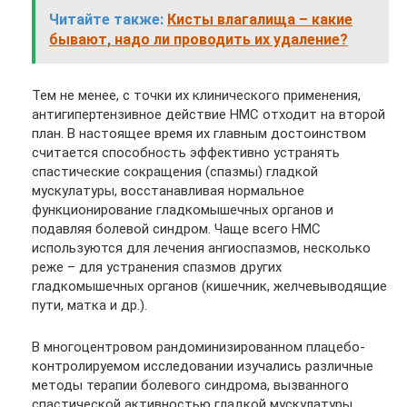
Читайте также:
Кисты влагалища – какие
бывают, надо ли проводить их удаление?
Тем не менее, с точки их клинического применения,
антигипертензивное действие НМС отходит на второй
план. В настоящее время их главным достоинством
считается способность эффективно устранять
спастические сокращения (спазмы) гладкой
мускулатуры, восстанавливая нормальное
функционирование гладкомышечных органов и
подавляя болевой синдром. Чаще всего НМС
используются для лечения ангиоспазмов, несколько
реже – для устранения спазмов других
гладкомышечных органов (кишечник, желчевыводящие
пути, матка и др.).
В многоцентровом рандоминизированном плацебо-
контролируемом исследовании изучались различные
методы терапии болевого синдрома, вызванного
спастической активностью гладкой мускулатуры.