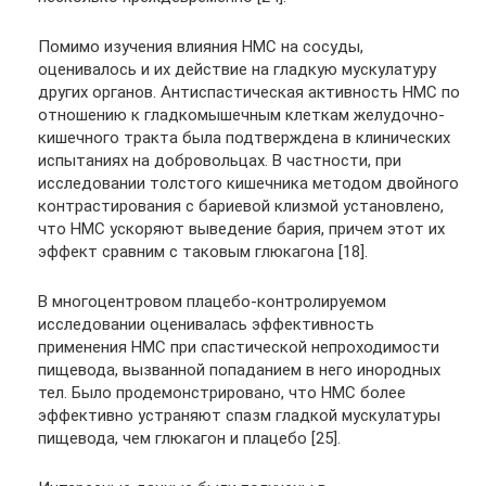
Помимо изучения влияния НМС на сосуды,
оценивалось и их действие на гладкую мускулатуру
других органов. Антиспастическая активность НМС по
отношению к гладкомышечным клеткам желудочно-
кишечного тракта была подтверждена в клинических
испытаниях на добровольцах. В частности, при
исследовании толстого кишечника методом двойного
контрастирования с бариевой клизмой установлено,
что НМС ускоряют выведение бария, причем этот их
эффект сравним с таковым глюкагона [18].
В многоцентровом плацебо-контролируемом
исследовании оценивалась эффективность
применения НМС при спастической непроходимости
пищевода, вызванной попаданием в него инородных
тел. Было продемонстрировано, что НМС более
эффективно устраняют спазм гладкой мускулатуры
пищевода, чем глюкагон и плацебо [25].