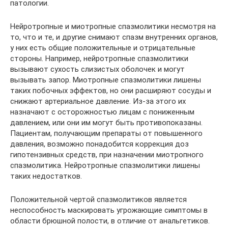
патологии.
Нейротропные и миотропные спазмолитики несмотря на
то, что и те, и другие снимают спазм внутренних органов,
у них есть общие положительные и отрицательные
стороны. Например, нейротропные спазмолитики
вызывают сухость слизистых оболочек и могут
вызывать запор. Миотропные спазмолитики лишены
таких побочных эффектов, но они расширяют сосуды и
снижают артериальное давление. Из-за этого их
назначают с осторожностью лицам с пониженным
давлением, или они им могут быть противопоказаны.
Пациентам, получающим препараты от повышенного
давления, возможно понадобится коррекция доз
гипотензивных средств, при назначении миотропного
спазмолитика. Нейротропные спазмолитики лишены
таких недостатков.
Положительной чертой спазмолитиков является
неспособность маскировать угрожающие симптомы в
области брюшной полости, в отличие от анальгетиков.