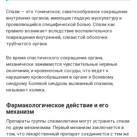
Спазм — это тоническое, схваткообразное сокращение
внутренних органов, имеющих гладкую мускулатуру и
проявляющийся специфической болью. Спазм как
правило возникает вследствие воспалительного
повреждения внутренней, слизистой оболочки
трубчатого органа.
Во время спастического сокращения органа,
механически зажимаются чувствительные нервные
окончания, и кровеносные сосуды, что ведет к
нарушению кровообращения в органе и болевому
синдрому. Болевой синдром, вызванный спазмом,
называют колика.
Фармакологическое действие и его
механизм
Препараты группы спазмолитики могут устранять спазм
по двум механизмам. Первый механизм заключается в
том, что лекарственный препарат соединяется с тем же