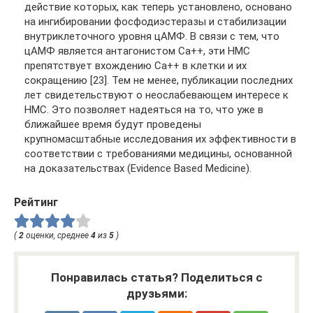
действие которых, как теперь установлено, основано
на ингибировании фосфодиэстеразы и стабилизации
внутриклеточного уровня цАМФ. В связи с тем, что
цАМФ является антагонистом Cа++, эти НМС
препятствует вхождению Ca++ в клетки и их
сокращению [23]. Тем не менее, публикации последних
лет свидетельствуют о неослабевающем интересе к
НМС. Это позволяет надеяться на то, что уже в
ближайшее время будут проведены
крупномасштабные исследования их эффективности в
соответствии с требованиями медицины, основанной
на доказательствах (Evidence Based Medicine).
Рейтинг
(
2
оценки, среднее
4
из
5
)
Понравилась статья? Поделиться с
друзьями: