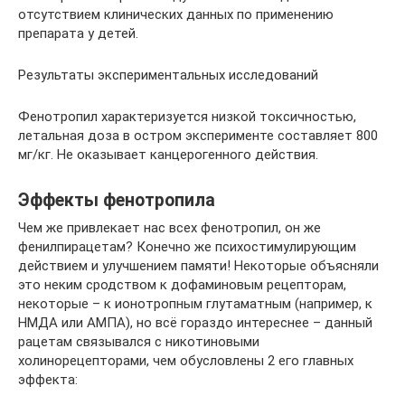
отсутствием клинических данных по применению
препарата у детей.
Результаты экспериментальных исследований
Фенотропил характеризуется низкой токсичностью,
летальная доза в остром эксперименте составляет 800
мг/кг. Не оказывает канцерогенного действия.
Эффекты фенотропила
Чем же привлекает нас всех фенотропил, он же
фенилпирацетам? Конечно же психостимулирующим
действием и улучшением памяти! Некоторые объясняли
это неким сродством к дофаминовым рецепторам,
некоторые – к ионотропным глутаматным (например, к
НМДА или АМПА), но всё гораздо интереснее – данный
рацетам связывался с никотиновыми
холинорецепторами, чем обусловлены 2 его главных
эффекта: