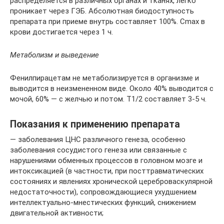
распределяется в различных органах и тканях, легко
проникает через ГЭБ. Абсолютная биодоступность
препарата при приеме внутрь составляет 100%. Сmax в
крови достигается через 1 ч.
Метаболизм и выведение
Фенилпирацетам не метаболизируется в организме и
выводится в неизмененном виде. Около 40% выводится с
мочой, 60% — с желчью и потом. T1/2 составляет 3-5 ч.
Показания к применению препарата
— заболевания ЦНС различного генеза, особенно
заболевания сосудистого генеза или связанные с
нарушениями обменных процессов в головном мозге и
интоксикацией (в частности, при посттравматических
состояниях и явлениях хронической цереброваскулярной
недостаточности), сопровождающиеся ухудшением
интеллектуально-мнестических функций, снижением
двигательной активности;