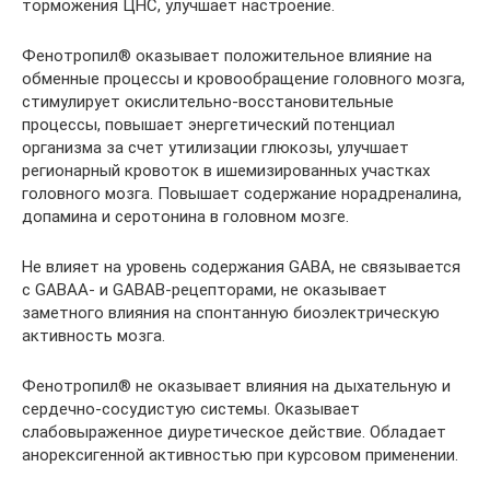
торможения ЦНС, улучшает настроение.
Фенотропил® оказывает положительное влияние на
обменные процессы и кровообращение головного мозга,
стимулирует окислительно-восстановительные
процессы, повышает энергетический потенциал
организма за счет утилизации глюкозы, улучшает
регионарный кровоток в ишемизированных участках
головного мозга. Повышает содержание норадреналина,
допамина и серотонина в головном мозге.
Не влияет на уровень содержания GABA, не связывается
с GABAA- и GABAВ-рецепторами, не оказывает
заметного влияния на спонтанную биоэлектрическую
активность мозга.
Фенотропил® не оказывает влияния на дыхательную и
сердечно-сосудистую системы. Оказывает
слабовыраженное диуретическое действие. Обладает
анорексигенной активностью при курсовом применении.