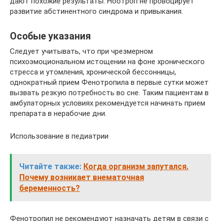
дают похожие результаты. Ноотроп не провоцирует
развитие абстинентного синдрома и привыкания.
Особые указания
Следует учитывать, что при чрезмерном
психоэмоциональном истощении на фоне хронического
стресса и утомления, хронической бессонницы,
однократный прием Фенотропила в первые сутки может
вызвать резкую потребность во сне. Таким пациентам в
амбулаторных условиях рекомендуется начинать прием
препарата в нерабочие дни.
Использование в педиатрии
Читайте также:
Когда организм запутался.
Почему возникает внематочная
беременность?
Фенотропил не рекомендуют назначать детям в связи с