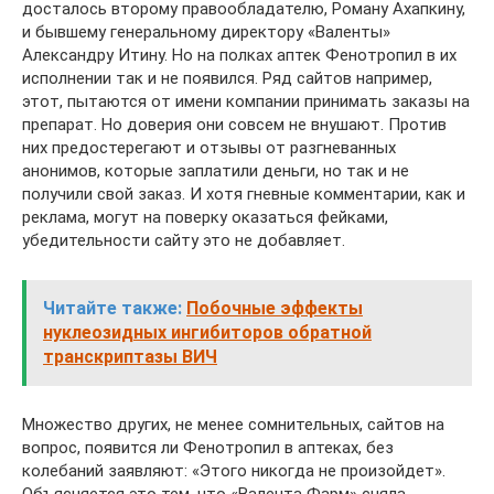
досталось второму правообладателю, Роману Ахапкину,
и бывшему генеральному директору «Валенты»
Александру Итину. Но на полках аптек Фенотропил в их
исполнении так и не появился. Ряд сайтов например,
этот, пытаются от имени компании принимать заказы на
препарат. Но доверия они совсем не внушают. Против
них предостерегают и отзывы от разгневанных
анонимов, которые заплатили деньги, но так и не
получили свой заказ. И хотя гневные комментарии, как и
реклама, могут на поверку оказаться фейками,
убедительности сайту это не добавляет.
Читайте также:
Побочные эффекты
нуклеозидных ингибиторов обратной
транскриптазы ВИЧ
Множество других, не менее сомнительных, сайтов на
вопрос, появится ли Фенотропил в аптеках, без
колебаний заявляют: «Этого никогда не произойдет».