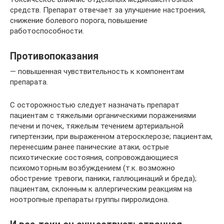
средств. Препарат отвечает за улучшение настроения,
снижение болевого порога, повышение
работоспособности.
Противопоказания
— повышенная чувствительность к компонентам
препарата.
С осторожностью следует назначать препарат
пациентам с тяжелыми органическими поражениями
печени и почек, тяжелым течением артериальной
гипертензии, при выраженном атеросклерозе; пациентам,
перенесшим ранее панические атаки, острые
психотические состояния, сопровождающиеся
психомоторным возбуждением (т.к. возможно
обострение тревоги, паники, галлюцинаций и бреда);
пациентам, склонным к аллергическим реакциям на
ноотропные препараты группы пирролидона.