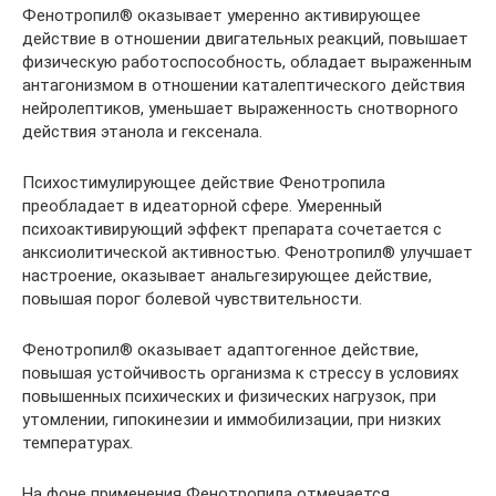
Фенотропил® оказывает умеренно активирующее
действие в отношении двигательных реакций, повышает
физическую работоспособность, обладает выраженным
антагонизмом в отношении каталептического действия
нейролептиков, уменьшает выраженность снотворного
действия этанола и гексенала.
Психостимулирующее действие Фенотропила
преобладает в идеаторной сфере. Умеренный
психоактивирующий эффект препарата сочетается с
анксиолитической активностью. Фенотропил® улучшает
настроение, оказывает анальгезирующее действие,
повышая порог болевой чувствительности.
Фенотропил® оказывает адаптогенное действие,
повышая устойчивость организма к стрессу в условиях
повышенных психических и физических нагрузок, при
утомлении, гипокинезии и иммобилизации, при низких
температурах.
На фоне применения Фенотропила отмечается