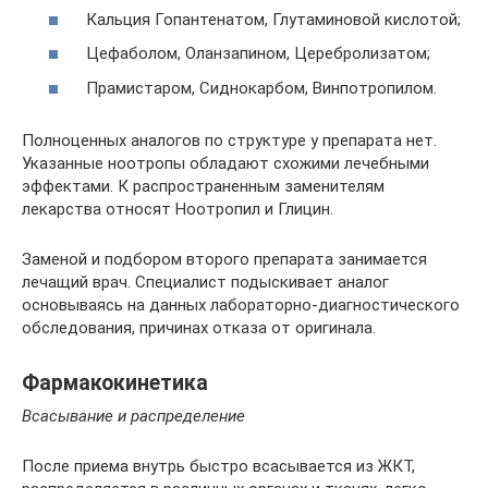
Кальция Гопантенатом, Глутаминовой кислотой;
Цефаболом, Оланзапином, Церебролизатом;
Прамистаром, Сиднокарбом, Винпотропилом.
Полноценных аналогов по структуре у препарата нет.
Указанные ноотропы обладают схожими лечебными
эффектами. К распространенным заменителям
лекарства относят Ноотропил и Глицин.
Заменой и подбором второго препарата занимается
лечащий врач. Специалист подыскивает аналог
основываясь на данных лабораторно-диагностического
обследования, причинах отказа от оригинала.
Фармакокинетика
Всасывание и распределение
После приема внутрь быстро всасывается из ЖКТ,