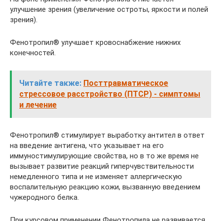
улучшение зрения (увеличение остроты, яркости и полей
зрения).
Фенотропил® улучшает кровоснабжение нижних
конечностей.
Читайте также:
Посттравматическое
стрессовое расстройство (ПТСР) - симптомы
и лечение
Фенотропил® стимулирует выработку антител в ответ
на введение антигена, что указывает на его
иммуностимулирующие свойства, но в то же время не
вызывает развитие реакций гиперчувствительности
немедленного типа и не изменяет аллергическую
воспалительную реакцию кожи, вызванную введением
чужеродного белка.
При курсовом применении Фенотропила не развивается