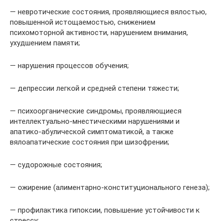
— невротические состояния, проявляющиеся вялостью,
повышенной истощаемостью, снижением
психомоторной активности, нарушением внимания,
ухудшением памяти;
— нарушения процессов обучения;
— депрессии легкой и средней степени тяжести;
— психоорганические синдромы, проявляющиеся
интеллектуально-мнестическими нарушениями и
апатико-абулической симптоматикой, а также
вялоапатические состояния при шизофрении;
— судорожные состояния;
— ожирение (алиментарно-конституционального генеза);
— профилактика гипоксии, повышение устойчивости к
стрессу;