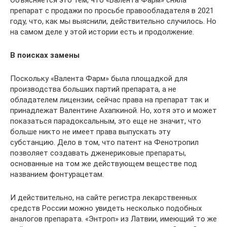
Объясняется это тем, что «Валента Фарм» сняла
препарат с продажи по просьбе правообладателя в 2021
году, что, как мы выяснили, действительно случилось. Но
на самом деле у этой истории есть и продолжение.
В поисках замены
Поскольку «Валента Фарм» была площадкой для
производства больших партий препарата, а не
обладателем лицензии, сейчас права на препарат так и
принадлежат Валентине Ахапкиной. Но, хотя это и может
показаться парадоксальным, это еще не значит, что
больше никто не имеет права выпускать эту
субстанцию. Дело в том, что патент на Фенотропил
позволяет создавать дженериковые препараты,
основанные на том же действующем веществе под
названием фонтурацетам.
И действительно, на сайте регистра лекарственных
средств России можно увидеть несколько подобных
аналогов препарата. «Энтроп» из Латвии, имеющий то же