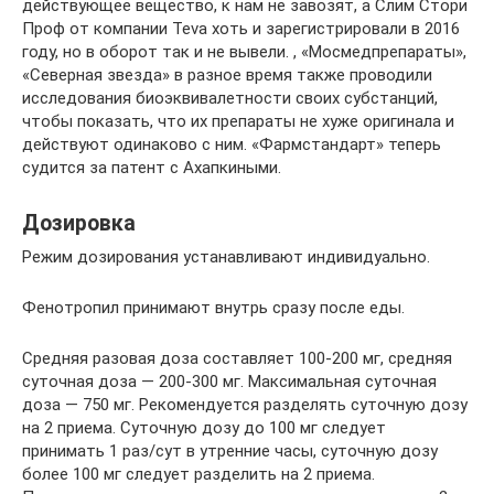
действующее вещество, к нам не завозят, а Слим Стори
Проф от компании Teva хоть и зарегистрировали в 2016
году, но в оборот так и не вывели. , «Мосмедпрепараты»,
«Северная звезда» в разное время также проводили
исследования биоэквивалетности своих субстанций,
чтобы показать, что их препараты не хуже оригинала и
действуют одинаково с ним. «Фармстандарт» теперь
судится за патент с Ахапкиными.
Дозировка
Режим дозирования устанавливают индивидуально.
Фенотропил принимают внутрь сразу после еды.
Средняя разовая доза составляет 100-200 мг, средняя
суточная доза — 200-300 мг. Максимальная суточная
доза — 750 мг. Рекомендуется разделять суточную дозу
на 2 приема. Суточную дозу до 100 мг следует
принимать 1 раз/сут в утренние часы, суточную дозу
более 100 мг следует разделить на 2 приема.