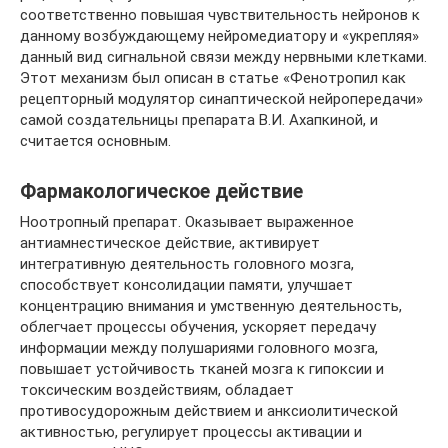
соответственно повышая чувствительность нейронов к
данному возбуждающему нейромедиатору и «укрепляя»
данный вид сигнальной связи между нервными клетками.
Этот механизм был описан в статье «Фенотропил как
рецепторный модулятор синаптической нейропередачи»
самой создательницы препарата В.И. Ахапкиной, и
считается основным.
Фармакологическое действие
Ноотропный препарат. Оказывает выраженное
антиамнестическое действие, активирует
интегративную деятельность головного мозга,
способствует консолидации памяти, улучшает
концентрацию внимания и умственную деятельность,
облегчает процессы обучения, ускоряет передачу
информации между полушариями головного мозга,
повышает устойчивость тканей мозга к гипоксии и
токсическим воздействиям, обладает
противосудорожным действием и анксиолитической
активностью, регулирует процессы активации и