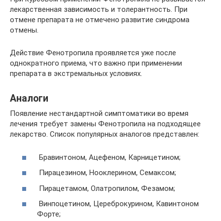
лекарственная зависимость и толерантность. При
отмене препарата не отмечено развитие синдрома
отмены.
Действие Фенотропила проявляется уже после
однократного приема, что важно при применении
препарата в экстремальных условиях.
Аналоги
Появление нестандартной симптоматики во время
лечения требует замены Фенотропила на подходящее
лекарство. Список популярных аналогов представлен:
Бравинтоном, Ацефеном, Карницетином;
Пирацезином, Нооклерином, Семаксом;
Пирацетамом, Олатропилом, Фезамом;
Винпоцетином, Цереброкурином, Кавинтоном
Форте;