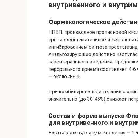
внутривенного и внутри
Фармакологическое действи
НПВП, производное пропионовой кис
противовоспалительное и жаропониж
ингибированием синтеза простагланди
Анальгезирующее действие наступает
парентерального введения. Продолж
перорального приема составляет 4-6 
— около 4-8 ч.
При комбинированной терапии с опи
значительно (до 30-45%) снижает пот
Состав и форма выпуска Фла
для внутривенного и внутр
Раствор для в/в и в/м введения — 1 а