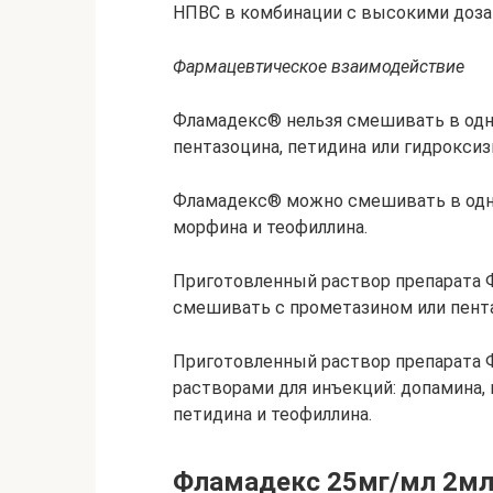
НПВС в комбинации с высокими доза
Фармацевтическое взаимодействие
Фламадекс® нельзя смешивать в одн
пентазоцина, петидина или гидроксизи
Фламадекс® можно смешивать в одно
морфина и теофиллина.
Приготовленный раствор препарата Ф
смешивать с прометазином или пент
Приготовленный раствор препарата
растворами для инъекций: допамина, 
петидина и теофиллина.
Фламадекс 25мг/мл 2мл 