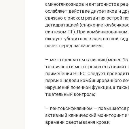
аминогликозидов и антагонистов рец
ослабляет действие диуретиков и др
связано с риском развития острой по
дегидратацией (снижение клубочков
синтезом ПГ). При комбинированном
следует убедиться в адекватной гид
почек перед назначением;
— метотрексатом в низких (менее 15
токсичность метотрексата в связи с
применении НПВС. Следует проводит
первые недели комбинированного леч
нарушений почечной функции, а такж
тщательный контроль;
— пентоксифиллином — повышается р
активный клинический мониторинг и 
времени свертывания крови;