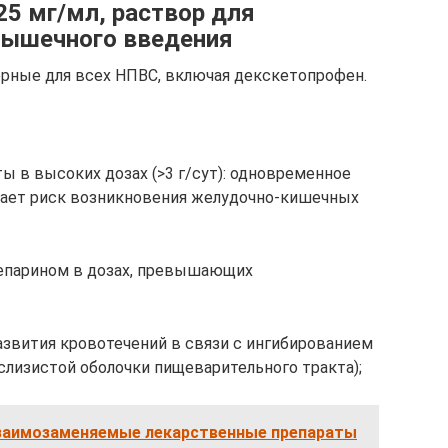
 25 мг/мл, раствор для
мышечного введения
рные для всех НПВС, включая декскетопрофен.
ы в высоких дозах (>3 г/сут): одновременное
ает риск возникновения желудочно-кишечных
гепарином в дозах, превышающих
звития кровотечений в связи с ингибированием
слизистой оболочки пищеварительного тракта);
заимозаменяемые лекарственные препараты