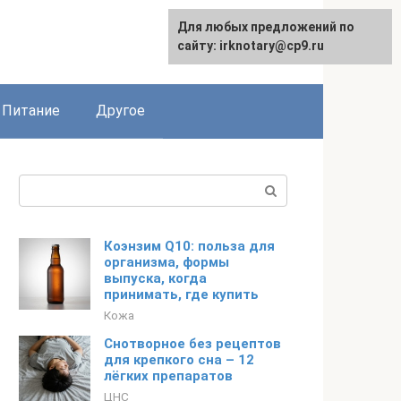
Для любых предложений по
сайту: irknotary@cp9.ru
Питание
Другое
Поиск:
Коэнзим Q10: польза для
организма, формы
выпуска, когда
принимать, где купить
Кожа
Снотворное без рецептов
для крепкого сна – 12
лёгких препаратов
ЦНС