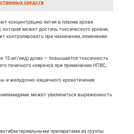
рственных средств
ют концентрацию лития в плазме крови
, которая может достичь токсического уровня,
ет контролировать при назначении, изменении
е 15 мг/нед) дозах — повышается токсичность
его почечного клиренса при применении НПВС;
вы и желудочно-кишечного кровотечения;
аниламидами: может увеличиться выраженность
и
 антибактериальными препаратами из группы