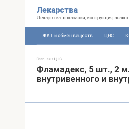
Перейти
Лекарства
к
контенту
Лекарства: показания, инструкция, аналог
ЖКТ и обмен веществ
ЦНС
К
Главная
»
ЦНС
Фламадекс, 5 шт., 2 м
внутривенного и вну