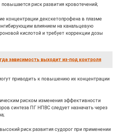
 повышается риск развития кровотечений;
ие концентрации декскетопрофена в плазме
 ингибирующим влиянием на канальцевую
роновой кислотой и требует коррекции дозы
огда зависимость выходит из-под контроля
огут приводить к повышению их концентрации
тическим риском изменения эффективности
ров синтеза ПГ НПВС следует назначать через
а;
 высокий риск развития судорог при применении