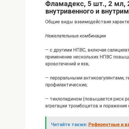
Фламадекс, 5 шт., 2 мл,
внутривенного и внутри
Общие виды взаимодействия характе
Нежелательные комбинации
— с другими НПВС, включая салицилат
применение нескольких НПВС повыш
кровотечений и язв;
— пероральными антикоагулянтами, 
профилактические;
— тиклопидином (повышается риск ра
агрегации тромбоцитов и поражения 
Читайте также:
Референтные и в