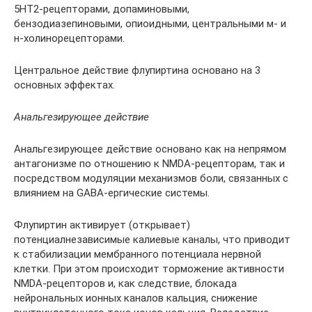
5НТ2-рецепторами, допаминовыми,
бензодиазепиновыми, опиоидными, центральными м- и
н-холинорецепторами.
Центральное действие флупиртина основано на 3
основных эффектах.
Анальгезирующее действие
Анальгезирующее действие основано как на непрямом
антагонизме по отношению к NMDA-рецепторам, так и
посредством модуляции механизмов боли, связанных с
влиянием на GABA-ергические системы.
Флупиртин активирует (открывает)
потенциалнезависимые калиевые каналы, что приводит
к стабилизации мембранного потенциала нервной
клетки. При этом происходит торможение активности
NMDA-рецепторов и, как следствие, блокада
нейрональных ионных каналов кальция, снижение