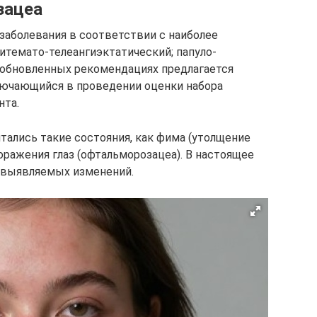
зацеа
заболевания в соответствии с наиболее
темато-телеангиэктатический; папуло-
В обновленных рекомендациях предлагается
лючающийся в проведении оценки набора
нта.
тались такие состояния, как фима (утолщение
поражения глаз (офтальморозацеа). В настоящее
 выявляемых изменений.