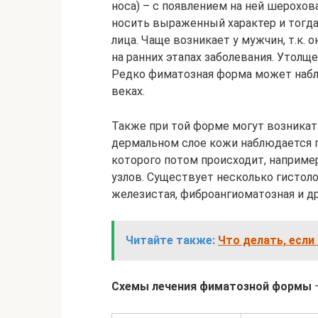
носа) – с появлением на ней шерохов
носить выраженный характер и тогд
лица. Чаще возникает у мужчин, т.к
на ранних этапах заболевания. Утол
Редко фиматозная форма может наблюд
веках.
Также при той форме могут возникать
дермальном слое кожи наблюдается 
которого потом происходит, например
узлов. Существует несколько гистол
железистая, фиброангиоматозная и др
Читайте также:
Что делать, если
Схемы лечения фиматозной формы