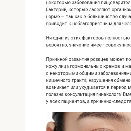
некоторые заболевания пищеварител
бактерий, которые заселяют организ
норме — так как в большинстве случа
приводит к неблагоприятным для чел
Ни один из этих факторов полностью 
вероятно, значение имеет совокупнос
Причиной развития розацеа может п
кожу лица гормональных кремов и маз
с некоторыми общими заболеваниями
кишечного тракта, нарушения обмена
возникает или ухудшается в период 
полезна консультация гинеколога. Вм
у всех пациентов, а причинно-следст