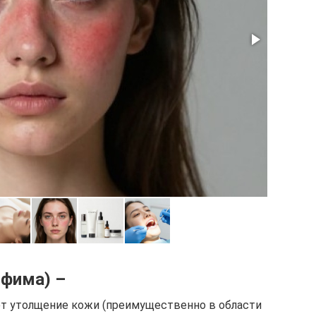
офима) –
 утолщение кожи (преимущественно в области