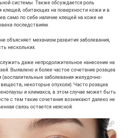
ьной системы. Также обсуждается роль
м клещей, обитающих на поверхности кожи и в
ев само по себе наличие клещей на коже не
овека последствиям.
не объясняет механизм развития заболевания,
ть нескольких.
ослужить даже непродолжительное нанесение на
ей. Выявлено и более частое сочетание розацеа
 (воспалительные заболевания желудочно-
 веществ, некоторые опухоли). Часто розацеа
менопаузы и климакса, в этом случае может быть
есте с тем такие сочетания возникают далеко не
венная связь остается неясной.