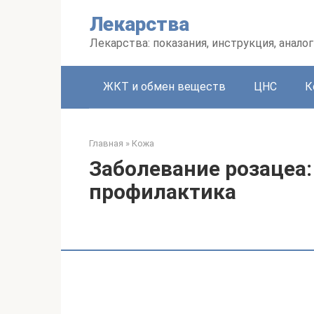
Перейти
Лекарства
к
контенту
Лекарства: показания, инструкция, аналог
ЖКТ и обмен веществ
ЦНС
К
Главная
»
Кожа
Заболевание розацеа:
профилактика