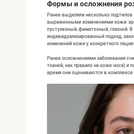
Формы и осложнения ро
Ранее выделяли несколько подтипов 
выраженными изменениями кожи: эри
пустулезный; фиматозный; глазной. 
индивидуализированный подход, зак
изменений кожи у конкретного пацие
Ранее осложнениями заболевания счи
тканей, как правило на коже носа) и 
время они оцениваются в комплексе