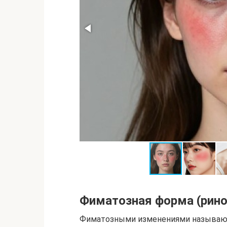
Фиматозная форма (рин
Фиматозными изменениями называют