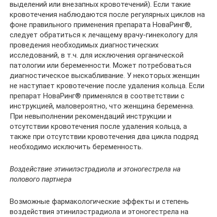
выделений или внезапных кровотечений). Если такие
кровотечения наблюдаются после регулярных циклов на
фоне правильного применения препарата НоваРинг®,
следует обратиться к лечащему врачу-гинекологу для
проведения необходимых диагностических
исследований, в т.ч. для исключения органической
патологии или беременности. Может потребоваться
диагностическое выскабливание. У некоторых женщин
не наступает кровотечение после удаления кольца. Если
препарат НоваРинг® применялся в соответствии с
инструкцией, маловероятно, что женщина беременна.
При невыполнении рекомендаций инструкции и
отсутствии кровотечения после удаления кольца, а
также при отсутствии кровотечения два цикла подряд
необходимо исключить беременность.
Воздействие этинилэстрадиола и этоногестрела на
полового партнера
Возможные фармакологические эффекты и степень
воздействия этинилэстрадиола и этоногестрела на