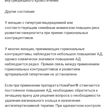
внутрибрюшного кровотечения.
Другие состояния
У женщин с гипертриглицеридемией или
соответствующим семейным анамнезом повышен риск
развития панкреатита при приеме гормональных
контрацептивов.
У многих женщин, принимающих гормональные
контрацептивы, наблюдается небольшое повышение АД,
однако клинически значимое повышение АД
наблюдается редко. Прямая связь между применением
гормональных контрацептивов и развитием
артериальной гипертензии не установлена.
Если при применении препарата НоваРинг® отмечается
постоянное повышение АД, необходимо обратиться к
лечащему врачу для решения вопроса о необходимости
удаления вагинального кольца и назначения
антигипертензивной терапии. При адекватном контроле