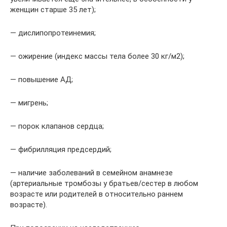
женщин старше 35 лет);
— дислипопротеинемия;
— ожирение (индекс массы тела более 30 кг/м2);
— повышение АД;
— мигрень;
— порок клапанов сердца;
— фибрилляция предсердий;
— наличие заболеваний в семейном анамнезе
(артериальные тромбозы у братьев/сестер в любом
возрасте или родителей в относительно раннем
возрасте).