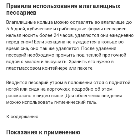
Правила использования влагалищных
пессариев
Влагалищные кольца можно оставлять во влагалище до
5-6 дней, кубические и грибовидные формы пессариев
нельзя носить более 24 часов, удаляются они ежедневно
перед сном! Если женщина не нуждается в кольце во
время сна, оно так же удаляется. После удаления
пессарий необходимо промыть под теплой проточной
водой с мылом и высушить. Хранить его нужно в
пластмассовом контейнере или пакете.
Вводится пессарий утром в положении стоя с поднятой
ногой или сидя на корточках, подробно об этом
рассказано в видео выше. Для облегчения введения
можно использовать гигиенический гель.
К содержанию
Показания к применению