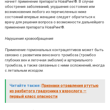
начнет применение препарата НоваРинг®. В случае
обострения заболеваний, ухудшения состояния или
возникновения любого из перечисленных ниже
состояний впервые женщине следует обратиться к
врачу для решения вопроса о возможности дальнейшего
применения препарата НоваРинг®.
Нарушения кровообращения
Применение гормональных контрацептивов может быть
связано с развитием венозного тромбоза (тромбоз
глубоких вен и легочная эмболия) и артериального
тромбоза, а также связанных с ними осложнений, иногда
с летальным исходом.
Читайте также:
Признаки отравления ртутью
из разбитого градусника у взрослого —
первый класс опасности