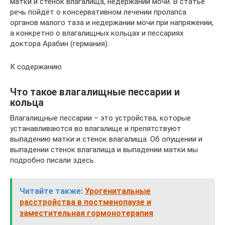
матки и стенок влагалища, недержании мочи. В статье
речь пойдёт о консервативном лечении пролапса
органов малого таза и недержании мочи при напряжении,
а конкретно о влагалищных кольцах и пессариях
доктора Арабин (германия).
К содержанию
Что такое влагалищные пессарии и
кольца
Влагалищные пессарии – это устройства, которые
устанавливаются во влагалище и препятствуют
выпадению матки и стенок влагалища. Об опущении и
выпадении стенок влагалища и выпадении матки мы
подробно писали здесь.
Читайте также:
Урогенитальные
расстройства в постменопаузе и
заместительная гормонотерапия