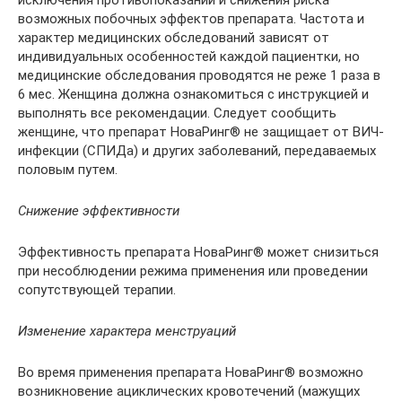
исключения противопоказаний и снижения риска
возможных побочных эффектов препарата. Частота и
характер медицинских обследований зависят от
индивидуальных особенностей каждой пациентки, но
медицинские обследования проводятся не реже 1 раза в
6 мес. Женщина должна ознакомиться с инструкцией и
выполнять все рекомендации. Следует сообщить
женщине, что препарат НоваРинг® не защищает от ВИЧ-
инфекции (СПИДа) и других заболеваний, передаваемых
половым путем.
Снижение эффективности
Эффективность препарата НоваРинг® может снизиться
при несоблюдении режима применения или проведении
сопутствующей терапии.
Изменение характера менструаций
Во время применения препарата НоваРинг® возможно
возникновение ациклических кровотечений (мажущих