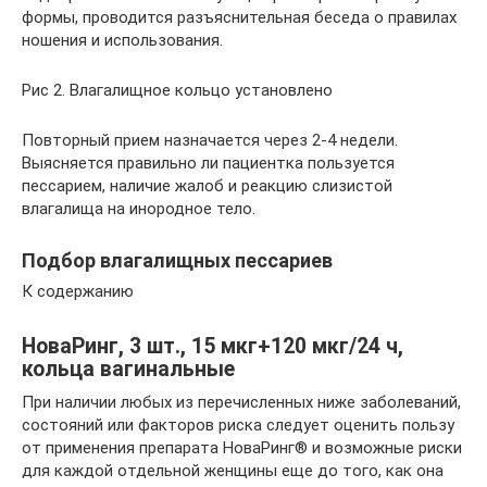
формы, проводится разъяснительная беседа о правилах
ношения и использования.
Рис 2. Влагалищное кольцо установлено
Повторный прием назначается через 2-4 недели.
Выясняется правильно ли пациентка пользуется
пессарием, наличие жалоб и реакцию слизистой
влагалища на инородное тело.
Подбор влагалищных пессариев
К содержанию
НоваРинг, 3 шт., 15 мкг+120 мкг/24 ч,
кольца вагинальные
При наличии любых из перечисленных ниже заболеваний,
состояний или факторов риска следует оценить пользу
от применения препарата НоваРинг® и возможные риски
для каждой отдельной женщины еще до того, как она