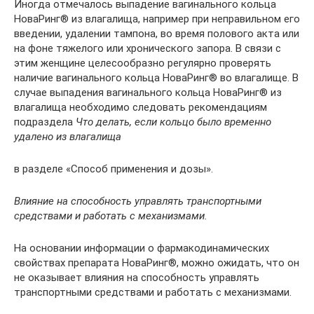
Иногда отмечалось выпадение вагинального кольца
НоваРинг® из влагалища, например при неправильном его
введении, удалении тампона, во время полового акта или
на фоне тяжелого или хронического запора. В связи с
этим женщине целесообразно регулярно проверять
наличие вагинального кольца НоваРинг® во влагалище. В
случае выпадения вагинального кольца НоваРинг® из
влагалища необходимо следовать рекомендациям
подраздела
Что делать, если кольцо было временно
удалено из влагалища
в разделе «Способ применения и дозы».
Влияние на способность управлять транспортными
средствами и работать с механизмами.
На основании информации о фармакодинамических
свойствах препарата НоваРинг®, можно ожидать, что он
не оказывает влияния на способность управлять
транспортными средствами и работать с механизмами.