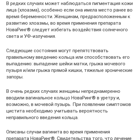
В редких случаях может наблюдаться пигментация кожи
лица (хлоазма), особенно если она имела место ранее во
время беременности. Женщинам, предрасположенным к
развитию хлоазмы, во время применения препарата
НоваРинг® следует избегать воздействия солнечного
света и УФ-излучения.
Следующие состояния могут препятствовать
правильному введению кольца или способствовать его
выпадению: выпадение шейки матки, грыжа мочевого
пузыря и/или грыжа прямой кишки, тяжелые хронические
запоры.
В очень редких случаях женщины непреднамеренно
вводили вагинальное кольцо НоваРинг® в уретру и,
возможно, в мочевой пузырь. При появлении симптомов
цистита необходимо учитывать вероятность
неправильного введения кольца.
Описаны случаи вагинита во время применения
препарата НоваРинг®. Свидетельства того, что лечение