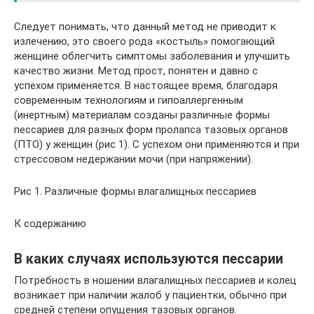
Следует понимать, что данный метод не приводит к
излечению, это своего рода «костыль» помогающий
женщине облегчить симптомы заболевания и улучшить
качество жизни. Метод прост, понятен и давно с
успехом применяется. В настоящее время, благодаря
современным технологиям и гипоаллергенным
(инертным) материалам созданы различные формы
пессариев для разных форм пролапса тазовых органов
(ПТО) у женщин (рис 1). С успехом они применяются и при
стрессовом недержании мочи (при напряжении).
Рис 1. Различные формы влагалищных пессариев
К содержанию
В каких случаях используются пессарии
Потребность в ношении влагалищных пессариев и колец
возникает при наличии жалоб у пациентки, обычно при
средней степени опущения тазовых органов.