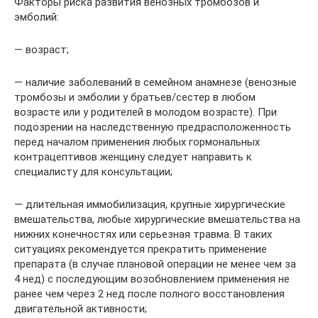
Факторы риска развития венозных тромбозов и
эмболий:
— возраст;
— наличие заболеваний в семейном анамнезе (венозные
тромбозы и эмболии у братьев/сестер в любом
возрасте или у родителей в молодом возрасте). При
подозрении на наследственную предрасположенность
перед началом применения любых гормональных
контрацептивов женщину следует направить к
специалисту для консультации;
— длительная иммобилизация, крупные хирургические
вмешательства, любые хирургические вмешательства на
нижних конечностях или серьезная травма. В таких
ситуациях рекомендуется прекратить применение
препарата (в случае плановой операции не менее чем за
4 нед) с последующим возобновлением применения не
ранее чем через 2 нед после полного восстановления
двигательной активности;