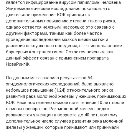
является инфицирование вирусом папилломы человека.
Эпидемиологические исследования показали, что
длительное применение КОК приводит к
дополнительному повышению степени такого риска,
однако остается неясным, насколько это связано с
другими факторами, такими как более частое
проведение исследований мазков шейки матки и
различия сексуального поведения, в т.ч. использование
барьерных контрацептивов. Остается неясным, как
данный эффект связан с применением препарата
НоваРинг®.
По данным мета-анализа результатов 54
эпидемиологических исследований, было выявлено
небольшое повышение (1,24) относительного риска
развития рака молочной железы у женщин, принимающих
КОК. Риск постепенно снижается в течение 10 лет после
отмены препаратов. Рак молочной железы редко
развивается у женщин в возрасте до 40 лет, поэтому
дополнительное число случаев развития рака молочной
железы у женщин, которые принимают или принимали