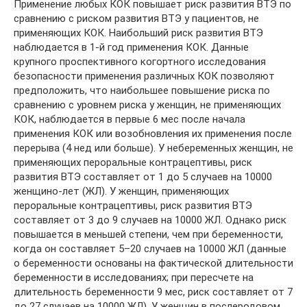
Применение любых КОК повышает риск развития ВТЭ по
сравнению с риском развития ВТЭ у пациентов, не
применяющих КОК. Наибольший риск развития ВТЭ
наблюдается в 1-й год применения КОК. Данные
крупного проспективного когортного исследования
безопасности применения различных КОК позволяют
предположить, что наибольшее повышение риска по
сравнению с уровнем риска у женщин, не применяющих
КОК, наблюдается в первые 6 мес после начала
применения КОК или возобновления их применения после
перерыва (4 нед или больше). У небеременных женщин, не
применяющих пероральные контрацептивы, риск
развития ВТЭ составляет от 1 до 5 случаев на 10000
женщино-лет (ЖЛ). У женщин, применяющих
пероральные контрацептивы, риск развития ВТЭ
составляет от 3 до 9 случаев на 10000 ЖЛ. Однако риск
повышается в меньшей степени, чем при беременности,
когда он составляет 5–20 случаев на 10000 ЖЛ (данные
о беременности основаны на фактической длительности
беременности в исследованиях; при пересчете на
длительность беременности 9 мес, риск составляет от 7
до 27 случаев на 10000 ЖЛ). У женщин в послеродовом