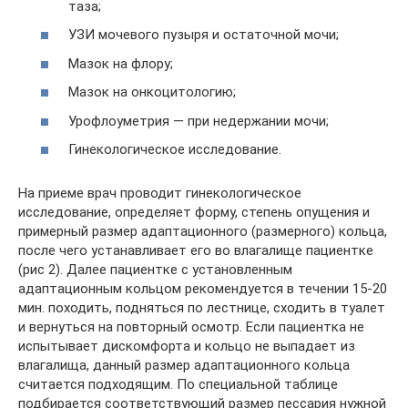
таза;
УЗИ мочевого пузыря и остаточной мочи;
Мазок на флору;
Мазок на онкоцитологию;
Урофлоуметрия — при недержании мочи;
Гинекологическое исследование.
На приеме врач проводит гинекологическое
исследование, определяет форму, степень опущения и
примерный размер адаптационного (размерного) кольца,
после чего устанавливает его во влагалище пациентке
(рис 2). Далее пациентке с установленным
адаптационным кольцом рекомендуется в течении 15-20
мин. походить, подняться по лестнице, сходить в туалет
и вернуться на повторный осмотр. Если пациентка не
испытывает дискомфорта и кольцо не выпадает из
влагалища, данный размер адаптационного кольца
считается подходящим. По специальной таблице
подбирается соответствующий размер пессария нужной