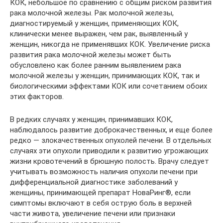
КОК, небольшое по сравнению с общим риском развития
рака молочной железы. Рак молочной железы,
диагностируемый у женщин, применяющих КОК,
клинически менее выражен, чем рак, выявленный у
женщин, никогда не применявших КОК. Увеличение риска
развития рака молочной железы может быть
обусловлено как более ранним выявлением рака
молочной железы у женщин, принимающих КОК, так и
биологическими эффектами КОК или сочетанием обоих
этих факторов.
В редких случаях у женщин, принимавших КОК,
наблюдалось развитие доброкачественных, и еще более
редко — злокачественных опухолей печени. В отдельных
случаях эти опухоли приводили к развитию угрожающих
жизни кровотечений в брюшную полость. Врачу следует
учитывать возможность наличия опухоли печени при
дифференциальной диагностике заболеваний у
женщины, принимающей препарат НоваРинг®, если
симптомы включают в себя острую боль в верхней
части живота, увеличение печени или признаки