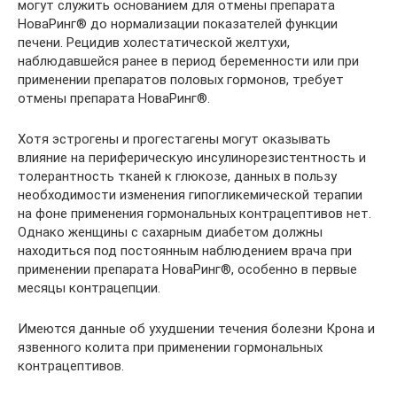
могут служить основанием для отмены препарата
НоваРинг® до нормализации показателей функции
печени. Рецидив холестатической желтухи,
наблюдавшейся ранее в период беременности или при
применении препаратов половых гормонов, требует
отмены препарата НоваРинг®.
Хотя эстрогены и прогестагены могут оказывать
влияние на периферическую инсулинорезистентность и
толерантность тканей к глюкозе, данных в пользу
необходимости изменения гипогликемической терапии
на фоне применения гормональных контрацептивов нет.
Однако женщины с сахарным диабетом должны
находиться под постоянным наблюдением врача при
применении препарата НоваРинг®, особенно в первые
месяцы контрацепции.
Имеются данные об ухудшении течения болезни Крона и
язвенного колита при применении гормональных
контрацептивов.