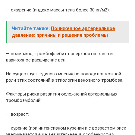
— ожирение (индекс массы тела более 30 кг/м2);
Читайте также:
Пониженное артериальное
давление: причины и решения проблемы
— возможно, тромбофлебит поверхностных вен и
варикозное расширение вен.
Не существует единого мнения по поводу возможной
роли этих состояний в этиологии венозного тромбоза.
Факторы риска развития осложнений артериальных
тромбоэмболий:
— возраст;
— курение (при интенсивном курении и с возрастом риск
увеличивается еще значительнее, в особенности у