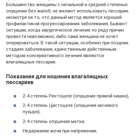
Большинство женщины с начальной и средней степенью
опущения без жалоб, не желают использовать пессарии,
несмотря на то, что данный метод является хорошей
профилактикой прогрессирования заболевания. Бывают
ситуации, когда хирургическое лечение по ряду причин
провести невозможно, либо сама женщина не хочет
оперироваться. В такой ситуации, особенно при поздних
стадиях заболевания, единственным действенным
методом консервативного лечения являются
влагалищные пессарии.
Показания для ношения влагалищных
пессариев
2-4 степень Ректоцеле (опущение прямой кишки);
2-4 степень Цистоцеле (опущение мочевого
пузыря);
2-4 степень опущения матки;
Недержание мочи при напряжении;