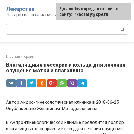
Перейти
Лекарства
Для любых предложений по
к
Лекарства: показания, инструкция, аналоги
сайту: irknotary@cp9.ru
контенту
Поиск:
Главная
»
Кровь
Влагалищные пессарии и кольца для лечения
опущения матки и влагалища
Автор Андро-гинекологическая клиника в 2018-06-25.
Опубликовано Женщинам, Методы лечения
В Андро-гинекологической клинике проводится подбор
влагалищных пессариев и колец для лечения опущения