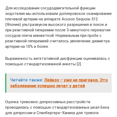
Для исследования сосудодвигательной функции
эндотелия мы использовали доплеровское сканирование
плечевой артерии на аппарате Acuson Sequoia-512
(Япония) ультразвуком высокого разрешения в покое и
при реактивной гиперемии после 3-минутного пережатия
сосудов плеча манжеткой. Нормальным при пробе с
реактивной гиперемией считалось увеличение диаметра
артерии на 10% и более.
Выраженность вегетативной дисфункции оценивалась с
помощью стандартизованной анкеты [2].
Читайте также:
Лейкоз – уже не приговор. Это
заболевание успешно лечат у детей
Оценка тревожно-депрессивных расстройств
проводилась с помощью стандартизованных шкал Бека
для депрессии и Спилбергера–Ханина для тревоги.