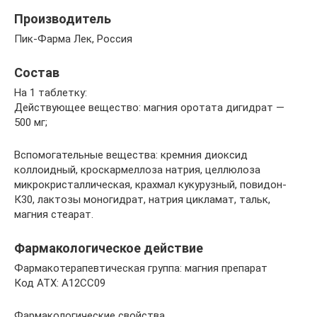
Производитель
Пик-Фарма Лек, Россия
Состав
На 1 таблетку:
Действующее вещество: магния оротата дигидрат —
500 мг;
Вспомогательные вещества: кремния диоксид
коллоидный, кроскармеллоза натрия, целлюлоза
микрокристаллическая, крахмал кукурузный, повидон-
К30, лактозы моногидрат, натрия цикламат, тальк,
магния стеарат.
Фармакологическое действие
Фармакотерапевтическая группа: магния препарат
Код АТХ: A12CC09
Фармакологические свойства