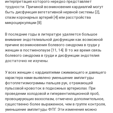
интерпретация которого нередко представляет
трудности. Причиной возникновения кардиалгий могут
быть дисфункция вегетативной нервной системы [2],
спазм коронарных артерий [4] или расстройства
микроциркуляции [8].
В последние годы в литературе уделяется большое
внимание эндотелиальной дисфункции как возможной
причине возникновения болевого синдрома в груди у
женщин в постменопаузе [11, 14]. В то же время связь
болевого синдрома в груди и дисфункции эндотелия
достаточно не изучены.
У всех женщин с кардиалгиями сжимающего и давящего
характера нами выявлено уменьшение амплитуды
фотоплетизмограммы пальцев рук, отражающей
пульсовой кровоток в подкожных артериолах. При
проведении холодовой и гипервентиляционной проб,
провоцирующих вазоспазм, отмечено дополнительное,
существенно более выраженное, чем в группе контроля,
уменьшение амплитуды ФПГ. Эти изменения можно