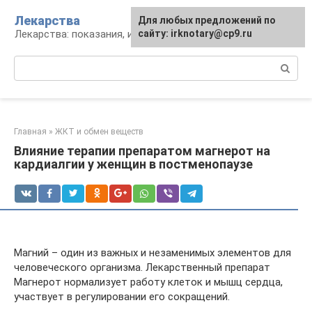
Перейти
Лекарства
Для любых предложений по
к
Лекарства: показания, инструкция, аналоги
сайту: irknotary@cp9.ru
контенту
Поиск:
Главная
»
ЖКТ и обмен веществ
Влияние терапии препаратом магнерот на
кардиалгии у женщин в постменопаузе
Магний – один из важных и незаменимых элементов для
человеческого организма. Лекарственный препарат
Магнерот нормализует работу клеток и мышц сердца,
участвует в регулировании его сокращений.