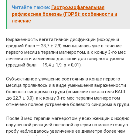
Читайте также:
Гастроэзофагеальная
рефлюксная болезнь (ГЭРБ): особенности и
лечение
Выраженность вегетативной дисфункции (исходный
средний балл — 28,7 ± 2,9) уменьшилась уже в течение
первого месяца терапии магнеротом, а к концу 3-го мес
лечения эти изменения достигли достоверного уровня
(средний балл — 19,4 ± 1,9; р < 0,01).
Субъективное улучшение состояния в конце первого
месяца проявилось и в виде уменьшения выраженности
болевого синдрома в груди (снижение показателя ВАШ
до 22,7 ± 3,0), а к концу 3-го мес терапии магнеротом
отмечено полное устранение болевого синдрома в груди.
После 3 мес терапии магнеротом у всех женщин с иходно
нарушенной реакцией плечевой артерии на манжеточную
пробу наблюдалось увеличение ее диаметра более чем