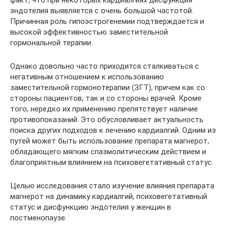
факт, что при некоторых кардиалгиях дисфункция
эндотелия выявляется с очень большой частотой.
Причинная роль гипоэстрогенемии подтверждается и
высокой эффективностью заместительной
гормональной терапии.
Однако довольно часто приходится сталкиваться с
негативным отношением к использованию
заместительной гормонотерапии (ЗГТ), причем как со
стороны пациентов, так и со стороны врачей. Кроме
того, нередко их применению препятствует наличие
противопоказаний. Это обусловливает актуальность
поиска других подходов к лечению кардиалгий. Одним из
путей может быть использование препарата магнерот,
обладающего мягким спазмолитическим действием и
благоприятным влиянием на психовегетативный статус.
Целью исследования стало изучение влияния препарата
магнерот на динамику кардиалгий, психовегетативный
статус и дисфункцию эндотелия у женщин в
постменопаузе.