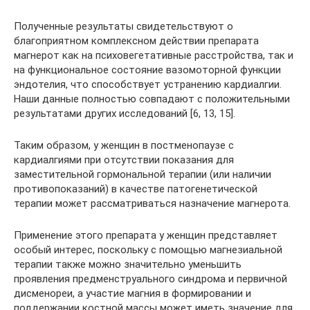
Полученные результаты свидетельствуют о
благоприятном комплексном действии препарата
магнерот как на психовегетативные расстройства, так и
на функциональное состояние вазомоторной функции
эндотелия, что способствует устранению кардиалгии.
Наши данные полностью совпадают с положительными
результатами других исследований [6, 13, 15].
Таким образом, у женщин в постменопаузе с
кардиалгиями при отсутствии показания для
заместительной гормональной терапии (или наличии
противопоказаний) в качестве патогенетической
терапии может рассматриваться назначение магнерота.
Применение этого препарата у женщин представляет
особый интерес, поскольку с помощью магнезиальной
терапии также можно значительно уменьшить
проявления предменструального синдрома и первичной
дисменореи, а участие магния в формировании и
поддержании костной массы может иметь значение для