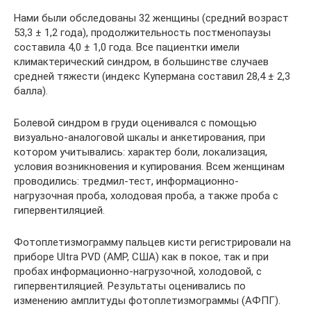
Нами были обследованы 32 женщины (средний возраст
53,3 ± 1,2 года), продолжительность постменопаузы
составила 4,0 ± 1,0 года. Все пациентки имели
климактерический синдром, в большинстве случаев
средней тяжести (индекс Купермана составил 28,4 ± 2,3
балла).
Болевой синдром в груди оценивался с помощью
визуально-аналоговой шкалы и анкетирования, при
котором учитывались: характер боли, локализация,
условия возникновения и купирования. Всем женщинам
проводились: тредмил-тест, информационно-
нагрузочная проба, холодовая проба, а также проба с
гипервентиляцией.
Фотоплетизмограмму пальцев кисти регистрировали на
приборе Ultra PVD (АМР, США) как в покое, так и при
пробах информационно-нагрузочной, холодовой, с
гипервентиляцией. Результаты оценивались по
изменению амплитуды фотоплетизмограммы (АФПГ).