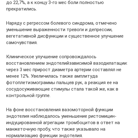
до 22,7%, а к концу 3-го мес боли полностью
прекратились.
Наряду с регрессом болевого синдрома, отмечено
уменьшение выраженности тревоги и депрессии,
вегетативной дисфункции и существенное улучшение
самочувствия.
Клиническое улучшение сопровождалось
восстановлением эндотелийзависимой вазодилатации:
через 3 мес прирост диаметра артерии составлял не
менее 12%. Увеличилась также амплитуда
фотоплетизмограммы пальцев рук, а реакция ее на
сосудосуживающие стимулы стала такой же, как в
контрольной группе.
На фоне восстановления вазомоторной функции
эндотелия наблюдалось уменьшение ристомицин-
индуцированной агрегации тромбоцитов в ответ на
манжеточную пробу, что также указывало на
нормализацию функции эндотелия.