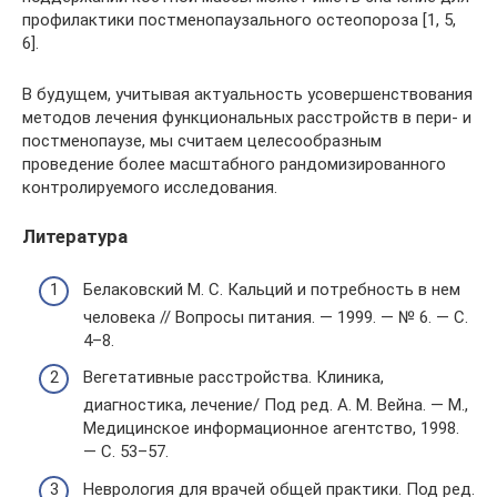
профилактики постменопаузального остеопороза [1, 5,
6].
В будущем, учитывая актуальность усовершенствования
методов лечения функциональных расстройств в пери- и
постменопаузе, мы считаем целесообразным
проведение более масштабного рандомизированного
контролируемого исследования.
Литература
Белаковский М. С. Кальций и потребность в нем
человека // Вопросы питания. — 1999. — № 6. — С.
4–8.
Вегетативные расстройства. Клиника,
диагностика, лечение/ Под ред. А. М. Вейна. — М.,
Медицинское информационное агентство, 1998.
— C. 53–57.
Неврология для врачей общей практики. Под ред.