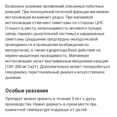
Возможно усиление проявлений описанных побочных
реакций. При полноценной почечной функции магниевая
интоксикация возникает редко. При магниевой
интоксикации отмечают симптомы со стороны ЦНС
(тошнота, рвота, непроходимость мочевого пузыря,
запор, паралич дыхательной системы) и кардиальные
симптомы (ухудшение предсердно-желудочковой
проводимости и проведения возбуждения из
желудочков), а также курареподобное действие на
нервно-мышечную проводимость. Магниевую
интоксикацию лечат внутривенным введением кальция
(100–200 мг Са2+). Дополнительно может понадобиться
гемодиализ, перитонеальный диализ и искусственное
дыхание.
Особые указания
Препарат можно хранить в течение 5 лет с даты
производства. Нужно держать в сухом месте при
комнатной температуре подальше от детей.