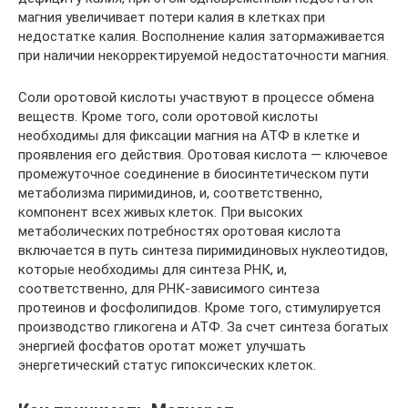
магния увеличивает потери калия в клетках при
недостатке калия. Восполнение калия затормаживается
при наличии некорректируемой недостаточности магния.
Соли оротовой кислоты участвуют в процессе обмена
веществ. Кроме того, соли оротовой кислоты
необходимы для фиксации магния на АТФ в клетке и
проявления его действия. Оротовая кислота — ключевое
промежуточное соединение в биосинтетическом пути
метаболизма пиримидинов, и, соответственно,
компонент всех живых клеток. При высоких
метаболических потребностях оротовая кислота
включается в путь синтеза пиримидиновых нуклеотидов,
которые необходимы для синтеза РНК, и,
соответственно, для РНК-зависимого синтеза
протеинов и фосфолипидов. Кроме того, стимулируется
производство гликогена и АТФ. За счет синтеза богатых
энергией фосфатов оротат может улучшать
энергетический статус гипоксических клеток.