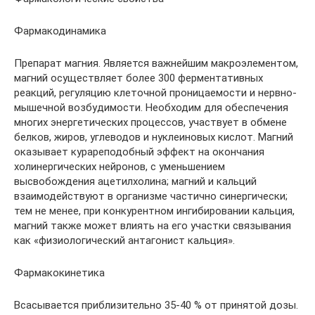
Фармакодинамика
Препарат магния. Является важнейшим макроэлементом,
магний осуществляет более 300 ферментативных
реакций, регуляцию клеточной проницаемости и нервно-
мышечной возбудимости. Необходим для обеспечения
многих энергетических процессов, участвует в обмене
белков, жиров, углеводов и нуклеиновых кислот. Магний
оказывает курареподобный эффект на окончания
холинергических нейронов, с уменьшением
высвобождения ацетилхолина; магний и кальций
взаимодействуют в организме частично синергически;
тем не менее, при конкурентном ингибировании кальция,
магний также может влиять на его участки связывания
как «физиологический антагонист кальция».
Фармакокинетика
Всасывается приблизительно 35-40 % от принятой дозы.