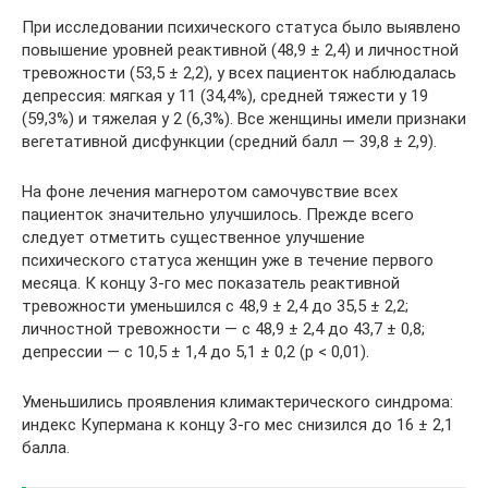
При исследовании психического статуса было выявлено
повышение уровней реактивной (48,9 ± 2,4) и личностной
тревожности (53,5 ± 2,2), у всех пациенток наблюдалась
депрессия: мягкая у 11 (34,4%), средней тяжести у 19
(59,3%) и тяжелая у 2 (6,3%). Все женщины имели признаки
вегетативной дисфункции (средний балл — 39,8 ± 2,9).
На фоне лечения магнеротом самочувствие всех
пациенток значительно улучшилось. Прежде всего
следует отметить существенное улучшение
психического статуса женщин уже в течение первого
месяца. К концу 3-го мес показатель реактивной
тревожности уменьшился с 48,9 ± 2,4 до 35,5 ± 2,2;
личностной тревожности — с 48,9 ± 2,4 до 43,7 ± 0,8;
депрессии — с 10,5 ± 1,4 до 5,1 ± 0,2 (p < 0,01).
Уменьшились проявления климактерического синдрома:
индекс Купермана к концу 3-го мес снизился до 16 ± 2,1
балла.