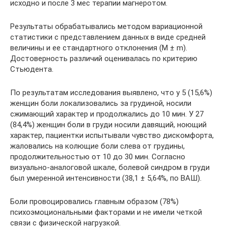
исходно и после 3 мес терапии магнеротом.
Результаты обрабатывались методом вариационной
статистики с представлением данных в виде средней
величины и ее стандартного отклонения (M ± m).
Достоверность различий оценивалась по критерию
Стьюдента.
По результатам исследования выявлено, что у 5 (15,6%)
женщин боли локализовались за грудиной, носили
сжимающий характер и продолжались до 10 мин. У 27
(84,4%) женщин боли в груди носили давящий, ноющий
характер, пациентки испытывали чувство дискомфорта,
жаловались на колющие боли слева от грудины,
продолжительностью от 10 до 30 мин. Согласно
визуально-аналоговой шкале, болевой синдром в груди
был умеренной интенсивности (38,1 ± 5,64%, по ВАШ).
Боли провоцировались главным образом (78%)
психоэмоциональными факторами и не имели четкой
связи с физической нагрузкой.