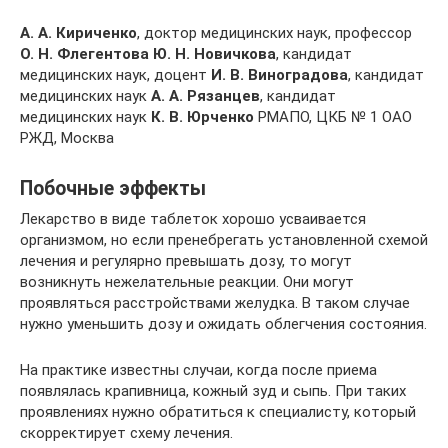
А. А. Кириченко
, доктор медицинских наук, профессор
О. Н. Флегентова
Ю. Н. Новичкова
, кандидат
медицинских наук, доцент
И. В. Виноградова
, кандидат
медицинских наук
А. А. Рязанцев
, кандидат
медицинских наук
К. В. Юрченко
РМАПО, ЦКБ № 1 ОАО
РЖД, Москва
Побочные эффекты
Лекарство в виде таблеток хорошо усваивается
организмом, но если пренебрегать установленной схемой
лечения и регулярно превышать дозу, то могут
возникнуть нежелательные реакции. Они могут
проявляться расстройствами желудка. В таком случае
нужно уменьшить дозу и ожидать облегчения состояния.
На практике известны случаи, когда после приема
появлялась крапивница, кожный зуд и сыпь. При таких
проявлениях нужно обратиться к специалисту, который
скорректирует схему лечения.