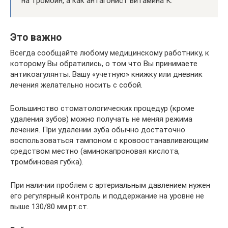
на тромбин, а как антагонист витамина К.
Это важно
Всегда сообщайте любому медицинскому работнику, к
которому Вы обратились, о том что Вы принимаете
антикоагулянты. Вашу «учетную» книжку или дневник
лечения желательно носить с собой.
Большинство стоматологических процедур (кроме
удаления зубов) можно получать не меняя режима
лечения. При удалении зуба обычно достаточно
воспользоваться тампоном с кровоостанавливающим
средством местно (аминокапроновая кислота,
тромбиновая губка).
При наличии проблем с артериальным давлением нужен
его регулярный контроль и поддержание на уровне не
выше 130/80 мм.рт.ст.