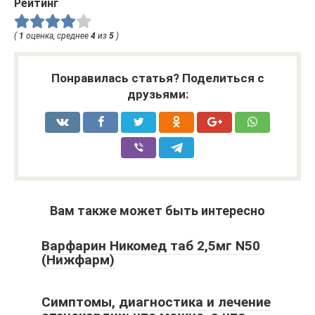
Рейтинг
(
1
оценка, среднее
4
из
5
)
Понравилась статья? Поделиться с
друзьями:
Вам также может быть интересно
Варфарин Никомед таб 2,5мг N50
(Нижфарм)
Симптомы, диагностика и лечение