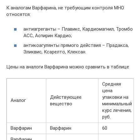
К аналогам Варфарина, не требующим контроля МНО
относятся:
антиагреганты – Плавикс, Кардиомагнил, Тромбо
АСС, Аспирин Кардио;
антикоагулянты прямого действия – Прадакса,
Эликвис, Ксарелто, Клексан.
Цены на аналоги Варфарина можно сравнить в таблице
Средняя
цена
Действующее
упаковки на
Аналог
вещество
минимальный
курс лечения,
руб.
Варфарин
Варфарин
60
Варфарин