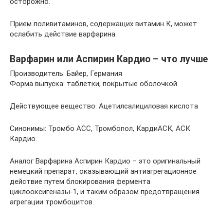
осторожно.
Прием поливитаминов, содержащих витамин К, может
ослабить действие варфарина.
Варфарин или Аспирин Кардио – что лучше
Производитель: Байер, Германия
Форма выпуска: таблетки, покрытые оболочкой
Действующее вещество: Ацетилсалициловая кислота
Синонимы: Тромбо АСС, Тромбопол, КардиАСК, АСК
Кардио
Аналог Варфарина Аспирин Кардио – это оригинальный
немецкий препарат, оказывающий антиагрегационное
действие путем блокирования фермента
циклооксигеназы-1, и таким образом предотвращения
агрегации тромбоцитов.