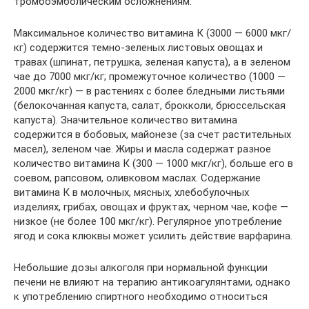
тромбоэмболическим осложнениям.
Максимальное количество витамина К (3000 — 6000 мкг/
кг) содержится темно-зеленых листовых овощах и
травах (шпинат, петрушка, зеленая капуста), а в зеленом
чае до 7000 мкг/кг; промежуточное количество (1000 —
2000 мкг/кг) — в растениях с более бледными листьями
(белокочанная капуста, салат, брокколи, брюссельская
капуста). Значительное количество витамина
содержится в бобовых, майонезе (за счет растительных
масел), зеленом чае. Жиры и масла содержат разное
количество витамина К (300 — 1000 мкг/кг), больше его в
соевом, рапсовом, оливковом маслах. Содержание
витамина К в молочных, мясных, хлебобулочных
изделиях, грибах, овощах и фруктах, черном чае, кофе —
низкое (не более 100 мкг/кг). Регулярное употребление
ягод и сока клюквы может усилить действие варфарина.
Небольшие дозы алкоголя при нормальной функции
печени не влияют на терапию антикоагулянтами, однако
к употреблению спиртного необходимо относиться