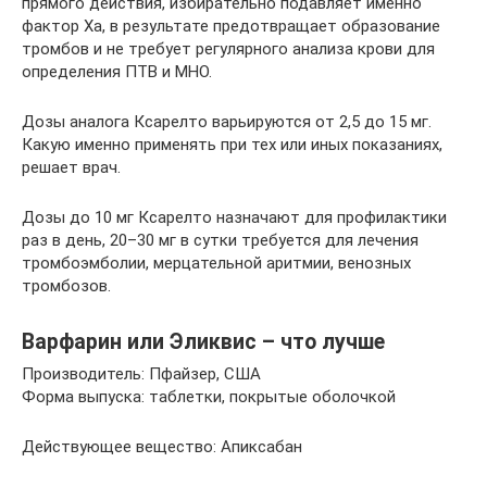
прямого действия, избирательно подавляет именно
фактор Ха, в результате предотвращает образование
тромбов и не требует регулярного анализа крови для
определения ПТВ и МНО.
Дозы аналога Ксарелто варьируются от 2,5 до 15 мг.
Какую именно применять при тех или иных показаниях,
решает врач.
Дозы до 10 мг Ксарелто назначают для профилактики
раз в день, 20–30 мг в сутки требуется для лечения
тромбоэмболии, мерцательной аритмии, венозных
тромбозов.
Варфарин или Эликвис – что лучше
Производитель: Пфайзер, США
Форма выпуска: таблетки, покрытые оболочкой
Действующее вещество: Апиксабан