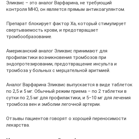
Эликвис – это аналог Варфарина, не требующий
контроля МНО, он является прямым антикоагулянтом.
Препарат блокирует фактор Ха, который стимулирует
свертываемость крови, и предотвращает
тромбообразование.
Американский аналог Эликвис принимают для
профилактики возникновения тромбозов при
эндопротезировании, предотвращение инсульта и
тромбоза у больных с мерцательной аритмией.
Аналог Варфарина Эликвис выпускается в виде таблеток
по 2,5 и 5 мг. Обычный режим приема – по 2 таблетки в
сутки по 2,5 мг для профилактики, и 5–10 мг для лечения
тромбоза вен и эмболии легочной артерии.
Отзывы пациентов говорят о хорошей переносимости
лекарства.