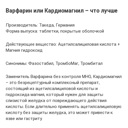
Варфарин или Кардиомагнил – что лучше
Производитель: Такеда, Германия
Форма выпуска: таблетки, покрытые оболочкой
Действующее вещество: Ацетилсалициловая кислота +
Магния гидроксид
Синонимы: Фазостабил, ТромбоМаг, Тромбитал
Заменитель Варфарина без контроля МНО, Кардиомагнил
– это безрецептурный комплексный препарат,
состоящий из ацетилсалициловой кислоты и
гидроксида магния, который нужен для защиты
слизистой желудка от повреждающего действия
кислоты. Если длительно применять ацетилсалициловую
кислоту без защиты желудка, это может привести к
язве или гастриту.