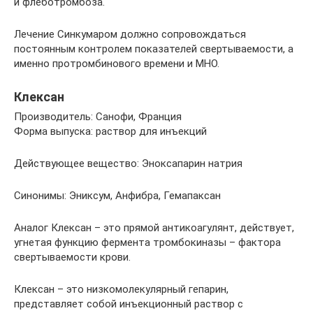
и флеботромбоза.
Лечение Синкумаром должно сопровождаться
постоянным контролем показателей свертываемости, а
именно протромбинового времени и МНО.
Клексан
Производитель: Санофи, Франция
Форма выпуска: раствор для инъекций
Действующее вещество: Эноксапарин натрия
Синонимы: Эниксум, Анфибра, Гемапаксан
Аналог Клексан – это прямой антикоагулянт, действует,
угнетая функцию фермента тромбокиназы – фактора
свертываемости крови.
Клексан – это низкомолекулярный гепарин,
представляет собой инъекционный раствор с