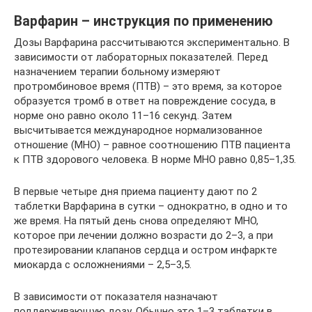
Варфарин – инструкция по применению
Дозы Варфарина рассчитываются экспериментально. В
зависимости от лабораторных показателей. Перед
назначением терапии больному измеряют
протромбиновое время (ПТВ) – это время, за которое
образуется тромб в ответ на повреждение сосуда, в
норме оно равно около 11–16 секунд. Затем
высчитывается международное нормализованное
отношение (МНО) – равное соотношению ПТВ пациента
к ПТВ здорового человека. В норме МНО равно 0,85–1,35.
В первые четыре дня приема пациенту дают по 2
таблетки Варфарина в сутки – однократно, в одно и то
же время. На пятый день снова определяют МНО,
которое при лечении должно возрасти до 2–3, а при
протезировании клапанов сердца и остром инфаркте
миокарда с осложнениями – 2,5–3,5.
В зависимости от показателя назначают
поддерживающую дозу. Обычно это 1–3 таблетки в