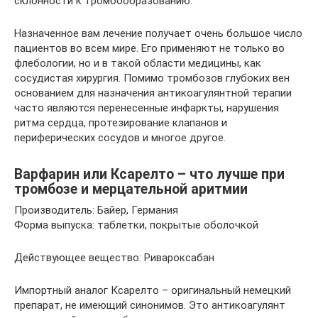
склонности к тромбообразованию.
Назначенное вам лечение получает очень большое число
пациентов во всем мире. Его применяют не только во
флебологии, но и в такой области медицины, как
сосудистая хирургия. Помимо тромбозов глубоких вен
основанием для назначения антикоагулянтной терапии
часто являются перенесенные инфаркты, нарушения
ритма сердца, протезирование клапанов и
периферических сосудов и многое другое.
Варфарин или Ксарелто – что лучше при
тромбозе и мерцательной аритмии
Производитель: Байер, Германия
Форма выпуска: таблетки, покрытые оболочкой
Действующее вещество: Ривароксабан
Импортный аналог Ксарелто – оригинальный немецкий
препарат, не имеющий синонимов. Это антикоагулянт