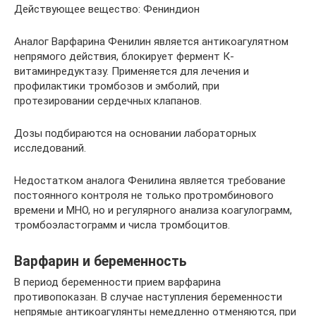
Действующее вещество: Фениндион
Аналог Варфарина Фенилин является антикоагулятном
непрямого действия, блокирует фермент К-
витаминредуктазу. Применяется для лечения и
профилактики тромбозов и эмболий, при
протезировании сердечных клапанов.
Дозы подбираются на основании лабораторных
исследований.
Недостатком аналога Фенилина является требование
постоянного контроля не только протромбинового
времени и МНО, но и регулярного анализа коагулограмм,
тромбоэластограмм и числа тромбоцитов.
Варфарин и беременность
В период беременности прием варфарина
противопоказан. В случае наступления беременности
непрямые антикоагулянты немедленно отменяются, при