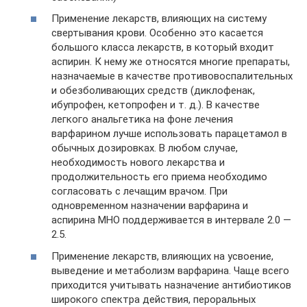
Применение лекарств, влияющих на систему
свертывания крови. Особенно это касается
большого класса лекарств, в который входит
аспирин. К нему же относятся многие препараты,
назначаемые в качестве противовоспалительных
и обезболивающих средств (диклофенак,
ибупрофен, кетопрофен и т. д.). В качестве
легкого анальгетика на фоне лечения
варфарином лучше использовать парацетамол в
обычных дозировках. В любом случае,
необходимость нового лекарства и
продолжительность его приема необходимо
согласовать с лечащим врачом. При
одновременном назначении варфарина и
аспирина МНО поддерживается в интервале 2.0 —
2.5.
Применение лекарств, влияющих на усвоение,
выведение и метаболизм варфарина. Чаще всего
приходится учитывать назначение антибиотиков
широкого спектра действия, пероральных