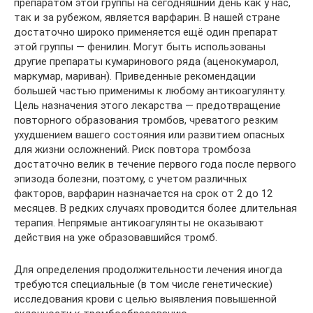
препаратом этой группы на сегодняшний день как у нас,
так и за рубежом, является варфарин. В нашей стране
достаточно широко применяется ещё один препарат
этой группы — фенилин. Могут быть использованы
другие препараты кумаринового ряда (аценокумарол,
маркумар, мариван). Приведенные рекомендации
большей частью применимы к любому антикоагулянту.
Цель назначения этого лекарства — предотвращение
повторного образования тромбов, чреватого резким
ухудшением вашего состояния или развитием опасных
для жизни осложнений. Риск повтора тромбоза
достаточно велик в течение первого года после первого
эпизода болезни, поэтому, с учетом различных
факторов, варфарин назначается на срок от 2 до 12
месяцев. В редких случаях проводится более длительная
терапия. Непрямые антикоагулянты не оказывают
действия на уже образовавшийся тромб.
Для определения продолжительности лечения иногда
требуются специальные (в том числе генетические)
исследования крови с целью выявления повышенной