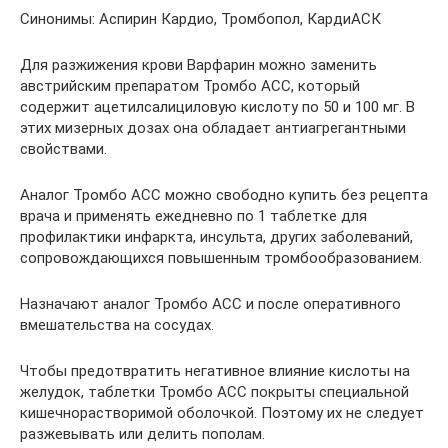
Синонимы: Аспирин Кардио, Тромбопол, КардиАСК
Для разжижения крови Варфарин можно заменить
австрийским препаратом Тромбо АСС, который
содержит ацетилсалициловую кислоту по 50 и 100 мг. В
этих мизерных дозах она обладает антиагрегантными
свойствами.
Аналог Тромбо АСС можно свободно купить без рецепта
врача и применять ежедневно по 1 таблетке для
профилактики инфаркта, инсульта, других заболеваний,
сопровождающихся повышенным тромбообразованием.
Назначают аналог Тромбо АСС и после оперативного
вмешательства на сосудах.
Чтобы предотвратить негативное влияние кислоты на
желудок, таблетки Тромбо АСС покрыты специальной
кишечнорастворимой оболочкой. Поэтому их не следует
разжевывать или делить пополам.