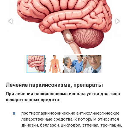
Лечение паркинсонизма, препараты
При лечении паркинсонизма используется два типа
лекарственных средств:
противопаркинсонические антихолинергические
лекарственные средства, к которым относится
динезин, беллазон, циклодол, этпенал, тро-пацин,