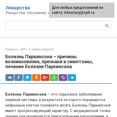
Перейти
Лекарства
Для любых предложений по
к
Лекарства: показания, инструкция, аналоги
сайту: irknotary@cp9.ru
контенту
Поиск:
Главная
»
ЖКТ и обмен веществ
Болезнь Паркинсона – причины
возникновения, признаки и симптомы,
лечение болезни Паркинсона
Болезнь Паркинсона
– это серьёзное заболевание
нервной системы, в результате которого поражаются
нейронные клетки головного мозга. Болезнь Паркинсона
имеет прогрессирующий характер. С медицинской точки
зрения она проявляется двигательными нарушениями, а