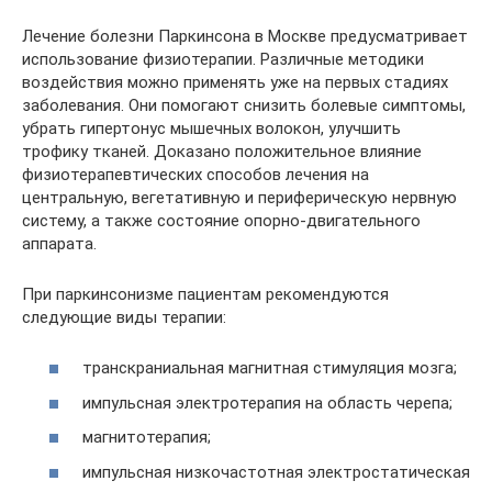
Лечение болезни Паркинсона в Москве предусматривает
использование физиотерапии. Различные методики
воздействия можно применять уже на первых стадиях
заболевания. Они помогают снизить болевые симптомы,
убрать гипертонус мышечных волокон, улучшить
трофику тканей. Доказано положительное влияние
физиотерапевтических способов лечения на
центральную, вегетативную и периферическую нервную
систему, а также состояние опорно-двигательного
аппарата.
При паркинсонизме пациентам рекомендуются
следующие виды терапии:
транскраниальная магнитная стимуляция мозга;
импульсная электротерапия на область черепа;
магнитотерапия;
импульсная низкочастотная электростатическая