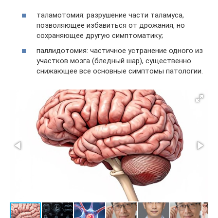
таламотомия: разрушение части таламуса,
позволяющее избавиться от дрожания, но
сохраняющее другую симптоматику;
паллидотомия: частичное устранение одного из
участков мозга (бледный шар), существенно
снижающее все основные симптомы патологии.