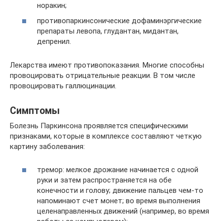
норакин;
противопаркинсонические дофаминэргические
препараты левопа, глудантан, мидантан,
депренил.
Лекарства имеют противопоказания. Многие способны
провоцировать отрицательные реакции. В том числе
провоцировать галлюцинации.
Симптомы
Болезнь Паркинсона проявляется специфическими
признаками, которые в комплексе составляют четкую
картину заболевания:
тремор: мелкое дрожание начинается с одной
руки и затем распространяется на обе
конечности и голову; движение пальцев чем-то
напоминают счет монет; во время выполнения
целенаправленных движений (например, во время