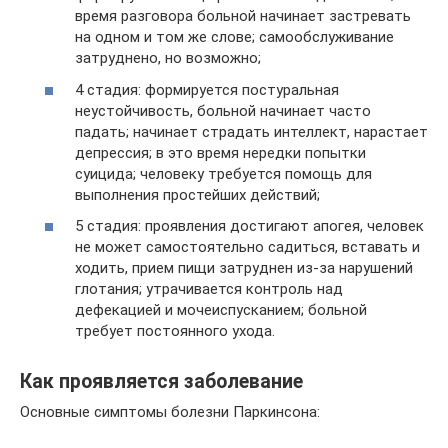
время разговора больной начинает застревать
на одном и том же слове; самообслуживание
затруднено, но возможно;
4 стадия: формируется постуральная
неустойчивость, больной начинает часто
падать; начинает страдать интеллект, нарастает
депрессия; в это время нередки попытки
суицида; человеку требуется помощь для
выполнения простейших действий;
5 стадия: проявления достигают апогея, человек
не может самостоятельно садиться, вставать и
ходить, прием пищи затруднен из-за нарушений
глотания; утрачивается контроль над
дефекацией и мочеиспусканием; больной
требует постоянного ухода.
Как проявляется заболевание
Основные симптомы болезни Паркинсона: