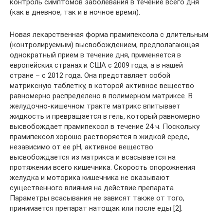
контроль симптомов заболевания в течение всего дня
(как в дневное, так и в ночное время).
Новая лекарственная форма прамипексола с длительным
(контролируемым) высвобождением, предполагающая
однократный прием в течение дня, применяется в
европейских странах и США с 2009 года, а в нашей
стране – с 2012 года. Она представляет собой
матриксную таблетку, в которой активное вещество
равномерно распределено в полимерном матриксе. В
желудочно-кишечном тракте матрикс впитывает
жидкость и превращается в гель, который равномерно
высвобождает прамипексол в течение 24 ч. Поскольку
прамипексол хорошо растворяется в жидкой среде,
независимо от ее pH, активное вещество
высвобождается из матрикса и всасывается на
протяжении всего кишечника. Скорость опорожнения
желудка и моторика кишечника не оказывают
существенного влияния на действие препарата.
Параметры всасывания не зависят также от того,
принимается препарат натощак или после еды [2].