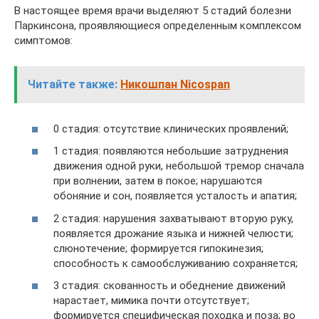
В настоящее время врачи выделяют 5 стадий болезни
Паркинсона, проявляющиеся определенным комплексом
симптомов:
Читайте также:
Никошпан Nicospan
0 стадия: отсутствие клинических проявлений;
1 стадия: появляются небольшие затруднения
движения одной руки, небольшой тремор сначала
при волнении, затем в покое; нарушаются
обоняние и сон, появляется усталость и апатия;
2 стадия: нарушения захватывают вторую руку,
появляется дрожание языка и нижней челюсти;
слюнотечение; формируется гипокинезия;
способность к самообслуживанию сохраняется;
3 стадия: скованность и обеднение движений
нарастает, мимика почти отсутствует;
формируется специфическая походка и поза; во