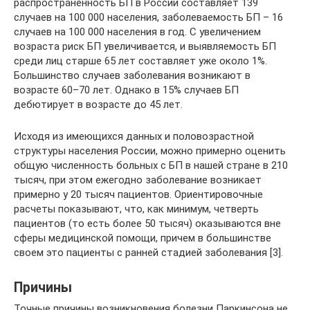
распространенность БП в России составляет 139
случаев на 100 000 населения, заболеваемость БП – 16
случаев на 100 000 населения в год. С увеличением
возраста риск БП увеличивается, и выявляемость БП
среди лиц старше 65 лет составляет уже около 1%.
Большинство случаев заболевания возникают в
возрасте 60–70 лет. Однако в 15% случаев БП
дебютирует в возрасте до 45 лет.
Исходя из имеющихся данных и половозрастной
структуры населения России, можно примерно оценить
общую численность больных с БП в нашей стране в 210
тысяч, при этом ежегодно заболевание возникает
примерно у 20 тысяч пациентов. Ориентировочные
расчеты показывают, что, как минимум, четверть
пациентов (то есть более 50 тысяч) оказываются вне
сферы медицинской помощи, причем в большинстве
своем это пациенты с ранней стадией заболевания [3].
Причины
Точные причины возникновения болезни Паркинсона не