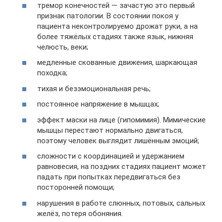
тремор конечностей — зачастую это первый
признак патологии. В состоянии покоя у
пациента неконтролируемо дрожат руки, а на
более тяжёлых стадиях также язык, нижняя
челюсть, веки;
медленные скованные движения, шаркающая
походка;
тихая и безэмоциональная речь;
постоянное напряжение в мышцах;
эффект маски на лице (гипомимия). Мимические
мышцы перестают нормально двигаться,
поэтому человек выглядит лишённым эмоций;
сложности с координацией и удержанием
равновесия, на поздних стадиях пациент может
падать при попытках передвигаться без
посторонней помощи;
нарушения в работе слюнных, потовых, сальных
желёз, потеря обоняния.