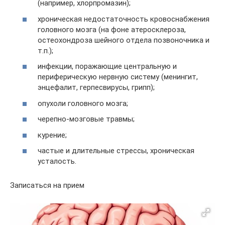
(например, хлорпромазин);
хроническая недостаточность кровоснабжения
головного мозга (на фоне атеросклероза,
остеохондроза шейного отдела позвоночника и
т.п.);
инфекции, поражающие центральную и
периферическую нервную систему (менингит,
энцефалит, герпесвирусы, грипп);
опухоли головного мозга;
черепно-мозговые травмы;
курение;
частые и длительные стрессы, хроническая
усталость.
Записаться на прием