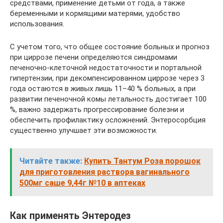
средствами, применение детьми от года, а также
беременными и кормящими матерями, удобство
использования.
С учетом того, что общее состояние больных и прогноз
при циррозе печени определяются синдромами
печеночно-клеточной недостаточности и портальной
гипертензии, при декомпенсированном циррозе через 3
года остаются в живых лишь 11–40 % больных, а при
развитии печеночной комы летальность достигает 100
%, важно задержать прогрессирование болезни и
обеспечить профилактику осложнений. Энтеросорбция
существенно улучшает эти возможности.
Читайте также:
Купить Тантум Роза порошок
для приготовления раствора вагинального
500мг саше 9,44г №10 в аптеках
Как применять Энтеродез