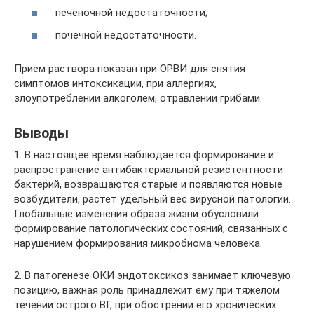
печеночной недостаточности;
почечной недостаточности.
Прием раствора показан при ОРВИ для снятия
симптомов интоксикации, при аллергиях,
злоупотреблении алкоголем, отравлении грибами.
Выводы
1. В настоящее время наблюдается формирование и
распространение антибактериальной резистентности
бактерий, возвращаются старые и появляются новые
возбудители, растет удельный вес вирусной патологии.
Глобальные изменения образа жизни обусловили
формирование патологических состояний, связанных с
нарушением формирования микробиома человека.
2. В патогенезе ОКИ эндотоксикоз занимает ключевую
позицию, важная роль принадлежит ему при тяжелом
течении острого ВГ, при обострении его хронических