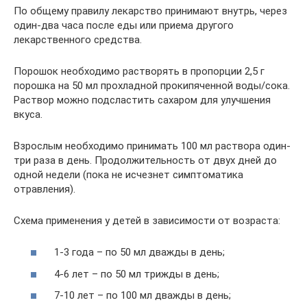
По общему правилу лекарство принимают внутрь, через
один-два часа после еды или приема другого
лекарственного средства.
Порошок необходимо растворять в пропорции 2,5 г
порошка на 50 мл прохладной прокипяченной воды/сока.
Раствор можно подсластить сахаром для улучшения
вкуса.
Взрослым необходимо принимать 100 мл раствора один-
три раза в день. Продолжительность от двух дней до
одной недели (пока не исчезнет симптоматика
отравления).
Схема применения у детей в зависимости от возраста:
1-3 года – по 50 мл дважды в день;
4-6 лет – по 50 мл трижды в день;
7-10 лет – по 100 мл дважды в день;