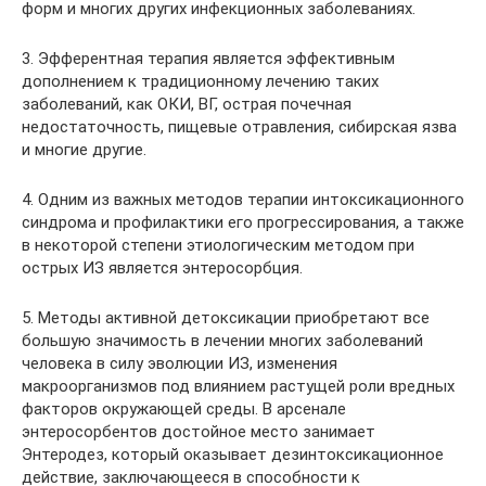
форм и многих других инфекционных заболеваниях.
3. Эфферентная терапия является эффективным
дополнением к традиционному лечению таких
заболеваний, как ОКИ, ВГ, острая почечная
недостаточность, пищевые отравления, сибирская язва
и многие другие.
4. Одним из важных методов терапии интоксикационного
синдрома и профилактики его прогрессирования, а также
в некоторой степени этиологическим методом при
острых ИЗ является энтеросорбция.
5. Методы активной детоксикации приобретают все
большую значимость в лечении многих заболеваний
человека в силу эволюции ИЗ, изменения
макроорганизмов под влиянием растущей роли вредных
факторов окружающей среды. В арсенале
энтеросорбентов достойное место занимает
Энтеродез, который оказывает дезинтоксикационное
действие, заключающееся в способности к