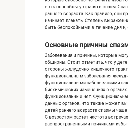
есть способны устранять спазм. Спа
раннего возраста. Как правило, они 
начинает плакать. Степень выраженн
быть беспокойными в течение дня и, 
Основные причины спазм
Заболевания и причины, которые мог
обширны. Стоит отметить, что у дете
стороны желудочно-кишечного тракт
функциональным заболевания желудк
функциональными заболеваниями зак
биохимических изменениях в органах 
функциональные нет. Функциональная
данных органов, что также может в
детей раннего возраста спазмы чаще
С возрастом растет частота встреча
распространенными причинами избыт