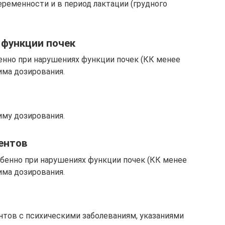
ременности и в период лактации (грудного
 функции почек
енно при нарушениях функции почек (КК менее
има дозирования.
му дозирования.
ентов
обенно при нарушениях функции почек (КК менее
има дозирования.
тов с психическими заболеваниям, указаниями