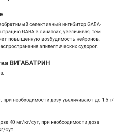
е
еобратимый селективный ингибитор GABA-
трацию GABA в синапсах, увеличивая, тем
яет повышенную возбудимость нейронов,
аспространения эпилептических судорог.
ства ВИГАБАТРИН
а.
т, при необходимости дозу увеличивают до 1.5 г/
оза 40 мг/кг/сут, при необходимости доза
г/сут.