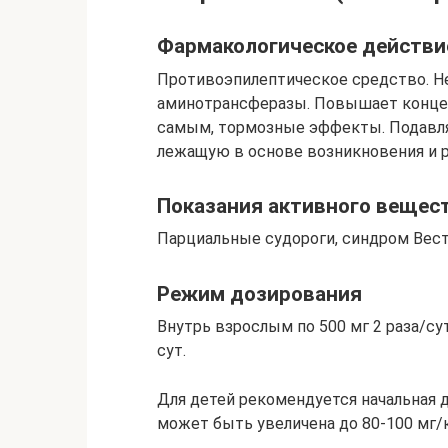
Фармакологическое действи
Противоэпилептическое средство. Н
аминотрансферазы. Повышает концен
самым, тормозные эффекты. Подавл
лежащую в основе возникновения и р
Показания активного веще
Парциальные судороги, синдром Вест
Режим дозирования
Внутрь взрослым по 500 мг 2 раза/су
сут.
Для детей рекомендуется начальная д
может быть увеличена до 80-100 мг/к