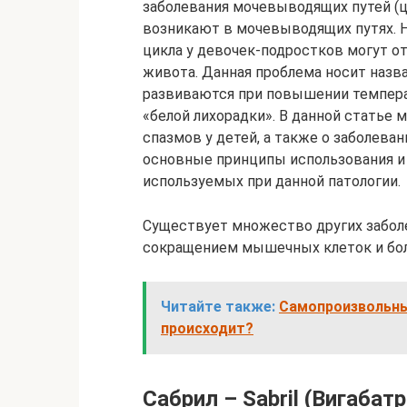
заболевания мочевыводящих путей (ци
возникают в мочевыводящих путях. Н
цикла у девочек-подростков могут о
живота. Данная проблема носит назв
развиваются при повышении температ
«‎белой лихорадки»‎. В данной стать
спазмов у детей, а также о заболева
основные принципы использования и
используемых при данной патологии.
Существует множество других забо
сокращением мышечных клеток и бо
Читайте также:
Самопроизвольны
происходит?
Сабрил – Sabril (Вигабатр