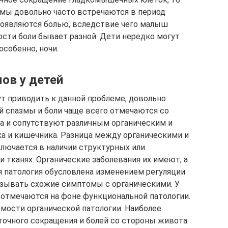
змы довольно часто встречаются в период
проявляются болью, вследствие чего малыш
ости боли бывает разной. Дети нередко могут
особенно, ночи.
ов у детей
ут приводить к данной проблеме, довольно
й спазмы и боли чаще всего отмечаются со
а и сопутствуют различным органическим и
а и кишечника. Разница между органическими и
лючается в наличии структурных или
и тканях. Органические заболевания их имеют, а
 патология обусловлена изменением регуляции
ызывать схожие симптомы с органическими. У
 отмечаются на фоне функциональной патологии.
емости органической патологии. Наиболее
очного сокращения и болей со стороны живота