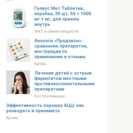
Галвус Мет Таблетки,
коробка, 30 шт, 50 + 1000
мг + мг, для приема
внутрь
ЖКТ и обмен веществ
Аналоги «Прадаксы»:
сравнение препаратов,
инструкция по
применению и отзывы
Кровь
Лечение детей с острым
фарингитом местными
противовоспалительными
препаратами
Кости и мышцы
Эффективность порошка АЦЦ: как
разводить и принимать
Кровь