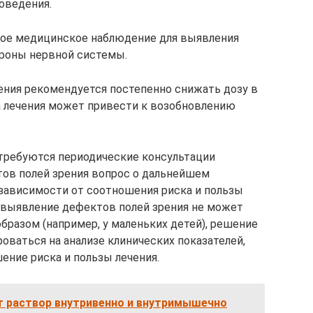
оведения.
ное медицинское наблюдение для выявления
роны нервной системы.
ения рекомендуется постепенно снижать дозу в
на лечения может привести к возобновлению
 требуются периодические консультации
тов полей зрения вопрос о дальнейшем
зависимости от соотношения риска и пользы
а выявление дефектов полей зрения не может
разом (например, у маленьких детей), решение
оваться на анализе клинических показателей,
ние риска и пользы лечения.
т раствор внутривенно и внутримышечно