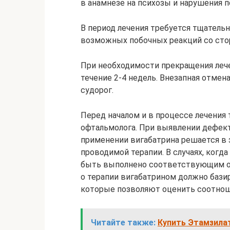
в анамнезе на психозы и нарушения п
В период лечения требуется тщатель
возможных побочных реакций со сто
При необходимости прекращения леч
течение 2-4 недель. Внезапная отме
судорог.
Перед началом и в процессе лечения
офтальмолога. При выявлении дефек
применении вигабатрина решается в 
проводимой терапии. В случаях, когд
быть выполнено соответствующим об
о терапии вигабатрином должно базир
которые позволяют оценить соотноше
Читайте также:
Купить Этамзила