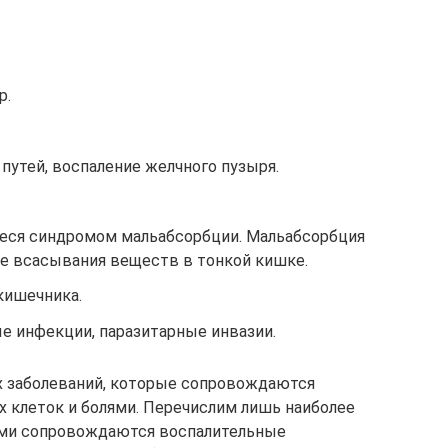
р.
утей, воспаление желчного пузыря.
еся синдромом мальабсорбции. Мальабсорбция
е всасывания веществ в тонкой кишке.
кишечника.
е инфекции, паразитарные инвазии.
 заболеваний, которые сопровождаются
клеток и болями. Перечислим лишь наиболее
ами сопровождаются воспалительные