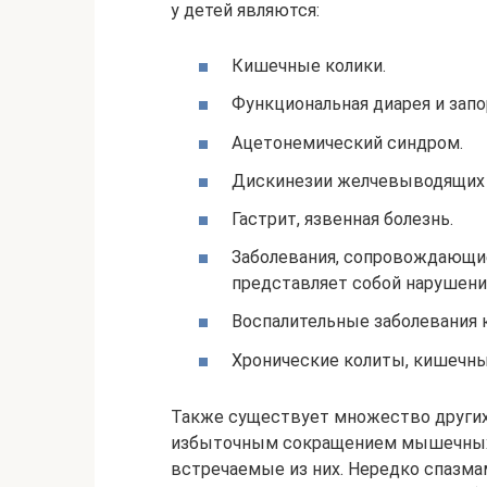
у детей являются:
Кишечные колики.
Функциональная диарея и запо
Ацетонемический синдром.
Дискинезии желчевыводящих п
Гастрит, язвенная болезнь.
Заболевания, сопровождающи
представляет собой нарушени
Воспалительные заболевания 
Хронические колиты, кишечны
Также существует множество других
избыточным сокращением мышечных 
встречаемые из них. Нередко спазм