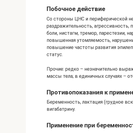
Побочное действие
Со стороны ЦНС и периферической н
раздражительность, агрессивность, 
боли, нистагм, тремор, парестезии, 
повышенная утомляемость, нарушения
повышение частоты развития эпилеп
статус.
Прочие: редко – незначительно выр
массы тела; в единичных случаях – от
Противопоказания к примен
Беременность, лактация (грудное вс
вигабатрину.
Применение при беременнос