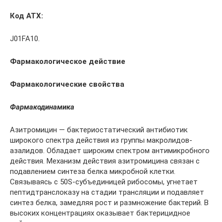
Код АТХ:
J01FA10.
Фармакологическое действие
Фармакологические свойства
Фармакодинамика
Азитромицин — бактериостатический антибиотик
широкого спектра действия из группы макролидов-
азалидов. Обладает широким спектром антимикробного
действия. Механизм действия азитромицина связан с
подавлением синтеза белка микробной клетки.
Связываясь с 50S-субъединицей рибосомы, угнетает
пептидтранслоказу на стадии трансляции и подавляет
синтез белка, замедляя рост и размножение бактерий. В
высоких концентрациях оказывает бактерицидное