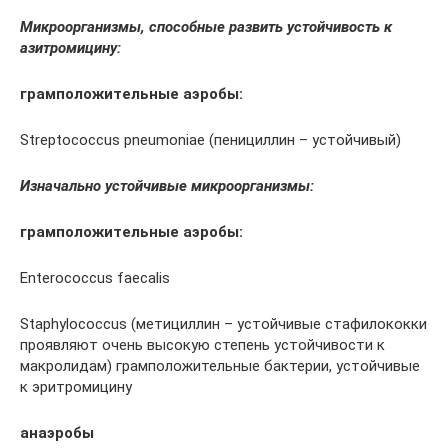
Микроорганизмы, способные развить устойчивость к
азитромицину:
грамположительные аэробы:
Streptococcus pneumoniae (пенициллин – устойчивый)
Изначально устойчивые микроорганизмы:
грамположительные аэробы:
Enterococcus faecalis
Staphylococcus (метициллин – устойчивые стафилококки
проявляют очень высокую степень устойчивости к
макролидам) грамположительные бактерии, устойчивые
к эритромицину
анаэробы