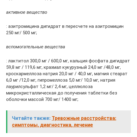
активное вещество
: азитромицина дигидрат в пересчете на азитромицин
250 мг/ 500 мг;
вспомогательные вещества
: лактитол 300,0 мг / 600,0 мг, кальция фосфата дигидрат
59,8 мг / 119,6 мг, крахмал кукурузный 24,0 мг /48,0 мг,
кроскармеллоза натрия 20,0 мг / 40,0 мг, магния стеарат
6,0 мг /12,0 мг, гипромеллоза 5,0 мг/ 10,0 мг, натрия
лаурилсульфат 1,2 мг/ 2,4 мг, целлюлоза
микрокристаллическая до получения таблетки без
оболочки массой 700 мг/ 1400 мг;
Читайте также:
Тревожные расстройства:
симптомы, диагностика, лечение