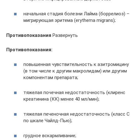
начальная стадия болезни Лайма (боррелиоз) –
мигрирующая эритема (erythema migrans);
Противопоказания
Развернуть
Противопоказания:
повышенная чувствительность к азитромицину
(в том числе к другим макролидам) или другим
компонентам препарата;
тяжелая почечная недостаточность (клиренс
креатинина (КК) менее 40 мл/мин);
тяжелая печеночная недостаточность (класс С
по шкале Чайлд-Пью);
грудное вскармливание;