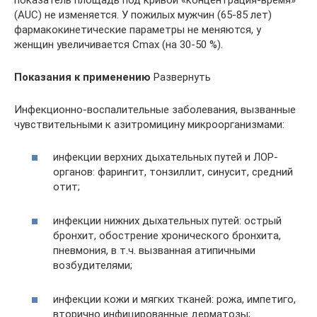
(AUC) не изменяется. У пожилых мужчин (65-85 лет)
фармакокинетические параметры не меняются, у
женщин увеличивается Cmax (на 30-50 %).
Показания к применению
Развернуть
Инфекционно-воспалительные заболевания, вызванные
чувствительными к азитромицину микроорганизмами:
инфекции верхних дыхательных путей и ЛОР-
органов: фарингит, тонзиллит, синусит, средний
отит;
инфекции нижних дыхательных путей: острый
бронхит, обострение хронического бронхита,
пневмония, в т.ч. вызванная атипичными
возбудителями;
инфекции кожи и мягких тканей: рожа, импетиго,
вторично инфицированные дерматозы;