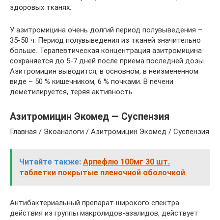
здоровых тканях.
У азитромицина очень долгий период полувыведения –
35-50 ч. Период полувыведения из тканей значительно
больше. Терапевтическая концентрация азитромицина
сохраняется до 5-7 дней после приема последней дозы.
Азитромицин выводится, в основном, в неизмененном
виде – 50 % кишечником, 6 % почками. В печени
деметилируется, теряя активность.
Азитромицин Экомед — Суспензия
Главная / Экоаналоги / Азитромицин Экомед / Суспензия
Читайте также:
Арпефлю 100мг 30 шт.
таблетки покрытые пленочной оболочкой
Антибактериальный препарат широкого спектра
действия из группы макролидов-азалидов, действует