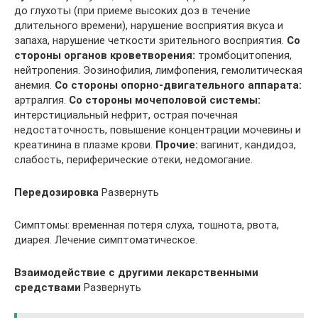
до глухоты (при приеме высоких доз в течение
длительного времени), нарушение восприятия вкуса и
запаха, нарушение четкости зрительного восприятия.
Со
стороны органов кроветворения:
тромбоцитопения,
нейтропения. Эозинофилия, лимфопения, гемолитическая
анемия.
Со стороны опорно-двигательного аппарата:
артралгия.
Со стороны мочеполовой системы:
интерстициальный нефрит, острая почечная
недостаточность, повышение концентрации мочевины и
креатинина в плазме крови.
Прочие:
вагинит, кандидоз,
слабость, периферические отеки, недомогание.
Передозировка
Развернуть
Симптомы: временная потеря слуха, тошнота, рвота,
диарея. Лечение симптоматическое.
Взаимодействие с другими лекарственными
средствами
Развернуть