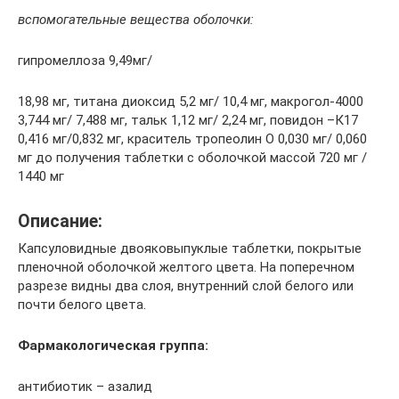
вспомогательные вещества оболочки:
гипромеллоза 9,49мг/
18,98 мг, титана диоксид 5,2 мг/ 10,4 мг, макрогол-4000
3,744 мг/ 7,488 мг, тальк 1,12 мг/ 2,24 мг, повидон –К17
0,416 мг/0,832 мг, краситель тропеолин О 0,030 мг/ 0,060
мг до получения таблетки с оболочкой массой 720 мг /
1440 мг
Описание:
Капсуловидные двояковыпуклые таблетки, покрытые
пленочной оболочкой желтого цвета. На поперечном
разрезе видны два слоя, внутренний слой белого или
почти белого цвета.
Фармакологическая группа:
антибиотик – азалид