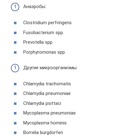
Анаэробы:
Clostridium perfringens
Fusobacterium spp.
Prevotella spp.
Porphyromonas spp.
Другие микроорганизмы:
Chlamydia trachomatis
Chlamydia pneumoniae
Chlamydia psittaci
Mycoplasma pneumoniae
Mycoplasma hominis
Borrelia burgdorferi