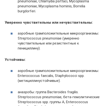
pneumoniae, Chlamydia psittaci, Mycoplasma
pneumoniae, Mycoplasma hominis, Borrelia
burgdorferi.
Умеренно чувствительны или нечувствительны:
аэробные грамположительные микроорганизмы:
Streptococcus pneumoniae (умеренно
чувствительные или резистентные к
пенициллину).
Устойчивы:
аэробные грамположительные микроорганизмы:
Enterococcus faecalis, Staphylococci spp.
(метициллинустойчивые).
анаэробы: группа Bacteroides fragilis.
Streptococcus pneumoniae, бета-гемолитические
Streptococcus spp. группы А, Enterococcus