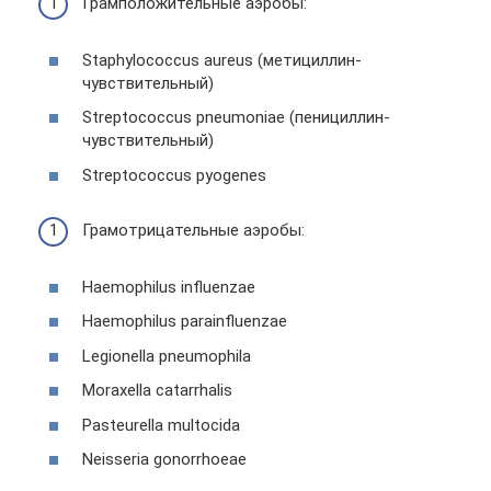
Грамположительные аэробы:
Staphylococcus aureus (метициллин-
чувствительный)
Streptococcus pneumoniae (пенициллин-
чувствительный)
Streptococcus pyogenes
Грамотрицательные аэробы:
Haemophilus influenzae
Haemophilus parainfluenzae
Legionella pneumophila
Moraxella catarrhalis
Pasteurella multocida
Neisseria gonorrhoeae