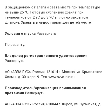
В защищенном от влаги и света месте при температуре
не выше 25 °С. Готовую суспензию хранят при
температуре от 2 ?С до 8 ?С в плотно закрытом
флаконе. Хранить в недоступном для детей месте.
Условия отпуска
Развернуть
По рецепту.
Владелец регистрационного удостоверения
Развернуть
АО «АВВА РУС», Россия, 121614 г. Москва, ул. Крылатские
Холмы. д. 30, корп. 9. Тел. www.avva-rus.ru
Производитель/организация принимающая
претензии
Развернуть
АО «АВВА РУС», Россия, 610044 г. Киров, ул. Луганская, д.