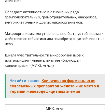
действие.
Обладает активностью в отношении ряда
грамположительных, грамотрицательных, анаэробов,
внутриклеточных и других микроорганизмов.
Микроорганизмы могут изначально быть устойчивыми к
действию антибиотика или приобретать устойчивость к
нему.
Шкала чувствительности микроорганизмов к
азитромицину (минимальная ингибирующая
концентрация (МИК), мг/мл)
Читайте также:
Клиническая фармакология
современных препаратов железа и их место в
терапии железодефицитных анемий
МИК, мг/л