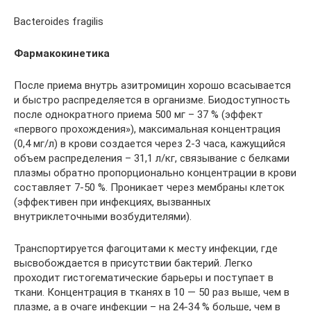
Bacteroides fragilis
Фармакокинетика
После приема внутрь азитромицин хорошо всасывается
и быстро распределяется в организме. Биодоступность
после однократного приема 500 мг – 37 % (эффект
«первого прохождения»), максимальная концентрация
(0,4 мг/л) в крови создается через 2-3 часа, кажущийся
объем распределения – 31,1 л/кг, связывание с белками
плазмы обратно пропорционально концентрации в крови
cоставляет 7-50 %. Проникает через мембраны клеток
(эффективен при инфекциях, вызванных
внутриклеточными возбудителями).
Транспортируется фагоцитами к месту инфекции, где
высвобождается в присутствии бактерий. Легко
проходит гистогематические барьеры и поступает в
ткани. Концентрация в тканях в 10 — 50 раз выше, чем в
плазме, а в очаге инфекции – на 24-34 % больше, чем в