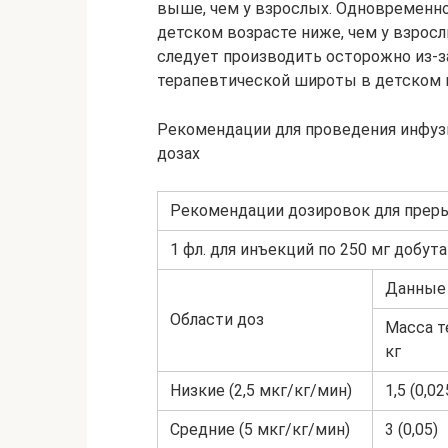
выше, чем у взрослых. Одновременно
детском возрасте ниже, чем у взрос
следует производить осторожно из-за
терапевтической широты в детском 
Рекомендации для проведения инфуз
дозах
Рекомендации дозировок для прер
1 фл. для инъекций по 250 мг добут
Данные 
Области доз
Масса т
кг
Низкие (2,5 мкг/кг/мин)
1,5 (0,02
Средние (5 мкг/кг/мин)
3 (0,05)