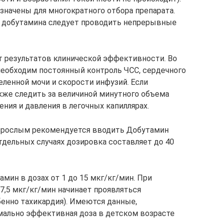
начены для многократного отбора препарата.
я добутамина следует проводить непрерывные
т результатов клинической эффективности. Во
необходим постоянный контроль ЧСС, сердечного
еленной мочи и скорости инфузий. Если
акже следить за величиной минутного объема
ения и давления в легочных капиллярах.
взрослым рекомендуется вводить Добутамин
отдельных случаях дозировка составляет до 40
мин в дозах от 1 до 15 мкг/кг/мин. При
7,5 мкг/кг/мин начинает проявляться
енно тахикардия). Имеются данные,
мально эффективная доза в детском возрасте