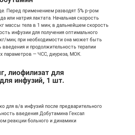
де. Перед применением разводят 5% р-ром
да или натрия лактата. Начальная скорость
кг массы тела в 1 мин; в дальнейшем скорость
сть инфузии для получения оптимального
кг/мин; при необходимости она может быть
ть введения и продолжительность терапии
х параметров — ЧСС, диуреза, МОК.
г, лиофилизат для
для инфузий, 1 шт.
ко для в/в инфузий после предварительного
ьность введения Добутамина Гексал
ом реакции больного и динамики