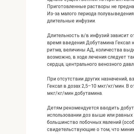
Приготовленные растворы не предназ
Из-за малого периода полувыведени
длительные инфузии.
Длительность в/в инфузий зависит о
время введения Добутамина Гексал 
ритма, величины АД, количества выд
возможно, в ходе лечения следует т
сердца, центрального венозного давл
При отсутствии других назначений, 
Гексал в дозах 2,5–10 мкг/кг/мин. В 
мкг/кг/мин добутамина.
Детям рекомендуется вводить добута
использовании доз выше или равных 
большинство побочных явлений (особ
свидетельствующие о том, что мини