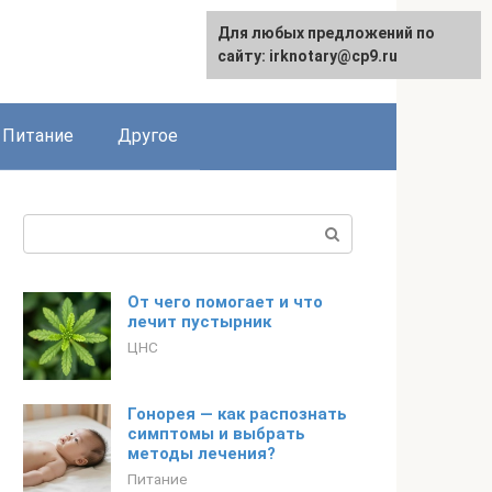
Для любых предложений по
сайту: irknotary@cp9.ru
Питание
Другое
Поиск:
От чего помогает и что
лечит пустырник
ЦНС
Гонорея — как распознать
симптомы и выбрать
методы лечения?
Питание