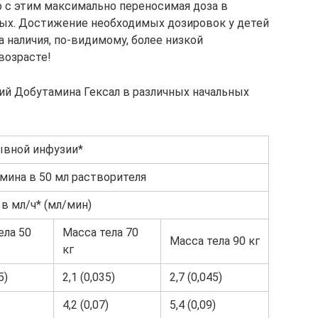
 с этим максимально переносимая доза в
лых. Достижение необходимых дозировок у детей
 наличия, по-видимому, более низкой
возрасте!
ий Добутамина Гексал в различных начальных
ывной инфузии*
амина в 50 мл растворителя
в мл/ч* (мл/мин)
ела 50
Масса тела 70
Масса тела 90 кг
кг
5)
2,1 (0,035)
2,7 (0,045)
4,2 (0,07)
5,4 (0,09)