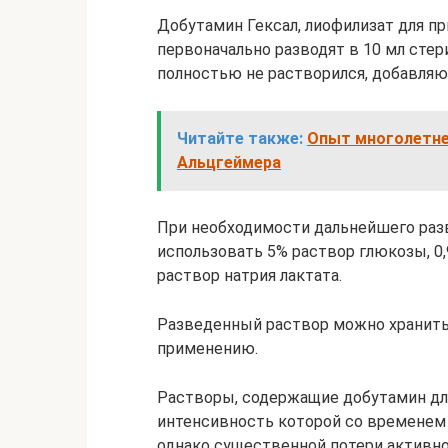
Добутамин Гексал, лиофилизат для пр
первоначально разводят в 10 мл стер
полностью не растворился, добавляю
Читайте также:
Опыт многолетне
Альцгеймера
При необходимости дальнейшего раз
использовать 5% раствор глюкозы, 0,
раствор натрия лактата.
Разведенный раствор можно хранить в
применению.
Растворы, содержащие добутамин для
интенсивность которой со временем 
однако существенной потери активно