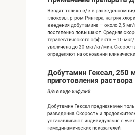
Вводят только в/в в разведенном ви
глюкозы, р-ром Рингера, натрия хлори
введения добутамина — около 2,5 мг/
постепенно повышают. Средняя скоро
терапевтического эффекта — 10 мкг/
увеличена до 20 мкг/кг/мин. Скорос
определяют на основании клинически
Добутамин Гексал, 250 м
приготовления раствора 
В/в в виде инфузий.
Добутамин Гексал предназначен толь
разведения. Скорость и продолжител
устанавливают индивидуально с учет
гемодинамических показателей.