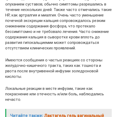
опуханием суставов; обычно симптомы разрешались в
течение нескольких дней. Также часто отмечались такие
HP, как артралгия и миалгия. Очень часто уменьшение
почечной экскреции кальция сопровождалось резким
снижением содержания фосфора, что протекало
бессимптомно и не требовало лечения. Часто снижение
содержания кальция в сыворотке крови вплоть до
развития гипокальциемии может сопровождаться
отсутствием клинических проявлений.
Имеются сообщения о частых реакциях со стороны
желудочно-кишечного тракта, таких как тошнота и
рвота после внутривенной инфузии золедроновой
кислоты.
Локальные реакции в месте инфузии, такие как
покраснение или отечность и/или боль, наблюдались
нечасто.
Читайте также:
Лактагель гель вагинальный