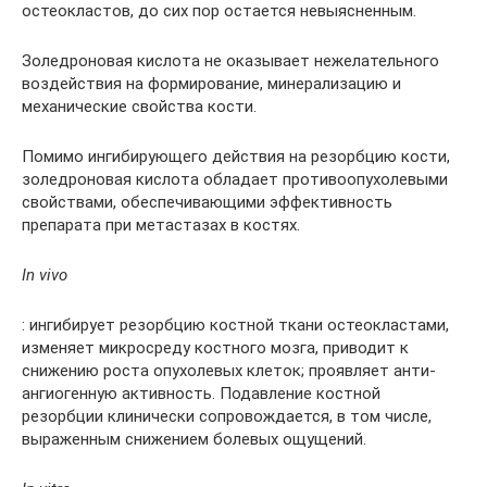
остеокластов, до сих пор остается невыясненным.
Золедроновая кислота не оказывает нежелательного
воздействия на формирование, минерализацию и
механические свойства кости.
Помимо ингибирующего действия на резорбцию кости,
золедроновая кислота обладает противоопухолевыми
свойствами, обеспечивающими эффективность
препарата при метастазах в костях.
In vivo
: ингибирует резорбцию костной ткани остеокластами,
изменяет микросреду костного мозга, приводит к
снижению роста опухолевых клеток; проявляет анти-
ангиогенную активность. Подавление костной
резорбции клинически сопровождается, в том числе,
выраженным снижением болевых ощущений.