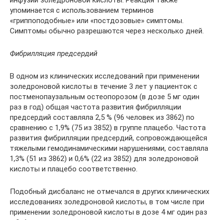
инфузии золедроновой кислоты. Реакция также
упоминается с использованием терминов
«гриппоподобные» или «постдозовые» симптомы.
Симптомы обычно разрешаются через несколько дней.
Фибрилляция предсердий
В одном из клинических исследований при применении
золедроновой кислоты в течение 3 лет у пациенток с
постменопаузальным остеопорозом (в дозе 5 мг один
раз в год) общая частота развития фибрилляции
предсердий составляла 2,5 % (96 человек из 3862) по
сравнению с 1,9% (75 из 3852) в группе плацебо. Частота
развития фибрилляции предсердий, сопровождающейся
тяжелыми гемодинамическими нарушениями, составляла
1,3% (51 из 3862) и 0,6% (22 из 3852) для золедроновой
кислоты и плацебо соответственно.
Подобный дисбаланс не отмечался в других клинических
исследованиях золедроновой кислоты, в том числе при
применении золедроновой кислоты в дозе 4 мг один раз