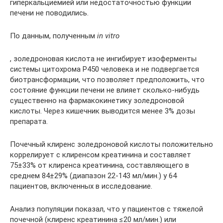
гиперкальциемией или недостаточностью функции
печени не поводились.
По данным, полученным
in vitro
, золедроновая кислота не ингибирует изоферменты
системы цитохрома Р450 человека и не подвергается
биотрансформации, что позволяет предположить, что
состояние функции печени не влияет сколько-нибудь
существенно на фармакокинетику золедроновой
кислоты. Через кишечник выводится менее 3% дозы
препарата.
Почечный клиренс золедроновой кислоты положительно
коррелирует с клиренсом креатинина и составляет
75±33% от клиренса креатинина, составляющего в
среднем 84±29% (диапазон 22-143 мл/мин.) у 64
пациентов, включенных в исследование.
Анализ популяции показал, что у пациентов с тяжелой
почечной (клиренс креатинина ≤20 мл/мин.) или