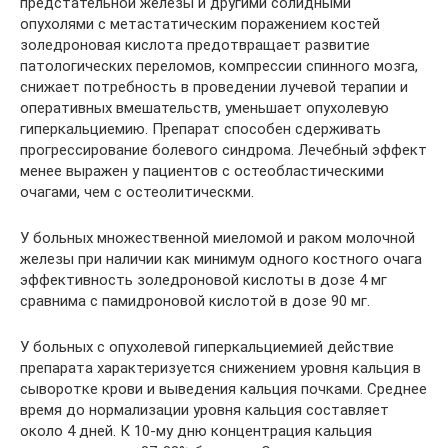
предстательной железы и другими солидными
опухолями с метастатическим поражением костей
золедроновая кислота предотвращает развитие
патологических переломов, компрессии спинного мозга,
снижает потребность в проведении лучевой терапии и
оперативных вмешательств, уменьшает опухолевую
гиперкальциемию. Препарат способен сдерживать
прогрессирование болевого синдрома. Лечебный эффект
менее выражен у пациентов с остеобластическими
очагами, чем с остеолитическми.
У больных множественной миеломой и раком молочной
железы при наличии как минимум одного костного очага
эффективность золедроновой кислоты в дозе 4 мг
сравнима с памидроновой кислотой в дозе 90 мг.
У больных с опухолевой гиперкальциемией действие
препарата характеризуется снижением уровня кальция в
сыворотке крови и выведения кальция почками. Среднее
время до нормализации уровня кальция составляет
около 4 дней. К 10-му дню концентрация кальция