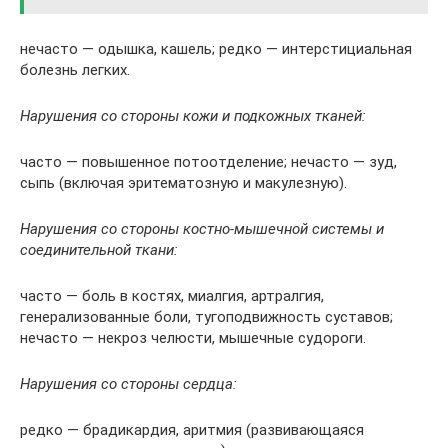
нечасто — одышка, кашель; редко — интерстициальная
болезнь легких.
Нарушения со стороны кожи и подкожных тканей:
часто — повышенное потоотделение; нечасто — зуд,
сыпь (включая эритематозную и макулезную).
Нарушения со стороны костно-мышечной системы и
соединительной ткани:
часто — боль в костях, миалгия, артралгия,
генерализованные боли, тугоподвижность суставов;
нечасто — некроз челюсти, мышечные судороги.
Нарушения со стороны сердца:
редко — брадикардия, аритмия (развивающаяся