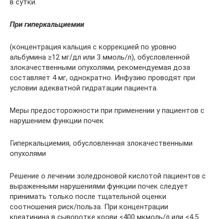
в сутки.
При гиперкальциемии
(концентрация кальция с коррекцией по уровню
альбумина ≥12 мг/дл или 3 ммоль/л), обусловленной
злокачественными опухолями, рекомендуемая доза
составляет 4 мг, однократно. Инфузию проводят при
условии адекватной гидратации пациента.
Меры предосторожности при применении у пациентов с
нарушением функции почек
Гиперкальциемия, обусловленная злокачественными
опухолями
Решение о лечении золедроновой кислотой пациентов с
выраженными нарушениями функции почек следует
принимать только после тщательной оценки
соотношения риск/польза. При концентрации
креатинина в сыворотке крови <400 мкмоль/л или <4,5