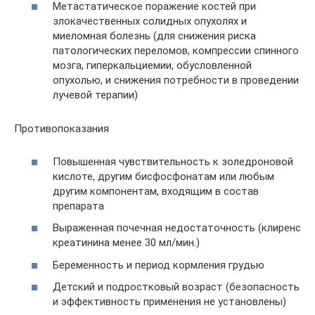
Метастатическое поражение костей при
злокачественных солидных опухолях и
миеломная болезнь (для снижения риска
патологических переломов, компрессии спинного
мозга, гиперкальциемии, обусловленной
опухолью, и снижения потребности в проведении
лучевой терапии)
Противопоказания
Повышенная чувствительность к золедроновой
кислоте, другим бисфосфонатам или любым
другим компонентам, входящим в состав
препарата
Выраженная почечная недостаточность (клиренс
креатинина менее 30 мл/мин.)
Беременность и период кормления грудью
Детский и подростковый возраст (безопасность
и эффективность применения не установлены)