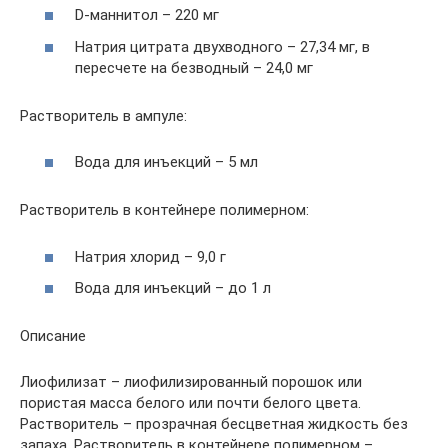
D-маннитол – 220 мг
Натрия цитрата двухводного – 27,34 мг, в
пересчете на безводный – 24,0 мг
Растворитель в ампуле:
Вода для инъекций – 5 мл
Растворитель в контейнере полимерном:
Натрия хлорид – 9,0 г
Вода для инъекций – до 1 л
Описание
Лиофилизат – лиофилизированный порошок или
пористая масса белого или почти белого цвета.
Растворитель – прозрачная бесцветная жидкость без
запаха. Растворитель в контейнере полимерном –