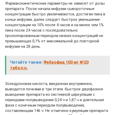
Фармакокинетические параметры не зависят от дозы
препарата. После начала инфузии сывороточные
концентрации быстро увеличиваются, достигая пика в
конце инфузии, далее следует быстрое уменьшение
концентрации на 10% после 4 часов и на менее чем 1%
пика после 24 часов с последовательно
пролонгированным периодом низких концентраций не
превышающих 0,1% от максимальной до повторной
инфузии на 28 день.
Читайте также:
Феброфид 100 мг №20
табл.п.о.
Золедроновая кислота, введенная внутривенно,
выводится почками в три этапа: быстрое двухфазное
выведение препарата из системной циркуляции с
периодами полувыведения 0,24 ч и 1,87 ч и длительная
фаза с конечным периодом полувыведения,
составляющим 146 ч. Не отмечено кумуляции препарата