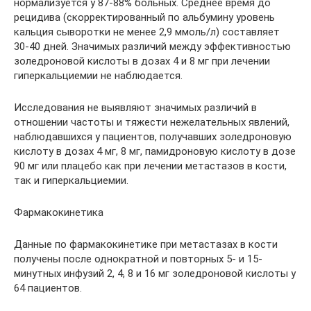
нормализуется у 87-88% больных. Среднее время до
рецидива (скорректированный по альбумину уровень
кальция сыворотки не менее 2,9 ммоль/л) составляет
30-40 дней. Значимых различий между эффективностью
золедроновой кислоты в дозах 4 и 8 мг при лечении
гиперкальциемии не наблюдается.
Исследования не выявляют значимых различий в
отношении частоты и тяжести нежелательных явлений,
наблюдавшихся у пациентов, получавших золедроновую
кислоту в дозах 4 мг, 8 мг, памидроновую кислоту в дозе
90 мг или плацебо как при лечении метастазов в кости,
так и гиперкальциемии.
Фармакокинетика
Данные по фармакокинетике при метастазах в кости
получены после однократной и повторных 5- и 15-
минутных инфузий 2, 4, 8 и 16 мг золедроновой кислоты у
64 пациентов.