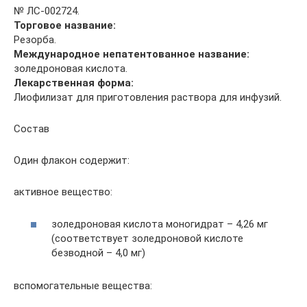
№ ЛС-002724.
Торговое название:
Резорба.
Международное непатентованное название:
золедроновая кислота.
Лекарственная форма:
Лиофилизат для приготовления раствора для инфузий.
Состав
Один флакон содержит:
активное вещество:
золедроновая кислота моногидрат – 4,26 мг
(соответствует золедроновой кислоте
безводной – 4,0 мг)
вспомогательные вещества: