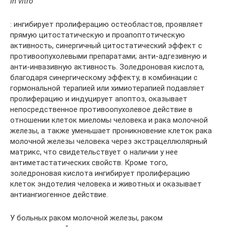
In vitro
: ингибирует пролиферацию остеобластов, проявляет
прямую цитостатическую и проапоптотическую
активность, синергичный цитостатический эффект с
противоопухолевыми препаратами; анти-адгезивную и
анти-инвазивную активность. Золедроновая кислота,
благодаря синергическому эффекту, в комбинации с
гормональной терапией или химиотерапией подавляет
пролиферацию и индуцирует апоптоз, оказывает
непосредственное противоопухолевое действие в
отношении клеток миеломы человека и рака молочной
железы, а также уменьшает проникновение клеток рака
молочной железы человека через экстрацеллюлярный
матрикс, что свидетельствует о наличии у нее
антиметастатических свойств. Кроме того,
золедроновая кислота ингибирует пролиферацию
клеток эндотелия человека и животных и оказывает
антиангиогенное действие.
У больных раком молочной железы, раком