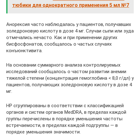
тюбики для однократного применения 5 мл №7
Анорексия часто наблюдалась у пациентов, получавших
золедроновую кислоту в дозе 4 мг. Случаи сыпи или зуда
отмечались нечасто. Как и при применении других
бисфосфонатов, сообщалось о частых случаях
конъюнктивита.
На основании суммарного анализа контролируемых
исследований сообщалось о частом развитии анемии
тяжелой степени (концентрация гемоглобина < 8,0 г/дл) у
пациентов, получающих золедроновую кислоту в дозе 4
мг.
HP сгруппированы в соответствии с классификацией
органов и систем органов MedDRA, в пределах каждой
группы перечислены в порядке уменьшения частоты
встречаемости, в пределах каждой подгруппы — в
порядке уменьшения значимости.