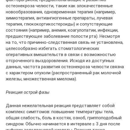
остеонекроза челюсти, такие как злокачественные
новообразования, одновременная терапия (например,
химиотерапия, антиангиогенные препараты, лучевая
терапия, глюкокортикостероиды) и сопутствующие
состояния (например, анемия, коагулопатии, инфекции,
предшествующее заболевание полости рта). Несмотря
на то, что причинно-следственная связь не установлена,
целесообразно избегать стоматологических
оперативных вмешательств в связи с возможностью
отсроченного выздоровления. Исходя из доступных
данных, частота развития остеонекроза челюсти связна
с характером опухоли (распространенный рак молочной
железы, множественная миелома).
Реакция острой фазы
Данная нежелательная реакция представляет собой
комплекс симптомов: повышение температуры тела,
общая слабость, боль в костях, озноб, гриппоподобный
синдром. Обычно начинается в интервале ≤ 3 дня после