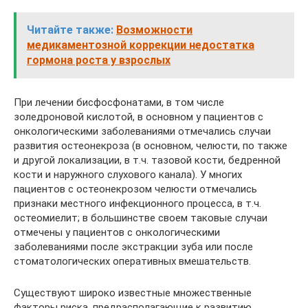
Читайте также:
Возможности
медикаментозной коррекции недостатка
гормона роста у взрослых
При лечении бисфосфонатами, в том числе
золедроновой кислотой, в основном у пациентов с
онкологическими заболеваниями отмечались случаи
развития остеонекроза (в основном, челюсти, по также
и другой локализации, в т.ч. тазовой кости, бедренной
кости и наружного слухового канала). У многих
пациентов с остеонекрозом челюсти отмечались
признаки местного инфекционного процесса, в т.ч.
остеомиелит; в большинстве своем таковые случаи
отмечены у пациентов с онкологическими
заболеваниями после экстракции зуба или после
стоматологических оперативных вмешательств.
Существуют широко известные множественные
факторы риска, предрасполагающие к развитию