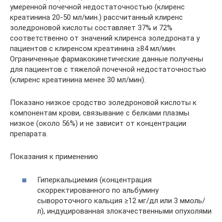
умеренной почечной недостаточностью (клиренс
креатинина 20-50 мл/мин.) рассчитанный клиренс
золедроновой кислоты составляет 37% и 72%
соответственно от значений клиренса золедроната у
пациентов с клиренсом креатинина ≥84 мл/мин.
Ограниченные фармакокинетические данные получены
для пациентов с тяжелой почечной недостаточностью
(клиренс креатинина менее 30 мл/мин).
Показано низкое сродство золедроновой кислоты к
компонентам крови, связывание с белками плазмы
низкое (около 56%) и не зависит от концентрации
препарата.
Показания к применению
Гиперкальциемия (концентрация
скорректированного по альбумину
сывороточного кальция ≥12 мг/дл или 3 ммоль/
л), индуцированная злокачественными опухолями