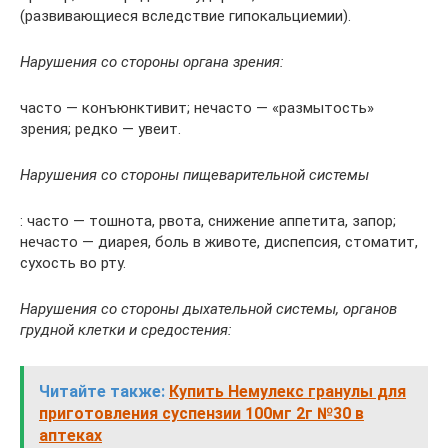
(развивающиеся вследствие гипокальциемии).
Нарушения со стороны органа зрения:
часто — конъюнктивит; нечасто — «размытость»
зрения; редко — увеит.
Нарушения со стороны пищеварительной системы
: часто — тошнота, рвота, снижение аппетита, запор;
нечасто — диарея, боль в животе, диспепсия, стоматит,
сухость во рту.
Нарушения со стороны дыхательной системы, органов
грудной клетки и средостения:
Читайте также:
Купить Немулекс гранулы для
приготовления суспензии 100мг 2г №30 в
аптеках