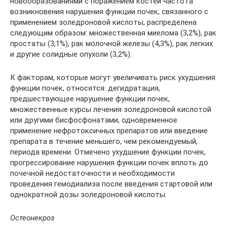
новообразованиями с поражением костей частота
возникновения нарушения функции почек, связанного с
применением золедроновой кислоты, распределена
следующим образом: множественная миелома (3,2%), рак
простаты (3,1%), рак молочной железы (4,3%), рак легких
и другие солидные опухоли (3,2%).
К факторам, которые могут увеличивать риск ухудшения
функции почек, относятся: дегидратация,
предшествующее нарушение функции почек,
множественные курсы лечения золедроновой кислотой
или другими бисфосфонатами, одновременное
применение нефротоксичных препаратов или введение
препарата в течение меньшего, чем рекомендуемый,
периода времени. Отмечено ухудшение функции почек,
прогрессирование нарушения функции почек вплоть до
почечной недостаточности и необходимости
проведения гемодиализа после введения стартовой или
однократной дозы золедроновой кислоты.
Остеонекроз