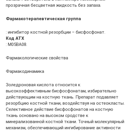
прозрачная бесцветная жидкость без запаха.
Фармакотерапевтическая группа
: ингибитор костной резорбции – бисфосфонат.
Код АТХ
: М05ВА08.
Фармакологические свойства
Фармакодинамика
Золедроновая кислота относится к
высокоэффективным биcфосфонатам, избирательно
действующим на костную ткань. Препарат подавляет
резорбцию костной ткани, воздействуя на остеокласты.
Селективное действие бисфосфонатов на костную
ткань основано на высоком сродстве к
минерализованной костной ткани. Точный молекулярный
механизм, обеспечивающий ингибирование активности