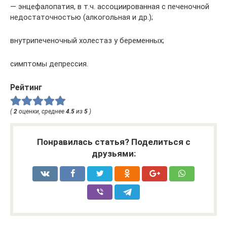
— энцефалопатия, в т.ч. ассоциированная с печеночной
недостаточностью (алкогольная и др.);
внутрипеченочный холестаз у беременных;
симптомы депрессия.
Рейтинг
(
2
оценки, среднее
4.5
из
5
)
Понравилась статья? Поделиться с
друзьями: