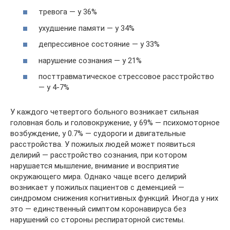
тревога — у 36%
ухудшение памяти — у 34%
депрессивное состояние — у 33%
нарушение сознания — у 21%
посттравматическое стрессовое расстройство
— у 4-7%
У каждого четвертого больного возникает сильная
головная боль и головокружение, у 69% — психомоторное
возбуждение, у 0.7% — судороги и двигательные
расстройства. У пожилых людей может появиться
делирий — расстройство сознания, при котором
нарушается мышление, внимание и восприятие
окружающего мира. Однако чаще всего делирий
возникает у пожилых пациентов с деменцией —
синдромом снижения когнитивных функций. Иногда у них
это — единственный симптом коронавируса без
нарушений со стороны респираторной системы.