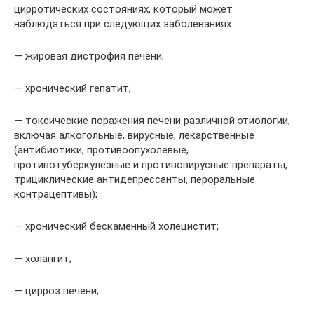
цирротических состояниях, который может
наблюдаться при следующих заболеваниях:
— жировая дистрофия печени;
— хронический гепатит;
— токсические поражения печени различной этиологии,
включая алкогольные, вирусные, лекарственные
(антибиотики, противоопухолевые,
противотуберкулезные и противовирусные препараты,
трициклические антидепрессанты, пероральные
контрацептивы);
— хронический бескаменный холецистит;
— холангит;
— цирроз печени;