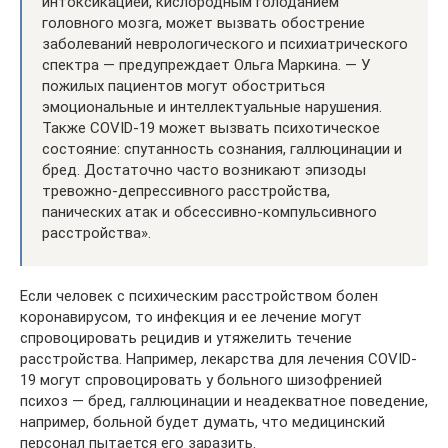
интоксикацией, кислородным голоданием
головного мозга, может вызвать обострение
заболеваний неврологического и психиатрического
спектра — предупреждает Ольга Маркина. — У
пожилых пациентов могут обостриться
эмоциональные и интеллектуальные нарушения.
Также COVID-19 может вызвать психотическое
состояние: спутанность сознания, галлюцинации и
бред. Достаточно часто возникают эпизоды
тревожно-депрессивного расстройства,
панических атак и обсессивно-компульсивного
расстройства».
Если человек с психическим расстройством болен
коронавирусом, то инфекция и ее лечение могут
спровоцировать рецидив и утяжелить течение
расстройства. Например, лекарства для лечения COVID-
19 могут спровоцировать у больного шизофренией
психоз — бред, галлюцинации и неадекватное поведение,
например, больной будет думать, что медицинский
персонал пытается его заразить.