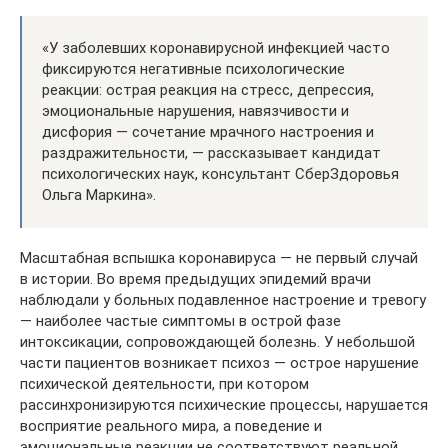
«У заболевших коронавирусной инфекцией часто
фиксируются негативные психологические
реакции: острая реакция на стресс, депрессия,
эмоциональные нарушения, навязчивости и
дисфория — сочетание мрачного настроения и
раздражительности, — рассказывает кандидат
психологических наук, консультант СберЗдоровья
Ольга Маркина».
Масштабная вспышка коронавируса — не первый случай
в истории. Во время предыдущих эпидемий врачи
наблюдали у больных подавленное настроение и тревогу
— наиболее частые симптомы в острой фазе
интоксикации, сопровождающей болезнь. У небольшой
части пациентов возникает психоз — острое нарушение
психической деятельности, при котором
рассинхронизируются психические процессы, нарушается
восприятие реального мира, а поведение и
эмоциональные реакции не соответствуют реальной