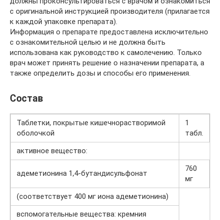
должны проконсультироваться с врачом и ознакомиться
с оригинальной инструкцией производителя (прилагается
к каждой упаковке препарата).
Информация о препарате предоставлена исключительно
с ознакомительной целью и не должна быть
использована как руководство к самолечению. Только
врач может принять решение о назначении препарата, а
также определить дозы и способы его применения.
Состав
Таблетки, покрытые кишечнорастворимой
1
оболочкой
табл.
активное вещество:
760
адеметионина 1,4-бутандисульфонат
мг
(соответствует 400 мг иона адеметионина)
вспомогательные вещества: кремния