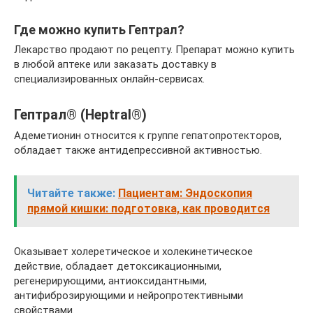
Где можно купить Гептрал?
Лекарство продают по рецепту. Препарат можно купить
в любой аптеке или заказать доставку в
специализированных онлайн-сервисах.
Гептрал® (Heptral®)
Адеметионин относится к группе гепатопротекторов,
обладает также антидепрессивной активностью.
Читайте также:
Пациентам: Эндоскопия
прямой кишки: подготовка, как проводится
Оказывает холеретическое и холекинетическое
действие, обладает детоксикационными,
регенерирующими, антиоксидантными,
антифиброзирующими и нейропротективными
свойствами.