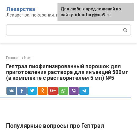
Перейти
Лекарства
Для любых предложений по
к
Лекарства: показания, инструкция, аналоги
сайту: irknotary@cp9.ru
контенту
Поиск:
Главная
»
Кожа
Гептрал лиофилизированный порошок для
приготовления раствора для инъекций 500мг
(в комплекте с растворителем 5 мл) №5
Популярные вопросы про Гептрал