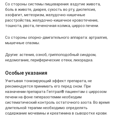
Со стороны системы пищеварения: вздутие живота,
боль в животе, диарея, сухость во рту, диспепсия,
эзофагит, метеоризм, желудочно-кишечные
расстройства, желудочно-кишечное кровотечение,
тошнота, рвота, печеночная колика, цирроз печени.
Со стороны опорно-двигательного аппарата: артралгия,
мышечные спазмы.
Другие: астения, озноб, гриппоподобный синдром,
недомогание, периферические отеки, лихорадка.
Особые указания
Учитывая тонизирующий эффект препарата, не
рекомендуется принимать его перед сном. При
назначении препарата Гептрал® пациентам с циррозом
печени на фоне гиперазотемии необходим
систематический контроль остаточного азота. Во время
длительной терапии необходимо определять
содержание мочевины и креатинина в сыворотке крови.