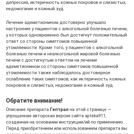
депрессия, иктеричность кожных покровов и слизистых,
недомогание и кожный зуд.
Лечение адеметионином достоверно улучшало
настроение у пациентов с алкогольной болезнью печени,
у которых одновременно был достигнут положительный
ответ со стороны симптомов повышенной
утомляемости. Кроме того, у пациентов с алкогольной
болезнью печени и неалкогольной жировой болезнью
печени с достигнутым ответом на лечение
адеметионином со стороны симптомов повышенной
утомляемости также наблюдалось достоверное
ослабление таких симптомов, как иктеричность кожных
покровов и слизистых, недомогание и кожный зуд.
Обратите внимание!
Описание препарата
Гептрал
на этой странице —
упрощенная авторская версия сайта apteka911,
созданная на основании инструкции/ий по применению.
Перед приобретением или использованием препарата вы