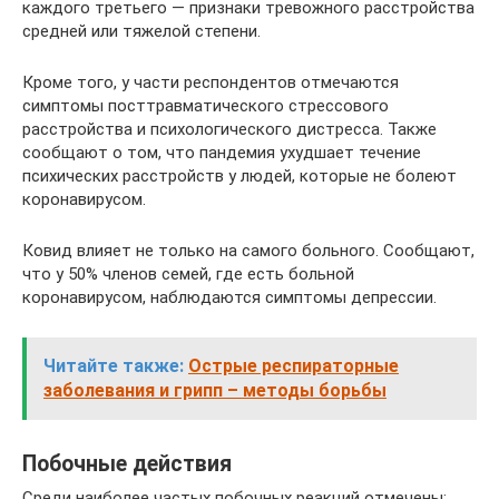
каждого третьего — признаки тревожного расстройства
средней или тяжелой степени.
Кроме того, у части респондентов отмечаются
симптомы посттравматического стрессового
расстройства и психологического дистресса. Также
сообщают о том, что пандемия ухудшает течение
психических расстройств у людей, которые не болеют
коронавирусом.
Ковид влияет не только на самого больного. Сообщают,
что у 50% членов семей, где есть больной
коронавирусом, наблюдаются симптомы депрессии.
Читайте также:
Острые респираторные
заболевания и грипп – методы борьбы
Побочные действия
Среди наиболее частых побочных реакций отмечены: