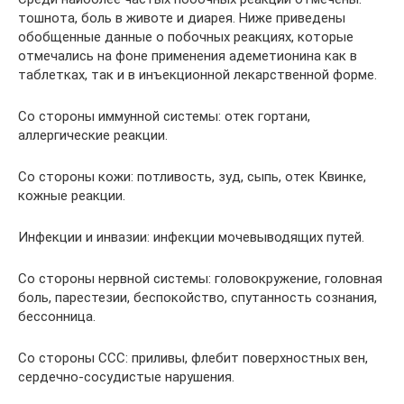
тошнота, боль в животе и диарея. Ниже приведены
обобщенные данные о побочных реакциях, которые
отмечались на фоне применения адеметионина как в
таблетках, так и в инъекционной лекарственной форме.
Со стороны иммунной системы: отек гортани,
аллергические реакции.
Со стороны кожи: потливость, зуд, сыпь, отек Квинке,
кожные реакции.
Инфекции и инвазии: инфекции мочевыводящих путей.
Со стороны нервной системы: головокружение, головная
боль, парестезии, беспокойство, спутанность сознания,
бессонница.
Со стороны CCC: приливы, флебит поверхностных вен,
сердечно-сосудистые нарушения.