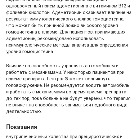
одновременный прием адеметионина с витамином В12 и
фолиевой кислотой. Адеметионин оказывает влияние на
результат иммунологического анализа гомоцистеина,
что может быть причиной ложно высокого уровня
гомоцистеина в плазме. Для пациентов, принимающих
адеметионин, рекомендовано использовать
неиммунологические методы анализа для определения
уровня гомоцистеина.
Влияние на способность управлять автомобилем и
работать с механизмами. У некоторых пациентов при
приеме препарата Гептрал® может возникнуть
головокружение. Не рекомендуется водить автомобиль
и работать с механизмами во время приема препарата
до тех пор, пока больные не будут уверены, что терапия
не влияет на способность заниматься подобного вида
деятельностью.
Показания
внутрипеченочный холестаз при прецирротических и