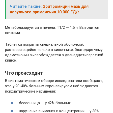
Читайте также:
Эритромицин мазь для
наружного применения 10 000 ЕД/г
Метаболизируется в печени. Т1/2 — 1,5 ч. Выводится
почками.
Таблетки покрыты специальной оболочкой,
растворяющейся только в кишечнике, благодаря чему
адеметионин высвобождается в двенадцатиперстной
кишке.
Что происходит
В систематическом обзоре исследователи сообщают,
что у 20-40% больных коронавирусом наблюдаются
психиатрические нарушения:
бессонница — у 42% больных
нарушение внимания и концентрации — у 38%