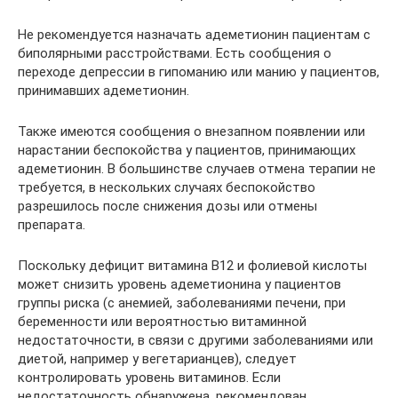
Не рекомендуется назначать адеметионин пациентам с
биполярными расстройствами. Есть сообщения о
переходе депрессии в гипоманию или манию у пациентов,
принимавших адеметионин.
Также имеются сообщения о внезапном появлении или
нарастании беспокойства у пациентов, принимающих
адеметионин. В большинстве случаев отмена терапии не
требуется, в нескольких случаях беспокойство
разрешилось после снижения дозы или отмены
препарата.
Поскольку дефицит витамина В12 и фолиевой кислоты
может снизить уровень адеметионина у пациентов
группы риска (с анемией, заболеваниями печени, при
беременности или вероятностью витаминной
недостаточности, в связи с другими заболеваниями или
диетой, например у вегетарианцев), следует
контролировать уровень витаминов. Если
недостаточность обнаружена, рекомендован