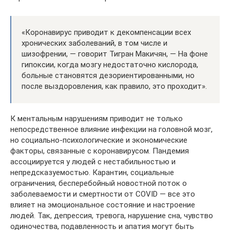
«Коронавирус приводит к декомпенсации всех
хронических заболеваний, в том числе и
шизофрении, — говорит Тигран Макичян, — На фоне
гипоксии, когда мозгу недостаточно кислорода,
больные становятся дезориентированными, но
после выздоровления, как правило, это проходит».
К ментальным нарушениям приводит не только
непосредственное влияние инфекции на головной мозг,
но социально-психологические и экономические
факторы, связанные с коронавирусом. Пандемия
ассоциируется у людей с нестабильностью и
непредсказуемостью. Карантин, социальные
ограничения, бесперебойный новостной поток о
заболеваемости и смертности от COVID — все это
влияет на эмоциональное состояние и настроение
людей. Так, депрессия, тревога, нарушение сна, чувство
одиночества, подавленность и апатия могут быть