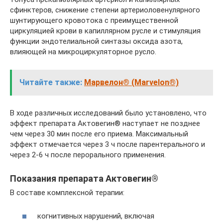
сфинктеров, снижение степени артериоловенулярного
шунтирующего кровотока с преимущественной
циркуляцией крови в капиллярном русле и стимуляция
функции эндотелиальной синтазы оксида азота,
влияющей на микроциркуляторное русло.
Читайте также:
Марвелон® (Marvelon®)
В ходе различных исследований было установлено, что
эффект препарата Актовегин® наступает не позднее
чем через 30 мин после его приема. Максимальный
эффект отмечается через 3 ч после парентерального и
через 2-6 ч после перорального применения.
Показания препарата Актовегин®
В составе комплексной терапии:
когнитивных нарушений, включая