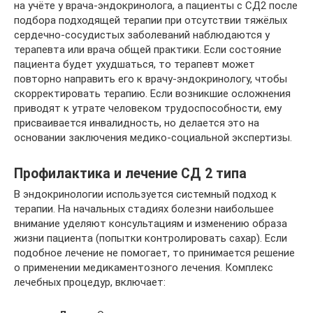
на учёте у врача-эндокринолога, а пациенты с СД2 после
подбора подходящей терапии при отсутствии тяжёлых
сердечно-сосудистых заболеваний наблюдаются у
терапевта или врача общей практики. Если состояние
пациента будет ухудшаться, то терапевт может
повторно направить его к врачу-эндокринологу, чтобы
скорректировать терапию. Если возникшие осложнения
приводят к утрате человеком трудоспособности, ему
присваивается инвалидность, но делается это на
основании заключения медико-социальной экспертизы.
Профилактика и лечение СД 2 типа
В эндокринологии используется системный подход к
терапии. На начальных стадиях болезни наибольшее
внимание уделяют консультациям и изменению образа
жизни пациента (попытки контролировать сахар). Если
подобное лечение не помогает, то принимается решение
о применении медикаментозного лечения. Комплекс
лечебных процедур, включает: