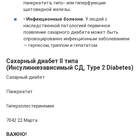
панкреатита, гипо- или гиперфункции
щитовидной железы;
•
Инфекционные болезни.
У людей с
наследственной патологией первичное
появление сахарного диабета может быть
спровоцированно инфекционным заболеванием
— герпесом, гриппом и гепатитом.
Сахарный диабет II типа
(Инсулиннезависимый СД, Type 2 Diabetes)
Сахарный диабет
Панкреатит
Гиперхолестеринемия
7042 22 Марта
ВАЖНО!