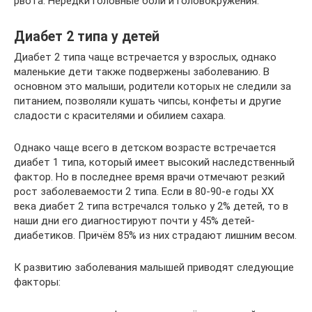
рвота. Нередки головные боли и головокружения.
Диабет 2 типа у детей
Диабет 2 типа чаще встречается у взрослых, однако
маленькие дети также подвержены заболеванию. В
основном это малыши, родители которых не следили за
питанием, позволяли кушать чипсы, конфеты и другие
сладости с красителями и обилием сахара.
Однако чаще всего в детском возрасте встречается
диабет 1 типа, который имеет высокий наследственный
фактор. Но в последнее время врачи отмечают резкий
рост заболеваемости 2 типа. Если в 80-90-е годы XX
века диабет 2 типа встречался только у 2% детей, то в
наши дни его диагностируют почти у 45% детей-
диабетиков. Причём 85% из них страдают лишним весом.
К развитию заболевания малышей приводят следующие
факторы: