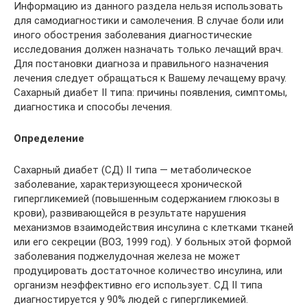
Информацию из данного раздела нельзя использовать
для самодиагностики и самолечения. В случае боли или
иного обострения заболевания диагностические
исследования должен назначать только лечащий врач.
Для постановки диагноза и правильного назначения
лечения следует обращаться к Вашему лечащему врачу.
Сахарный диабет II типа: причины появления, симптомы,
диагностика и способы лечения.
Определение
Сахарный диабет (СД) II типа — метаболическое
заболевание, характеризующееся хронической
гипергликемией (повышенным содержанием глюкозы в
крови), развивающейся в результате нарушения
механизмов взаимодействия инсулина с клетками тканей
или его секреции (ВОЗ, 1999 год). У больных этой формой
заболевания поджелудочная железа не может
продуцировать достаточное количество инсулина, или
организм неэффективно его использует. СД II типа
диагностируется у 90% людей с гипергликемией.