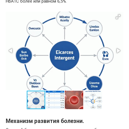
HbA1C более или равном 6,5%.
Механизм развития болезни.