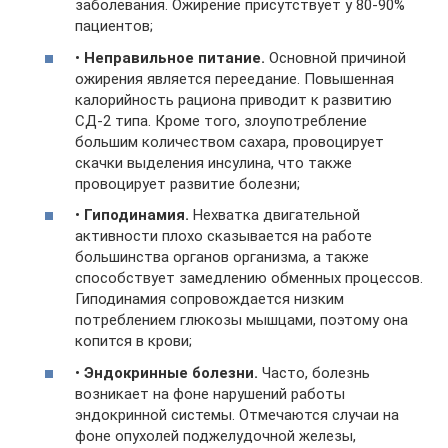
заболевания. Ожирение присутствует у 80-90%
пациентов;
•
Неправильное питание.
Основной причиной
ожирения является переедание. Повышенная
калорийность рациона приводит к развитию
СД-2 типа. Кроме того, злоупотребление
большим количеством сахара, провоцирует
скачки выделения инсулина, что также
провоцирует развитие болезни;
•
Гиподинамия.
Нехватка двигательной
активности плохо сказывается на работе
большинства органов организма, а также
способствует замедлению обменных процессов.
Гиподинамия сопровождается низким
потреблением глюкозы мышцами, поэтому она
копится в крови;
•
Эндокринные болезни.
Часто, болезнь
возникает на фоне нарушений работы
эндокринной системы. Отмечаются случаи на
фоне опухолей поджелудочной железы,