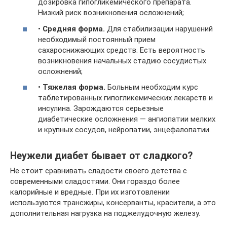
дозировка гипогликемического препарата.
Низкий риск возникновения осложнений;
•
Средняя форма.
Для стабилизации нарушений
необходимый постоянный прием
сахароснижающих средств. Есть вероятность
возникновения начальных стадию сосудистых
осложнений;
•
Тяжелая форма.
Больным необходим курс
таблетированных гипогликемических лекарств и
инсулина. Зарождаются серьезные
диабетические осложнения — ангиопатии мелких
и крупных сосудов, нейропатии, энцефалопатии.
Неужели диабет бывает от сладкого?
Не стоит сравнивать сладости своего детства с
современными сладостями. Они гораздо более
калорийные и вредные. При их изготовлении
используются трансжиры, консерванты, красители, а это
дополнительная нагрузка на поджелудочную железу.