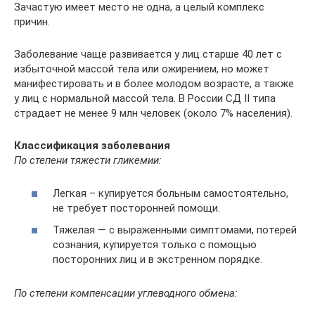
Зачастую имеет место не одна, а целый комплекс
причин.
Заболевание чаще развивается у лиц старше 40 лет с
избыточной массой тела или ожирением, но может
манифестировать и в более молодом возрасте, а также
у лиц с нормальной массой тела. В России СД II типа
страдает не менее 9 млн человек (около 7% населения).
Классификация заболевания
По степени тяжести гликемии:
Легкая – купируется больным самостоятельно,
не требует посторонней помощи.
Тяжелая — с выраженными симптомами, потерей
сознания, купируется только с помощью
посторонних лиц и в экстренном порядке.
По степени компенсации углеводного обмена: