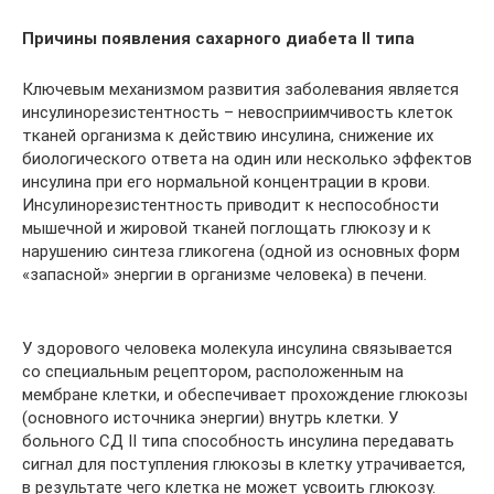
Причины появления сахарного диабета II типа
Ключевым механизмом развития заболевания является
инсулинорезистентность – невосприимчивость клеток
тканей организма к действию инсулина, снижение их
биологического ответа на один или несколько эффектов
инсулина при его нормальной концентрации в крови.
Инсулинорезистентность приводит к неспособности
мышечной и жировой тканей поглощать глюкозу и к
нарушению синтеза гликогена (одной из основных форм
«запасной» энергии в организме человека) в печени.
У здорового человека молекула инсулина связывается
со специальным рецептором, расположенным на
мембране клетки, и обеспечивает прохождение глюкозы
(основного источника энергии) внутрь клетки. У
больного СД II типа способность инсулина передавать
сигнал для поступления глюкозы в клетку утрачивается,
в результате чего клетка не может усвоить глюкозу.