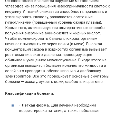
Основой болезни является нарушение метаболизма
углеводов из-за повышения невосприимчивости клеток к
инсулину. У тканей снижается способность принимать и
утилизировать глюкозу, развивается состояние
гипергликемии (повышенный уровень сахара плазмы).
Кроме того, активизируются альтернативные способы
получения энергии из аминокислот и жирных кислот.
Чтобы компенсировать баланс глюкозы, организм
начинает выводить ее через почки (в моче). Высокая
концентрация сахара в жидкостях организма вызывает
рост осмотического давления, провоцирующее
обильное и учащенное мочеиспускание. В ходе этого из
организма выводится большее количество жидкости и
солей, что приводит к обезвоживанию и дисбалансу
электролитов. Все это провоцирует основные симптомы
болезни — жажду, сухость кожи, слабость и аритмию.
Классификация болезни:
•
Легкая форма.
Для лечения необходима
корректировка питания, а также небольшая