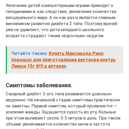
Увлечение детей компьютерными играми приводит к
гиподинамии и, как следствие, увеличение количества
висцерального жира. А он как раз и является главным
виновником развития диабета 2 типа. Поэтому врачей
уже не удивляет, что дети младшего школьного
возраста страдают таким «взрослым» недугом.
Читайте также:
Купить Максиколд Рино
порошок для приготовления раствора внутрь
Лимон 15г №5 в аптеках
Симптомы заболевания.
Сахарный диабет 2-ого типа развивается довольно
медленно. На начальной стадии симптомы практически
не заметны. Первый симптом, который проявляется —
усиление жажды. Ощущается сухость во рту, больные
при этом выпивают около 3-5 литров в день. При таком
объеме увеличивается количество мочи и частота