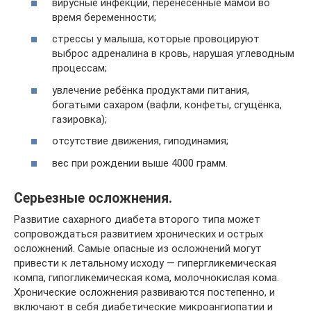
вирусные инфекции, перенесённые мамой во
время беременности;
стрессы у малыша, которые провоцируют
выброс адреналина в кровь, нарушая углеводным
процессам;
увлечение ребёнка продуктами питания,
богатыми сахаром (вафли, конфеты, сгущёнка,
газировка);
отсутствие движения, гиподинамия;
вес при рождении выше 4000 грамм.
Серьезные осложнения.
Развитие сахарного диабета второго типа может
сопровождаться развитием хронических и острых
осложнений. Самые опасные из осложнений могут
привести к летальному исходу — гипергликемическая
компа, гипогликемическая кома, молочнокислая кома.
Хронические осложнения развиваются постепенно, и
включают в себя диабетические микроангиопатии и