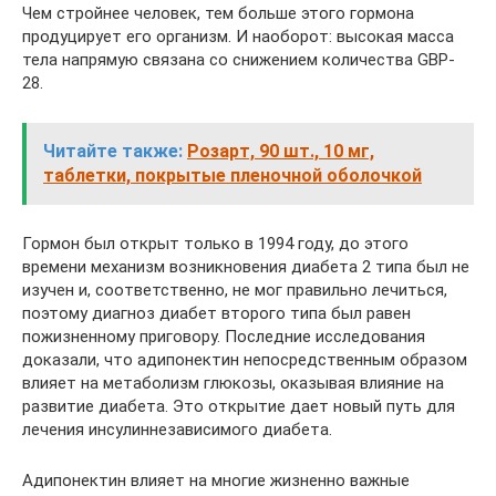
Чем стройнее человек, тем больше этого гормона
продуцирует его организм. И наоборот: высокая масса
тела напрямую связана со снижением количества GBP-
28.
Читайте также:
Розарт, 90 шт., 10 мг,
таблетки, покрытые пленочной оболочкой
Гормон был открыт только в 1994 году, до этого
времени механизм возникновения диабета 2 типа был не
изучен и, соответственно, не мог правильно лечиться,
поэтому диагноз диабет второго типа был равен
пожизненному приговору. Последние исследования
доказали, что адипонектин непосредственным образом
влияет на метаболизм глюкозы, оказывая влияние на
развитие диабета. Это открытие дает новый путь для
лечения инсулиннезависимого диабета.
Адипонектин влияет на многие жизненно важные