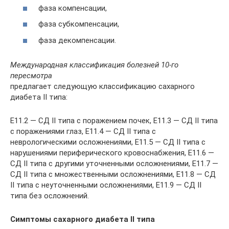
фаза компенсации,
фаза субкомпенсации,
фаза декомпенсации.
Международная классификация болезней 10-го
пересмотра
предлагает следующую классификацию сахарного
диабета II типа:
E11.2 — СД II типа с поражением почек, E11.3 — СД II типа
с поражениями глаз, E11.4 — СД II типа с
неврологическими осложнениями, E11.5 — СД II типа с
нарушениями периферического кровоснабжения, E11.6 —
СД II типа с другими уточненными осложнениями, E11.7 —
СД II типа с множественными осложнениями, E11.8 — СД
II типа с неуточненными осложнениями, E11.9 — СД II
типа без осложнений.
Симптомы сахарного диабета II типа