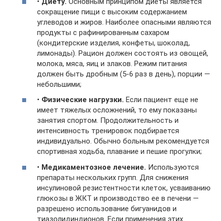
•
Диету.
Основным принципом диеты является
сокращение пищи с высоким содержанием
углеводов и жиров. Наиболее опасными являются
продукты с рафинированным сахаром
(кондитерские изделия, конфеты, шоколад,
лимонады). Рацион должен состоять из овощей,
молока, мяса, яиц и злаков. Режим питания
должен быть дробным (5-6 раз в день), порции —
небольшими;
•
Физические нагрузки.
Если пациент еще не
имеет тяжелых осложнений, то ему показаны
занятия спортом. Продолжительность и
интенсивность тренировок подбирается
индивидуально. Обычно больным рекомендуется
спортивная ходьба, плавание и пешие прогулки;
•
Медикаментозное лечение.
Используются
препараты нескольких групп. Для снижения
инсулиновой резистентности клеток, усваиванию
глюкозы в ЖКТ и производство ее в печени —
разрешено использование бигуанидов и
тиазолидиндионов. Если применения этих