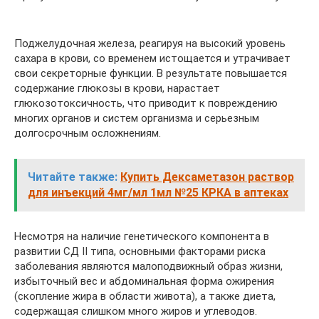
Поджелудочная железа, реагируя на высокий уровень
сахара в крови, со временем истощается и утрачивает
свои секреторные функции. В результате повышается
содержание глюкозы в крови, нарастает
глюкозотоксичность, что приводит к повреждению
многих органов и систем организма и серьезным
долгосрочным осложнениям.
Читайте также:
Купить Дексаметазон раствор
для инъекций 4мг/мл 1мл №25 КРКА в аптеках
Несмотря на наличие генетического компонента в
развитии СД II типа, основными факторами риска
заболевания являются малоподвижный образ жизни,
избыточный вес и абдоминальная форма ожирения
(скопление жира в области живота), а также диета,
содержащая слишком много жиров и углеводов.