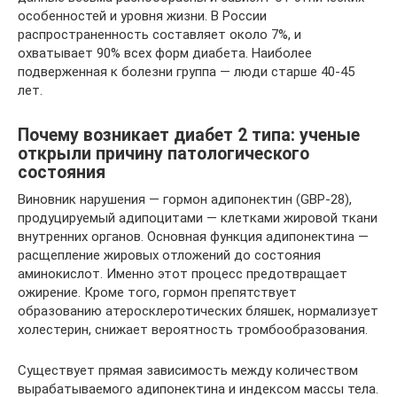
особенностей и уровня жизни. В России
распространенность составляет около 7%, и
охватывает 90% всех форм диабета. Наиболее
подверженная к болезни группа — люди старше 40-45
лет.
Почему возникает диабет 2 типа: ученые
открыли причину патологического
состояния
Виновник нарушения — гормон адипонектин (GBP-28),
продуцируемый адипоцитами — клетками жировой ткани
внутренних органов. Основная функция адипонектина —
расщепление жировых отложений до состояния
аминокислот. Именно этот процесс предотвращает
ожирение. Кроме того, гормон препятствует
образованию атеросклеротических бляшек, нормализует
холестерин, снижает вероятность тромбообразования.
Существует прямая зависимость между количеством
вырабатываемого адипонектина и индексом массы тела.