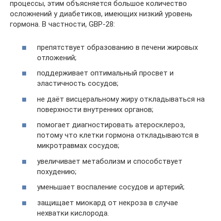
процессы, этим объясняется большое количество
осложнений у диабетиков, имеющих низкий уровень
гормона. В частности, GBP-28:
препятствует образованию в печени жировых
отложений;
поддерживает оптимальный просвет и
эластичность сосудов;
не даёт висцеральному жиру откладываться на
поверхности внутренних органов;
помогает диагностировать атеросклероз,
потому что клетки гормона откладываются в
микротравмах сосудов;
увеличивает метаболизм и способствует
похудению;
уменьшает воспаление сосудов и артерий;
защищает миокард от некроза в случае
нехватки кислорода.