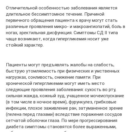
Отличительной особенностью заболевания является
длительное бессимптомное течение. Причиной
первичного обращения пациента к врачу могут стать
различные проявления микро- и макроангиопатий, боль в
ногах, эректильная дисфункция. Симптомы СД II типа
чаще возникают, когда гипергликемия носит уже
стойкий характер.
Пациенты могут предъявлять жалобы на слабость,
быструю утомляемость при физических и умственных
нагрузках, сонливость, снижение памяти. При
хронической гипергликемии могут иметь место
следующие проявления заболевания: сухость во рту,
сильная жажда, кожный зуд, учащенное мочеиспускание
(в том числе в ночное время), фурункулез, грибковые
инфекции, плохое заживление ран, затуманенное зрение
(пелена перед глазами) вследствие поражения сосудов
сетчатой оболочки глаза. По мере прогрессирования
диабета симптомы становятся более выраженными,