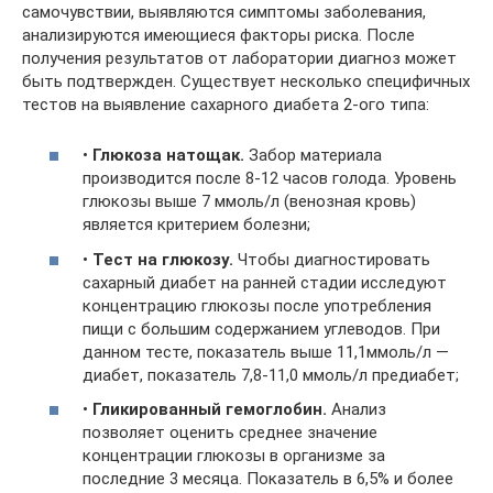
самочувствии, выявляются симптомы заболевания,
анализируются имеющиеся факторы риска. После
получения результатов от лаборатории диагноз может
быть подтвержден. Существует несколько специфичных
тестов на выявление сахарного диабета 2-ого типа:
•
Глюкоза натощак.
Забор материала
производится после 8-12 часов голода. Уровень
глюкозы выше 7 ммоль/л (венозная кровь)
является критерием болезни;
•
Тест на глюкозу.
Чтобы диагностировать
сахарный диабет на ранней стадии исследуют
концентрацию глюкозы после употребления
пищи с большим содержанием углеводов. При
данном тесте, показатель выше 11,1ммоль/л —
диабет, показатель 7,8-11,0 ммоль/л предиабет;
•
Гликированный гемоглобин.
Анализ
позволяет оценить среднее значение
концентрации глюкозы в организме за
последние 3 месяца. Показатель в 6,5% и более