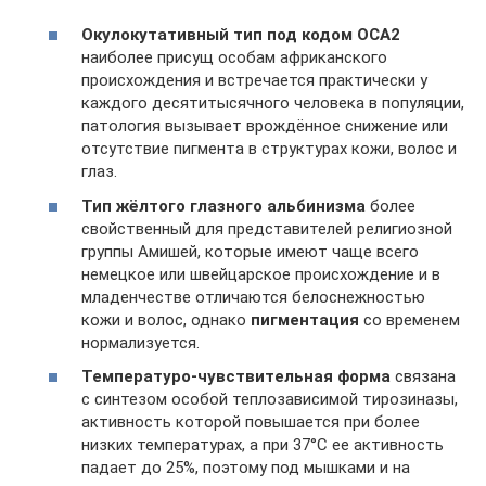
Окулокутативный тип под кодом ОСА2
наиболее присущ особам африканского
происхождения и встречается практически у
каждого десятитысячного человека в популяции,
патология вызывает врождённое снижение или
отсутствие пигмента в структурах кожи, волос и
глаз.
Тип жёлтого глазного альбинизма
более
свойственный для представителей религиозной
группы Амишей, которые имеют чаще всего
немецкое или швейцарское происхождение и в
младенчестве отличаются белоснежностью
кожи и волос, однако
пигментация
со временем
нормализуется.
Температуро-чувствительная форма
связана
с синтезом особой теплозависимой тирозиназы,
активность которой повышается при более
низких температурах, а при 37°С ее активность
падает до 25%, поэтому под мышками и на