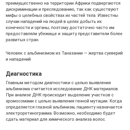
преимущественно на территории Африки подвергаются
дискриминации и преследованию, так как существуют
мифы о целебных свойствах их частей тела. Известны
случаи нападений на людей в целях добыть их
конечности и органы, поэтому достаточно часто им
предоставляли убежище и защиту представители более
развитых стран.
Человек с альбинизмом из Таназании — жертва суеверий
и нападений
Диагностика
Главным методом диагностики с целью выявления
альбинизма считается исследование ДНК материалов.
При анализе ДНК происходит выделение участков с
хромосомами с целью выявления генной мутации. Когда
определяется глазной альбинизм, пациенту назначается
электроретинограмма. Возможно, необходимо будет
сдать материал для химического анализа волос.