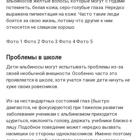
альбиносов желтые волосы, которые могут с годами
потемнеть, белая кожа, серо-голубые глаза. Нередко
выражена пигментация на коже. Часто такие люди
боятся за свою жизнь, потому что другие к ним
относятся не слишком хорошо.
Фото 1 Фото 2 Фото 3 Фото 4 Фото 5
Проблемы в школе
Дети-альбиносы могут испытывать проблемы из-за
своей необычной внешности. Особенно часто это
проявляется в школе, хотя учатся такие дети ничуть не
хуже своих ровесников.
Из-за нестандартных состояний глаз (быстро
двигаются, не фокусируются) при тяжелом развитии
заболевания ученикам с альбинизмом приходится
щуриться, наклонять голову, держать учебники близко к
лицу. Подобное поведение может нередко вызвать
насмешки со стороны одноклассников. Именно поэтому