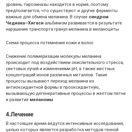
уровень тирозиназы находится в норме, поэтому
предполагается, что существуют и другие ферменты
важные для обмена меланина. В случае
синдром
Чедиака–Хигаси
альбинизм развивается в результате
нарушения транспорта гранул меланина в меланоциты.
Схема процесса потемнения кожи и волос
Снижение полимеризации молекулы меланина
происходит под воздействием окислительного стресса,
световых лучей и изменениями pH, а также местных
концентраций ионов различных металлов. Такие
процессы вызывают переход меланина из
антиоксидантной формы в прооксидантную,
вызывающую дегенеративные процессы в желтом пятне
и развитие
меланомы
.
4.Лечение
В настоящее время ведутся интенсивные исследования,
целью которых является разработка методов генной