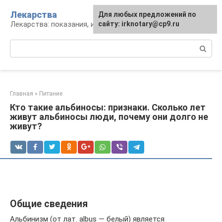
Перейти
Лекарства
Для любых предложений по
к
Лекарства: показания, инструкция, аналоги
сайту: irknotary@cp9.ru
контенту
Поиск:
Главная
»
Питание
Кто такие альбиносы: признаки. Сколько лет
живут альбиносы люди, почему они долго не
живут?
Общие сведения
Альбинизм (от лат. albus — белый) является