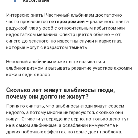
косоглазие
.
Интересно знать! Частичный альбинизм достаточно
часто проявляется
гетерохромией
– различного цвета
радужкой глаз у особ с относительным избытком или
недостатком меланина. Спектр цветов обычно – от
синего до зеленого, но известны случаи и карих глаз,
которые могут с возрастом темнеть.
Неполный альбинизм может еще называться
альбиноидизмом и вызывать развитие участков ахромии
кожи и седых волос.
Сколько лет живут альбиносы люди,
почему они долго не живут?
Принято считать, что альбиносы-люди живут совсем
недолго, а потому многие интересуются, сколько они
живут. Отчасти утверждение верно, но только дело тут
не в самом альбинизме, а ослаблении иммунитета и
других побочных эффектах, которые дает проблема.