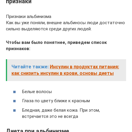
признаки
Признаки альбинизма
Как вы уже поняли, внешне альбиносы люди достаточно
сильно выделяются среди других людей.
Чтобы вам было понятнее, приведем список
признаков:
Читайте также:
Инсулин в продуктах питания:
как снизить инсулин в крови, основы диеты
Белые волосы
Глаза по цвету ближе к красным
Бледная, даже белая кожа. При этом,
встречается это не всегда
Диета при альбинизме