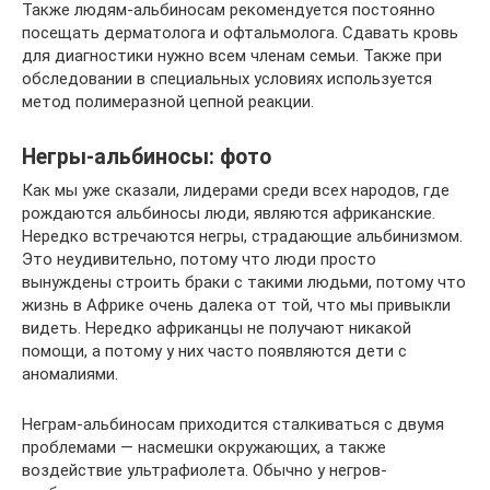
Также людям-альбиносам рекомендуется постоянно
посещать дерматолога и офтальмолога. Сдавать кровь
для диагностики нужно всем членам семьи. Также при
обследовании в специальных условиях используется
метод полимеразной цепной реакции.
Негры-альбиносы: фото
Как мы уже сказали, лидерами среди всех народов, где
рождаются альбиносы люди, являются африканские.
Нередко встречаются негры, страдающие альбинизмом.
Это неудивительно, потому что люди просто
вынуждены строить браки с такими людьми, потому что
жизнь в Африке очень далека от той, что мы привыкли
видеть. Нередко африканцы не получают никакой
помощи, а потому у них часто появляются дети с
аномалиями.
Неграм-альбиносам приходится сталкиваться с двумя
проблемами — насмешки окружающих, а также
воздействие ультрафиолета. Обычно у негров-