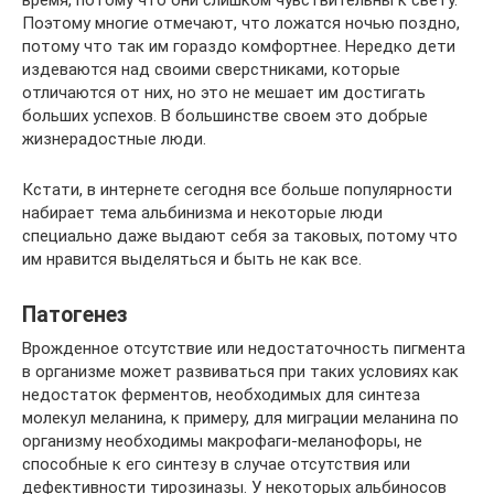
Поэтому многие отмечают, что ложатся ночью поздно,
потому что так им гораздо комфортнее. Нередко дети
издеваются над своими сверстниками, которые
отличаются от них, но это не мешает им достигать
больших успехов. В большинстве своем это добрые
жизнерадостные люди.
Кстати, в интернете сегодня все больше популярности
набирает тема альбинизма и некоторые люди
специально даже выдают себя за таковых, потому что
им нравится выделяться и быть не как все.
Патогенез
Врожденное отсутствие или недостаточность пигмента
в организме может развиваться при таких условиях как
недостаток ферментов, необходимых для синтеза
молекул меланина, к примеру, для миграции меланина по
организму необходимы макрофаги-меланофоры, не
способные к его синтезу в случае отсутствия или
дефективности тирозиназы. У некоторых альбиносов