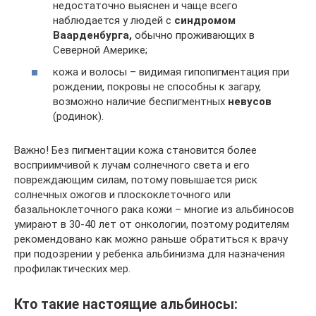
недостаточно выяснен и чаще всего
наблюдается у людей с
синдромом
Ваарденбурга,
обычно проживающих в
Северной Америке;
кожа и волосы – видимая гипопигментация при
рождении, покровы не способны к загару,
возможно наличие беспигментных
невусов
(родинок).
Важно! Без пигментации кожа становится более
восприимчивой к лучам солнечного света и его
повреждающим силам, потому повышается риск
солнечных ожогов и плоскоклеточного или
базальноклеточного рака кожи – многие из альбиносов
умирают в 30-40 лет от онкологии, поэтому родителям
рекомендовано как можно раньше обратиться к врачу
при подозрении у ребенка альбинизма для назначения
профилактических мер.
Кто такие настоящие альбиносы: