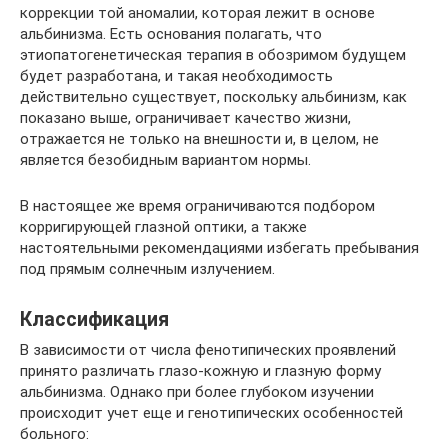
коррекции той аномалии, которая лежит в основе
альбинизма. Есть основания полагать, что
этиопатогенетическая терапия в обозримом будущем
будет разработана, и такая необходимость
действительно существует, поскольку альбинизм, как
показано выше, ограничивает качество жизни,
отражается не только на внешности и, в целом, не
является безобидным вариантом нормы.
В настоящее же время ограничиваются подбором
корригирующей глазной оптики, а также
настоятельными рекомендациями избегать пребывания
под прямым солнечным излучением.
Классификация
В зависимости от числа фенотипических проявлений
принято различать глазо-кожную и глазную форму
альбинизма. Однако при более глубоком изучении
происходит учет еще и генотипических особенностей
больного: