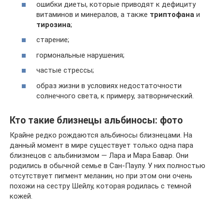
ошибки диеты, которые приводят к дефициту
витаминов и минералов, а также
триптофана
и
тирозина
;
старение;
гормональные нарушения;
частые стрессы;
образ жизни в условиях недостаточности
солнечного света, к примеру, затворнический.
Кто такие близнецы альбиносы: фото
Крайне редко рождаются альбиносы близнецами. На
данный момент в мире существует только одна пара
близнецов с альбинизмом — Лара и Мара Бавар. Они
родились в обычной семье в Сан-Паулу. У них полностью
отсутствует пигмент меланин, но при этом они очень
похожи на сестру Шейлу, которая родилась с темной
кожей.