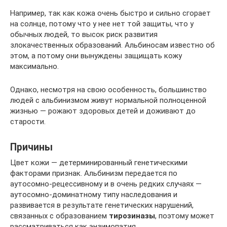
Например, так как кожа очень быстро и сильно сгорает
на солнце, потому что у нее нет той защиты, что у
обычных людей, то высок риск развития
злокачественных образований. Альбиносам известно об
этом, а потому они вынуждены защищать кожу
максимально.
Однако, несмотря на свою особенность, большинство
людей с альбинизмом живут нормальной полноценной
жизнью — рожают здоровых детей и доживают до
старости.
Причины
Цвет кожи — детерминированный генетическими
факторами признак. Альбинизм передается по
аутосомно-рецессивному и в очень редких случаях —
аутосомно-доминатному типу наследования и
развивается в результате генетических нарушений,
связанных с образованием
тирозиназы
, поэтому может
рассматриваться как энзимопатия.