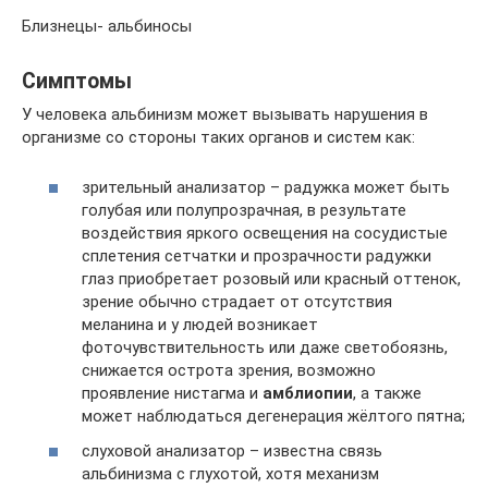
Близнецы- альбиносы
Симптомы
У человека альбинизм может вызывать нарушения в
организме со стороны таких органов и систем как:
зрительный анализатор – радужка может быть
голубая или полупрозрачная, в результате
воздействия яркого освещения на сосудистые
сплетения сетчатки и прозрачности радужки
глаз приобретает розовый или красный оттенок,
зрение обычно страдает от отсутствия
меланина и у людей возникает
фоточувствительность или даже светобоязнь,
снижается острота зрения, возможно
проявление нистагма и
амблиопии
, а также
может наблюдаться дегенерация жёлтого пятна;
слуховой анализатор – известна связь
альбинизма с глухотой, хотя механизм