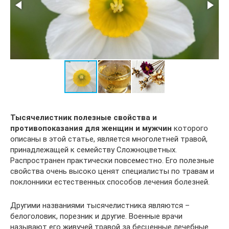
Тысячелистник полезные свойства и
противопоказания для
женщин и мужчин
которого
описаны в этой статье, является многолетней травой,
принадлежащей к семейству Сложноцветных.
Распространен практически повсеместно. Его полезные
свойства очень высоко ценят специалисты по травам и
поклонники естественных способов лечения болезней.
Другими названиями тысячелистника являются –
белоголовик, порезник и другие. Военные врачи
называют его живучей травой за бесценные лечебные