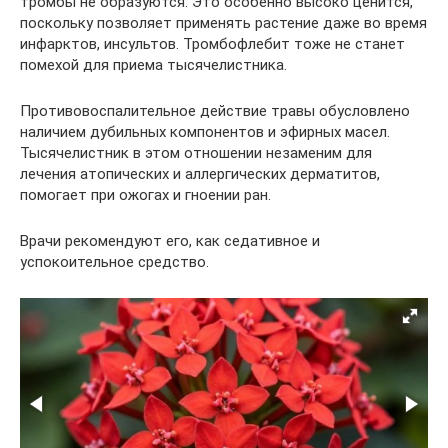
тромбы не образуются. Это особенно высоко ценится,
поскольку позволяет применять растение даже во время
инфарктов, инсультов. Тромбофлебит тоже не станет
помехой для приема тысячелистника.
Противовоспалительное действие травы обусловлено
наличием дубильных компонентов и эфирных масел.
Тысячелистник в этом отношении незаменим для
лечения атопических и аллергических дерматитов,
помогает при ожогах и гноении ран.
Врачи рекомендуют его, как седативное и
успокоительное средство.