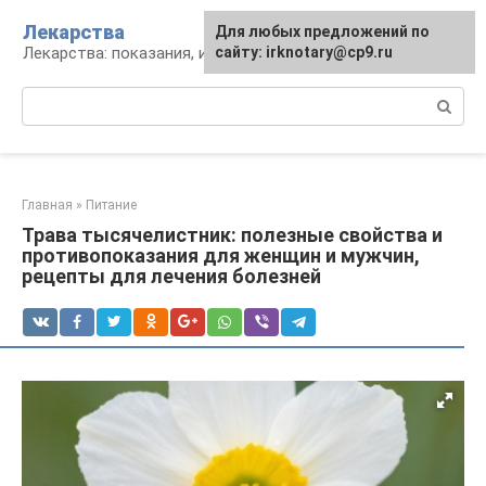
Перейти
Лекарства
Для любых предложений по
к
Лекарства: показания, инструкция, аналоги
сайту: irknotary@cp9.ru
контенту
Поиск:
Главная
»
Питание
Трава тысячелистник: полезные свойства и
противопоказания для женщин и мужчин,
рецепты для лечения болезней