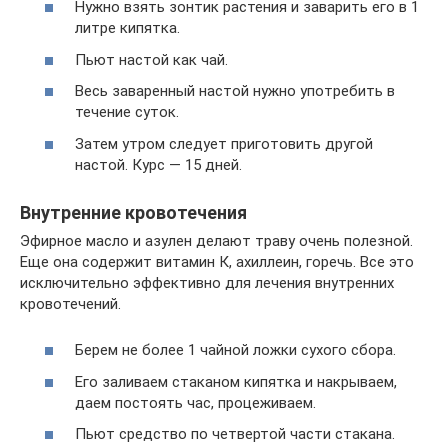
Нужно взять зонтик растения и заварить его в 1
литре кипятка.
Пьют настой как чай.
Весь заваренный настой нужно употребить в
течение суток.
Затем утром следует приготовить другой
настой. Курс — 15 дней.
Внутренние кровотечения
Эфирное масло и азулен делают траву очень полезной.
Еще она содержит витамин К, ахиллеин, горечь. Все это
исключительно эффективно для лечения внутренних
кровотечений.
Берем не более 1 чайной ложки сухого сбора.
Его заливаем стаканом кипятка и накрываем,
даем постоять час, процеживаем.
Пьют средство по четвертой части стакана.