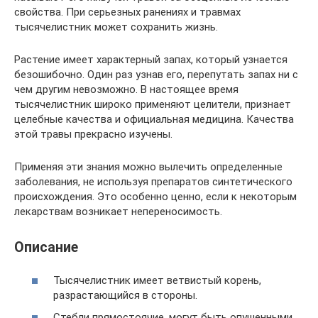
свойства. При серьезных ранениях и травмах
тысячелистник может сохранить жизнь.
Растение имеет характерный запах, который узнается
безошибочно. Один раз узнав его, перепутать запах ни с
чем другим невозможно. В настоящее время
тысячелистник широко применяют целители, признает
целебные качества и официальная медицина. Качества
этой травы прекрасно изучены.
Применяя эти знания можно вылечить определенные
заболевания, не используя препаратов синтетического
происхождения. Это особенно ценно, если к некоторым
лекарствам возникает непереносимость.
Описание
Тысячелистник имеет ветвистый корень,
разрастающийся в стороны.
Стебли прямостоячие, могут быть опушенными,