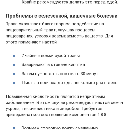
Крайне рекомендуется делать это перед едой.
Проблемы с селезенкой, кишечные болезни
Трава оказывает благотворное воздействие на
пищеварительный тракт, улучшая процессы
пищеварения, ускоряя всасываемость веществ. Для
этого применяют настой.
2 чайные ложки сухой травы.
Заваривают в стакане кипятка.
Затем нужно дать постоять 30 минут.
Пьют за полчаса до еды несколько раз в день.
Повышенная кислотность является неприятным
заболеванием. В этом случае рекомендуют настой семян
укропа, тысячелистника и зверобоя. Требуется
придерживаться соотношения компонентов 1:8:8.
Возьмем столовую ложку смешанных