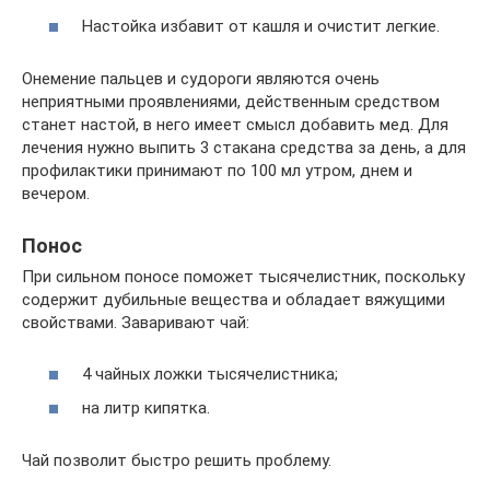
Настойка избавит от кашля и очистит легкие.
Онемение пальцев и судороги являются очень
неприятными проявлениями, действенным средством
станет настой, в него имеет смысл добавить мед. Для
лечения нужно выпить 3 стакана средства за день, а для
профилактики принимают по 100 мл утром, днем и
вечером.
Понос
При сильном поносе поможет тысячелистник, поскольку
содержит дубильные вещества и обладает вяжущими
свойствами. Заваривают чай:
4 чайных ложки тысячелистника;
на литр кипятка.
Чай позволит быстро решить проблему.