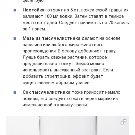
фильтруют.
Настойку
готовят из 5 ст. ложек сухой травы, их
заливают 100 мл водки. Затем ставят в темное
место на 7 дней. Следует принимать по 20 капель
за 1 прием.
Мазь из тысячелистника
делают на основе
вазелина или любого жира животного
происхождения. В основу добавляют траву.
Лучше брать свежее растение, которое
предварительно толкут. Зимой можно
использовать высушенный экстракт. Если
добавить стрептоцид, эффект будет
существенным образом усилен.
Сок тысячелистника
тоже приносит немало
пользы, его следует отжать через марлю из
измельченной в кашицу травы.