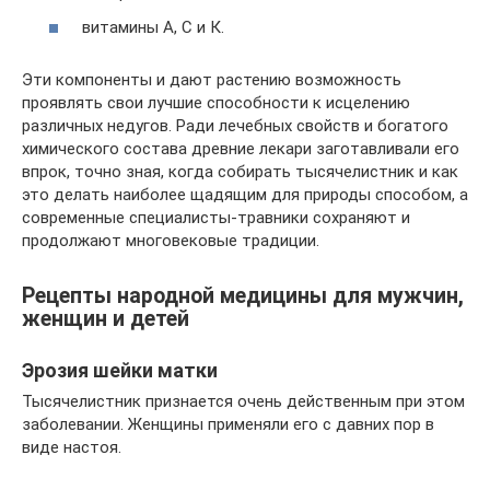
витамины А, С и К.
Эти компоненты и дают растению возможность
проявлять свои лучшие способности к исцелению
различных недугов. Ради лечебных свойств и богатого
химического состава древние лекари заготавливали его
впрок, точно зная, когда собирать тысячелистник и как
это делать наиболее щадящим для природы способом, а
современные специалисты-травники сохраняют и
продолжают многовековые традиции.
Рецепты народной медицины для мужчин,
женщин и детей
Эрозия шейки матки
Тысячелистник признается очень действенным при этом
заболевании. Женщины применяли его с давних пор в
виде настоя.