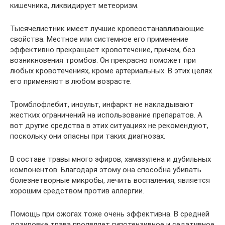
кишечника, ликвидирует метеоризм.
Тысячелистник имеет лучшие кровеостанавливающие
свойства. Местное или системное его применение
эффективно прекращает кровотечение, причем, без
возникновения тромбов. Он прекрасно поможет при
любых кровотечениях, кроме артериальных. В этих целях
его применяют в любом возрасте.
Тромблофлебит, инсульт, инфаркт не накладывают
жестких ограничений на использование препаратов. А
вот другие средства в этих ситуациях не рекомендуют,
поскольку они опасны при таких диагнозах.
В составе травы много эфиров, хамазулена и дубильных
компонентов. Благодаря этому она способна убивать
болезнетворные микробы, лечить воспаления, является
хорошим средством против аллергии.
Помощь при ожогах тоже очень эффективна. В средней
дозировке трава проявляет гипотензивное и седативное