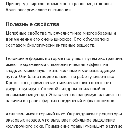
При передозировке возможно отравление, головные
боли, аллергические высыпания.
Полезные свойства
Целебные свойства тысячелистника многообразны
и
применение
его очень широкое. Это обусловлено
составом биологически активные веществ.
Гелоновые формы, которые получают путем экстракции,
имеют выраженный спазмолитический эффект на
гладкую мышечную ткань желчных и мочевыводящих
путей. Они благотворно влияют на работу кишечника.
Кроме того, применение тысячелистника повышает
диурез, купирует болевой синдром, связанный со
спазмами пищевода. Эти качества напрямую зависят от
наличия в траве эфирных соединений и флавоноидов.
Ахиллеин имеет горький вкус. Он раздражает рецепторы
вкусовых нервов, что вызывает обильное выделение
желудочного сока. Применение травы уменьшит вздутие