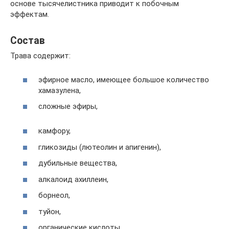
основе тысячелистника приводит к побочным
эффектам.
Состав
Трава содержит:
эфирное масло, имеющее большое количество
хамазулена,
сложные эфиры,
камфору,
гликозиды (лютеолин и апигенин),
дубильные вещества,
алкалоид ахиллеин,
борнеол,
туйон,
органические кислоты,