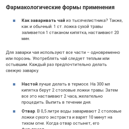
Фармакологические формы применения
Как заваривать чай
из тысячелистника? Также,
как и обычный. 1 ст. ложка сухой травы
заливается 1 стаканом кипятка, настаивают 20
мин.
Для заварки чая используют все части – одновременно
или порознь. Употреблять чай следует теплым или
остывшим. Каждый раз предпочтительно делать
свежую заварку.
Настой
лучше делать в термосе. На 300 мл
кипятка берут 2 столовые ложки травы. Затем
все это настаивают 2 часа, желательно
процедить. Выпить в течении дня.
Отвар
. В 0,5 литре воды заваривают 2 столовые
ложки сухого экстракта и варят 10 минут на
тихом огне. Когда отвар остынет, его