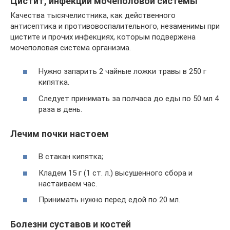
Цистит, инфекции мочеполовой системы
Качества тысячелистника, как действенного
антисептика и противовоспалительного, незаменимы при
цистите и прочих инфекциях, которым подвержена
мочеполовая система организма.
Нужно запарить 2 чайные ложки травы в 250 г
кипятка.
Следует принимать за полчаса до еды по 50 мл 4
раза в день.
Лечим почки настоем
В стакан кипятка;
Кладем 15 г (1 ст. л.) высушенного сбора и
настаиваем час.
Принимать нужно перед едой по 20 мл.
Болезни суставов и костей