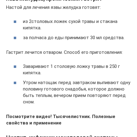
Настой для лечения язвы желудка готовят:
из 2столовых ложек сухой травы и стакана
кипятка.
за полчаса до еды принимают 30 мл средства.
Гастрит лечится отваром. Способ его приготовления:
Заваривают 1 столовую ложку травы в 250 г
кипятка.
Утром натощак перед завтраком выпивают одну
половину готового снадобья, которое должно
быть теплым, вечером прием повторяют перед
сном.
Посмотрите видео!
Тысячелистник. Полезные
свойства и применение