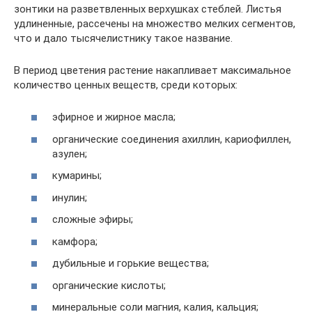
зонтики на разветвленных верхушках стеблей. Листья
удлиненные, рассечены на множество мелких сегментов,
что и дало тысячелистнику такое название.
В период цветения растение накапливает максимальное
количество ценных веществ, среди которых:
эфирное и жирное масла;
органические соединения ахиллин, кариофиллен,
азулен;
кумарины;
инулин;
сложные эфиры;
камфора;
дубильные и горькие вещества;
органические кислоты;
минеральные соли магния, калия, кальция;