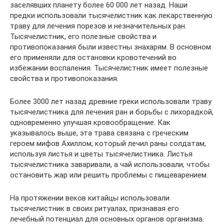
заселявших планету более 60 000 лет назад. Наши
предки использовали тысячелистник как лекарственную
траву для лечения порезов и незначительных ран.
Тысячелистник, его полезные свойства и
противопоказания были известны знахарям. В основном
его применяли для остановки кровотечений во
избежании воспаления. Тысячелистник имеет полезные
свойства и противопоказания.
Более 3000 лет назад древние греки использовали траву
тысячелистника для лечения ран и борьбы с лихорадкой,
одновременно улучшая кровообращение. Как
указывалось выше, эта трава связана с греческим
героем мифов Ахиллом, который лечил раны солдатам,
используя листья и цветы тысячелистника. Листья
тысячелистника заваривали, а чай использовали, чтобы
остановить жар или решить проблемы с пищеварением.
На протяжении веков китайцы использовали
тысячелистник в своих ритуалах, признавая его
лечебный потенциал для основных органов организма.