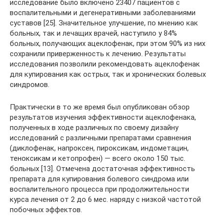
исследование было включено 23407 пациентов с
воспалительными и дегенеративными заболеваниями
суставов [25]. Значительное улучшение, по мнению как
больных, так и лечащих врачей, наступило у 84%
больных, получающих ацеклофенак, при этом 90% из них
сохранили приверженность к лечению. Результаты
исследования позволили рекомендовать ацеклофенак
для купирования как острых, так и хронических болевых
синдромов.
Практически в то же время был опубликован обзор
результатов изучения эффективности ацеклофенака,
полученных в ходе различных по своему дизайну
исследований с различными препаратами сравнения
(диклофенак, напроксен, пироксикам, индометацин,
теноксикам и кетопрофен) — всего около 150 тыс.
больных [13]. Отмечена достаточная эффективность
препарата для купирования болевого синдрома или
воспалительного процесса при продолжительности
курса лечения от 2 до 6 мес. наряду с низкой частотой
побочных эффектов.