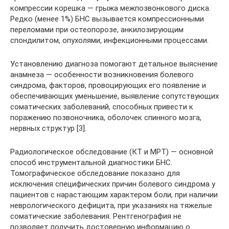
компрессии корешка — грыжа межпозвонкового диска.
Редко (менее 1%) БНС вызывается компрессионными
переломами при остеопорозе, анкилозирующим
спондилитом, опухолями, инфекционными процессами.
Установлению диагноза помогают детальное выяснение
анамнеза — особенности возникновения болевого
синдрома, факторов, провоцирующих его появление и
обеспечивающих уменьшение, выявление сопутствующих
соматических заболеваний, способных привести к
поражению позвоночника, оболочек спинного мозга,
нервных структур [3].
Радиологическое обследование (КТ и МРТ) — основной
способ инструментальной диагностики БНС.
Томографическое обследование показано для
исключения специфических причин болевого синдрома у
пациентов с нарастающим характером боли, при наличии
неврологического дефицита, при указаниях на тяжелые
соматические заболевания. Рентгенография не
позволяет получить достоверную информацию о