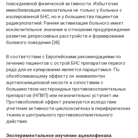
повседневной физической активности. Избыточая
иммобилизация нежелательна не только у больных с
изолированной БНС, но и у большинства пациентов
радикулопатией. Ранняя активизация больного имеет
исключительное значение в отношении предупреждения
развития депрессивных расстройств и формирования
болевого поведения [38].
В соответствии с Европейскими рекомендациями по
лечению пациентов с острой БНС препаратом первого
ряда для ее купирования является парацетамол. По
обезболивающему эффекту он эквивалентен
ацетилсалициловой кислоте и сопоставим с
большинством нестероидных противовоспалительных
препаратов (НПВП) или незначительно уступает им.
Противоболевой эффект реализуется вследствие
угнетения активности циклооксигеназ в периферических
тканях и центрального противовоспалительного
действия.
Экспериментальное изучение ацеклофенака