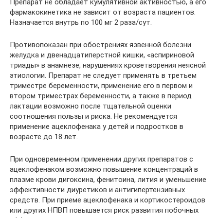
Препарат не обладает кумулятивной активностью, а его
фармакокинетика не зависит от возраста пациентов.
Назначается внутрь по 100 мг 2 раза/сут.
Противопоказан при обострениях язвенной болезни
желудка и двенадцатиперстной кишки, «аспириновой
триады» в анамнезе, нарушениях кроветворения неясной
этиологии. Препарат не следует применять в третьем
триместре беременности, применение его в первом и
втором триместрах беременности, а также в период
лактации возможно после тщательной оценки
соотношения пользы и риска. Не рекомендуется
применение ацеклофенака у детей и подростков в
возрасте до 18 лет.
При одновременном применении других препаратов с
ацеклофенаком возможно повышение концентраций в
плазме крови дигоксина, фенитоина, лития и уменьшение
эффективности диуретиков и антигипертензивных
средств. При приеме ацеклофенака и кортикостероидов
или других НПВП повышается риск развития побочных