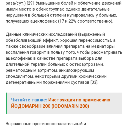
раза/сут.) [29]. Уменьшение болей и облегчение движений
имели место в обеих группах, однако двигательные
нарушения в большей степени купировались у больных,
получавших ацеклофенак (17 и 22% соответственно).
Данные клинических исследований (выраженный
обезболивающий эффект, хорошая переносимость), а
также своеобразие влияния препарата на медиаторы
воспаления говорит в пользу того, чтобы рассматривать
ацеклофенак в качестве препарата выбора для
длительной терапии больных с остеоартрозами,
ревматоидным артритом, анкилозирующим
спондилитом, некоторыми другими хроническими
дегенеративными поражениями суставов [33].
Читайте также:
Инструкция по применению
ЙОДОМАРИН 200 (IODOMARIN 200)
Выраженные противовоспалительный и