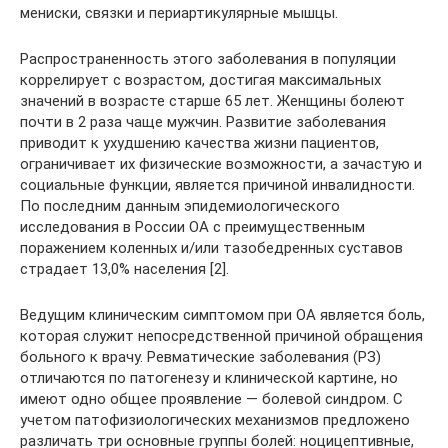
мениски, связки и периартикулярные мышцы.
Распространенность этого заболевания в популяции
коррелирует с возрастом, достигая максимальных
значений в возрасте старше 65 лет. Женщины болеют
почти в 2 раза чаще мужчин. Развитие заболевания
приводит к ухудшению качества жизни пациентов,
ограничивает их физические возможности, а зачастую и
социальные функции, является причиной инвалидности.
По последним данным эпидемиологического
исследования в России ОА с преимущественным
поражением коленных и/или тазобедренных суставов
страдает 13,0% населения [2].
Ведущим клиническим симптомом при ОА является боль,
которая служит непосредственной причиной обращения
больного к врачу. Ревматические заболевания (РЗ)
отличаются по патогенезу и клинической картине, но
имеют одно общее проявление — болевой синдром. С
учетом патофизиологических механизмов предложено
различать три основные группы болей: ноцицептивные,