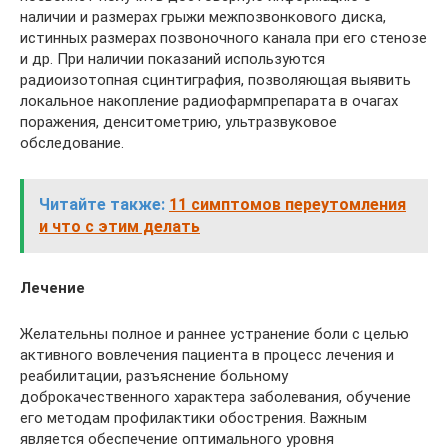
наличии и размерах грыжи межпозвонкового диска,
истинных размерах позвоночного канала при его стенозе
и др. При наличии показаний используются
радиоизотопная сцинтиграфия, позволяющая выявить
локальное накопление радиофармпрепарата в очагах
поражения, денситометрию, ультразвуковое
обследование.
Читайте также:
11 симптомов переутомления
и что с этим делать
Лечение
Желательны полное и раннее устранение боли с целью
активного вовлечения пациента в процесс лечения и
реабилитации, разъяснение больному
доброкачественного характера заболевания, обучение
его методам профилактики обострения. Важным
является обеспечение оптимального уровня