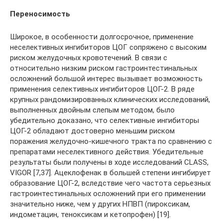
Переносимость
Широкое, в особенности долгосрочное, применение
неселективных ингибиторов ЦОГ сопряжено с высоким
риском желудочных кровотечений. В связи с
относительно низким риском гастроинтестинальных
осложнений большой интерес вызывает возможность
применения селективных ингибиторов ЦОГ-2. В ряде
крупных рандомизированных клинических исследований,
выполненных двойным слепым методом, было
убедительно доказано, что селективные ингибиторы
ЦОГ-2 обладают достоверно меньшим риском
поражения желудочно-кишечного тракта по сравнению с
препаратами неселективного действия. Убедительные
результаты были получены в ходе исследований CLASS,
VIGOR [7,37]. Ацеклофенак в большей степени ингибирует
образование ЦОГ-2, вследствие чего частота серьезных
гастроинтестинальных осложнений при его применении
значительно ниже, чем у других НПВП (пироксикам,
индометацин, теноксикам и кетопрофен) [19].