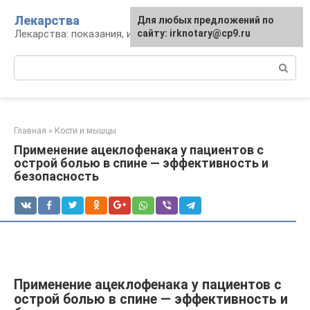
Перейти
Лекарства
Для любых предложений по
к
Лекарства: показания, инструкция, аналоги
сайту: irknotary@cp9.ru
контенту
Поиск:
Главная
»
Кости и мышцы
Применение ацеклофенака у пациентов с
острой болью в спине — эффективность и
безопасность
Применение ацеклофенака у пациентов с
острой болью в спине — эффективность и