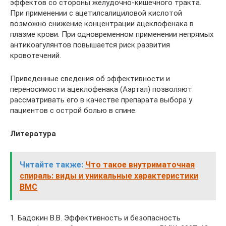
эффектов со стороны желудочно-кишечного тракта.
При применении с ацетилсалициловой кислотой
возможно снижение концентрации ацеклофенака в
плазме крови. При одновременном применении непрямых
антикоагулянтов повышается риск развития
кровотечений.
Приведенные сведения об эффективности и
переносимости ацеклофенака (Аэртал) позволяют
рассматривать его в качестве препарата выбора у
пациентов с острой болью в спине.
Литература
Читайте также:
Что такое внутриматочная
спираль: виды и уникальные характеристики
ВМС
1. Бадокин В.В. Эффективность и безопасность