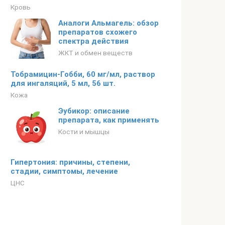
Кровь
Аналоги Альмагель: обзор
препаратов схожего
спектра действия
ЖКТ и обмен веществ
Тобрамицин-Гобби, 60 мг/мл, раствор
для ингаляций, 5 мл, 56 шт.
Кожа
Эубикор: описание
препарата, как применять
Кости и мышцы
Гипертония: причины, степени,
стадии, симптомы, лечение
ЦНС