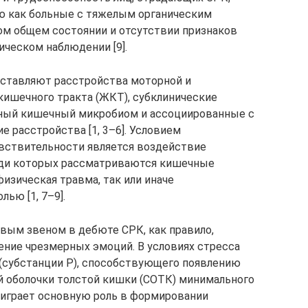
ую как больные с тяжелым органическим
ом общем состоянии и отсутствии признаков
ическом наблюдении [9].
ставляют расстройства моторной и
ишечного тракта (ЖКТ), субклинические
ный кишечный микробиом и ассоциированные с
 расстройства [1, 3–6]. Условием
вствительности является воздействие
еди которых рассматриваются кишечные
изическая травма, так или иначе
ью [1, 7–9].
овым звеном в дебюте СРК, как правило,
ние чрезмерных эмоций. В условиях стресса
(субстанции Р), способствующего появлению
й оболочки толстой кишки (СОТК) минимального
е играет основную роль в формировании