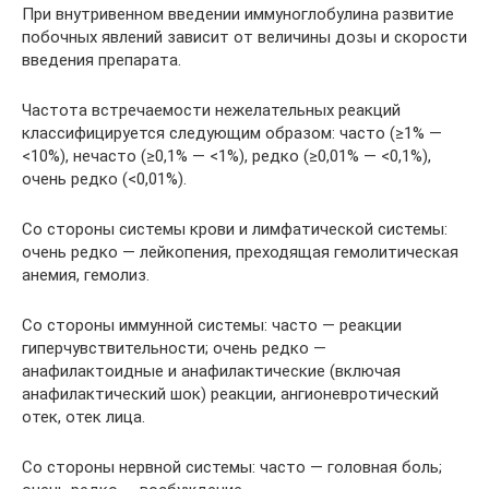
При внутривенном введении иммуноглобулина развитие
побочных явлений зависит от величины дозы и скорости
введения препарата.
Частота встречаемости нежелательных реакций
классифицируется следующим образом: часто (≥1% —
<10%), нечасто (≥0,1% — <1%), редко (≥0,01% — <0,1%),
очень редко (<0,01%).
Со стороны системы крови и лимфатической системы:
очень редко — лейкопения, преходящая гемолитическая
анемия, гемолиз.
Со стороны иммунной системы: часто — реакции
гиперчувствительности; очень редко —
анафилактоидные и анафилактические (включая
анафилактический шок) реакции, ангионевротический
отек, отек лица.
Со стороны нервной системы: часто — головная боль;