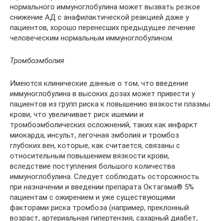
нормального иммуноглобулина может вызвать резкое
снижение АД с анафилактической реакцией даже у
пациентов, хорошо перенесших предыдущее лечение
человеческим нормальным иммуноглобулином.
Тромбоэмболия
Имеются клинические данные о том, что введение
иммуноглобулина в высоких дозах может привести у
пациентов из групп риска к повышению вязкости плазмы
крови, что увеличивает риск ишемии и
тромбоэмболических осложнений, таких как инфаркт
миокарда, инсульт, легочная эмболия и тромбоз
глубоких вен, которые, как считается, связаны с
относительным повышением вязкости крови,
вследствие поступления большого количества
иммуноглобулина. Следует соблюдать осторожность
при назначении и введении препарата Октагама® 5%
пациентам с ожирением и уже существующими
факторами риска тромбоза (например, преклонный
возраст, артериальная гипертензия, сахарный диабет,