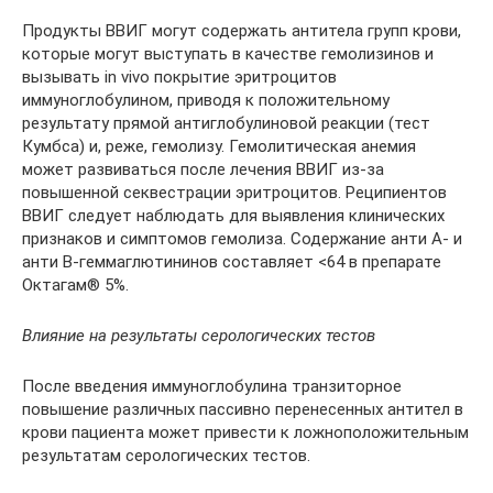
Продукты ВВИГ могут содержать антитела групп крови,
которые могут выступать в качестве гемолизинов и
вызывать in vivo покрытие эритроцитов
иммуноглобулином, приводя к положительному
результату прямой антиглобулиновой реакции (тест
Кумбса) и, реже, гемолизу. Гемолитическая анемия
может развиваться после лечения ВВИГ из-за
повышенной секвестрации эритроцитов. Реципиентов
ВВИГ следует наблюдать для выявления клинических
признаков и симптомов гемолиза. Содержание анти А- и
анти В-геммаглютининов составляет <64 в препарате
Октагам® 5%.
Влияние на результаты серологических тестов
После введения иммуноглобулина транзиторное
повышение различных пассивно перенесенных антител в
крови пациента может привести к ложноположительным
результатам серологических тестов.