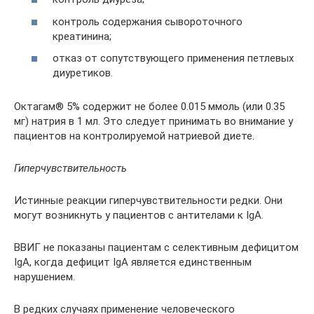
контроль содержания сывороточного
креатинина;
отказ от сопутствующего применения петлевых
диуретиков.
Октагам® 5% содержит не более 0.015 ммоль (или 0.35
мг) натрия в 1 мл. Это следует принимать во внимание у
пациентов на контролируемой натриевой диете.
Гиперчувствительность
Истинные реакции гиперчувствительности редки. Они
могут возникнуть у пациентов с антителами к IgА.
ВВИГ не показаны пациентам с селективным дефицитом
IgА, когда дефицит IgА является единственным
нарушением.
В редких случаях применение человеческого