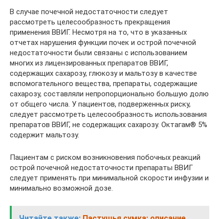
В случае почечной недостаточности следует
рассмотреть целесообразность прекращения
применения ВВИГ. Несмотря на то, что в указанных
отчетах нарушения функции почек и острой почечной
недостаточности были связаны с использованием
многих из лицензированных препаратов ВВИГ,
содержащих сахарозу, глюкозу и мальтозу в качестве
вспомогательного вещества, препараты, содержащие
сахарозу, составляли непропорционально большую долю
от общего числа. У пациентов, подверженных риску,
следует рассмотреть целесообразность использования
препаратов ВВИГ, не содержащих сахарозу. Октагам® 5%
содержит мальтозу.
Пациентам с риском возникновения побочных реакций
острой почечной недостаточности препараты ВВИГ
следует применять при минимальной скорости инфузии и
минимально возможной дозе.
Читайте также:
Пастушья сумка: описание,