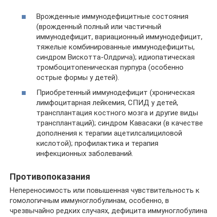
Врожденные иммунодефицитные состояния
(врожденный полный или частичный
иммунодефицит, вариационный иммунодефицит,
тяжелые комбинированные иммунодефициты,
синдром Вискотта-Олдрича); идиопатическая
тромбоцитопеническая пурпура (особенно
острые формы у детей).
Приобретенный иммунодефицит (хроническая
лимфоцитарная лейкемия, СПИД у детей,
трансплантация костного мозга и другие виды
трансплантаций); синдром Кавасаки (в качестве
дополнения к терапии ацетилсалициловой
кислотой); профилактика и терапия
инфекционных заболеваний.
Противопоказания
Непереносимость или повышенная чувствительность к
гомологичным иммуноглобулинам, особенно, в
чрезвычайно редких случаях, дефицита иммуноглобулина