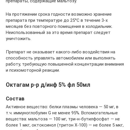
препараты, содержащие мальтозу.
На протяжении срока годности возможно хранение
препарата при температуре до 25°С в течение 3-х
месяцев без повторного помещения в холодильник.
Неиспользованный за это время препарат следует
уничтожить.
Препарат не оказывает какого-либо воздействия на
способность управлять автомобилем или выполнять
работу, требующую повышенной концентрации внимания
и психомоторной реакции.
Октагам р-р д/инф 5% фл 50мл
Состав
Активное вещество: белки плазмы человека — 50 мг, в
т.ч. иммуноглобулин G не менее 95%. Вспомогательные
вещества: мальтоза — 100 мг, три-н-бутилфосфат — не
более 1 мкг, октоксинол (тритон Х-100) — не более 5 мкг,