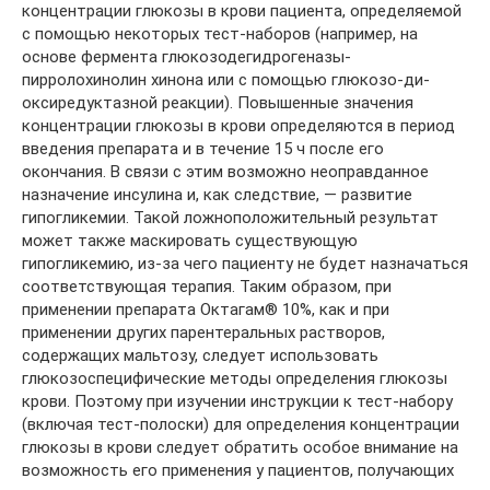
концентрации глюкозы в крови пациента, определяемой
с помощью некоторых тест-наборов (например, на
основе фермента глюкозодегидрогеназы-
пирролохинолин хинона или с помощью глюкозо-ди-
оксиредуктазной реакции). Повышенные значения
концентрации глюкозы в крови определяются в период
введения препарата и в течение 15 ч после его
окончания. В связи с этим возможно неоправданное
назначение инсулина и, как следствие, — развитие
гипогликемии. Такой ложноположительный результат
может также маскировать существующую
гипогликемию, из-за чего пациенту не будет назначаться
соответствующая терапия. Таким образом, при
применении препарата Октагам® 10%, как и при
применении других парентеральных растворов,
содержащих мальтозу, следует использовать
глюкозоспецифические методы определения глюкозы
крови. Поэтому при изучении инструкции к тест-набору
(включая тест-полоски) для определения концентрации
глюкозы в крови следует обратить особое внимание на
возможность его применения у пациентов, получающих