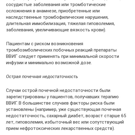
сосудистые заболевания или тромботические
осложнения в анамнезе, приобретенные или
наследственные тромбофилические нарушения,
длительная иммобилизация, тяжелая гиповолемия,
заболевания, увеличивающие вязкость крови).
Пациентам с риском возникновения
тромбоэмболических побочных реакций препараты
ВВИГ следует применять при минимальной скорости
инфузии и минимально возможной дозе.
Острая почечная недостаточность
Случаи острой почечной недостаточности были
зарегистрированы у пациентов, получавших терапию
ВВИГ. В большинстве случаев факторы риска были
установлены (например, уже существующая почечная
недостаточность, сахарный диабет, возраст старше 65
лет, гиповолемия, избыточный вес или сопутствующий
прием нефротоксических лекарственных средств).