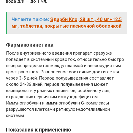
вода д/и — до 1 мл.
Читайте также:
Эдарби Кло, 28 шт., 40 мг+12.5
мг, таблетки, покрытые пленочной оболочкой
Фармакокинетика
После внутривенного введения препарат сразу же
попадает в системный кровоток, относительно быстро
перераспределяется между плазмой и внесосудистым
пространством. Равновесное состояние достигается
через 3-5 дней. Период полувыведения составляет
около 24-36 дней, период полувыведения может
варьировать у разных пациентов, особенно у лиц,
страдающих первичным иммунодефицитом.
Иммуноглобулин и иммуноглобулин G-комплексы
разрушаются клетками ретикулоэндотелиальной
системы.
Показания к применению