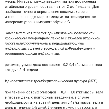
месяц. Интервал между введениями при достижении
стабильного уровня составляет от 2 до 4 недель. Для
наиболее точного определения вводимых доз и
интервалов введения рекомендуется периодическое
измерение уровня иммуноглобулина G.
Заместительная терапия при миеломной болезни или
хроническом лимфоидном лейкозе с тяжелой вторичной
гипогаммаглобулинемией и рецидивирующими
инфекциями; у детей с врожденной ВИЧ-инфекцией и
рецидивирующими инфекциями:
рекомендуемая доза составляет 0,2-0,4 г/кг массы тела
каждые 3-4 недели.
Идиопатическая тромбоцитопеническая пурпура (ИТП):
при лечении острых эпизодов — 0,8 — 1,0 г/кг массы тела
в первый день, с повторным введением, в случае
необходимости, на третий день или 0,4 г/кг массы тела в
день в течение 2-5 дней. Лечение можно повторить в