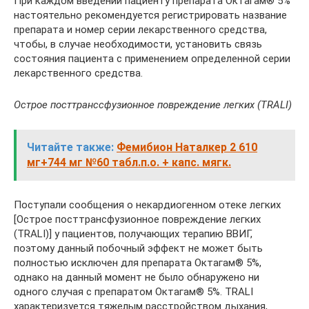
При каждом введении пациенту препарата Октагам® 5%
настоятельно рекомендуется регистрировать название
препарата и номер серии лекарственного средства,
чтобы, в случае необходимости, установить связь
состояния пациента с применением определенной серии
лекарственного средства.
Острое посттранссфузионное повреждение легких (TRALI)
Читайте также:
Фемибион Наталкер 2 610
мг+744 мг №60 табл.п.о. + капс. мягк.
Поступали сообщения о некардиогенном отеке легких
[Острое посттрансфузионное повреждение легких
(TRALI)] у пациентов, получающих терапию ВВИГ,
поэтому данный побочный эффект не может быть
полностью исключен для препарата Октагам® 5%,
однако на данный момент не было обнаружено ни
одного случая с препаратом Октагам® 5%. TRALI
характеризуется тяжелым расстройством дыхания,