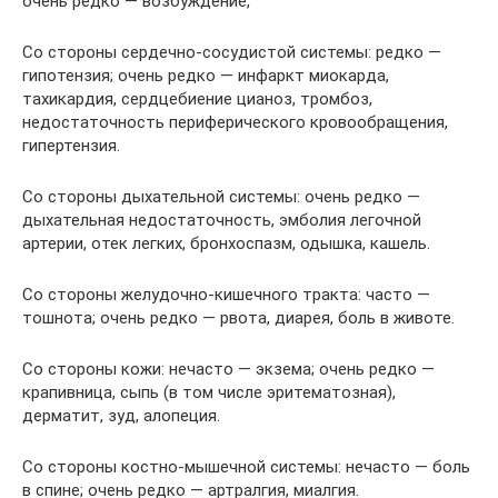
очень редко — возбуждение,
Со стороны сердечно-сосудистой системы: редко —
гипотензия; очень редко — инфаркт миокарда,
тахикардия, сердцебиение цианоз, тромбоз,
недостаточность периферического кровообращения,
гипертензия.
Со стороны дыхательной системы: очень редко —
дыхательная недостаточность, эмболия легочной
артерии, отек легких, бронхоспазм, одышка, кашель.
Со стороны желудочно-кишечного тракта: часто —
тошнота; очень редко — рвота, диарея, боль в животе.
Со стороны кожи: нечасто — экзема; очень редко —
крапивница, сыпь (в том числе эритематозная),
дерматит, зуд, алопеция.
Со стороны костно-мышечной системы: нечасто — боль
в спине; очень редко — артралгия, миалгия.