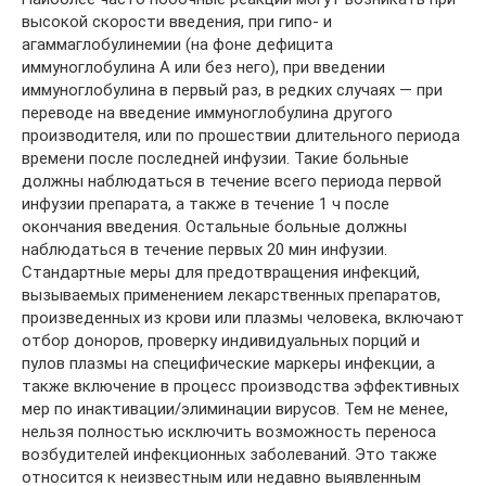
высокой скорости введения, при гипо- и
агаммаглобулинемии (на фоне дефицита
иммуноглобулина А или без него), при введении
иммуноглобулина в первый раз, в редких случаях — при
переводе на введение иммуноглобулина другого
производителя, или по прошествии длительного периода
времени после последней инфузии. Такие больные
должны наблюдаться в течение всего периода первой
инфузии препарата, а также в течение 1 ч после
окончания введения. Остальные больные должны
наблюдаться в течение первых 20 мин инфузии.
Стандартные меры для предотвращения инфекций,
вызываемых применением лекарственных препаратов,
произведенных из крови или плазмы человека, включают
отбор доноров, проверку индивидуальных порций и
пулов плазмы на специфические маркеры инфекции, а
также включение в процесс производства эффективных
мер по инактивации/элиминации вирусов. Тем не менее,
нельзя полностью исключить возможность переноса
возбудителей инфекционных заболеваний. Это также
относится к неизвестным или недавно выявленным