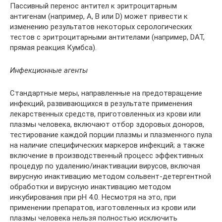
Пассивный перенос антител к эритроцитарным
антигенам (например, А, В или D) может привести к
изменению результатов некоторых серологических
тестов с эритроцитарными антителами (например, DAT,
прямая реакция Кумбса).
Инфекционные агенты
Стандартные меры, направленные на предотвращение
инфекций, развивающихся в результате применения
лекарственных средств, приготовленных из крови или
плазмы человека, включают отбор здоровых доноров,
тестирование каждой порции плазмы и плазменного пула
на наличие специфических маркеров инфекций; а также
включение в производственный процесс эффективных
процедур по удалению/инактивации вирусов, включая
вирусную инактивацию методом сольвент-детергентной
обработки и вирусную инактивацию методом
инкубирования при рН 4.0. Несмотря на это, при
применении препаратов, изготовленных из крови или
плазмы человека нельзя полностью исключить