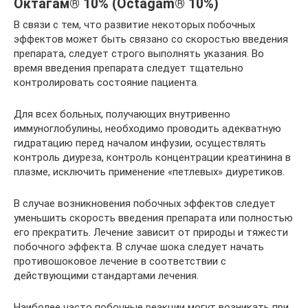
Октагам® 10% (Octagam® 10%)
В связи с тем, что развитие некоторых побочных
эффектов может быть связано со скоростью введения
препарата, следует строго выполнять указания. Во
время введения препарата следует тщательно
контролировать состояние пациента.
Для всех больных, получающих внутривенно
иммуноглобулины, необходимо проводить адекватную
гидратацию перед началом инфузии, осуществлять
контроль диуреза, контроль концентрации креатинина в
плазме, исключить применение «петлевых» диуретиков.
В случае возникновения побочных эффектов следует
уменьшить скорость введения препарата или полностью
его прекратить. Лечение зависит от природы и тяжести
побочного эффекта. В случае шока следует начать
противошоковое лечение в соответствии с
действующими стандартами лечения.
Наиболее часто побочные реакции могут возникать при