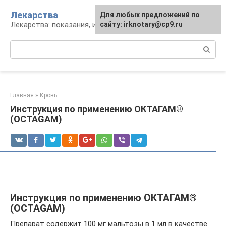
Перейти
Лекарства
Для любых предложений по
к
Лекарства: показания, инструкция, аналоги
сайту: irknotary@cp9.ru
контенту
Поиск:
Главная
»
Кровь
Инструкция по применению ОКТАГАМ®
(OCTAGAM)
Инструкция по применению ОКТАГАМ®
(OCTAGAM)
Препарат содержит 100 мг мальтозы в 1 мл в качестве