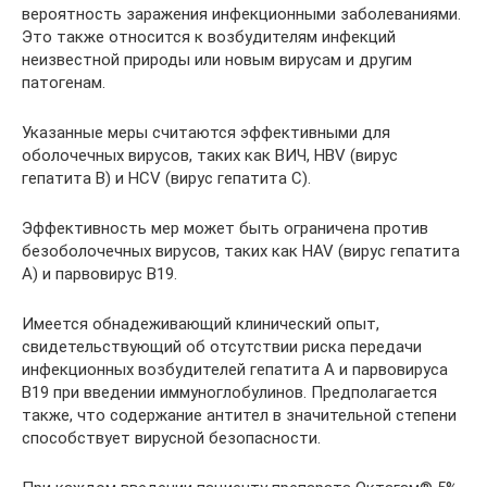
вероятность заражения инфекционными заболеваниями.
Это также относится к возбудителям инфекций
неизвестной природы или новым вирусам и другим
патогенам.
Указанные меры считаются эффективными для
оболочечных вирусов, таких как ВИЧ, HBV (вирус
гепатита В) и HCV (вирус гепатита С).
Эффективность мер может быть ограничена против
безоболочечных вирусов, таких как HAV (вирус гепатита
А) и парвовирус В19.
Имеется обнадеживающий клинический опыт,
свидетельствующий об отсутствии риска передачи
инфекционных возбудителей гепатита А и парвовируса
В19 при введении иммуноглобулинов. Предполагается
также, что содержание антител в значительной степени
способствует вирусной безопасности.