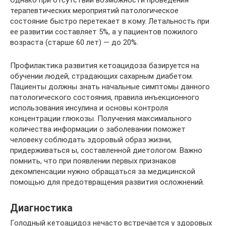
Однако при отсутствии возможности проведения
терапевтических мероприятий патологическое
состояние быстро перетекает в кому. Летальность при
ее развитии составляет 5%, а у пациентов пожилого
возраста (старше 60 лет) — до 20%.
Профилактика развития кетоацидоза базируется на
обучении людей, страдающих сахарным диабетом.
Пациенты должны знать начальные симптомы данного
патологического состояния, правила инъекционного
использования инсулина и основы контроля
концентрации глюкозы. Получения максимального
количества информации о заболевании поможет
человеку соблюдать здоровый образ жизни,
придерживаться ы, составленной диетологом. Важно
помнить, что при появлении первых признаков
декомпенсации нужно обращаться за медицинской
помощью для предотвращения развития осложнений.
Диагностика
Голодный кетоацидоз нечасто встречается у здоровых