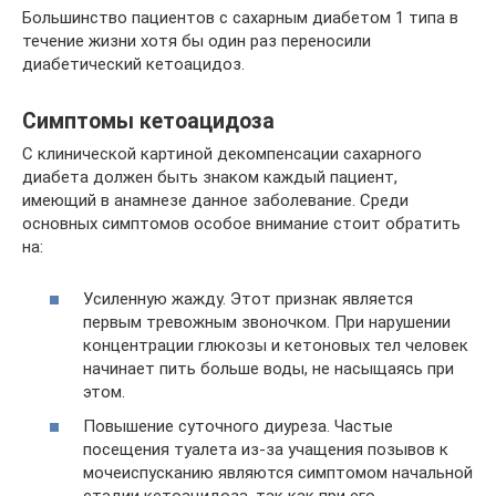
Большинство пациентов с сахарным диабетом 1 типа в
течение жизни хотя бы один раз переносили
диабетический кетоацидоз.
Симптомы кетоацидоза
С клинической картиной декомпенсации сахарного
диабета должен быть знаком каждый пациент,
имеющий в анамнезе данное заболевание. Среди
основных симптомов особое внимание стоит обратить
на:
Усиленную жажду. Этот признак является
первым тревожным звоночком. При нарушении
концентрации глюкозы и кетоновых тел человек
начинает пить больше воды, не насыщаясь при
этом.
Повышение суточного диуреза. Частые
посещения туалета из-за учащения позывов к
мочеиспусканию являются симптомом начальной