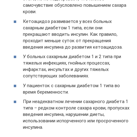
самочувствие обусловлено повышением сахара
крови.
Кетоацидоз развивается у всех больных
сахарным диабетом 1 типа, если они
прекращают вводить инсулин. Как правило,
проходит меньше суток от прекращения
введения инсулина до развития кетоацидоза.
У больных сахарным диабетом 1 и 2 типа при
тяжелых инфекциях, гнойных процессах,
инфарктах, инсультах и других тяжелых
сопутствующих заболеваниях.
У пациенток с сахарным диабетом 1 типа во
время беременности.
При неадекватном лечении сахарного диабета 1
типа – редком контроле сахара крови, пропусках
введения инсулина, нарушении диеты,
использовании испорченного или просроченного
инсулина.