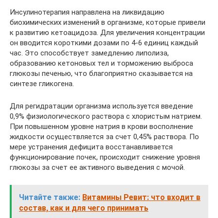
Инсулинотерапия направлена на ликвидацию
биохимических изменений в организме, которые привели
к развитию кетоацидоза. Для увеличения концентрации
он вводится короткими дозами по 4-6 единиц каждый
час. Это способствует замедлению липолиза,
образованию кетоновых тел и торможению выброса
глюкозы печенью, что благоприятно сказывается на
синтезе гликогена.
Для регидратации организма используется введение
0,9% физиологического раствора с хлористым натрием.
При повышенном уровне натрия в крови восполнение
жидкости осуществляется за счет 0,45% раствора. По
мере устранения дефицита восстанавливается
функционирование почек, происходит снижение уровня
глюкозы за счет ее активного выведения с мочой.
Читайте также:
Витамины Ревит: что входит в
состав, как и для чего принимать