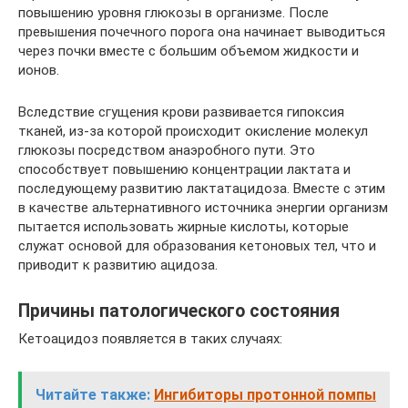
повышению уровня глюкозы в организме. После
превышения почечного порога она начинает выводиться
через почки вместе с большим объемом жидкости и
ионов.
Вследствие сгущения крови развивается гипоксия
тканей, из-за которой происходит окисление молекул
глюкозы посредством анаэробного пути. Это
способствует повышению концентрации лактата и
последующему развитию лактатацидоза. Вместе с этим
в качестве альтернативного источника энергии организм
пытается использовать жирные кислоты, которые
служат основой для образования кетоновых тел, что и
приводит к развитию ацидоза.
Причины патологического состояния
Кетоацидоз появляется в таких случаях:
Читайте также:
Ингибиторы протонной помпы