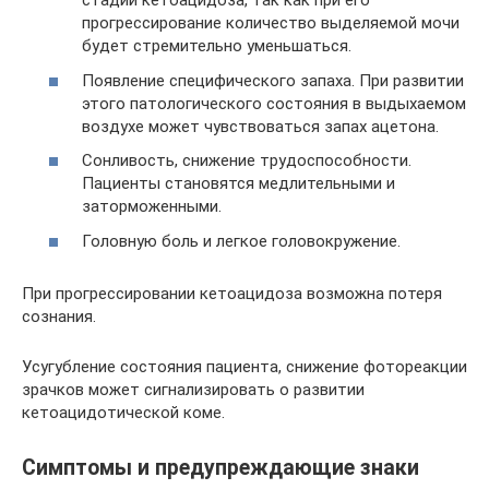
стадии кетоацидоза, так как при его
прогрессирование количество выделяемой мочи
будет стремительно уменьшаться.
Появление специфического запаха. При развитии
этого патологического состояния в выдыхаемом
воздухе может чувствоваться запах ацетона.
Сонливость, снижение трудоспособности.
Пациенты становятся медлительными и
заторможенными.
Головную боль и легкое головокружение.
При прогрессировании кетоацидоза возможна потеря
сознания.
Усугубление состояния пациента, снижение фотореакции
зрачков может сигнализировать о развитии
кетоацидотической коме.
Симптомы и предупреждающие знаки