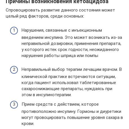
Причины возникновения кетоацидоза
Спровоцировать развитие данного состояния может
целый ряд факторов, среди основных:
Нарушения, связанные с инъекционным
введением инсулина. Это может возникать из-за
неправильной дозировки, применения препарата,
у которого истек срок годности, неожиданного
нарушения работы шприца или помпы
Неправильный выбор терапии лечащим врачом. В
клинической практике встречаются ситуации,
когда пациент использовал таблетированные
сахароснижающие препараты, нуждаясь при
этом в инсулинотерапии.
Прием средств с действием, которое
противоположно инсулину. Гормоны и диуретики
могут провоцировать повышение уровня сахара в
крови.