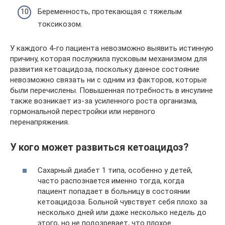
Беременность, протекающая с тяжелым
токсикозом.
У каждого 4-го пациента невозможно выявить истинную
причину, которая послужила пусковым механизмом для
развития кетоацидоза, поскольку данное состояние
невозможно связать ни с одним из факторов, которые
были перечислены. Повышенная потребность в инсулине
также возникает из-за усиленного роста организма,
гормональной перестройки или нервного
перенапряжения.
У кого может развиться кетоацидоз?
Сахарный диабет 1 типа, особенно у детей,
часто распознается именно тогда, когда
пациент попадает в больницу в состоянии
кетоацидоза. Больной чувствует себя плохо за
несколько дней или даже несколько недель до
этого, но не подозревает, что плохое