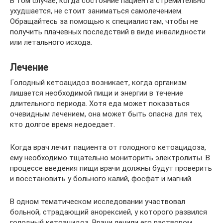
В том случае, когда состояние пациента стремительно
ухудшается, не стоит заниматься самолечением.
Обращайтесь за помощью к специалистам, чтобы не
получить плачевных последствий в виде инвалидности
или летального исхода.
Лечение
Голодный кетоацидоз возникает, когда организм
лишается необходимой пищи и энергии в течение
длительного периода. Хотя еда может показаться
очевидным лечением, она может быть опасна для тех,
кто долгое время недоедает.
Когда врач лечит пациента от голодного кетоацидоза,
ему необходимо тщательно мониторить электролиты. В
процессе введения пищи врачи должны будут проверить
и восстановить у больного калий, фосфат и магний.
В одном тематическом исследовании участвовал
больной, страдающий анорексией, у которого развился
голодный кетоацидоз. Врачи лечили его раствором