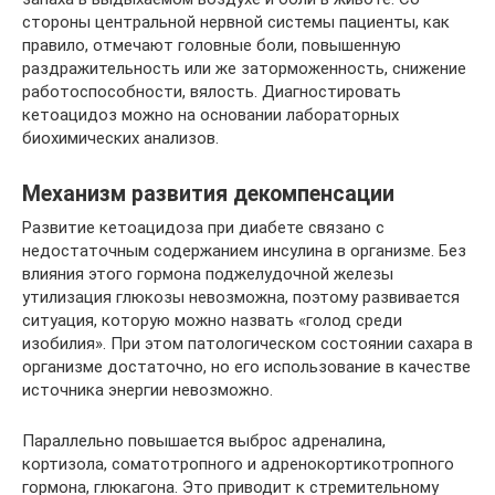
стороны центральной нервной системы пациенты, как
правило, отмечают головные боли, повышенную
раздражительность или же заторможенность, снижение
работоспособности, вялость. Диагностировать
кетоацидоз можно на основании лабораторных
биохимических анализов.
Механизм развития декомпенсации
Развитие кетоацидоза при диабете связано с
недостаточным содержанием инсулина в организме. Без
влияния этого гормона поджелудочной железы
утилизация глюкозы невозможна, поэтому развивается
ситуация, которую можно назвать «голод среди
изобилия». При этом патологическом состоянии сахара в
организме достаточно, но его использование в качестве
источника энергии невозможно.
Параллельно повышается выброс адреналина,
кортизола, соматотропного и адренокортикотропного
гормона, глюкагона. Это приводит к стремительному