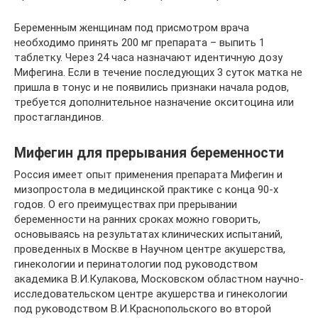
Беременным женщинам под присмотром врача
необходимо принять 200 мг препарата – выпить 1
таблетку. Через 24 часа назначают идентичную дозу
Мифегина. Если в течение последующих 3 суток матка не
пришла в тонус и не появились признаки начала родов,
требуется дополнительное назначение окситоцина или
простагландинов.
Мифегин для прерывания беременности
Россия имеет опыт применения препарата Мифегин и
мизопростола в медицинской практике с конца 90-х
годов. О его преимуществах при прерывании
беременности на ранних сроках можно говорить,
основываясь на результатах клинических испытаний,
проведенных в Москве в Научном центре акушерства,
гинекологии и перинатологии под руководством
академика В.И.Кулакова, Московском областном научно-
исследовательском центре акушерства и гинекологии
под руководством В.И.Краснопольского во второй