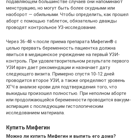
подавляющем большинстве случаев они напоминают
менструацию, но могут быть более скудными или
наоборот — обильными. Чтобы определить, как прошел
аборт с помощью таблеток, обязательно дважды
проводят контрольное УЗ-исследование.
Через 36-48 ч после приема препарата Мифегин® с
целью прервать беременность пациентка должна
явиться в медицинское учреждение на первый УЗИ-
контроль. При удовлетворительном результате первого
УЗИ врач дает рекомендации и назначает дату
следующего визита. Примерно спустя 10-12 дней
проводится второе УЗИ, а также определяют уровень
ХГЧ в анализе крови для подтверждения того, что
выкидыш произошел полностью. При неполном аборте
или продолжающейся беременности проводится вакуум-
аспирация с последующим гистологическим
исследованием материала.
Купить Мифегин
Можно ли купить Мифегин и выпить его дома?