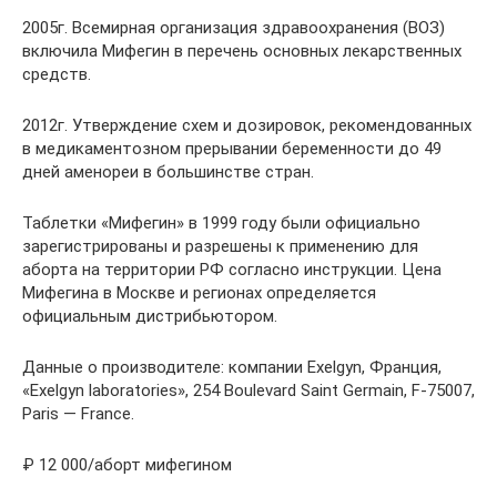
2005г. Всемирная организация здравоохранения (ВОЗ)
включила Мифегин в перечень основных лекарственных
средств.
2012г. Утверждение схем и дозировок, рекомендованных
в медикаментозном прерывании беременности до 49
дней аменореи в большинстве стран.
Таблетки «Мифегин» в 1999 году были официально
зарегистрированы и разрешены к применению для
аборта на территории РФ согласно инструкции. Цена
Мифегина в Москве и регионах определяется
официальным дистрибьютором.
Данные о производителе: компании Exelgyn, Франция,
«Exelgyn laboratories», 254 Boulevard Saint Germain, F-75007,
Paris — France.
₽ 12 000/аборт мифегином