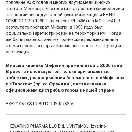
половине 90-х годов и многих других медицинских
центрах Москвы, в частности в отделении физиологии и
патологии репродуктивной функции женщины ВНИЦ
ОЗМР СССР в 1988 г. (препарат RU-486) и в МОННИАГ. В
результате препарат Мифегин в 1999 году был
официально зарегистрирован на территории РФ. Тогда
же были разработаны методические рекомендации и
схемы приёма, которые изложены в соответствующей
инструкции.
В нашей клинике Мифегин применяется с 2000 года.
В работе используются только оригинальные
таблетки для прерывания беременности «Мифегин»
и «Топогин» (пр-во Франция), поставляемые
официальным дистрибьютором в нашей стране.
EXELGYN DISTRIBUTOR IN RUSSIA
IZVARINO PHARMA LLC Bld.1, VNTsMDL, Izvarino