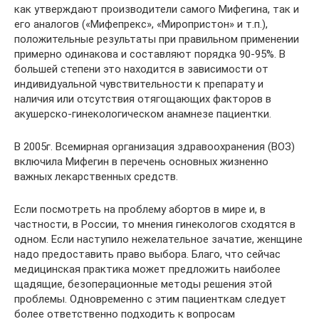
как утверждают производители самого Мифегина, так и
его аналогов («Мифепрекс», «Миропристон» и т.п.),
положительные результаты при правильном применении
примерно одинакова и составляют порядка 90-95%. В
большей степени это находится в зависимости от
индивидуальной чувствительности к препарату и
наличия или отсутствия отягощающих факторов в
акушерско-гинекологическом анамнезе пациентки.
В 2005г. Всемирная организация здравоохранения (ВОЗ)
включила Мифегин в перечень основных жизненно
важных лекарственных средств.
Если посмотреть на проблему абортов в мире и, в
частности, в России, то мнения гинекологов сходятся в
одном. Если наступило нежелательное зачатие, женщине
надо предоставить право выбора. Благо, что сейчас
медицинская практика может предложить наиболее
щадящие, безоперационные методы решения этой
проблемы. Одновременно с этим пациенткам следует
более ответственно подходить к вопросам