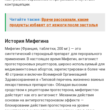
контрацепции.
Читайте также:
Врачи рассказали, какие
продукты избавят от изжоги после застолья
История Мифегина
Мифегин (Франция, таблетки, 200 мг.) — это
синтетический стероидный препарат для перорального
применения. В настоящее время Мифегин, антагонист
прогестероновых рецепторов, широко используемый для
медикаментозных абортов, зарегистрирован в более чем
40 странах и включен Всемирной Организацией
Здравоохранения в «Типовой перечень жизненно важных
лекарственных препаратов». Обладая высоким
сродством к рецепторам прогестерона, мифепристон
действует как его антагонист. Механизм действия
основан на антипрогестероновом эффекте —
блокировании действия прогестерона на уровне