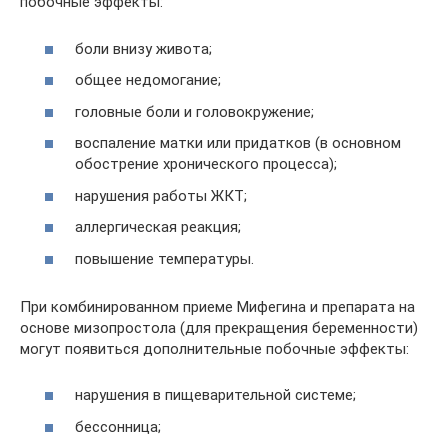
побочные эффекты:
боли внизу живота;
общее недомогание;
головные боли и головокружение;
воспаление матки или придатков (в основном
обострение хронического процесса);
нарушения работы ЖКТ;
аллергическая реакция;
повышение температуры.
При комбинированном приеме Мифегина и препарата на
основе мизопростола (для прекращения беременности)
могут появиться дополнительные побочные эффекты:
нарушения в пищеварительной системе;
бессонница;