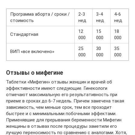
Программа аборта / сроки /
2-3
3-4
4-6
стоимость
нед.
нед.
нед.
12
15
18
Стандартная
000
000
000
25
30
35
ВИП «все включено»
000
000
000
Отзывы о мифегине
Таблетки «Мифегин» отзывы женщин и врачей об
эффективности имеют следующие. Гинекологи
отмечают максимальную его результативность при
приеме в сроках до 6-7 недель. Причем замечена такая
зависимость, чем меньше срок, тем все проходит
быстрее и с минимальными побочными эффектами.
Применявшие для прерывания беременности Мифегин
женщины в отзывах после процедуры заметили его
лучшую переносимость по сравнению с аналогами. Хотя,