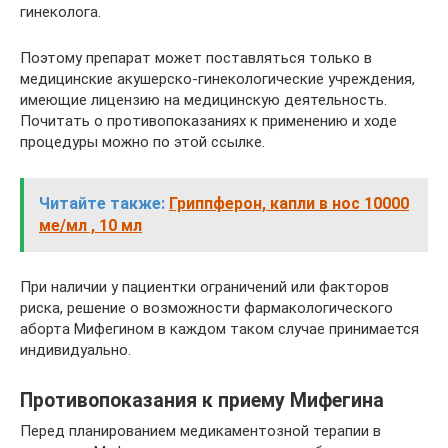
гинеколога.
Поэтому препарат может поставляться только в
медицинские акушерско-гинекологические учреждения,
имеющие лицензию на медицинскую деятельность.
Почитать о противопоказаниях к применению и ходе
процедуры можно по этой ссылке.
Читайте также:
Гриппферон, капли в нос 10000
ме/мл , 10 мл
При наличии у пациентки ограничений или факторов
риска, решение о возможности фармакологического
аборта Мифегином в каждом таком случае принимается
индивидуально.
Противопоказания к приему Мифегина
Перед планированием медикаментозной терапии в