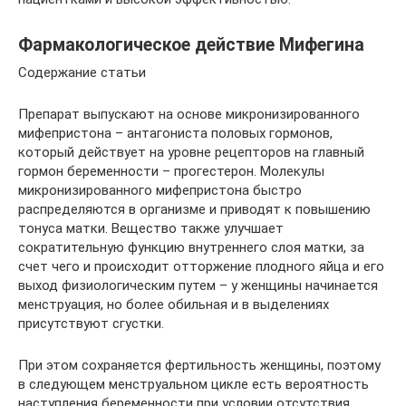
Фармакологическое действие Мифегина
Содержание статьи
Препарат выпускают на основе микронизированного
мифепристона – антагониста половых гормонов,
который действует на уровне рецепторов на главный
гормон беременности – прогестерон. Молекулы
микронизированного мифепристона быстро
распределяются в организме и приводят к повышению
тонуса матки. Вещество также улучшает
сократительную функцию внутреннего слоя матки, за
счет чего и происходит отторжение плодного яйца и его
выход физиологическим путем – у женщины начинается
менструация, но более обильная и в выделениях
присутствуют сгустки.
При этом сохраняется фертильность женщины, поэтому
в следующем менструальном цикле есть вероятность
наступления беременности при условии отсутствия